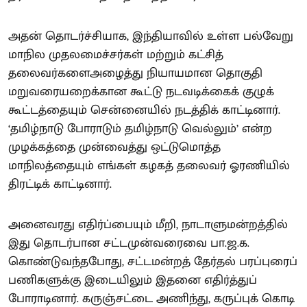
அதன் தொடர்ச்சியாக, இந்தியாவில் உள்ள பல்வேறு
மாநில முதலமைச்சர்கள் மற்றும் கட்சித்
தலைவர்களைஅழைத்து நியாயமான தொகுதி
மறுவரையறைக்கான கூட்டு நடவடிக்கைக் குழுக்
கூட்டத்தையும் சென்னையில் நடத்திக் காட்டினார்.
‘தமிழ்நாடு போராடும் தமிழ்நாடு வெல்லும்’ என்ற
முழக்கத்தை முன்வைத்து ஒட்டுமொத்த
மாநிலத்தையும் எங்கள் கழகத் தலைவர் ஓரணியில்
திரட்டிக் காட்டினார்.
அனைவரது எதிர்ப்பையும் மீறி, நாடாளுமன்றத்தில்
இது தொடர்பான சட்டமுன்வரைவை பா.ஜ.க.
கொண்டுவந்தபோது, சட்டமன்றத் தேர்தல் பரப்புரைப்
பணிகளுக்கு இடையிலும் இதனை எதிர்த்துப்
போராடினார். கருஞ்சட்டை அணிந்து, கருப்புக் கொடி