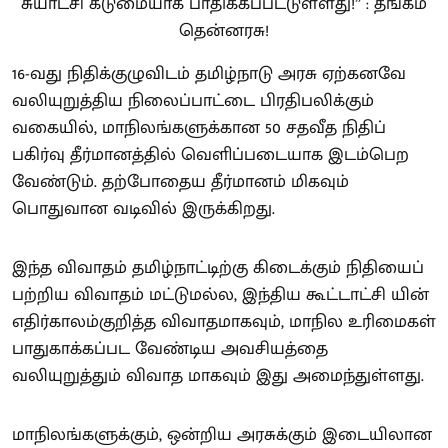
16-வது நிதிக்குழுவிடம் தமிழ்நாடு அரசு ஏற்கனவே
வலியுறுத்திய நிலைப்பாட்டை பிரதிபலிக்கும்
வகையில், மாநிலங்களுக்கான 50 சதவீத நிதிப்
பகிர்வு தீர்மானத்தில் வெளிப்படையாக இடம்பெற
வேண்டும். தற்போதைய தீர்மானம் மிகவும்
பொதுவான வடிவில் இருக்கிறது.
இந்த விவாதம் தமிழ்நாட்டிற்கு கிடைக்கும் நிதியைப்
பற்றிய விவாதம் மட்டுமல்ல, இந்திய கூட்டாட்சி யின்
எதிர்காலம்குறித்த விவாதமாகவும், மாநில உரிமைகள்
பாதுகாக்கப்பட வேண்டிய அவசியத்தை
வலியுறுத்தும் விவாத மாகவும் இது அமைந்துள்ளது.
மாநிலங்களுக்கும், ஒன்றிய அரசுக்கும் இடையிலான