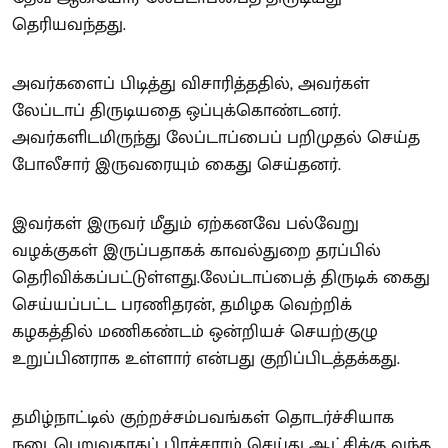
தெரியவந்தது.
அவர்களைப் பிடித்து விசாரித்ததில், அவர்கள்
லேப்டாப் திருடியதை ஒப்புக்கொண்டனர்.
அவர்களிடமிருந்து லேப்டாப்பைப் பறிமுதல் செய்த
போலீசார் இருவரையும் கைது செய்தனர்.
இவர்கள் இருவர் மீதும் ஏற்கனவே பல்வேறு
வழக்குகள் இருப்பதாகக் காவல்துறை தரப்பில்
தெரிவிக்கப்பட்டுள்ளது.லேப்டாப்பைத் திருடிக் கைது
செய்யப்பட்ட பரணிதரன், தமிழக வெற்றிக்
கழகத்தில் மணிகண்டம் ஒன்றியச் செயற்குழு
உறுப்பினராக உள்ளார் என்பது குறிப்பிடத்தக்கது.
தமிழ்நாட்டில் குற்றச்சம்பவங்கள் தொடர்ச்சியாக
நடைபெறுவதாகப் பிரச்சாரம் செய்து ஆட்சிக்கு வந்த