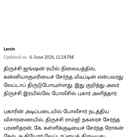
Lenin
Updated on
:
6 June 2026, 12:24 PM
திருச்சி ஜங்ஷன் ரயில் நிலையத்தில்,
கன்னியாகுமரியைச் சேர்ந்த மிஃப்டின் என்பவரது
லேப்டாப் திருடுபோயுள்ளது. இது குறித்து அவர்
திருச்சி இரயில்வே போலீசில் புகார் அளித்தார்.
புகாரின் அடிப்படையில் போலீசார் நடத்திய
விசாரணையில், திருச்சி ராம்ஜி நகரைச் சேர்ந்த
பரணிதரன், கே. கள்ளிக்குடியைச் சேர்ந்த ரோகன்
தேவ் ஆகியோர் லேப்டாப்பைத் திருடியது