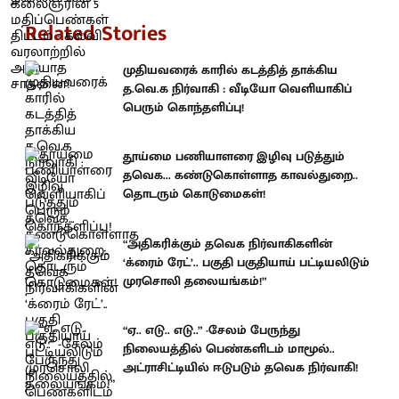
Related Stories
முதியவரைக் காரில் கடத்தித் தாக்கிய
த.வெ.க நிர்வாகி : வீடியோ வெளியாகிப்
பெரும் கொந்தளிப்பு!
தூய்மை பணியாளரை இழிவு படுத்தும்
தவெக... கண்டுகொள்ளாத காவல்துறை..
தொடரும் கொடுமைகள்!
“அதிகரிக்கும் தவெக நிர்வாகிகளின்
‘க்ரைம் ரேட்’.. பகுதி பகுதியாய் பட்டியலிடும்
முரசொலி தலையங்கம்!”
“ஏ.. எடு.. எடு..” -சேலம் பேருந்து
நிலையத்தில் பெண்களிடம் மாமூல்..
அட்ராசிட்டியில் ஈடுபடும் தவெக நிர்வாகி!