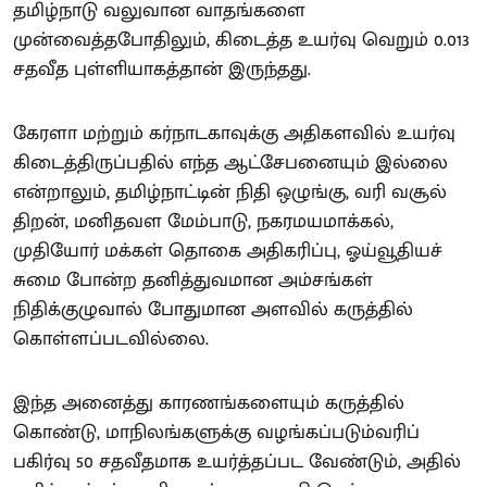
தமிழ்நாடு வலுவான வாதங்களை
முன்வைத்தபோதிலும், கிடைத்த உயர்வு வெறும் 0.013
சதவீத புள்ளியாகத்தான் இருந்தது.
கேரளா மற்றும் கர்நாடகாவுக்கு அதிகளவில் உயர்வு
கிடைத்திருப்பதில் எந்த ஆட்சேபனையும் இல்லை
என்றாலும், தமிழ்நாட்டின் நிதி ஒழுங்கு, வரி வசூல்
திறன், மனிதவள மேம்பாடு, நகரமயமாக்கல்,
முதியோர் மக்கள் தொகை அதிகரிப்பு, ஓய்வூதியச்
சுமை போன்ற தனித்துவமான அம்சங்கள்
நிதிக்குழுவால் போதுமான அளவில் கருத்தில்
கொள்ளப்படவில்லை.
இந்த அனைத்து காரணங்களையும் கருத்தில்
கொண்டு, மாநிலங்களுக்கு வழங்கப்படும்வரிப்
பகிர்வு 50 சதவீதமாக உயர்த்தப்பட வேண்டும், அதில்