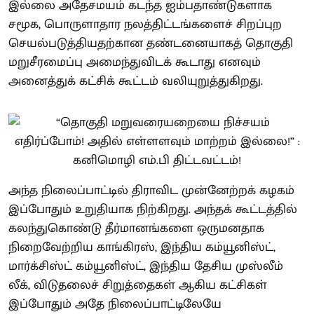
இல்லை அதேசமயம் கடந்த ஐம்பதாண்டுகளாக
சமூக, பொருளாதார நலத்திட்டங்களைச் சிறப்புற
செயல்படுத்தியதற்கான தண்டனையாகத் தொகுதி
மறுசீரமைப்பு அமைந்துவிடக் கூடாது எனவும்
அனைத்துக் கட்சிக் கூட்டம் வலியுறுத்துகிறது.
அந்த நிலைப்பாட்டில் திராவிட முன்னேற்றக் கழகம்
இப்போதும் உறுதியாக நிற்கிறது. அந்தக் கூட்டத்தில்
கலந்துகொண்டு தீர்மானங்களை ஒருமனதாக
நிறைவேற்றிய காங்கிரஸ், இந்திய கம்யூனிஸ்ட்,
மார்க்சிஸ்ட் கம்யூனிஸ்ட், இந்திய தேசிய முஸ்லீம்
லீக், விடுதலைச் சிறுத்தைகள் ஆகிய கட்சிகள்
இப்போதும் அதே நிலைப்பாட்டிலேயே