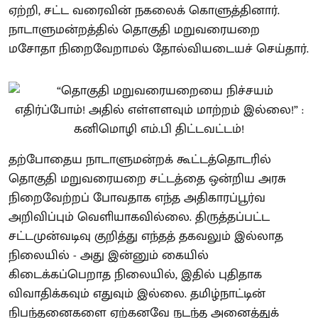
ஏற்றி, சட்ட வரைவின் நகலைக் கொளுத்தினார்.
நாடாளுமன்றத்தில் தொகுதி மறுவரையறை
மசோதா நிறைவேறாமல் தோல்வியடையச் செய்தார்.
தற்போதைய நாடாளுமன்றக் கூட்டத்தொடரில்
தொகுதி மறுவரையறை சட்டத்தை ஒன்றிய அரசு
நிறைவேற்றப் போவதாக எந்த அதிகாரப்பூர்வ
அறிவிப்பும் வெளியாகவில்லை. திருத்தப்பட்ட
சட்டமுன்வடிவு குறித்து எந்தத் தகவலும் இல்லாத
நிலையில் - அது இன்னும் கையில்
கிடைக்கப்பெறாத நிலையில், இதில் புதிதாக
விவாதிக்கவும் எதுவும் இல்லை. தமிழ்நாட்டின்
நிபந்தனைகளை ஏற்கனவே நடந்த அனைத்துக்