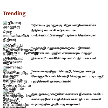
Trending
“ஜிஎஸ்டி அமலுக்கு பிறகு மாநிலங்களின்
நிதிசார் சுயாட்சி கடுமையாக
பாதிக்கப்பட்டுள்ளது!” : தங்கம் தென்னரசு!
“தொகுதி மறுவரையறையை நிச்சயம்
எதிர்ப்போம்! அதில் எள்ளளவும் மாற்றம்
இல்லை!” : கனிமொழி எம்.பி திட்டவட்டம்!
“எல்லாவற்றிலும் வெற்றி, வெற்றி என்று
சேர்த்துவிட்டால் வெற்றி பெற்று விட முடியாது!”
: முரசொலி தலையங்கம்!
ஒரு தலைமுறையின் கனவை நினைவாக்கிய
கலைஞரின் 5 மதிப்பெண்கள் திட்டம் - கல்வி
வரலாற்றில் அழியாத சாதனை!