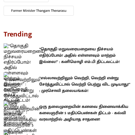
Former Minister Thangam Thenarasu
Trending
“தொகுதி மறுவரையறையை நிச்சயம்
எதிர்ப்போம்! அதில் எள்ளளவும் மாற்றம்
இல்லை!” : கனிமொழி எம்.பி திட்டவட்டம்!
“எல்லாவற்றிலும் வெற்றி, வெற்றி என்று
சேர்த்துவிட்டால் வெற்றி பெற்று விட முடியாது!”
: முரசொலி தலையங்கம்!
ஒரு தலைமுறையின் கனவை நினைவாக்கிய
கலைஞரின் 5 மதிப்பெண்கள் திட்டம் - கல்வி
வரலாற்றில் அழியாத சாதனை!