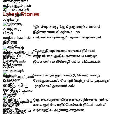
Latest Stories
“ஜிஎஸ்டி அமலுக்கு பிறகு மாநிலங்களின்
நிதிசார் சுயாட்சி கடுமையாக
பாதிக்கப்பட்டுள்ளது!” : தங்கம் தென்னரசு!
“தொகுதி மறுவரையறையை நிச்சயம்
எதிர்ப்போம்! அதில் எள்ளளவும் மாற்றம்
இல்லை!” : கனிமொழி எம்.பி திட்டவட்டம்!
“எல்லாவற்றிலும் வெற்றி, வெற்றி என்று
சேர்த்துவிட்டால் வெற்றி பெற்று விட முடியாது!”
: முரசொலி தலையங்கம்!
ஒரு தலைமுறையின் கனவை நினைவாக்கிய
கலைஞரின் 5 மதிப்பெண்கள் திட்டம் - கல்வி
வரலாற்றில் அழியாத சாதனை!