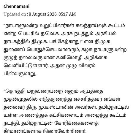
Chennamani
Updated on
:
8 August 2026, 05:17 AM
“நாடாளுமன்ற உறுப்பினர்கள் கலந்தாய்வுக் கூட்டம்
என்ற பெயரில் த.வெ.க. அரசு நடத்தும் அரசியல்
நாடகத்தில் தி.மு.க. பங்கேற்காது!” என தி.மு.க
துணைப் பொதுச்செயலாளரும், கழக நாடாளுமன்ற
குழுத் தலைவருமான கனிமொழி அறிக்கை
வெளியிட்டுள்ளார். அதன் முழு விவரம்
பின்வருமாறு,
“தொகுதி மறுவரையறை எனும் ஆபத்தை
முதன்முதலில் எடுத்துரைத்து எச்சரித்தவர் எங்கள்
தலைவர் திரு. மு.க.ஸ்டாலின் அவர்கள். தமிழ்நாட்டில்
உள்ள அனைத்துக் கட்சிகளையும் அழைத்து கூட்டம்
நடத்தி, தமிழ்நாட்டின் கோரிக்கைகளைத்
தீர்மானங்களாக நிறைவேற்றினார்.