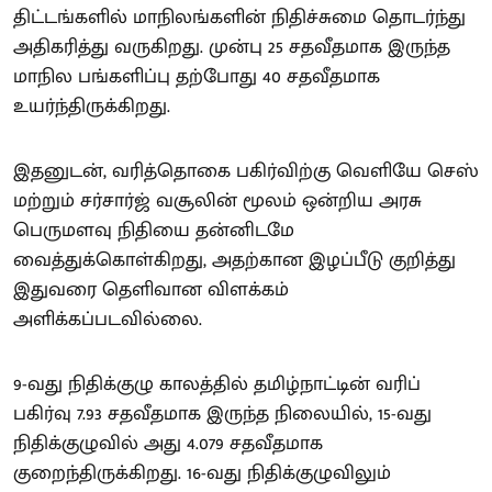
திட்டங்களில் மாநிலங்களின் நிதிச்சுமை தொடர்ந்து
அதிகரித்து வருகிறது. முன்பு 25 சதவீதமாக இருந்த
மாநில பங்களிப்பு தற்போது 40 சதவீதமாக
உயர்ந்திருக்கிறது.
இதனுடன், வரித்தொகை பகிர்விற்கு வெளியே செஸ்
மற்றும் சர்சார்ஜ் வசூலின் மூலம் ஒன்றிய அரசு
பெருமளவு நிதியை தன்னிடமே
வைத்துக்கொள்கிறது, அதற்கான இழப்பீடு குறித்து
இதுவரை தெளிவான விளக்கம்
அளிக்கப்படவில்லை.
9-வது நிதிக்குழு காலத்தில் தமிழ்நாட்டின் வரிப்
பகிர்வு 7.93 சதவீதமாக இருந்த நிலையில், 15-வது
நிதிக்குழுவில் அது 4.079 சதவீதமாக
குறைந்திருக்கிறது. 16-வது நிதிக்குழுவிலும்