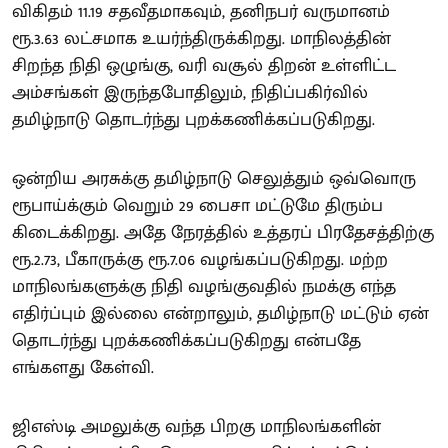
விகிதம் 11.19 சதவீதமாகவும், தனிநபர் வருமானம்
ரூ.3.63 லட்சமாக உயர்ந்திருக்கிறது. மாநிலத்தின்
சிறந்த நிதி ஒழுங்கு, வரி வசூல் திறன் உள்ளிட்ட
அம்சங்கள் இருந்தபோதிலும், நிதிப்பகிர்வில்
தமிழ்நாடு தொடர்ந்து புறக்கணிக்கப்படுகிறது.
ஒன்றிய அரசுக்கு தமிழ்நாடு செலுத்தும் ஒவ்வொரு
ரூபாய்க்கும் வெறும் 29 பைசா மட்டுமே திரும்ப
கிடைக்கிறது. அதே நேரத்தில் உத்தரப் பிரதேசத்திற்கு
ரூ.2.73, பீகாருக்கு ரூ.7.06 வழங்கப்படுகிறது. மற்ற
மாநிலங்களுக்கு நிதி வழங்குவதில் நமக்கு எந்த
எதிர்ப்பும் இல்லை என்றாலும், தமிழ்நாடு மட்டும் ஏன்
தொடர்ந்து புறக்கணிக்கப்படுகிறது என்பதே
எங்களது கேள்வி.
ஜிஎஸ்டி அமலுக்கு வந்த பிறகு மாநிலங்களின்