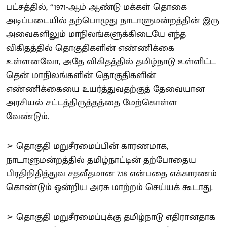
பட்சத்தில், “1971-ஆம் ஆண்டு மக்கள் தொகை
அடிப்படையில் தற்பொழுது நாடாளுமன்றத்தின் இரு
அவைகளிலும் மாநிலங்களுக்கிடையே எந்த
விகிதத்தில் தொகுதிகளின் எண்ணிக்கை
உள்ளனவோ, அதே விகிதத்தில் தமிழ்நாடு உள்ளிட்ட
தென் மாநிலங்களின் தொகுதிகளின்
எண்ணிக்கையை உயர்த்துவதற்குத் தேவையான
அரசியல் சட்டத்திருத்தத்தை மேற்கொள்ள
வேண்டும்.
➢ தொகுதி மறுசீரமைப்பின் காரணமாக,
நாடாளுமன்றத்தில் தமிழ்நாட்டின் தற்போதைய
பிரதிநிதித்துவ சதவீதமான 7.18 என்பதை எக்காரணம்
கொண்டும் ஒன்றிய அரசு மாற்றம் செய்யக் கூடாது.
➢ தொகுதி மறுசீரமைப்புக்கு தமிழ்நாடு எதிரானதாக