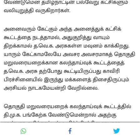
வேண்டுமென தமிழ்நாட்டின் பல்வேறு கட்சிகளும்
வலியுறுத்தி வருகிறார்கள்.
அனைவரும் கேட்கும் அந்த அனைத்துக் கட்சிக்
கூட்டத்தை நடத்தாமல், அதுகுறித்து வாயும்
திறக்காமல் த.வெ.க. அரசுகள்ள மவுனம் காக்கிறது.
யாரும் கேட்காமலேயே அவசர அவசரமாகத் தொகுதி
மறுவரையறைக்கான கலந்தாய்வுக் கூட்டத்தைத்
த.வெ.க. அரசு தற்போது கூட்டியிருப்பது காவிரி
பிரச்சினையில் இருந்து மக்களைத் திசைதிருப்பும்
அரசியல் நாடகமேயன்றி வேறில்லை.
தொகுதி மறுவரையறைக் கலந்தாய்வுக் கூட்டத்தில்
தி.மு.க. பங்கேற்க வேண்டுமென்றால் அதற்கு
முன்பாக தமிழ்நாட்டின் உயிர்ப்பிரச்சினையான
மேகதாது அணை குறித்து அனைத்துக் கட்சிக்