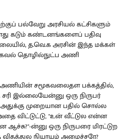
ுப் பல்வேறு அரசியல் கட்சிகளும்
து கடும் கண்டனங்களைப் பதிவு
லையில், த.வெ.க அரசின் இந்த மக்கள்
தகவல் தொழில்நுட்ப அணி
்ப அணியின் சமூகவலைதள பக்கத்தில்,
கு சரி இல்லையேன்னு ஒரு நிருபர்
 அதுக்கு முறையான பதில் சொல்ல
தை விட்டுட்டு, "உன் வீட்டுல என்ன
ன ஆச்சு?"-ன்னு ஒரு நிருபரை மிரட்டுற
விதத்துல நியாயம் அமைச்சரே?