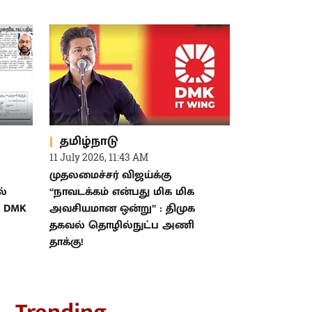
தமிழ்நாடு
11 July 2026, 11:43 AM
முதலமைச்சர் விஜய்க்கு
ல்
“நாவடக்கம் என்பது மிக மிக
- DMK
அவசியமான ஒன்று” : திமுக
தகவல் தொழில்நுட்ப அணி
தாக்கு!