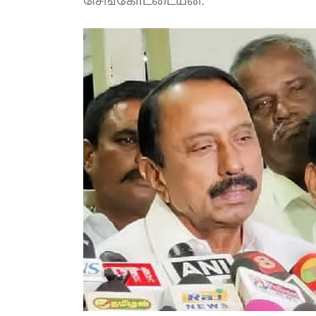
செங்கோட்டையன்.