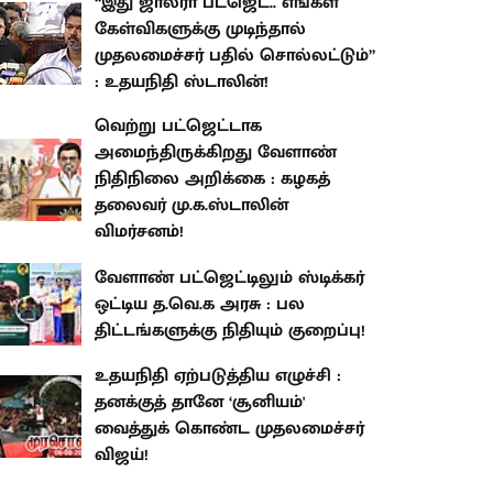
“இது ஜால்ரா பட்ஜெட்.. எங்கள்
கேள்விகளுக்கு முடிந்தால்
முதலமைச்சர் பதில் சொல்லட்டும்”
: உதயநிதி ஸ்டாலின்!
வெற்று பட்ஜெட்டாக
அமைந்திருக்கிறது வேளாண்
நிதிநிலை அறிக்கை : கழகத்
தலைவர் மு.க.ஸ்டாலின்
விமர்சனம்!
வேளாண் பட்ஜெட்டிலும் ஸ்டிக்கர்
ஒட்டிய த.வெ.க அரசு : பல
திட்டங்களுக்கு நிதியும் குறைப்பு!
உதயநிதி ஏற்படுத்திய எழுச்சி :
தனக்குத் தானே ‘சூனியம்'
வைத்துக் கொண்ட முதலமைச்சர்
விஜய்!