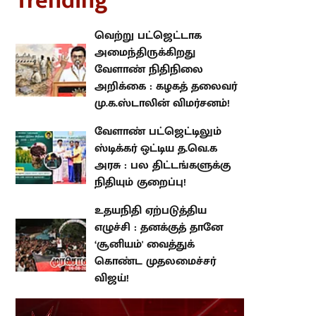
rending
வெற்று பட்ஜெட்டாக
அமைந்திருக்கிறது வேளாண்
நிதிநிலை அறிக்கை : கழகத்
தலைவர் மு.க.ஸ்டாலின்
விமர்சனம்!
வேளாண் பட்ஜெட்டிலும் ஸ்டிக்கர்
ஒட்டிய த.வெ.க அரசு : பல
திட்டங்களுக்கு நிதியும் குறைப்பு!
உதயநிதி ஏற்படுத்திய எழுச்சி :
தனக்குத் தானே ‘சூனியம்'
வைத்துக் கொண்ட முதலமைச்சர்
விஜய்!