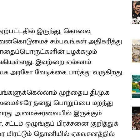
் ஏற்பட்டதில் இருந்து, கொலை,
வன்கொடுமைச் சம்பவங்கள் அதிகரித்து
தைப்பொருட்களின் புழக்கமும்
்கியுள்ளது. இவற்றை எல்லாம்
ெ.க அரசோ வேடிக்கை பார்த்து வருகிறது.
வங்களுக்கெல்லாம் முந்தைய தி.மு.க
லமைச்சரே தனது பொறுப்பை மறந்து
வரது அமைச்சரவையில் இருக்கும்
ட்டம்-ஒழுங்குப் பிரச்சனை குறித்துக்
ை மிரட்டும் தொனியில் ஏகவசனத்தில்