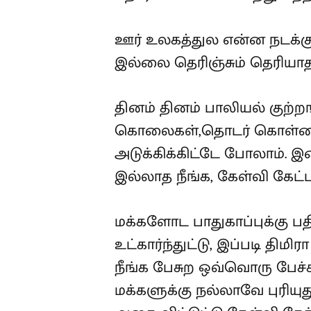
ஊர் உலகத்துல என்ன நடக்கு
இல்லை தெரிஞ்சும் தெரியாத 
தினம் தினம் பாலியல் குற்றங
கொலைகள்,தொடர் கொள்ளை 
அடுக்கிக்கிட்டே போலாம். இ
இல்லாத நீங்க, கேள்வி கேட்
மக்களோட பாதுகாப்புக்கு 
உட்கார்ந்துட்டு, இப்படி தி
நீங்க பேசுற ஒவ்வொரு பேச்சு
மக்களுக்கு நல்லாவே புரியுத