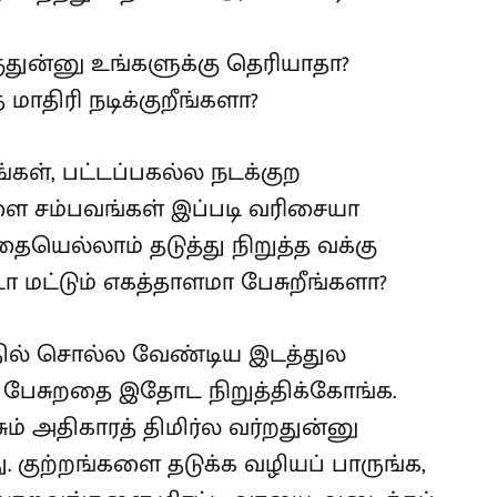
துன்னு உங்களுக்கு தெரியாதா?
மாதிரி நடிக்குறீங்களா?
்கள், பட்டப்பகல்ல நடக்குற
சம்பவங்கள் இப்படி வரிசையா
தையெல்லாம் தடுத்து நிறுத்த வக்கு
டா மட்டும் எகத்தாளமா பேசுறீங்களா?
பதில் சொல்ல வேண்டிய இடத்துல
மிரா பேசுறதை இதோட நிறுத்திக்கோங்க.
ம் அதிகாரத் திமிர்ல வர்றதுன்னு
ு. குற்றங்களை தடுக்க வழியப் பாருங்க,