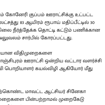
ம் கோனேரி குப்பம் ஊராட்சிக்கு உட்பட்ட
ட்சத்து 83 ஆயிரம் ரூபாய் மதிப்பீட்டில்
ேல்நிலை நீர்த்தேக்க தொட்டி கட்டும்
ி ஒன்றிய அலுவலம் சார்பில்
றையான விதிமுறைகளை
ஞ்சிபுரம் ஊராட்சி ஒன்றிய வட்டார
ற்றும் உதவி பொறியாளர் கயல்விழி
ந்தன.
ற்கொண்ட மாவட்ட ஆட்சியர் சினேகா
முறைகளை பின்பற்றாமல் முறைகேடு