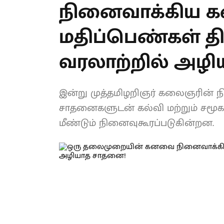
ஒரு தலைமுறை
நினைவாக்கிய க
மதிப்பெண்கள் திட
வரலாற்றில் அழ
இன்று முத்தமிழறிஞர் கலைஞரின் ந
சாதனைகளுடன் கல்வி மற்றும் சமூக
திட்டங்களும் மீண்டும் நினைவுகூரப