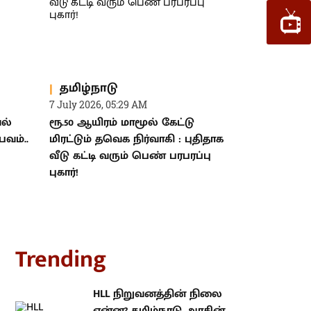
தமிழ்நாடு
7 July 2026, 05:29 AM
வல்
ரூ.50 ஆயிரம் மாமூல் கேட்டு
வம்..
மிரட்டும் தவெக நிர்வாகி : புதிதாக
வீடு கட்டி வரும் பெண் பரபரப்பு
புகார்!
rending