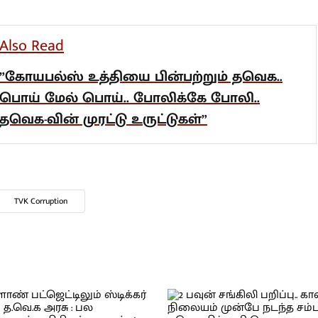
 விடப்பட்டதில் முறைகேடு
த்து செய்யப்பட்டது குறிப்பிடத்தக்கது.
lso Read
கோயபல்ஸ் உத்தியை பின்பற்றும் தவெக..
ொய் மேல் பொய்.. போலிக்கே போலி..
வெக-வின் முரட்டு உருட்டுகள்”
TVK Corruption