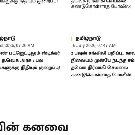
ழ்நாடு
தமிழ்நாடு
st 2026, 07:20 AM
16 July 2026, 07:47 AM
் பட்ஜெட்டிலும் ஸ்டிக்கர்
2 பவுன் சங்கிலி பறிப்பு.. கா
ய த.வெ.க அரசு : பல
நிலையம் முன்பே நடந்த சம்ப
்களுக்கு நிதியும் குறைப்பு!
தவெக நிர்வாகி செயலை
கண்டுகொள்ளாத போலீஸ்!
T