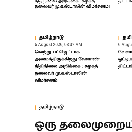
தமிழ்நாடு
தமி
6 August 2026, 08:37 AM
6 Augu
வெற்று பட்ஜெட்டாக
வேளாண
அமைந்திருக்கிறது வேளாண்
ஒட்டி
நிதிநிலை அறிக்கை : கழகத்
திட்டங
தலைவர் மு.க.ஸ்டாலின்
விமர்சனம்!
தமிழ்நாடு