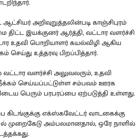
றிந்தார்.
ஆட்சியர் அறிவுறுத்தலின்படி
்ச்சி முகமை திட்ட இயக்குனர் ஆர்த்தி,
ாந்தி மற்றும் வட்டார உதவி பொறியாளர்
 பணியிடை நீக்கம் செய்து உத்தரவு
 வட்டார வளர்ச்சி அலுவலரும், உதவி
்கம் செய்யப்பட்டுள்ள சம்பவம் ஊரக
டைய பெரும் பரபரப்பை ஏற்படுத்தி
 கிடங்குக்கு எக்ஸ்கவேட்டர்