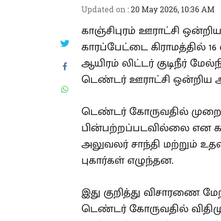
காஞ்சிபுரம் ஊராட்சி ஒன்றிய
காரப்பேட்டை கிராமத்தில் 16 ல
30 ஆயிரம் லிட்டர் குடிநீர் ம
பணிக்கான டெண்டர் ஊராட்ச
கோரப்பட்டது.
டெண்டர் கோருவதில் மு
பின்பற்றப்படவில்லை என கா
வளர்ச்சி அலுவலர் சாந்தி ம
ஆகியோர் மீது புகார்கள் எழு
இது குறித்து விசாரணை மே
டெண்டர் கோருவதில் விதி