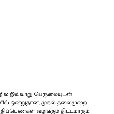
்றில் இவ்வாறு பெருமையுடன்
களில் ஒன்றுதான், முதல் தலைமுறை