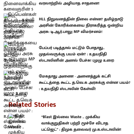
வரலாற்றில் அழியாத சாதனை!
HLL நிறுவனத்தின் நிலை என்ன? தமிழ்நாடு
அரசின் கோரிக்கையை நிராகரித்த ஒன்றிய
அரசு: டி.ஆர்.பாலு MP விமர்சனம்!
பேப்பர் படித்தால் மட்டும் போதாது..
முதல்வருக்கு பயம் ஏன்? : உதயநிதி
ஸ்டாலினின் அனல் பேச்சு! (முழு உரை)
மேகதாது அணை - அனைத்துக் கட்சி
கூட்டத்தை கூட்ட த.வெ.க அரசுக்கு என்ன பயம்?
: உதயநிதி ஸ்டாலின் கேள்வி!
Related Stories
“Blast இல்லை Waste .. முக்கிய
வாக்குறுதிகள் பற்றி மூச்சே விடாத
பட்ஜெட்” : திமுக தலைவர் மு.க.ஸ்டாலின்!