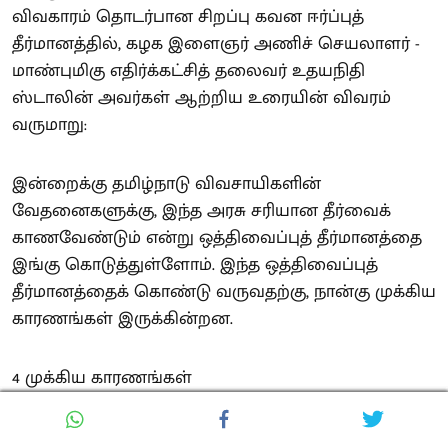
விவகாரம் தொடர்பான சிறப்பு கவன ஈர்ப்புத்
தீர்மானத்தில், கழக இளைஞர் அணிச் செயலாளர் -
மாண்புமிகு எதிர்க்கட்சித் தலைவர் உதயநிதி
ஸ்டாலின் அவர்கள் ஆற்றிய உரையின் விவரம்
வருமாறு:
இன்றைக்கு தமிழ்நாடு விவசாயிகளின்
வேதனைகளுக்கு, இந்த அரசு சரியான தீர்வைக்
காணவேண்டும் என்று ஒத்திவைப்புத் தீர்மானத்தை
இங்கு கொடுத்துள்ளோம். இந்த ஒத்திவைப்புத்
தீர்மானத்தைக் கொண்டு வருவதற்கு, நான்கு முக்கிய
காரணங்கள் இருக்கின்றன.
4 முக்கிய காரணங்கள்
முதல் காரணம், மேகதாது அணை கட்டுகிற கர்நாடகா