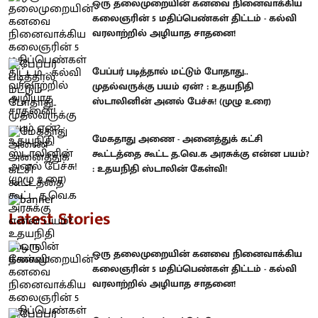
ஒரு தலைமுறையின் கனவை நினைவாக்கிய
கலைஞரின் 5 மதிப்பெண்கள் திட்டம் - கல்வி
வரலாற்றில் அழியாத சாதனை!
பேப்பர் படித்தால் மட்டும் போதாது..
முதல்வருக்கு பயம் ஏன்? : உதயநிதி
ஸ்டாலினின் அனல் பேச்சு! (முழு உரை)
மேகதாது அணை - அனைத்துக் கட்சி
கூட்டத்தை கூட்ட த.வெ.க அரசுக்கு என்ன பயம்?
: உதயநிதி ஸ்டாலின் கேள்வி!
Latest Stories
ஒரு தலைமுறையின் கனவை நினைவாக்கிய
கலைஞரின் 5 மதிப்பெண்கள் திட்டம் - கல்வி
வரலாற்றில் அழியாத சாதனை!