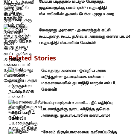
பேப்பர் படித்தால் மட்டும் போதாது..
முதல்வருக்கு பயம் ஏன்? : உதயநிதி
ஸ்டாலினின் அனல் பேச்சு! (முழு உரை)
மேகதாது அணை - அனைத்துக் கட்சி
கூட்டத்தை கூட்ட த.வெ.க அரசுக்கு என்ன பயம்?
: உதயநிதி ஸ்டாலின் கேள்வி!
Related Stories
மேகதாது அணை - ஒன்றிய அரசு
எடுத்துள்ள நடவடிக்கை என்ன? :
மக்களவையில் தயாநிதி மாறன் எம்.பி.
கேள்வி!
சிவப்பு+மஞ்சள் = காவி... - நீட் எதிர்ப்பு
பயணத்துக்கு தடை விதித்த தவெக
அரசுக்கு, மு.க.ஸ்டாலின் கண்டனம்!
“சேலம் இரும்பாலையை நவீனப்படுத்த