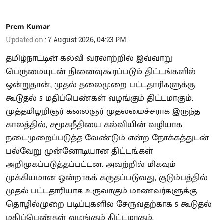
Prem Kumar
Updated on
:
7 August 2026, 04:23 PM
தமிழ்நாட்டின் கல்வி வரலாற்றில் இவ்வாறு
பெருமையுடன் நினைவுகூரப்படும் திட்டங்களில்
ஒன்றுதான், முதல் தலைமுறை பட்டதாரிகளுக்கு
கூடுதல் 5 மதிப்பெண்கள் வழங்கும் திட்டமாகும்.
முத்தமிழறிஞர் கலைஞர் முதலமைச்சராக இருந்த
காலத்தில், சமூகநீதியை கல்வியின் வழியாக
நடைமுறைப்படுத்த வேண்டும் என்ற நோக்கத்துடன்
பல்வேறு முன்னோடியான திட்டங்கள்
அறிமுகப்படுத்தப்பட்டன. அவற்றில் மிகவும்
முக்கியமான ஒன்றாகக் கருதப்படுவது, குடும்பத்தில்
முதல் பட்டதாரியாக உருவாகும் மாணவர்களுக்கு
தொழில்முறை படிப்புகளில் சேருவதற்காக 5 கூடுதல்
மதிப்பெண்கள் வழங்கும் திட்டமாகும்.