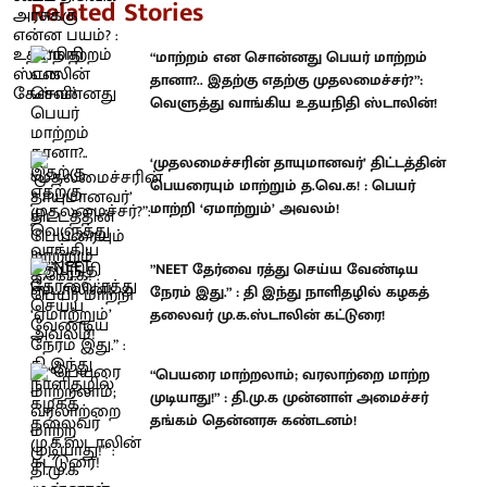
Related Stories
“மாற்றம் என சொன்னது பெயர் மாற்றம்
தானா?.. இதற்கு எதற்கு முதலமைச்சர்?”:
வெளுத்து வாங்கிய உதயநிதி ஸ்டாலின்!
‘முதலமைச்சரின் தாயுமானவர்’ திட்டத்தின்
பெயரையும் மாற்றும் த.வெ.க! : பெயர்
மாற்றி ‘ஏமாற்றும்’ அவலம்!
”NEET தேர்வை ரத்து செய்ய வேண்டிய
நேரம் இது.” : தி இந்து நாளிதழில் கழகத்
தலைவர் மு.க.ஸ்டாலின் கட்டுரை!
“பெயரை மாற்றலாம்; வரலாற்றை மாற்ற
முடியாது!” : தி.மு.க முன்னாள் அமைச்சர்
தங்கம் தென்னரசு கண்டனம்!