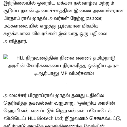
இந்நிலையில் ஒன்றிய மக்கள் நல்வாழ்வு மற்றும்
குடும்ப நலன் அமைச்சகத்தின் இணை அமைச்சரான
பிரதாப் ராவ் ஜாதவ் அவர்கள் நேற்று(7.8.2026)
மக்களவையில் எழுத்து பூர்வமான மிகமிக
சுருக்கமான விவரங்கள் இல்லாத ஒரு பதிலை
அளித்தார்.
-
அமைச்சர் பிரதாப்ராவ் ஜாதவ் தனது பதிலில்
தெரிவித்த தகவல்கள் வருமாறு: "ஒன்றிய அரசின்
ஹெ.பி.எல். எனப்படும் ஹெ.எல்.எல். பயோடெக்
லிமிடெட்( HLL Biotech Ltd) நிறுவனம் செங்கல்பட்டு,
தமிழ்நாடு அருகே ஒருங்கிணைந்த வேக்சின்