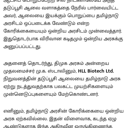
ஆட்சிப் பொறுப்பேற்ற சில நாட்களிலேயே அந்த
தடுப்பூசி ஆலை வளாகத்தை நேரில் பார்வையிட்ட
அவர், ஆலையை இயக்கும் பொறுப்பை தமிழ்நாடு
அரசிடம் ஒப்படைக்க வேண்டும் என்ற
கோரிக்கையையும் ஒன்றிய அரசிடம் முன்வைத்தார்.
இதுதொடர்பாக விரிவான கடிதமும் ஒன்றிய அரசுக்கு
அனுப்பப்பட்டது.
அதனைத் தொடர்ந்து, திமுக அரசும் அன்றைய
முதலமைச்சர் மு.க. ஸ்டாலினும்,
HLL Biotech Ltd.
நிறுவனத்தின் தடுப்பூசி ஆலையை தமிழ்நாடு அரசு
ஏற்று நடத்துவதற்காக பலகட்ட முயற்சிகளையும்
முன்னெடுப்புகளையும் மேற்கொண்டனர்.
எனினும், தமிழ்நாடு அரசின் கோரிக்கையை ஒன்றிய
அரசு ஏற்கவில்லை. இதன் விளைவாக, கடந்த ஏழு
ஆண்டுகளாக இந்த அதிநவீன ஒருங்கிணைந்த