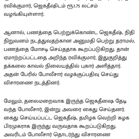
ரவிக்குமார், ஜெகதீஷிடம் ரூ.1.75 லட்சம்
வழங்கியுள்ளார்.
ஆனால், பணத்தை பெற்றுக்கொண்ட ஜெகதீஷ், நிதி
நிறுவனம் நடத்துவதற்கான அனுமதி பெற்று தராமல்,
பணத்தை மோசடி செய்ததாக கூறப்படுகிறது. தான்
ஏமாற்றப்பட்டதை அறிந்த ரவிக்குமார், இதுகுறித்து
தக்கலை காவல் நிலையத்தில் புகார் அளித்தார்.
அதன் பேரில் போலீசார் வழக்குப்பதிவு செய்து
விசாரணை நடத்தினர்.
மேலும், தலைமறைவாக இருந்த ஜெகதீஷை தேடி
வந்த போலீசார், இன்று அவரை கைது செய்தனர்.
கைது செய்யப்பட்ட ஜெகதீஷ், தமிழக வெற்றி கழக
பிரமுகராக இருந்து வருவதாக கூறப்படுகிறது.
அவரிடம் போலீசார் தொடர்ந்து விசாரணை