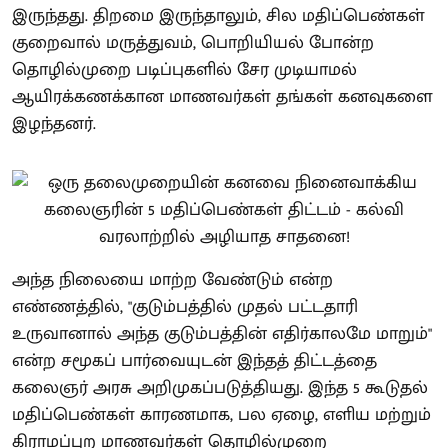
இருந்தது. திறமை இருந்தாலும், சில மதிப்பெண்கள்
குறைவால் மருத்துவம், பொறியியல் போன்ற
தொழில்முறை படிப்புகளில் சேர முடியாமல்
ஆயிரக்கணக்கான மாணவர்கள் தங்கள் கனவுகளை
இழந்தனர்.
அந்த நிலையை மாற்ற வேண்டும் என்ற
எண்ணத்தில், "குடும்பத்தில் முதல் பட்டதாரி
உருவானால் அந்த குடும்பத்தின் எதிர்காலமே மாறும்"
என்ற சமூகப் பார்வையுடன் இந்தத் திட்டத்தை
கலைஞர் அரசு அறிமுகப்படுத்தியது. இந்த 5 கூடுதல்
மதிப்பெண்கள் காரணமாக, பல ஏழை, எளிய மற்றும்
கிராமப்புற மாணவர்கள் தொழில்முறை