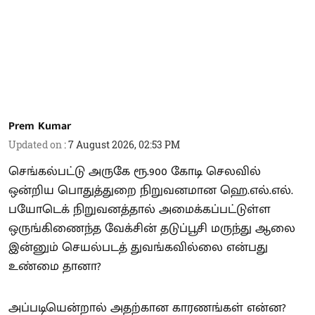
Prem Kumar
Updated on
:
7 August 2026, 02:53 PM
செங்கல்பட்டு அருகே ரூ.900 கோடி செலவில்
ஒன்றிய பொதுத்துறை நிறுவனமான ஹெ.எல்.எல்.
பயோடெக் நிறுவனத்தால் அமைக்கப்பட்டுள்ள
ஒருங்கிணைந்த வேக்சின் தடுப்பூசி மருந்து ஆலை
இன்னும் செயல்படத் துவங்கவில்லை என்பது
உண்மை தானா?
அப்படியென்றால் அதற்கான காரணங்கள் என்ன?