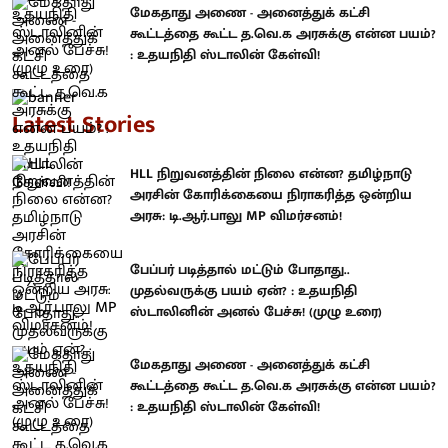
மேகதாது அணை - அனைத்துக் கட்சி
கூட்டத்தை கூட்ட த.வெ.க அரசுக்கு என்ன பயம்?
: உதயநிதி ஸ்டாலின் கேள்வி!
Latest Stories
HLL நிறுவனத்தின் நிலை என்ன? தமிழ்நாடு
அரசின் கோரிக்கையை நிராகரித்த ஒன்றிய
அரசு: டி.ஆர்.பாலு MP விமர்சனம்!
பேப்பர் படித்தால் மட்டும் போதாது..
முதல்வருக்கு பயம் ஏன்? : உதயநிதி
ஸ்டாலினின் அனல் பேச்சு! (முழு உரை)
மேகதாது அணை - அனைத்துக் கட்சி
கூட்டத்தை கூட்ட த.வெ.க அரசுக்கு என்ன பயம்?
: உதயநிதி ஸ்டாலின் கேள்வி!