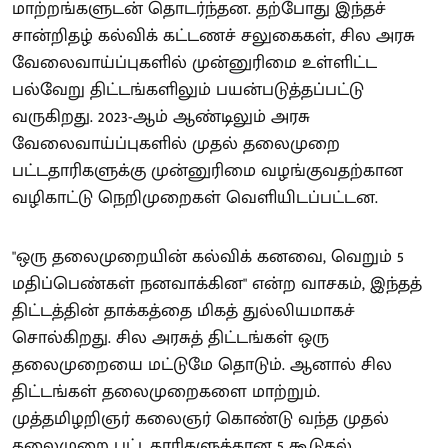
மாற்றங்களுடன் தொடர்ந்தன. தற்போது இந்தச்
சான்றிதழ் கல்விக் கட்டணச் சலுகைகள், சில அரசு
வேலைவாய்ப்புகளில் முன்னுரிமை உள்ளிட்ட
பல்வேறு திட்டங்களிலும் பயன்படுத்தப்பட்டு
வருகிறது. 2023-ஆம் ஆண்டிலும் அரசு
வேலைவாய்ப்புகளில் முதல் தலைமுறை
பட்டதாரிகளுக்கு முன்னுரிமை வழங்குவதற்கான
வழிகாட்டு நெறிமுறைகள் வெளியிடப்பட்டன.
"ஒரு தலைமுறையின் கல்விக் கனவை, வெறும் 5
மதிப்பெண்கள் நனவாக்கின" என்ற வாசகம், இந்தத்
திட்டத்தின் தாக்கத்தை மிகத் துல்லியமாகச்
சொல்கிறது. சில அரசுத் திட்டங்கள் ஒரு
தலைமுறையை மட்டுமே தொடும். ஆனால் சில
திட்டங்கள் தலைமுறைகளை மாற்றும்.
முத்தமிழறிஞர் கலைஞர் கொண்டு வந்த முதல்
தலைமுறை பட்டதாரிகளுக்கான 5 கூடுதல்