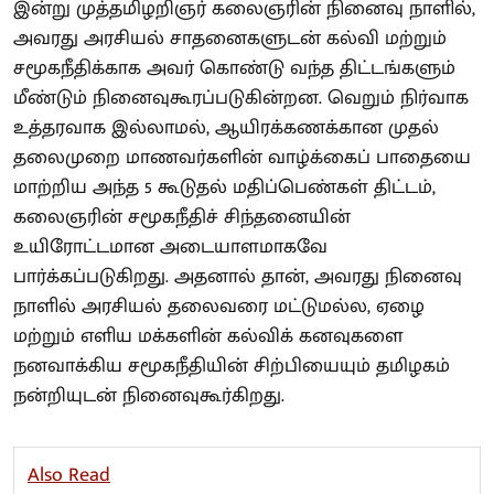
இன்று முத்தமிழறிஞர் கலைஞரின் நினைவு நாளில்,
அவரது அரசியல் சாதனைகளுடன் கல்வி மற்றும்
சமூகநீதிக்காக அவர் கொண்டு வந்த திட்டங்களும்
மீண்டும் நினைவுகூரப்படுகின்றன. வெறும் நிர்வாக
உத்தரவாக இல்லாமல், ஆயிரக்கணக்கான முதல்
தலைமுறை மாணவர்களின் வாழ்க்கைப் பாதையை
மாற்றிய அந்த 5 கூடுதல் மதிப்பெண்கள் திட்டம்,
கலைஞரின் சமூகநீதிச் சிந்தனையின்
உயிரோட்டமான அடையாளமாகவே
பார்க்கப்படுகிறது. அதனால் தான், அவரது நினைவு
நாளில் அரசியல் தலைவரை மட்டுமல்ல, ஏழை
மற்றும் எளிய மக்களின் கல்விக் கனவுகளை
நனவாக்கிய சமூகநீதியின் சிற்பியையும் தமிழகம்
நன்றியுடன் நினைவுகூர்கிறது.
Also Read