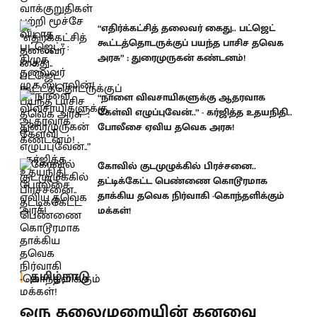
“எதிர்க்கட்சித் தலைவர் கைது.. பட்ஜெட்
கூட்டத்தொடருக்குப் பயந்த பாசிச தவெக
அரசு” : துரைமுருகன் கண்டனம்!
“நாளை விவசாயிகளுக்கு ஆதரவாக
கேள்வி எழுப்புவேன்..” - கர்ஜித்த உதயநிதி..
போலீசை ஏவிய தவெக அரசு!
கோவில் குடமுழுக்கில் பிரச்சனை..
தட்டிக்கேட்ட பெண்ணை கொடூரமாக
தாக்கிய தவெக நிர்வாகி -கொந்தளிக்கும்
மக்கள்!
தமிழ்நாடு
ஒரு தலைமுறையின் கனவை