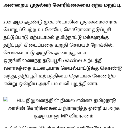
அன்றைய முதல்வர் கோரிக்கையை ஏற்க மறுப்பு.
2021 ஆம் ஆண்டு மு.க. ஸ்டாலின் முதலமைச்சராக
பொறுப்பேற்ற உடனேயே, கொரோனா தடுப்பூசி
தட்டுப்பாடு ஏற்படாமல் தமிழ்நாட்டு மக்களுக்கு
தடுப்பூசி கிடைப்பதை உறுதி செய்யும் நோக்கில்,
செங்கல்பட்டு அருகே அமைந்துள்ள
ஒருங்கிணைந்த தடுப்பூசி (Vaccine) உற்பத்தி
வளாகத்தை உடனடியாக செயல்பாட்டுக்கு கொண்டு
வந்து, தடுப்பூசி உற்பத்தியை தொடங்க வேண்டும்
என்று ஒன்றிய அரசிடம் வலியுறுத்தினார்.