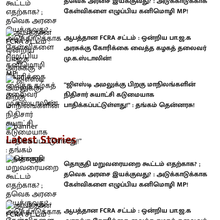
தவெக அரசை இயக்குவது? : அடுக்காடுக்காக
கேள்விகளை எழுப்பிய கனிமொழி MP!
ஆபத்தான FCRA சட்டம் : ஒன்றிய பா.ஜ.க
அரசுக்கு கோரிக்கை வைத்த கழகத் தலைவர்
மு.க.ஸ்டாலின்!
“ஜிஎஸ்டி அமலுக்கு பிறகு மாநிலங்களின்
நிதிசார் சுயாட்சி கடுமையாக
பாதிக்கப்பட்டுள்ளது!” : தங்கம் தென்னரசு!
Latest Stories
தொகுதி மறுவரையறை கூட்டம் எதற்காக? ;
தவெக அரசை இயக்குவது? : அடுக்காடுக்காக
கேள்விகளை எழுப்பிய கனிமொழி MP!
ஆபத்தான FCRA சட்டம் : ஒன்றிய பா.ஜ.க