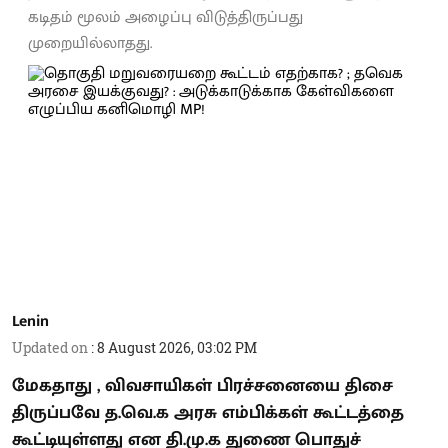
கடிதம் மூலம் அழைப்பு விடுத்திருப்பது
முறையில்லாதது.
Lenin
Updated on
:
8 August 2026, 03:02 PM
மேகதாது , விவசாயிகள் பிரச்சனையை திசை
திருப்பவே த.வெ.க அரசு எம்பிக்கள் கூட்டத்தை
கூட்டியுள்ளது என தி.மு.க துணை பொதுச்