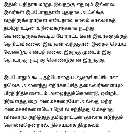
இதில் புதிதாக மாறுபடுவதற்கு எதுவும் இல்லை.
இவர்கள் இப்போதுதான் புதிதாக ஆட்சிக்கு
வந்திருக்கிறார்கள் என்பதால், காலம் காலமாகத்
தமிழ்நாட்டின் உரிமைகளுக்காக நடந்து
கொண்டிருக்கக்கூடிய போராட்டங்கள் இவர்களுக்குத்
தெரியவில்லை. இவர்கள் வந்துதான் இதைச் செய்ய
வேண்டும் என்பதில்லை; இதற்கு முன்பும் இது
தொடர்ந்து நடந்து கொண்டுதான் இருந்தது.
இப்போதும் கூட, தற்போதைய ஆளுங்கட்சியான
தவெக, அனைத்து எதிர்க்கட்சித் தலைவர்களையும்
பிரதிநிதிகளையும் அழைத்துக்கொண்டு, ஒன்றிய
நீர்வளத்துறை அமைச்சரையோ அல்லது மற்ற
அமைச்சர்களையோ நேரில் சந்தித்து மேகதாது
விவகாரம் குறித்துத் தமிழ்நாட்டின் குரலாக எடுத்துச்
சொல்வதென்றால், நிச்சயமாக திமுகவும்