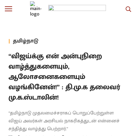
தமிழ்நாடு
“விஜய்க்கு என் அன்புநிறை
வாழ்த்துகளையும்,
ஆலோசனைகளையும்
வழங்கினேன்!” : தி.மு.க தலைவர்
மு.க.ஸ்டாலின்!
“தமிழ்நாடு முதலமைச்சராகப் பொறுப்பேற்றுள்ள
விஜய் அவர்கள் அரசியல் நாகரிகத்துடன் என்னைச்
சந்தித்து வாழ்த்து பெற்றார்.”