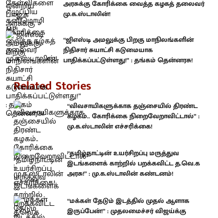
அரசுக்கு கோரிக்கை வைத்த கழகத் தலைவர்
மு.க.ஸ்டாலின்!
“ஜிஎஸ்டி அமலுக்கு பிறகு மாநிலங்களின்
நிதிசார் சுயாட்சி கடுமையாக
பாதிக்கப்பட்டுள்ளது!” : தங்கம் தென்னரசு!
Related Stories
“விவசாயிகளுக்காக தஞ்சையில் திரண்ட
கழகம்.. கோரிக்கை நிறைவேறாவிட்டால்” :
மு.க.ஸ்டாலின் எச்சரிக்கை!
“தமிழ்நாட்டின் உயர்சிறப்பு மருத்துவ
இடங்களைக் காற்றில் பறக்கவிட்ட த.வெ.க
அரசு!” : மு.க.ஸ்டாலின் கண்டனம்!
“மக்கள் தேடும் இடத்தில் முதல் ஆளாக
இருப்பேன்!” : முதலமைச்சர் விஜய்க்கு