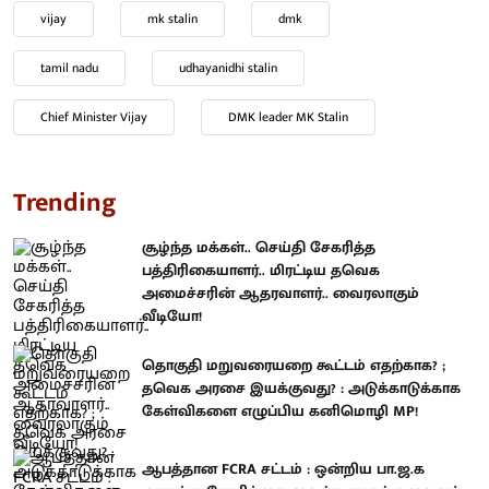
vijay
mk stalin
dmk
tamil nadu
udhayanidhi stalin
Chief Minister Vijay
DMK leader MK Stalin
Trending
சூழ்ந்த மக்கள்.. செய்தி சேகரித்த
பத்திரிகையாளர்.. மிரட்டிய தவெக
அமைச்சரின் ஆதரவாளர்.. வைரலாகும்
வீடியோ!
தொகுதி மறுவரையறை கூட்டம் எதற்காக? ;
தவெக அரசை இயக்குவது? : அடுக்காடுக்காக
கேள்விகளை எழுப்பிய கனிமொழி MP!
ஆபத்தான FCRA சட்டம் : ஒன்றிய பா.ஜ.க