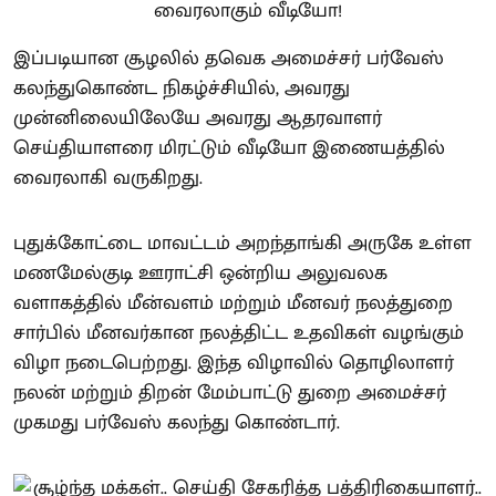
இப்படியான சூழலில் தவெக அமைச்சர் பர்வேஸ்
கலந்துகொண்ட நிகழ்ச்சியில், அவரது
முன்னிலையிலேயே அவரது ஆதரவாளர்
செய்தியாளரை மிரட்டும் வீடியோ இணையத்தில்
வைரலாகி வருகிறது.
புதுக்கோட்டை மாவட்டம் அறந்தாங்கி அருகே உள்ள
மணமேல்குடி ஊராட்சி ஒன்றிய அலுவலக
வளாகத்தில் மீன்வளம் மற்றும் மீனவர் நலத்துறை
சார்பில் மீனவர்கான நலத்திட்ட உதவிகள் வழங்கும்
விழா நடைபெற்றது. இந்த விழாவில் தொழிலாளர்
நலன் மற்றும் திறன் மேம்பாட்டு துறை அமைச்சர்
முகமது பர்வேஸ் கலந்து கொண்டார்.