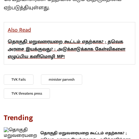
ஏற்படுத்தியுள்ளது.
Also Read
தொகுதி மறுவரையறை கூட்டம் எதற்காக? ; தவெக
அரசை இயக்குவது? : அடுக்காடுக்காக கேள்விகளை
எழுப்பிய கனிமொழி MP!
TVK Fails
minister parvesh
TVK threatens press
Trending
தொகுதி மறுவரையறை கூட்டம் எதற்காக? ;