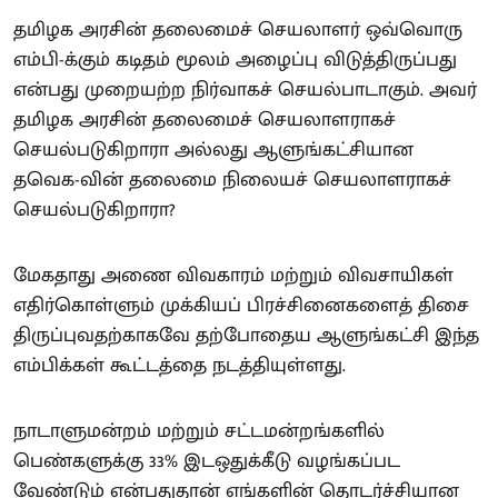
தமிழக அரசின் தலைமைச் செயலாளர் ஒவ்வொரு
எம்பி-க்கும் கடிதம் மூலம் அழைப்பு விடுத்திருப்பது
என்பது முறையற்ற நிர்வாகச் செயல்பாடாகும். அவர்
தமிழக அரசின் தலைமைச் செயலாளராகச்
செயல்படுகிறாரா அல்லது ஆளுங்கட்சியான
தவெக-வின் தலைமை நிலையச் செயலாளராகச்
செயல்படுகிறாரா?
மேகதாது அணை விவகாரம் மற்றும் விவசாயிகள்
எதிர்கொள்ளும் முக்கியப் பிரச்சினைகளைத் திசை
திருப்புவதற்காகவே தற்போதைய ஆளுங்கட்சி இந்த
எம்பிக்கள் கூட்டத்தை நடத்தியுள்ளது.
நாடாளுமன்றம் மற்றும் சட்டமன்றங்களில்
பெண்களுக்கு 33% இடஒதுக்கீடு வழங்கப்பட
வேண்டும் என்பதுதான் எங்களின் தொடர்ச்சியான