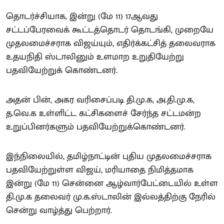
தொடர்ச்சியாக, இன்று (மே 11) 17ஆவது
சட்டப்பேரவைக் கூட்டத்தொடர் தொடங்கி, முறையே
முதலமைச்சராக விஜய்யும், எதிர்க்கட்சித் தலைவராக
உதயநிதி ஸ்டாலினும் உளமாற உறுதியேற்று
பதவியேற்றுக் கொண்டனர்.
அதன் பின், அகர வரிசைப்படி தி.மு.க, அ.தி.மு.க,
த.வெ.க உள்ளிட்ட கட்சிகளைச் சேர்ந்த சட்டமன்ற
உறுப்பினர்களும் பதவியேற்றுக்கொண்டனர்.
இந்நிலையில், தமிழ்நாட்டின் புதிய முதலமைச்சராக
பதவியேற்றுள்ள விஜய், மரியாதை நிமித்தமாக
இன்று (மே 11) சென்னை ஆழ்வார்பேட்டையில் உள்ள
தி.மு.க தலைவர் மு.க.ஸ்டாலின் இல்லத்திற்கு நேரில்
சென்று வாழ்த்து பெற்றார்.