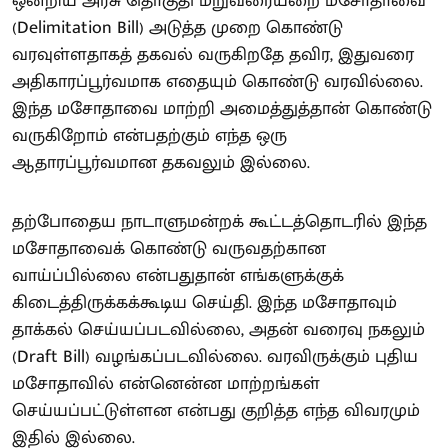
ஒன்றிய அரசு தொகுதி மறுவரையறை மசோதாவை
(Delimitation Bill) அடுத்த முறை கொண்டு
வரவுள்ளதாகத் தகவல் வருகிறதே தவிர, இதுவரை
அதிகாரப்பூர்வமாக எதையும் கொண்டு வரவில்லை.
இந்த மசோதாவை மாற்றி அமைத்துத்தான் கொண்டு
வருகிறோம் என்பதற்கும் எந்த ஒரு
ஆதாரப்பூர்வமான தகவலும் இல்லை.
தற்போதைய நாடாளுமன்றக் கூட்டத்தொடரில் இந்த
மசோதாவைக் கொண்டு வருவதற்கான
வாய்ப்பில்லை என்பதுதான் எங்களுக்குக்
கிடைத்திருக்கக்கூடிய செய்தி. இந்த மசோதாவும்
தாக்கல் செய்யப்படவில்லை, அதன் வரைவு நகலும்
(Draft Bill) வழங்கப்படவில்லை. வரவிருக்கும் புதிய
மசோதாவில் என்னென்ன மாற்றங்கள்
செய்யப்பட்டுள்ளன என்பது குறித்த எந்த விவரமும்
இதில் இல்லை.