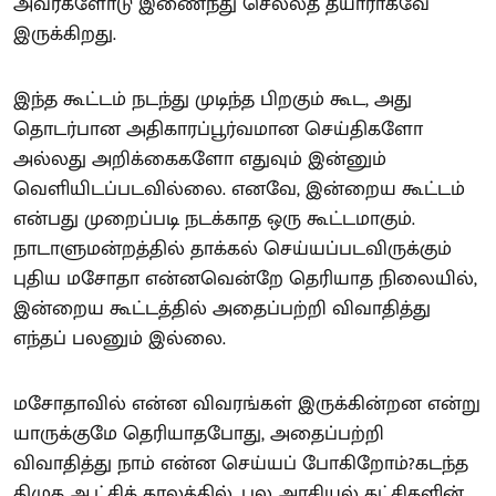
அவர்களோடு இணைந்து செல்லத் தயாராகவே
இருக்கிறது.
இந்த கூட்டம் நடந்து முடிந்த பிறகும் கூட, அது
தொடர்பான அதிகாரப்பூர்வமான செய்திகளோ
அல்லது அறிக்கைகளோ எதுவும் இன்னும்
வெளியிடப்படவில்லை. எனவே, இன்றைய கூட்டம்
என்பது முறைப்படி நடக்காத ஒரு கூட்டமாகும்.
நாடாளுமன்றத்தில் தாக்கல் செய்யப்படவிருக்கும்
புதிய மசோதா என்னவென்றே தெரியாத நிலையில்,
இன்றைய கூட்டத்தில் அதைப்பற்றி விவாதித்து
எந்தப் பலனும் இல்லை.
மசோதாவில் என்ன விவரங்கள் இருக்கின்றன என்று
யாருக்குமே தெரியாதபோது, அதைப்பற்றி
விவாதித்து நாம் என்ன செய்யப் போகிறோம்?கடந்த
திமுக ஆட்சிக் காலத்தில், பல அரசியல் கட்சிகளின்