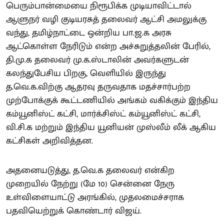
பெரும்பான்மையை நிரூபிக்க முடியாவிட்டால்
ஆளுநர் வழி குடியரசுத் தலைவர் ஆட்சி அமலுக்கு
வந்து, தமிழ்நாட்டை ஒன்றிய பா.ஜ.க அரசு
ஆட்கொள்ள நேரிடும் என்ற அச்சுறுத்தலின் பேரில்,
தி.மு.க தலைவர் மு.க.ஸ்டாலின் அவர்களுடன்
கலந்துபேசிய பிறகு, வெளியில் இருந்து
த.வெ.க.விற்கு ஆதரவு தருவதாக மதச்சார்பற்ற
முற்போக்குக் கூட்டணியில் அங்கம் வகிக்கும் இந்திய
கம்யூனிஸ்ட் கட்சி, மார்க்சிஸ்ட் கம்யூனிஸ்ட் கட்சி,
வி.சி.க மற்றும் இந்திய யூனியன் முஸ்லீம் லீக் ஆகிய
கட்சிகள் அறிவித்தன.
அதனையடுத்து, த.வெ.க தலைவர் என்கிற
முறையில் நேற்று (மே 10) சென்னை நேரு
உள்விளையாட்டு அரங்கில், முதலமைச்சராக
பதவியெற்றுக் கொண்டார் விஜய்.