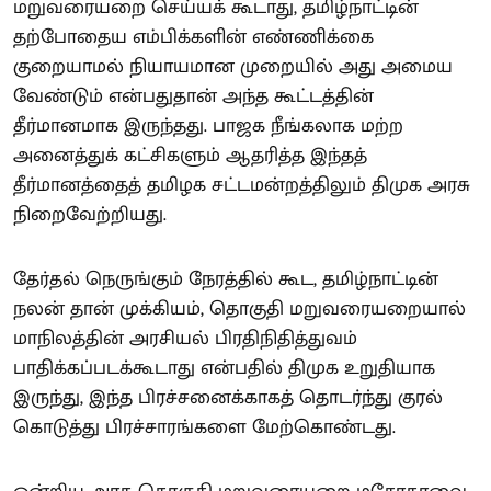
மறுவரையறை செய்யக் கூடாது, தமிழ்நாட்டின்
தற்போதைய எம்பிக்களின் எண்ணிக்கை
குறையாமல் நியாயமான முறையில் அது அமைய
வேண்டும் என்பதுதான் அந்த கூட்டத்தின்
தீர்மானமாக இருந்தது. பாஜக நீங்கலாக மற்ற
அனைத்துக் கட்சிகளும் ஆதரித்த இந்தத்
தீர்மானத்தைத் தமிழக சட்டமன்றத்திலும் திமுக அரசு
நிறைவேற்றியது.
தேர்தல் நெருங்கும் நேரத்தில் கூட, தமிழ்நாட்டின்
நலன் தான் முக்கியம், தொகுதி மறுவரையறையால்
மாநிலத்தின் அரசியல் பிரதிநிதித்துவம்
பாதிக்கப்படக்கூடாது என்பதில் திமுக உறுதியாக
இருந்து, இந்த பிரச்சனைக்காகத் தொடர்ந்து குரல்
கொடுத்து பிரச்சாரங்களை மேற்கொண்டது.