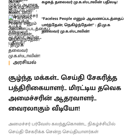
கழகத் தலைவர் மு.க.ஸ்டாலின் பதிலடி!
“Faceless People எனும் ஆவணப்படத்தைப்
பார்த்தேன்; நெகிழ்ந்தேன்!” : தி.மு.க
தலைவர் மு.க.ஸ்டாலின்!
அரசியல்
சூழ்ந்த மக்கள்.. செய்தி சேகரித்த
பத்திரிகையாளர்.. மிரட்டிய தவெக
அமைச்சரின் ஆதரவாளர்..
வைரலாகும் வீடியோ!
அமைச்சர் பர்வேஸ் கலந்துகொண்ட நிகழ்ச்சியில்
செய்தி சேகரிக்க சென்ற செய்தியாளர்கள்