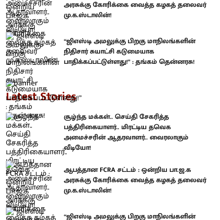
அரசுக்கு கோரிக்கை வைத்த கழகத் தலைவர்
மு.க.ஸ்டாலின்!
“ஜிஎஸ்டி அமலுக்கு பிறகு மாநிலங்களின்
நிதிசார் சுயாட்சி கடுமையாக
பாதிக்கப்பட்டுள்ளது!” : தங்கம் தென்னரசு!
Latest Stories
சூழ்ந்த மக்கள்.. செய்தி சேகரித்த
பத்திரிகையாளர்.. மிரட்டிய தவெக
அமைச்சரின் ஆதரவாளர்.. வைரலாகும்
வீடியோ!
ஆபத்தான FCRA சட்டம் : ஒன்றிய பா.ஜ.க
அரசுக்கு கோரிக்கை வைத்த கழகத் தலைவர்
மு.க.ஸ்டாலின்!
“ஜிஎஸ்டி அமலுக்கு பிறகு மாநிலங்களின்