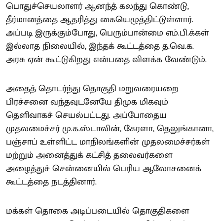
பொதுச்செயலாளர் ஆனந்த் கலந்து கொண்டு,
தீர்மானத்தை ஆதரித்து கையெழுத்திட்டுள்ளார்.
அப்படி இருக்கும்போது, பெரும்பான்மை எம்.பி.க்கள்
இல்லாத நிலையில், இந்தக் கூட்டத்தை த.வெ.க.
அரசு ஏன் கூட்டுகிறது என்பதை விளக்க வேண்டும்.
அதைத் தொடர்ந்து தொகுதி மறுவரையறை
பிரச்சனை வந்தவுடனேயே திமுக மிகவும்
தெளிவாகச் செயல்பட்டது. அப்போதைய
முதலமைச்சர் மு.க.ஸ்டாலின், கேரளா, தெலுங்கானா,
பஞ்சாப் உள்ளிட்ட மாநிலங்களின் முதலமைச்சர்கள்
மற்றும் அனைத்துக் கட்சித் தலைவர்களை
அழைத்துச் சென்னையில் பெரிய ஆலோசனைக்
கூட்டத்தை நடத்தினார்.
மக்கள் தொகை அடிப்படையில் தொகுதிகளை