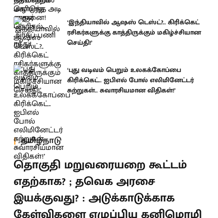
‘இந்தியாவில் ஆஷஸ் டெஸ்ட்?.. கிரிக்கெட்
ரசிகர்களுக்கு காத்திருக்கும் மகிழ்ச்சியான
செய்தி!’
‘புது வடிவம் பெறும் உலகக்கோப்பை
கிரிக்கெட்.. ஐபிஎல் போல் எலிமினேட்டர்
சுற்றுகள்.. சுவாரசியமான விதிகள்!’
தமிழ்நாடு
தொகுதி மறுவரையறை கூட்டம்
எதற்காக? ; தவெக அரசை
இயக்குவது? : அடுக்காடுக்காக
கேள்விகளை எழுப்பிய கனிமொழி