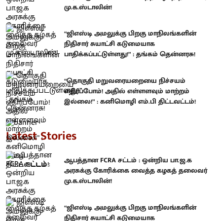
மு.க.ஸ்டாலின்!
“ஜிஎஸ்டி அமலுக்கு பிறகு மாநிலங்களின்
நிதிசார் சுயாட்சி கடுமையாக
பாதிக்கப்பட்டுள்ளது!” : தங்கம் தென்னரசு!
“தொகுதி மறுவரையறையை நிச்சயம்
எதிர்ப்போம்! அதில் எள்ளளவும் மாற்றம்
இல்லை!” : கனிமொழி எம்.பி திட்டவட்டம்!
Latest Stories
ஆபத்தான FCRA சட்டம் : ஒன்றிய பா.ஜ.க
அரசுக்கு கோரிக்கை வைத்த கழகத் தலைவர்
மு.க.ஸ்டாலின்!
“ஜிஎஸ்டி அமலுக்கு பிறகு மாநிலங்களின்
நிதிசார் சுயாட்சி கடுமையாக