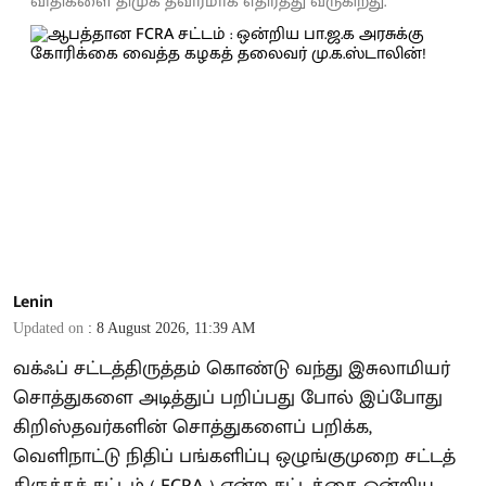
விதிகளை திமுக தீவிரமாக எதிர்த்து வருகிறது.
Lenin
Updated on
:
8 August 2026, 11:39 AM
வக்ஃப் சட்டத்திருத்தம் கொண்டு வந்து இசுலாமியர்
சொத்துகளை அடித்துப் பறிப்பது போல் இப்போது
கிறிஸ்தவர்களின் சொத்துகளைப் பறிக்க,
வெளிநாட்டு நிதிப் பங்களிப்பு ஒழுங்குமுறை சட்டத்