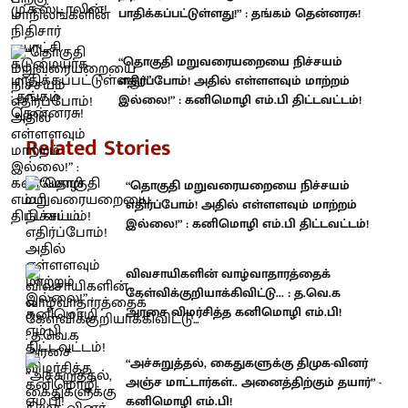
பாதிக்கப்பட்டுள்ளது!” : தங்கம் தென்னரசு!
“தொகுதி மறுவரையறையை நிச்சயம்
எதிர்ப்போம்! அதில் எள்ளளவும் மாற்றம்
இல்லை!” : கனிமொழி எம்.பி திட்டவட்டம்!
Related Stories
“தொகுதி மறுவரையறையை நிச்சயம்
எதிர்ப்போம்! அதில் எள்ளளவும் மாற்றம்
இல்லை!” : கனிமொழி எம்.பி திட்டவட்டம்!
விவசாயிகளின் வாழ்வாதாரத்தைக்
கேள்விக்குறியாக்கிவிட்டு... : த.வெ.க
அரசை விமர்சித்த கனிமொழி எம்.பி!
“அச்சுறுத்தல், கைதுகளுக்கு திமுக-வினர்
அஞ்ச மாட்டார்கள்.. அனைத்திற்கும் தயார்” -
கனிமொழி எம்.பி!