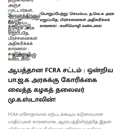
‘பொறுப்பேற்று’ செயல்பட த.வெ.க அரசு
மறுப்பதே, பிரச்சனைகள் அதிகரிக்கக்
காரணம்! : கனிமொழி கண்டனம்!
தமிழ்நாடு
ஆபத்தான FCRA சட்டம் : ஒன்றிய
பா.ஜ.க அரசுக்கு கோரிக்கை
வைத்த கழகத் தலைவர்
மு.க.ஸ்டாலின்!
FCRA மசோதாவால் ஏற்படக்கூடிய கடுமையான
பாதிப்புகள் காரணமாக, ஆரம்பத்திலிருந்தே இதன்