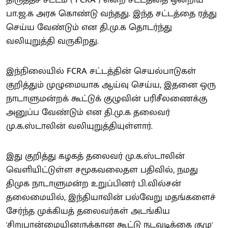
திருத்தச் சட்டம் ( FCRA ) என்ற சட்டத்தை ஒன்றிய
பா.ஜ.க அரசு கொண்டு வந்தது. இந்த சட்டத்தை ரத்து
செய்ய வேண்டும் என தி.மு.க தொடர்ந்து
வலியுறுத்தி வருகிறது.
இந்நிலையில் FCRA சட்டத்தின் செயல்பாடுகள்
குறித்தும் முழுமையாக ஆய்வு செய்ய, இதனை ஒரு
நாடாளுமன்றக் கூட்டுக் குழுவின் பரிசீலணைக்கு
அனுப்ப வேண்டும் என தி.மு.க தலைவர்
மு.க.ஸ்டாலின் வலியுறுத்தியுள்ளார்.
இது குறித்து கழகத் தலைவர் மு.க.ஸ்டாலின்
வெளியிட்டுள்ள சமூகவலைதள பதிவில், நமது
திமுக நாடாளுமன்ற உறுப்பினர் பி.வில்சன்
தலைமையில், இந்தியாவின் பல்வேறு மதங்களைச்
சேர்ந்த முக்கியத் தலைவர்கள் அடங்கிய
'சிறுபான்மையினருக்கான கூட்டு நடவடிக்கை குழு'