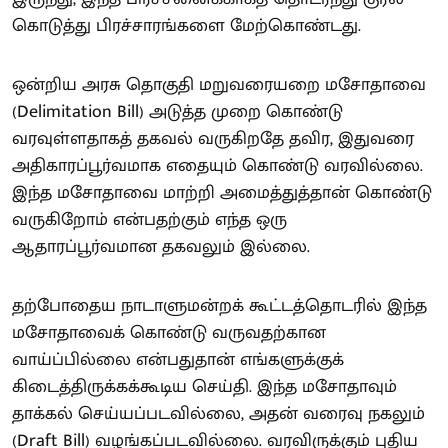
கொடுத்து பிரச்சாரங்களை மேற்கொண்டது.
ஒன்றிய அரசு தொகுதி மறுவரையறை மசோதாவை
(Delimitation Bill) அடுத்த முறை கொண்டு
வரவுள்ளதாகத் தகவல் வருகிறதே தவிர, இதுவரை
அதிகாரப்பூர்வமாக எதையும் கொண்டு வரவில்லை.
இந்த மசோதாவை மாற்றி அமைத்துத்தான் கொண்டு
வருகிறோம் என்பதற்கும் எந்த ஒரு
ஆதாரப்பூர்வமான தகவலும் இல்லை.
தற்போதைய நாடாளுமன்றக் கூட்டத்தொடரில் இந்த
மசோதாவைக் கொண்டு வருவதற்கான
வாய்ப்பில்லை என்பதுதான் எங்களுக்குக்
கிடைத்திருக்கக்கூடிய செய்தி. இந்த மசோதாவும்
தாக்கல் செய்யப்படவில்லை, அதன் வரைவு நகலும்
(Draft Bill) வழங்கப்படவில்லை. வரவிருக்கும் புதிய