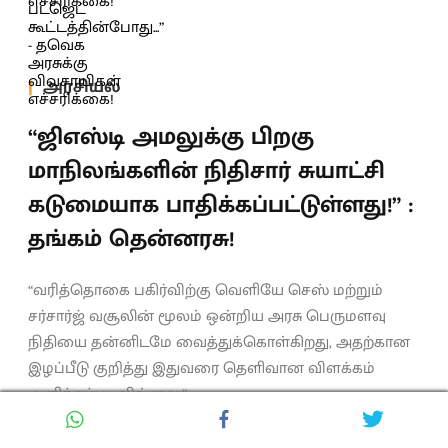
அரசியல்
“ஜிஎஸ்டி அமலுக்கு பிறகு
மாநிலங்களின் நிதிசார் சுயாட்சி
கடுமையாக பாதிக்கப்பட்டுள்ளது!” :
தங்கம் தென்னரசு!
“வரித்தொகை பகிர்விற்கு வெளியே செஸ் மற்றும்
சர்சார்ஜ் வசூலின் மூலம் ஒன்றிய அரசு பெருமளவு
நிதியை தன்னிடமே வைத்துக்கொள்கிறது, அதற்கான
இழப்பீடு குறித்து இதுவரை தெளிவான விளக்கம்
அளிக்கப்படவில்லை.”