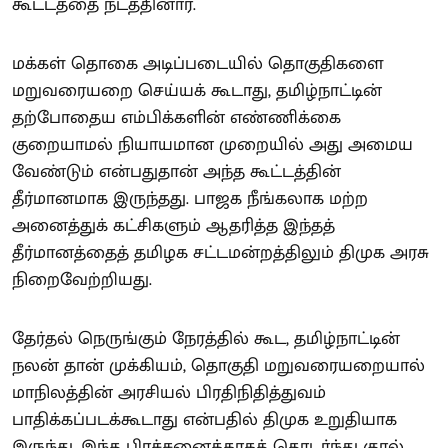
கூட்டத்தை நடத்தினார்.
மக்கள் தொகை அடிப்படையில் தொகுதிகளை
மறுவரையறை செய்யக் கூடாது, தமிழ்நாட்டின்
தற்போதைய எம்பிக்களின் எண்ணிக்கை
குறையாமல் நியாயமான முறையில் அது அமைய
வேண்டும் என்பதுதான் அந்த கூட்டத்தின்
தீர்மானமாக இருந்தது. பாஜக நீங்கலாக மற்ற
அனைத்துக் கட்சிகளும் ஆதரித்த இந்தத்
தீர்மானத்தைத் தமிழக சட்டமன்றத்திலும் திமுக அரசு
நிறைவேற்றியது.
தேர்தல் நெருங்கும் நேரத்தில் கூட, தமிழ்நாட்டின்
நலன் தான் முக்கியம், தொகுதி மறுவரையறையால்
மாநிலத்தின் அரசியல் பிரதிநிதித்துவம்
பாதிக்கப்படக்கூடாது என்பதில் திமுக உறுதியாக
இருந்து, இந்த பிரச்சனைக்காகத் தொடர்ந்து குரல்