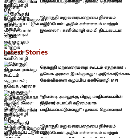
பாதிக்கப்பட்டுள்ளது!” : தங்கம் தென்னரசு!
“தொகுதி மறுவரையறையை நிச்சயம்
எதிர்ப்போம்! அதில் எள்ளளவும் மாற்றம்
இல்லை!” : கனிமொழி எம்.பி திட்டவட்டம்!
Latest Stories
தொகுதி மறுவரையறை கூட்டம் எதற்காக? ;
தவெக அரசை இயக்குவது? : அடுக்காடுக்காக
கேள்விகளை எழுப்பிய கனிமொழி MP!
“ஜிஎஸ்டி அமலுக்கு பிறகு மாநிலங்களின்
நிதிசார் சுயாட்சி கடுமையாக
பாதிக்கப்பட்டுள்ளது!” : தங்கம் தென்னரசு!
“தொகுதி மறுவரையறையை நிச்சயம்
எதிர்ப்போம்! அதில் எள்ளளவும் மாற்றம்