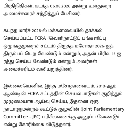
பிரதிநிதிகள், கடந்த 06.08.2026 அன்று உள்துறை
அமைச்சரைச் சந்தித்துப் பேசினர்.
கடந்த மார்ச் 2026-ல் மக்களவையில் தாக்கல்
செய்யப்பட்ட FCRA (வெளிநாட்டுப் பங்களிப்பு
ஒழுங்குமுறைச் சட்டம்) திருத்த மசோதா 2026-ஐத்
திரும்பப் பெற வேண்டும் என்றும், அதன் பிரிவு 15-ஐ
ரத்து செய்ய வேண்டும் என்றும் அவர்கள்
அமைச்சரிடம் வலியுறுத்தினர்.
இல்லையெனில், இந்த மசோதாவையும், 2010-ஆம்
ஆண்டின் FCRA சட்டத்தின் செயல்பாடுகள் குறித்தும்
முழுமையாக ஆய்வு செய்ய, இதனை ஒரு
நாடாளுமன்றக் கூட்டுக் குழுவின் (Joint Parliamentary
Committee - JPC) பரிசீலனைக்கு அனுப்ப வேண்டும்
என்று கோரிக்கை விடுத்தனர்.