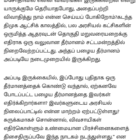
மசோதாவில் என்ன விவரங்கள் இருக்கின்றன என்று
யாருக்குமே தெரியாதபோது, அதைப்பற்றி
விவாதித்து நாம் என்ன செய்யப் போகிறோம்?கடந்த
திமுக ஆட்சிக் காலத்தில், பல அரசியல் கட்சிகளின்
ஒருமித்த ஆதரவுடன் தொகுதி மறுவரையறைக்கு
எதிராக ஒரு வலுவான தீர்மானம் சட்டமன்றத்தில்
நிறைவேற்றப்பட்டது. அந்தப் பழைய தீர்மானம்
அப்படியே நடைமுறையில் இருக்கிறது.
அப்படி இருக்கையில், இப்போது புதிதாக ஒரு
தீர்மானத்தைக் கொண்டு வந்தால், ஏற்கனவே
போடப்பட்ட பழைய தீர்மானத்தை இவர்கள்
எதிர்க்கிறார்களா? இவர்களுடைய அரசியல்
நிலைப்பாட்டில் என்ன மாற்றம் ஏற்பட்டுள்ளது?
சுருக்கமாகச் சொன்னால், விவசாயிகள்
எதிர்கொள்ளும் உண்மையான பிரச்சினைகளைத்
திசைதிருப்பவே இந்த நாடகம் நடந்துள்ளது.” என