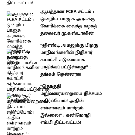
வைத்த கழகத் தலைவர்
மு.க.ஸ்டாலின்!
“ஜிஎஸ்டி அமலுக்கு பிறகு
மாநிலங்களின் நிதிசார் சுயாட்சி
கடுமையாக பாதிக்கப்பட்டுள்ளது!” :
தங்கம் தென்னரசு!
“தொகுதி மறுவரையறையை
நிச்சயம் எதிர்ப்போம்! அதில்
எள்ளளவும் மாற்றம் இல்லை!” :
கனிமொழி எம்.பி திட்டவட்டம்!