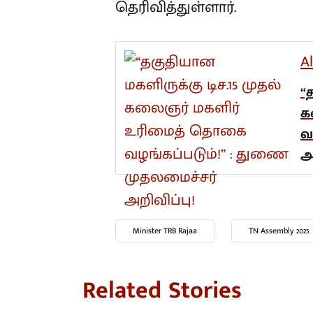
தெரிவித்துள்ளார்.
A
“
க
வ
அ
Minister TRB Rajaa
TN Assembly 2025
Related Stories