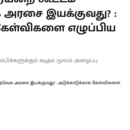
க அரசை இயக்குவது?
ாக கேள்விகளை
ழி MP!
க்களுக்கும் கடிதம் மூலம் அழைப்பு
L