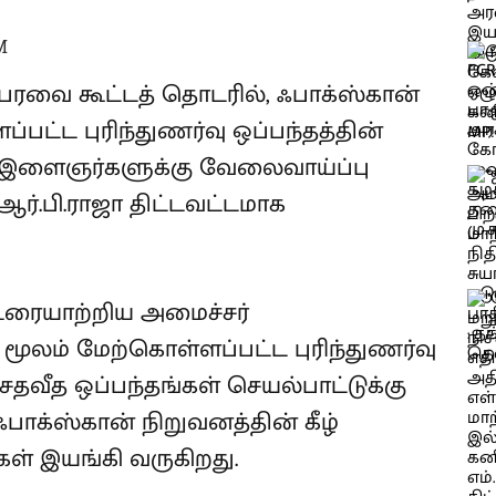
M
ேரவை கூட்டத் தொடரில், ஃபாக்ஸ்கான்
பட்ட புரிந்துணர்வு ஒப்பந்தத்தின்
ம் இளைஞர்களுக்கு வேலைவாய்ப்பு
ஆர்.பி.ராஜா திட்டவட்டமாக
 உரையாற்றிய அமைச்சர்
ை மூலம் மேற்கொள்ளப்பட்ட புரிந்துணர்வு
சதவீத ஒப்பந்தங்கள் செயல்பாட்டுக்கு
 ஃபாக்ஸ்கான் நிறுவனத்தின் கீழ்
் இயங்கி வருகிறது.