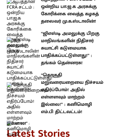
பா.ஜ.க அரசுக்கு கோரிக்கை
வைத்த கழகத் தலைவர்
மு.க.ஸ்டாலின்!
“ஜிஎஸ்டி அமலுக்கு பிறகு
மாநிலங்களின் நிதிசார் சுயாட்சி
கடுமையாக பாதிக்கப்பட்டுள்ளது!” :
தங்கம் தென்னரசு!
“தொகுதி மறுவரையறையை
நிச்சயம் எதிர்ப்போம்! அதில்
எள்ளளவும் மாற்றம் இல்லை!” :
கனிமொழி எம்.பி திட்டவட்டம்!
atest Stories
ஆபத்தான FCRA சட்டம் : ஒன்றிய
பா.ஜ.க அரசுக்கு கோரிக்கை