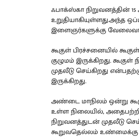
ஃபாக்ஸ்கா நிறுவனத்தின் 15
உறுதியாகியுள்ளது.அந்த ஒப்ப
இளைஞர்களுக்கு வேலைவாய்ப
கூகுள் பிரச்சனையில் கூகுள
குழுமம் இருக்கிறது. கூகுள் 
முதலீடு செய்கிறது என்பதற்
இருக்கிறது.
அண்டை மாநிலம் ஒன்று கூகு
உள்ள நிலையில், அதைபற்றி
நிறுவனத்துடன் முதலீடு செ
கூறுவதெல்லம் உண்மைக்கு 