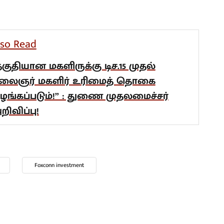
lso Read
தகுதியான மகளிருக்கு டிச.15 முதல்
லைஞர் மகளிர் உரிமைத் தொகை
ழங்கப்படும்!” : துணை முதலமைச்சர்
றிவிப்பு!
Foxconn investment