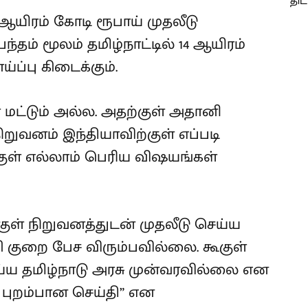
 ஆயிரம் கோடி ரூபாய் முதலீடு
ந்தம் மூலம் தமிழ்நாட்டில் 14 ஆயிரம்
்பு கிடைக்கும்.
் மட்டும் அல்ல. அதற்குள் அதானி
நிறுவனம் இந்தியாவிற்குள் எப்படி
குள் எல்லாம் பெரிய விஷயங்கள்
ள் நிறுவனத்துடன் முதலீடு செய்ய
 குறை பேச விரும்பவில்லை. கூகுள்
ய்ய தமிழ்நாடு அரசு முன்வரவில்லை என
புறம்பான செய்தி” என