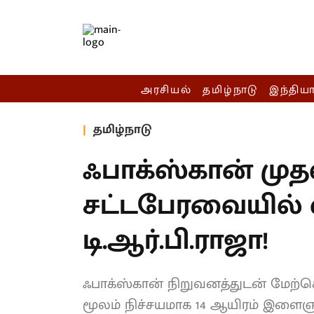
அரசியல்
தமிழ்நாடு
இந்திய
தமிழ்நாடு
ஃபாக்ஸ்கான் முதல
சட்டபேரவையில் 
டி.ஆர்.பி.ராஜா!
ஃபாக்ஸ்கான் நிறுவனத்துடன் மேற்கொள
மூலம் நிச்சயமாக 14 ஆயிரம் இளைஞர