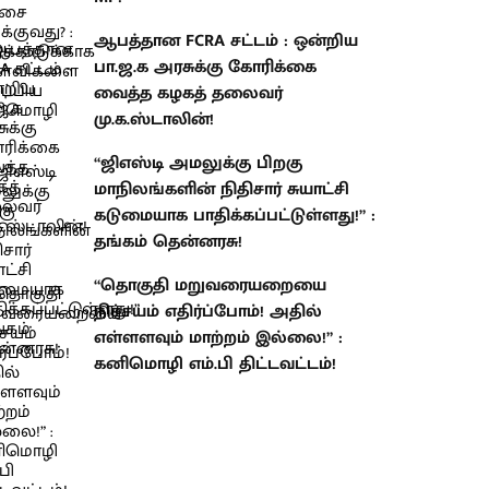
ஆபத்தான FCRA சட்டம் : ஒன்றிய
பா.ஜ.க அரசுக்கு கோரிக்கை
வைத்த கழகத் தலைவர்
மு.க.ஸ்டாலின்!
“ஜிஎஸ்டி அமலுக்கு பிறகு
மாநிலங்களின் நிதிசார் சுயாட்சி
கடுமையாக பாதிக்கப்பட்டுள்ளது!” :
தங்கம் தென்னரசு!
“தொகுதி மறுவரையறையை
நிச்சயம் எதிர்ப்போம்! அதில்
எள்ளளவும் மாற்றம் இல்லை!” :
கனிமொழி எம்.பி திட்டவட்டம்!