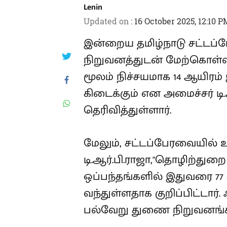
Lenin
Updated on
:
16 October 2025, 12:10 P
இன்றைய தமிழ்நாடு சட்டப்ப
நிறுவனத்துடன் மேற்கொள்ளப்
மூலம் நிச்சயமாக 14 ஆயிர
கிடைக்கும் என அமைச்சர் டி.
தெரிவித்துள்ளார்.
மேலும், சட்டப்பேரவையில்
டி.ஆர்.பி.ராஜா,"தொழிற்துற
ஒப்பந்தங்களில் இதுவரை 77 
வந்துள்ளதாக குறிப்பிட்டார்.
பல்வேறு துணை நிறுவனங்கள