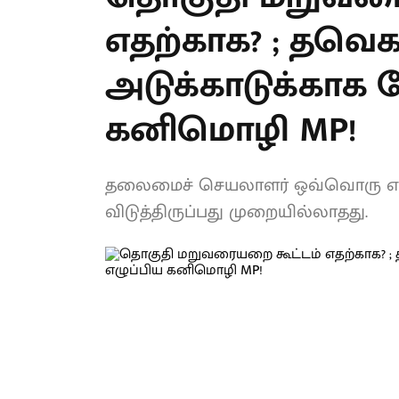
எதற்காக? ; தவெ
: அடுக்காடுக்க
எழுப்பிய கனிமொ
தலைமைச் செயலாளர் ஒவ்வொரு எம்பி
விடுத்திருப்பது முறையில்லாதது.