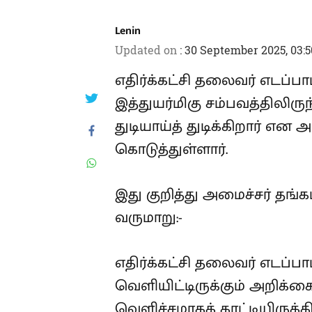
Lenin
Updated on
:
30 September 2025, 03:
எதிர்க்கட்சி தலைவர் எடப்
இத்துயர்மிகு சம்பவத்திலிரு
துடியாய்த் துடிக்கிறார் என
கொடுத்துள்ளார்.
இது குறித்து அமைச்சர் தங
வருமாறு:-
எதிர்க்கட்சி தலைவர் எடப்ப
வெளியிட்டிருக்கும் அறிக்
வெளிச்சமாகக் காட்டியிருக்