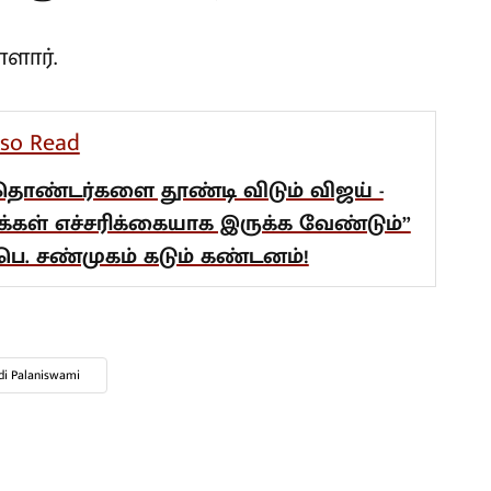
ளார்.
lso Read
தொண்டர்களை தூண்டி விடும் விஜய் -
க்கள் எச்சரிக்கையாக இருக்க வேண்டும்”
 பெ. சண்முகம் கடும் கண்டனம்!
di Palaniswami