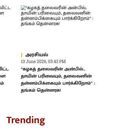
அரசியல்
13 June 2026, 03:43 PM
ிட்ட
“கழகத் தலைவரின் அன்பில்..
ளை
தாயின் பரிவையும், தலைவனின்
ம்
தன்னம்பிக்கையும் பார்க்கிறோம்” :
தங்கம் தென்னரசு!
rending