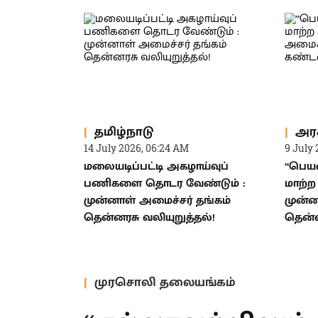
தமிழ்நாடு
அர
14 July 2026, 06:24 AM
9 July 
மலையடிப்பட்டி அகழாய்வுப்
“பெய
பணிகளை தொடர வேண்டும் :
மாற்ற 
முன்னாள் அமைச்சர் தங்கம்
முன்ன
தென்னரசு வலியுறுத்தல்!
தென்
முரசொலி தலையங்கம்