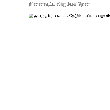
நினைவூட்ட விரும்புகிறேன்.