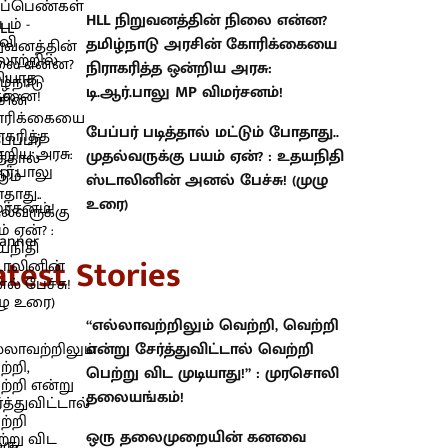
HLL நிறுவனத்தின் நிலை என்ன?
தமிழ்நாடு அரசின் கோரிக்கையை
நிராகரித்த ஒன்றிய அரசு:
டி.ஆர்.பாலு MP விமர்சனம்!
பேப்பர் படித்தால் மட்டும் போதாது..
முதல்வருக்கு பயம் ஏன்? : உதயநிதி
ஸ்டாலினின் அனல் பேச்சு! (முழு
உரை)
atest Stories
“எல்லாவற்றிலும் வெற்றி, வெற்றி
என்று சேர்த்துவிட்டால் வெற்றி
பெற்று விட முடியாது!” : முரசொலி
தலையங்கம்!
ஒரு தலைமுறையின் கனவை