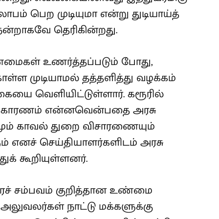
லாபம் பெற முடியுமா என்று துடியாய்த்
ு நன்றாகவே தெரிகின்றது.
ண்மைகள் உணர்த்தப்படும் போது,
ள்ள முடியாமல் தத்தளித்து வழக்கம்
யை வெளியிட்டுள்ளார். கரூரில்
ுக் காரணம் என்னவென்பதை அரசு
ம் காவல் துறை விசாரணையும்
எனச் செய்தியாளர்களிடம் அரசு
ுக் கூறியுள்ளனர்.
ரச் சம்பவம் குறித்தான உண்மை
லுவலர்கள் நாட்டு மக்களுக்கு