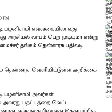
50 PM
பாடி பழனிசாமி எவ்வகையிலாவது
ந்து அரசியல் லாபம் பெற முடியுமா என்று
 அமைச்சர் தங்கம் தென்னரசு பதிலடி
்கம் தென்னரசு வெளியிட்டுள்ள அறிக்கை
ாடி பழனிசாமி அவர்கள்
கை அவரது பதட்டத்தை வெட்ட
கின்றது. எவ்வகையிலாவது இத்துயர்மிகு