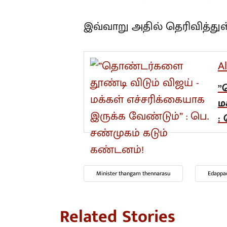
இவ்வாறு அதில் தெரிவித்துள்
A
”
ம
:
Minister thangam thennarasu
Edappa
Related Stories