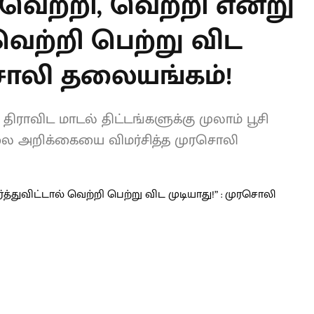
 வெற்றி, வெற்றி
ட்டால் வெற்றி
ாது!” : முரசொலி
திராவிட மாடல் திட்டங்களுக்கு முலாம்
ிதிநிலை அறிக்கையை விமர்சித்த முரசொலி
L