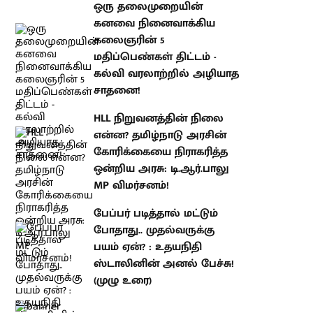
ஒரு தலைமுறையின் கனவை
நினைவாக்கிய கலைஞரின் 5
மதிப்பெண்கள் திட்டம் - கல்வி
வரலாற்றில் அழியாத சாதனை!
HLL நிறுவனத்தின் நிலை என்ன?
தமிழ்நாடு அரசின் கோரிக்கையை
நிராகரித்த ஒன்றிய அரசு:
டி.ஆர்.பாலு MP விமர்சனம்!
பேப்பர் படித்தால் மட்டும் போதாது..
முதல்வருக்கு பயம் ஏன்? : உதயநிதி
ஸ்டாலினின் அனல் பேச்சு! (முழு
உரை)
atest Stories
ஒரு தலைமுறையின் கனவை