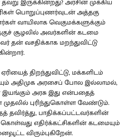
தவறு இருக்கின்றது? அரசின் முக்கிய
ிகள் பொறுப்புணர்வுடன் அத்தகு
ர்கள் வாயிலாக வெகுமக்களுக்கும்
குச் சூழலில் அவர்களின் கடமை
வர் தன் வசதிக்காக மறந்துவிட்டு
ின்றார்.
 ஏரியைத் திறந்துவிட்டு, மக்களிடம்
ியும் அதிமுக அரசைப் போல இல்லாமல்,
இயங்கும் அரசு இது என்பதைத்
 முதலில் புரிந்துகொள்ள வேண்டும்.
தவிர்த்து, பாதிக்கப்பட்டவர்களின்
கொள்வது எதிர்க்கட்சிகளின் கடமையும்
வூட்ட விரும்புகிறேன்.