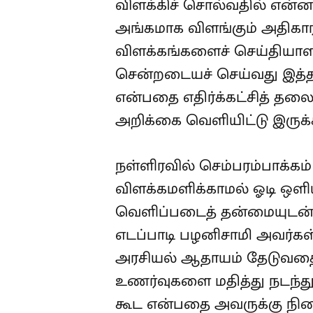
விளக்கிச் சொல்வதில் என்ன 
அங்கமாக விளங்கும் அதிகார
விளக்கங்களைச் செய்தியாள
சென்றடையச் செய்வது இத்த
என்பதை எதிர்க்கட்சித் தலை
அறிக்கை வெளியிட்டு இருக்க
நள்ளிரவில் செம்பரம்பாக்கம்
விளக்கமளிக்காமல் ஓடி ஒள
வெளிப்படைத் தன்மையுடன் 
எடப்பாடி பழனிசாமி அவர்கள்
அரசியல் ஆதாயம் தேடுவதைத் 
உணர்வுகளை மதித்து நடந்து
கூட என்பதை அவருக்கு நினை