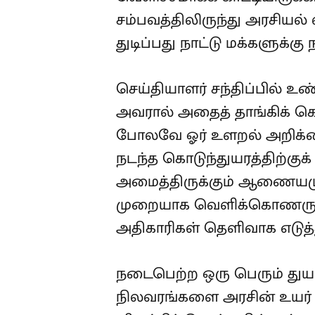
சம்பவத்திலிருந்து அரசியல் 
துடிப்பது நாட்டு மக்களுக்க
செய்தியாளர் சந்திப்பில் உ
அவரால் அதைத் தாங்கிக் கொ
போலவே ஓர் உளறல் அறிக்கை
நடந்த கொடுந்துயரத்திற்க
அமைத்திருக்கும் ஆணையமு
முறையாக வெளிக்கொணரும் 
அதிகாரிகள் தெளிவாக எடுத்த
நடைபெற்ற ஒரு பெரும் துய
நிலவரங்களை அரசின் உயர் அ