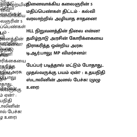
நினைவாக்கிய கலைஞரின் 5
மதிப்பெண்கள் திட்டம் - கல்வி
வரலாற்றில் அழியாத சாதனை!
HLL நிறுவனத்தின் நிலை என்ன?
தமிழ்நாடு அரசின் கோரிக்கையை
நிராகரித்த ஒன்றிய அரசு:
டி.ஆர்.பாலு MP விமர்சனம்!
பேப்பர் படித்தால் மட்டும் போதாது..
முதல்வருக்கு பயம் ஏன்? : உதயநிதி
ஸ்டாலினின் அனல் பேச்சு! (முழு
உரை)