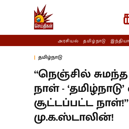
அரசியல்
தமிழ்நாடு
இந்திய
தமிழ்நாடு
“நெஞ்சில் சுமந
நாள் - ‘தமிழ்நாடு
சூட்டப்பட்ட நாள்!
மு.க.ஸ்டாலின்!