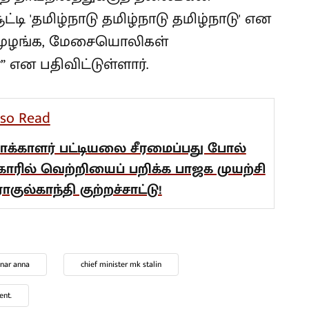
ி 'தமிழ்நாடு தமிழ்நாடு தமிழ்நாடு' என
முழங்க, மேசையொலிகள்
 என பதிவிட்டுள்ளார்.
lso Read
ாக்காளர் பட்டியலை சீரமைப்பது போல்
ீகாரில் வெற்றியைப் பறிக்க பாஜக முயற்சி
ராகுல்காந்தி குற்றச்சாட்டு!
gnar anna
chief minister mk stalin
ent.