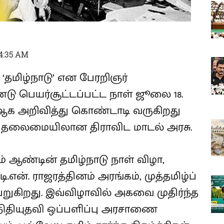
04:35 AM
ு ‘தமிழ்நாடு’ என பேரறிஞர்
ு பெயர்சூட்டப்பட்ட நாள் ஜூலை 18.
-ஆக அறிவித்து கொண்டாடி வருகிறது
ன் தலைமையிலான திராவிட மாடல் அரசு.
் ஆண்டின் தமிழ்நாடு நாள் விழா,
என். ராஜரத்தினம் அரங்கம், முத்தமிழ்ப்
ுகிறது. இவ்விழாவில் அகவை முதிர்ந்த
 நிதியுதவி ஒப்பளிப்பு அரசாணை