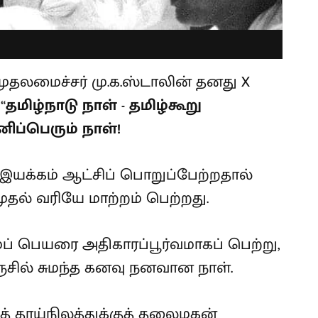
 முதலமைச்சர் மு.க.ஸ்டாலின் தனது X
“
தமிழ்நாடு நாள் - தமிழ்கூறு
ிப்பெரும் நாள்!
ம் இயக்கம் ஆட்சிப் பொறுப்பேற்றதால்
தல் வரியே மாற்றம் பெற்றது.
ப் பெயரை அதிகாரப்பூர்வமாகப் பெற்று,
ில் சுமந்த கனவு நனவான நாள்.
் தாய்நிலத்துக்குத் தலைமகன்