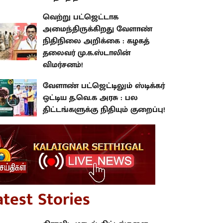
வெற்று பட்ஜெட்டாக
அமைந்திருக்கிறது வேளாண்
நிதிநிலை அறிக்கை : கழகத்
தலைவர் மு.க.ஸ்டாலின்
விமர்சனம்!
வேளாண் பட்ஜெட்டிலும் ஸ்டிக்கர்
ஒட்டிய த.வெ.க அரசு : பல
திட்டங்களுக்கு நிதியும் குறைப்பு!
atest Stories