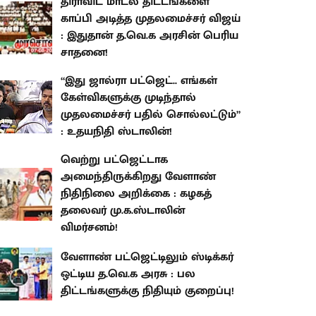
திராவிட மாடல் திட்டங்களை
காப்பி அடித்த முதலமைச்சர் விஜய்
: இதுதான் த.வெ.க அரசின் பெரிய
சாதனை!
“இது ஜால்ரா பட்ஜெட்.. எங்கள்
கேள்விகளுக்கு முடிந்தால்
முதலமைச்சர் பதில் சொல்லட்டும்”
: உதயநிதி ஸ்டாலின்!
வெற்று பட்ஜெட்டாக
அமைந்திருக்கிறது வேளாண்
நிதிநிலை அறிக்கை : கழகத்
தலைவர் மு.க.ஸ்டாலின்
விமர்சனம்!
வேளாண் பட்ஜெட்டிலும் ஸ்டிக்கர்
ஒட்டிய த.வெ.க அரசு : பல
திட்டங்களுக்கு நிதியும் குறைப்பு!