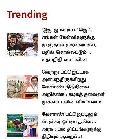
rending
“இது ஜால்ரா பட்ஜெட்.. எங்கள்
கேள்விகளுக்கு முடிந்தால்
முதலமைச்சர் பதில் சொல்லட்டும்”
: உதயநிதி ஸ்டாலின்!
வெற்று பட்ஜெட்டாக
அமைந்திருக்கிறது வேளாண்
நிதிநிலை அறிக்கை : கழகத்
தலைவர் மு.க.ஸ்டாலின்
விமர்சனம்!
வேளாண் பட்ஜெட்டிலும் ஸ்டிக்கர்
ஒட்டிய த.வெ.க அரசு : பல
திட்டங்களுக்கு நிதியும் குறைப்பு!