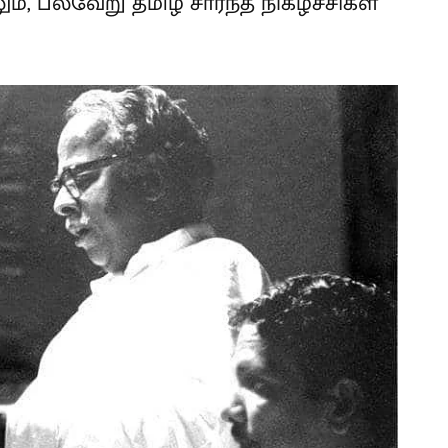
், பல்வேறு தமிழ் சார்ந்த நிகழ்ச்சிகள்