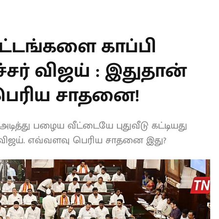
T
ிட்டங்களை காப்பி
சர் விஜய் : இதுதான்
 பெரிய சாதனை!
் அடித்து பழைய வீட்டையே புதுவீடு
தலமைச்சர் விஜய். எவ்வளவு பெரிய சாதனை