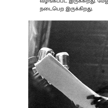
வழங்கப்பட இருக்கிறது. மேலும
நடைபெற இருக்கிறது.