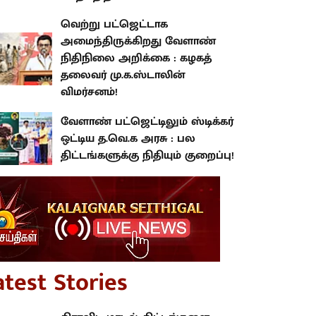
வெற்று பட்ஜெட்டாக
அமைந்திருக்கிறது வேளாண்
நிதிநிலை அறிக்கை : கழகத்
தலைவர் மு.க.ஸ்டாலின்
விமர்சனம்!
வேளாண் பட்ஜெட்டிலும் ஸ்டிக்கர்
ஒட்டிய த.வெ.க அரசு : பல
திட்டங்களுக்கு நிதியும் குறைப்பு!
atest Stories