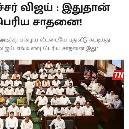
சர் விஜய் : இதுதான்
 பெரிய சாதனை!
் அடித்து பழைய வீட்டையே புதுவீடு
தலமைச்சர் விஜய். எவ்வளவு பெரிய சாதனை