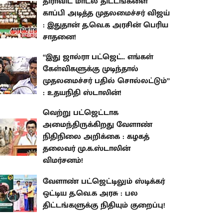
திராவிட மாடல் திட்டங்களை
காப்பி அடித்த முதலமைச்சர் விஜய்
: இதுதான் த.வெ.க அரசின் பெரிய
சாதனை!
“இது ஜால்ரா பட்ஜெட்.. எங்கள்
கேள்விகளுக்கு முடிந்தால்
முதலமைச்சர் பதில் சொல்லட்டும்”
: உதயநிதி ஸ்டாலின்!
வெற்று பட்ஜெட்டாக
அமைந்திருக்கிறது வேளாண்
நிதிநிலை அறிக்கை : கழகத்
தலைவர் மு.க.ஸ்டாலின்
விமர்சனம்!
வேளாண் பட்ஜெட்டிலும் ஸ்டிக்கர்
ஒட்டிய த.வெ.க அரசு : பல
திட்டங்களுக்கு நிதியும் குறைப்பு!