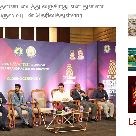
 சாதனைபடைத்து வருகிறது என துணை
ருமையுடன் தெரிவித்துள்ளார்.
L