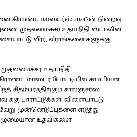
 கிராண்ட் மாஸ்டர்ஸ் 2024"-ன் நிறைவு
துணை முதலமைச்சர் உதயநிதி ஸ்டாலின்
ளையாட்டு வீரர், வீராங்கனைகளுக்கு
 முதலமைச்சர் உதயநிதி
ராண்ட் மாஸ்டர் போட்டியில் சாம்பியன்
த் சிதம்பரத்திற்கும் சாலஞ்சர்ஸ்
வ் க்கு பாராட்டுக்கள். விளையாட்டு
வேறு முன்னெடுப்புகளை எடுத்து
ு முழுமையான உதவிகளை