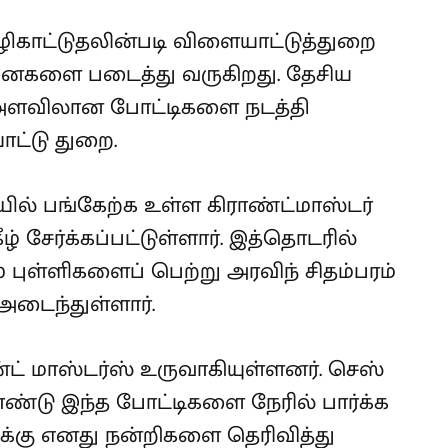
ிகாட்டுதலின்படி விளையாட்டுத்துறை
னைகளை படைத்து வருகிறது. தேசிய
 அளவிலான போட்டிகளை நடத்தி
ாட்டு துறை.
ில் பங்கேற்க உள்ள கிராண்ட்மாஸ்டர்
ழ் சேர்க்கப்பட்டுள்ளார். இத்தொடரில்
0 புள்ளிகளைப் பெற்று அரவிந் சிதம்பரம்
அடைந்துள்ளார்.
ரான்ட் மாஸ்டர்ஸ் உருவாகியுள்ளனர். செஸ்
ொண்டு இந்த போட்டிகளை நேரில் பார்க்க
க்கு எனது நன்றிகளை தெரிவித்து