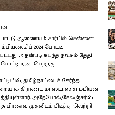
8 PM
ம்பாட்டு ஆணையம் சார்பில் சென்னை
ம்பியன்ஷிப்-2024 போட்டி
்டது. அதன்படி கடந்த நவ.5-ம் தேதி
போட்டி நடைபெற்றது.
்டியில், தமிழ்நாட்டைச் சேர்ந்த
முறையாக கிராண்ட் மாஸ்டர்ஸ் சாம்பியன்
த்தியுள்ளார். அதேபோல்,சேலஞ்சர்ஸ்
ந்த பிரணவ் முதலிடம் பிடித்து வெற்றி