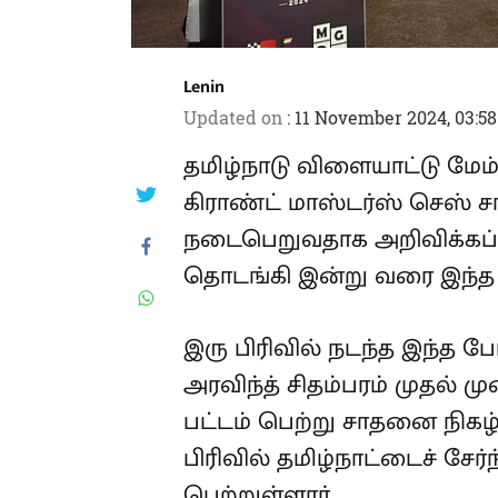
Lenin
Updated on
:
11 November 2024, 03:5
தமிழ்நாடு விளையாட்டு மே
கிராண்ட் மாஸ்டர்ஸ் செஸ் சா
நடைபெறுவதாக அறிவிக்கப்பட
தொடங்கி இன்று வரை இந்த 
இரு பிரிவில் நடந்த இந்த போட
அரவிந்த் சிதம்பரம் முதல் 
பட்டம் பெற்று சாதனை நிகழ்
பிரிவில் தமிழ்நாட்டைச் சேர்
பெற்றுள்ளார்.