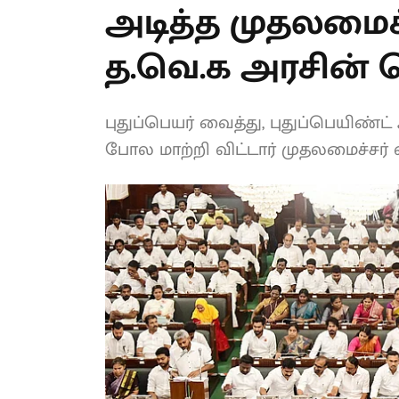
அடித்த முதலமைச்
த.வெ.க அரசின்
புதுப்பெயர் வைத்து, புதுப்பெயிண்ட
கட்டியது போல மாற்றி விட்டார் மு
இது?