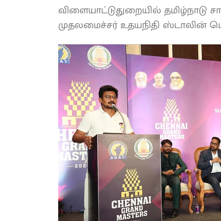
விளையாட்டுதுறையில் தமிழ்நாடு
முதலமைச்சர் உதயநிதி ஸ்டாலின் பெ