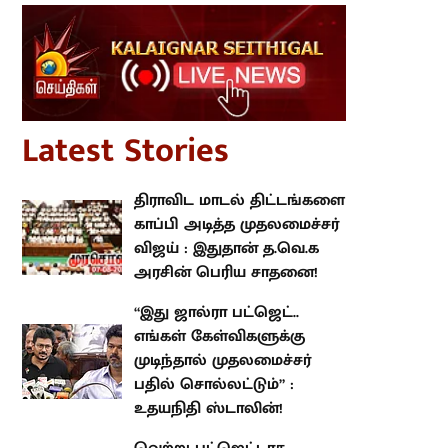
atest Stories
திராவிட மாடல் திட்டங்களை
காப்பி அடித்த முதலமைச்சர் விஜய்
: இதுதான் த.வெ.க அரசின் பெரிய
சாதனை!
“இது ஜால்ரா பட்ஜெட்.. எங்கள்
கேள்விகளுக்கு முடிந்தால்
முதலமைச்சர் பதில் சொல்லட்டும்”
: உதயநிதி ஸ்டாலின்!
வெற்று பட்ஜெட்டாக
அமைந்திருக்கிறது வேளாண்