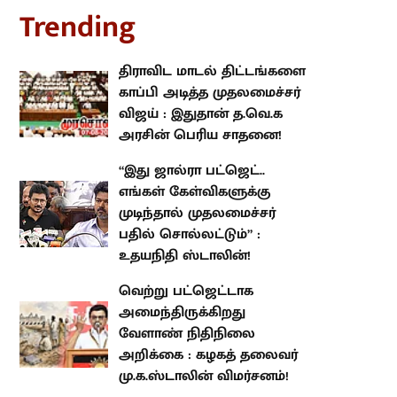
rending
திராவிட மாடல் திட்டங்களை
காப்பி அடித்த முதலமைச்சர் விஜய்
: இதுதான் த.வெ.க அரசின் பெரிய
சாதனை!
“இது ஜால்ரா பட்ஜெட்.. எங்கள்
கேள்விகளுக்கு முடிந்தால்
முதலமைச்சர் பதில் சொல்லட்டும்”
: உதயநிதி ஸ்டாலின்!
வெற்று பட்ஜெட்டாக
அமைந்திருக்கிறது வேளாண்
நிதிநிலை அறிக்கை : கழகத்
தலைவர் மு.க.ஸ்டாலின்
விமர்சனம்!