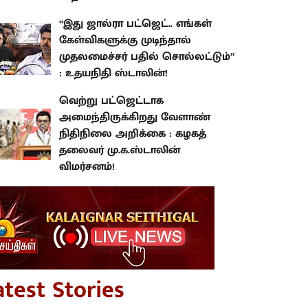
“இது ஜால்ரா பட்ஜெட்.. எங்கள்
கேள்விகளுக்கு முடிந்தால்
முதலமைச்சர் பதில் சொல்லட்டும்”
: உதயநிதி ஸ்டாலின்!
வெற்று பட்ஜெட்டாக
அமைந்திருக்கிறது வேளாண்
நிதிநிலை அறிக்கை : கழகத்
தலைவர் மு.க.ஸ்டாலின்
விமர்சனம்!
atest Stories