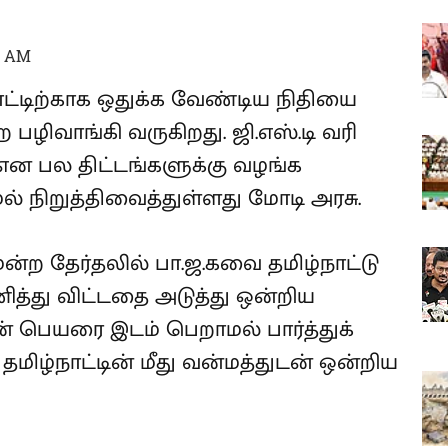
7 AM
ாட்டிற்காக ஒதுக்க வேண்டிய நிதியை
பழிவாங்கி வருகிறது. ஜி.எஸ்.டி வரி
 என பல திட்டங்களுக்கு வழங்க
் நிறுத்திவைத்துள்ளது மோடி அரசு.
ன்ற தேர்தலில் பா.ஜ.கவை தமிழ்நாட்டு
ணித்து விட்டதை அடுத்து ஒன்றிய
ின் பெயரை இடம் பெறாமல் பார்த்துக்
மிழ்நாட்டின் மீது வன்மத்துடன் ஒன்றிய