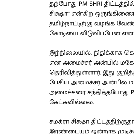
தற்போது PM SHRI திட்டத்தி
சிக்ஷா” என்கிற ஒருங்கிணைந்
தமிழ்நாட்டிற்கு வழங்க வே
கோடியை விடுவிப்பேன் என ஒ
இந்நிலையில், நிதிக்காக 
என அமைச்சர் அன்பில் மக
தெரிவித்துள்ளார். இது குறித
பேசிய அமைச்சர் அன்பில் 
அமைச்சரை சந்தித்தபோது PM 
கேட்கவில்லை.
சமக்ரா சிக்ஷா திட்டத்திற்க
இரண்டையும் ஒன்றாக முடிச்