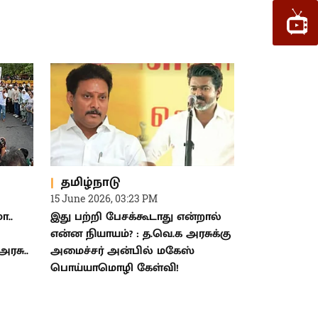
தமிழ்நாடு
15 June 2026, 03:23 PM
ா..
இது பற்றி பேசக்கூடாது என்றால்
என்ன நியாயம்? : த.வெ.க அரசுக்கு
ரசு..
அமைச்சர் அன்பில் மகேஸ்
பொய்யாமொழி கேள்வி!