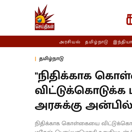
அரசியல்
தமிழ்நாடு
இந்திய
தமிழ்நாடு
"நிதிக்காக கொ
விட்டுக்கொடுக்க 
அரசுக்கு அன்பில
நிதிக்காக கொள்கையை விட்டுக்கொட