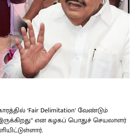
L
த்தில் ‘Fair Delimitation’ வேண்டும்