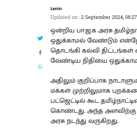
Lenin
Updated on
:
2 September 2024, 08:2
ஒன்றிய பா.ஜ.க அரசு தமிழ்ந
ஒதுக்காமல் வேண்டும் என்றே 
தொடங்கி கல்வி திட்டங்கள்
வேண்டிய நிதியை ஒதுக்காமல
அதிலும் குறிப்பாக நாடாளும
மக்கள் முற்றிலுமாக புறக்க
பட்ஜெட்டில் கூட தமிழ்நாட்ட
கொண்டது. அந்த அளவிற்கு த
அரசு நடந்து வருகிறது.