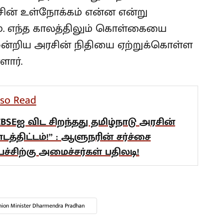
ரசின் உள்நோக்கம் என்ன என்று
ம். எந்த காலத்திலும் கொள்கையை
் ஒன்றிய அரசின் நிதியை ஏற்றுக்கொள்ள
ளார்.
lso Read
CBSEஐ விட சிறந்தது தமிழ்நாடு அரசின்
ாடத்திட்டம்!” : ஆளுநரின் சர்ச்சை
ேச்சிற்கு அமைச்சர்கள் பதிலடி!
ion Minister Dharmendra Pradhan