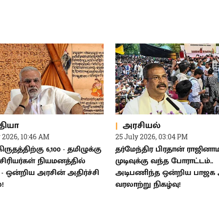
தியா
அரசியல்
y 2026, 10:46 AM
25 July 2026, 03:04 PM
ருதத்திற்கு 6,100 - தமிழுக்கு
தர்மேந்திர பிரதான் ராஜினாம
ஆசிரியர்கள் நியமனத்தில்
முடிவுக்கு வந்த போராட்டம்..
 - ஒன்றிய அரசின் அதிர்ச்சி
அடிபணிந்த ஒன்றிய பாஜக அ
!
வரலாற்று நிகழ்வு!