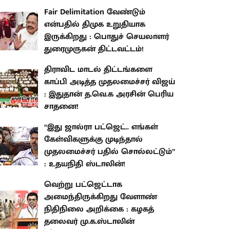
Fair Delimitation வேண்டும்
என்பதில் திமுக உறுதியாக
இருக்கிறது : பொதுச் செயலாளர்
துரைமுருகன் திட்டவட்டம்!
திராவிட மாடல் திட்டங்களை
காப்பி அடித்த முதலமைச்சர் விஜய்
: இதுதான் த.வெ.க அரசின் பெரிய
சாதனை!
“இது ஜால்ரா பட்ஜெட்.. எங்கள்
கேள்விகளுக்கு முடிந்தால்
முதலமைச்சர் பதில் சொல்லட்டும்”
: உதயநிதி ஸ்டாலின்!
வெற்று பட்ஜெட்டாக
அமைந்திருக்கிறது வேளாண்
நிதிநிலை அறிக்கை : கழகத்
தலைவர் மு.க.ஸ்டாலின்