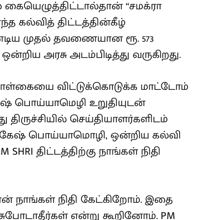
ல் கையெழுத்திட்டால்தான் “சமக்ரா
த கல்வித் திட்டத்தின்கீழ்
ண்டிய முதல் தவணையான ரூ. 573
ன்றிய அரசு அடம்பிடித்து வருகிறது.
கொள்கையை விட்டுக்கொடுக்க மாட்டோம்
ேஷ் பொய்யாமெழி உறுதியுடன்
்து திருச்சியில் செய்தியாளர்களிடம்
மகேஷ் பொய்யாமொழி, ஒன்றிய கல்வி
SHRI திட்டத்திற்கு நாங்கள் நிதி
ுதான் நாங்கள் நிதி கேட்கிறோம். இதை
சுபோடாதீர்கள் என்று கூறினோம். PM