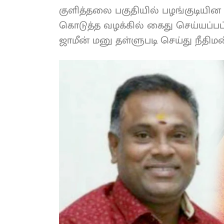
குளித்தலை பகுதியில் பழங்குடியி
கொடுத்த வழக்கில் கைது செய்யப்பட்ட
ஜாமீன் மனு தள்ளுபடி செய்து நீதிமன்