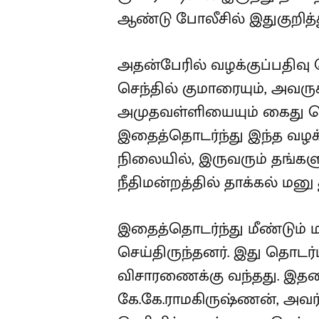
ஆண்டு போலீசில் இதுகுறித்து
அதன்பேரில் வழக்குப்பதிவு 
செந்தில் குமாரையும், அவர
அமுதவள்ளியையும் கைது செ
இதைத்தொடர்ந்து இந்த வழக்
நிலையில், இருவரும் தங்களு
நீதிமன்றத்தில் தாக்கல் மன
இதைத்தொடர்ந்து மீண்டும் 
செய்திருந்தனர். இது தொடர்
விசாரணைக்கு வந்தது. இதனை
கே.கே.ராமகிருஷ்ணன், அவர்க