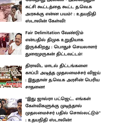
கட்சி கூட்டத்தை கூட்ட த.வெ.க
அரசுக்கு என்ன பயம்? : உதயநிதி
ஸ்டாலின் கேள்வி!
Fair Delimitation வேண்டும்
என்பதில் திமுக உறுதியாக
இருக்கிறது : பொதுச் செயலாளர்
துரைமுருகன் திட்டவட்டம்!
திராவிட மாடல் திட்டங்களை
காப்பி அடித்த முதலமைச்சர் விஜய்
: இதுதான் த.வெ.க அரசின் பெரிய
சாதனை!
“இது ஜால்ரா பட்ஜெட்.. எங்கள்
கேள்விகளுக்கு முடிந்தால்
முதலமைச்சர் பதில் சொல்லட்டும்”
: உதயநிதி ஸ்டாலின்!