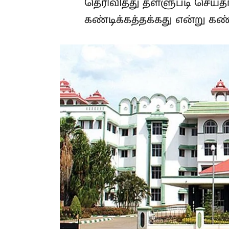
தெரிவித்து தள்ளுபடி செய்த
கண்டிக்கத்தக்கது என்று கண்