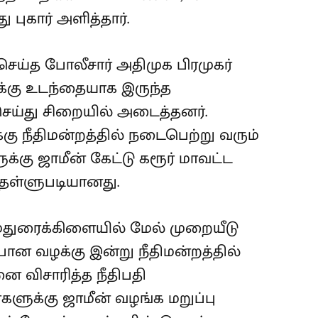
 புகார் அளித்தார்.
செய்த போலீசார் அதிமுக பிரமுகர்
ுக்கு உடந்தையாக இருந்த
ய்து சிறையில் அடைத்தனர்.
கு நீதிமன்றத்தில் நடைபெற்று வரும்
க்கு ஜாமீன் கேட்டு கரூர் மாவட்ட
ு தள்ளுபடியானது.
மதுரைக்கிளையில் மேல் முறையீடு
பான வழக்கு இன்று நீதிமன்றத்தில்
 விசாரித்த நீதிபதி
ளுக்கு ஜாமீன் வழங்க மறுப்பு