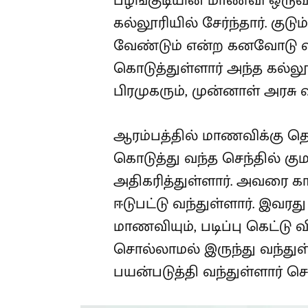
பழங்குடியின மாணவி ஒருவர்
கல்லூரியில் சேர்ந்தார். குட
வேண்டும் என்ற கனவோடு வ
கொடுத்துள்ளார் அந்த கல்ல
பிரமுகரும், முன்னாள் அரசு
ஆரம்பத்தில் மாணவிக்கு த
கொடுத்து வந்த செந்தில் 
அதிகரித்துள்ளார். அவரை 
ஈடுபட்டு வந்துள்ளார். இவ
மாணவியும், படிப்பு கெட்டு 
சொல்லாமல் இருந்து வந்து
பயன்படுத்தி வந்துள்ளார் செந்