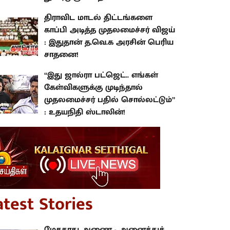
திராவிட மாடல் திட்டங்களை
காப்பி அடித்த முதலமைச்சர் விஜய்
: இதுதான் த.வெ.க அரசின் பெரிய
சாதனை!
“இது ஜால்ரா பட்ஜெட்.. எங்கள்
கேள்விகளுக்கு முடிந்தால்
முதலமைச்சர் பதில் சொல்லட்டும்”
: உதயநிதி ஸ்டாலின்!
atest Stories
மேகதாது அணை - அனைத்துக்