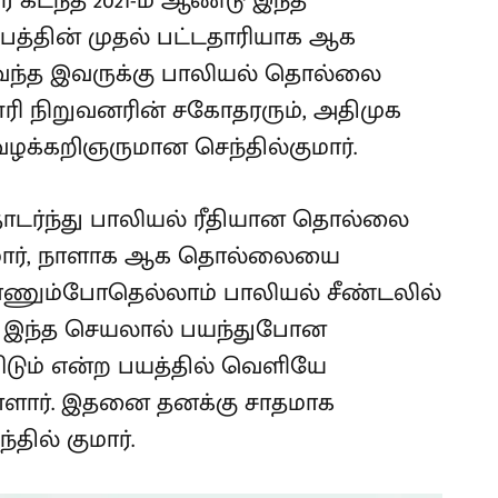
 கடந்த 2021-ம் ஆண்டு இந்த
ும்பத்தின் முதல் பட்டதாரியாக ஆக
ந்த இவருக்கு பாலியல் தொல்லை
ூரி நிறுவனரின் சகோதரரும், அதிமுக
 வழக்கறிஞருமான செந்தில்குமார்.
ொடர்ந்து பாலியல் ரீதியான தொல்லை
குமார், நாளாக ஆக தொல்லையை
காணும்போதெல்லாம் பாலியல் சீண்டலில்
ரது இந்த செயலால் பயந்துபோன
விடும் என்ற பயத்தில் வெளியே
ள்ளார். இதனை தனக்கு சாதமாக
தில் குமார்.