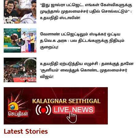
“இது ஜால்ரா பட்ஜெட்.. எங்கள் கேள்விகளுக்கு
முடிந்தால் முதலமைச்சர் பதில் சொல்லட்டும்” :
உதயநிதி ஸ்டாலின்!
வேளாண் பட்ஜெட்டிலும் ஸ்டிக்கர் ஒட்டிய
த.வெ.க அரசு : பல திட்டங்களுக்கு நிதியும்
குறைப்பு!
உதயநிதி ஏற்படுத்திய எழுச்சி : தனக்குத் தானே
‘சூனியம்' வைத்துக் கொண்ட முதலமைச்சர்
விஜய்!
Latest Stories