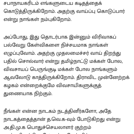
சபாநாயகரிடம் எங்களுடைய கடிதத்தைக்
கொடுத்திருக்கிறோம். அதற்கு வாய்ப்பு கொடுப்பார்
என்று நாங்கள் நம்புகிறோம்.
அப்போது, இது தொடர்பாக இன்னும் விரிவாகப்
பல்வேறு கேள்விகளை நிச்சயமாக நாங்கள்
எழுப்புவோம். அதற்கு முதலமைச்சர் வாய் திறந்து
பதில் சொல்வார் என்று தமிழ்நாட்டு மக்கள் போல,
விவசாயப் பெருங்குடி மக்கள் போல நாங்களும்
ஆவலோடு காத்திருக்கிறோம். திராவிட முன்னேற்றக்
கழகம் என்றைக்குமே விவசாயிகளுக்குத்
துணையாக நிற்கும்.
நீங்கள் என்ன நாடகம் நடத்தினீர்களோ, அதே
நாடகத்தைத்தான் த.வெ.க-வும் போடுகிறது என்று
அ.தி.மு.க பொதுச்செயலாளர் குற்றம்