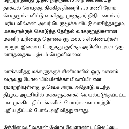
நேற்று தனது முதல் நிதிநிலை அறிக்கையைத்
தாக்கல் செய்தது. திக்கித் திணறி 2:30 மணி நேரம்
பெருமூச்சு விட்டு வாசித்து முடித்தார் நிதியமைச்சர்
மரிய வில்சன். அவர் பெருமூச்சு விட்டு வாசித்தாலும்,
மக்களுக்குக் கொடுத்த தேர்தல் வாக்குறுதிகளான
மகளிர் உரிமைத் தொகை ரூ. 2500, 6 சிலிண்டர்கள்
மற்றும் இலவசப் பேருந்து குறித்த அறிவிப்புகள் ஒரு
வார்த்தைகூட இடம் பெறவில்லை.
வாக்களித்த மக்களுக்குச் சினிமாவில் ஒரு வசனம்
வருவது போல "பிம்பிளிக்கா பிலாப்பி" என
ஏமாற்றியுள்ளது த.வெ.க அரசு. அதோடு, கடந்த
தி.மு.க ஆட்சியில் மக்களுக்காகச் செயல்படுத்தப்பட்ட
பல முக்கிய திட்டங்களின் பெயர்களை மாற்றிப்
புதிய திட்டம் போல் அறிவித்துள்ளது.
இந்நிலையில்தான் இன்று வேளாண் பட்ஜெட்டை