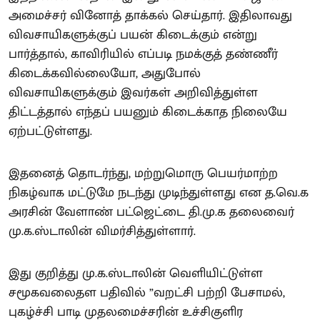
அமைச்சர் வினோத் தாக்கல் செய்தார். இதிலாவது
விவசாயிகளுக்குப் பயன் கிடைக்கும் என்று
பார்த்தால், காவிரியில் எப்படி நமக்குத் தண்ணீர்
கிடைக்கவில்லையோ, அதுபோல்
விவசாயிகளுக்கும் இவர்கள் அறிவித்துள்ள
திட்டத்தால் எந்தப் பயனும் கிடைக்காத நிலையே
ஏற்பட்டுள்ளது.
இதனைத் தொடர்ந்து, மற்றுமொரு பெயர்மாற்ற
நிகழ்வாக மட்டுமே நடந்து முடிந்துள்ளது என த.வெ.க
அரசின் வேளாண் பட்ஜெட்டை தி.மு.க தலைவைர்
மு.க.ஸ்டாலின் விமர்சித்துள்ளார்.
இது குறித்து மு.க.ஸ்டாலின் வெளியிட்டுள்ள
சமூகவலைதள பதிவில் ”வறட்சி பற்றி பேசாமல்,
புகழ்ச்சி பாடி முதலமைச்சரின் உச்சிகுளிர