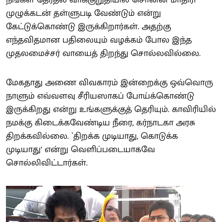
நீங்கள் தேர்தல் வாக்குறுதியில் சொன்ன மாதிரி
முழுக்கடன் தள்ளுபடி வேண்டும் என்று
கேட்டுக்கொண்டு இருக்கிறார்கள். அதற்கு
எந்தவிதமான பதிலையும் வழக்கம் போல இந்த
முதலமைச்சர் வாயைத் திறந்து சொல்லவில்லை.
மேகதாது அணை விவகாரம் இன்றைக்கு ஒவ்வொரு
நாளும் எவ்வளவு சீரியஸாகப் போய்க்கொண்டு
இருக்கிறது என்று உங்களுக்குத் தெரியும். காவிரியில்
நமக்கு கிடைக்கவேண்டிய நீரை, கர்நாடகா அரசு
திறக்கவில்லை. `திறக்க முடியாது, கொடுக்க
முடியாது’ என்று வெளிப்படையாகவே
சொல்லிவிட்டார்கள்.