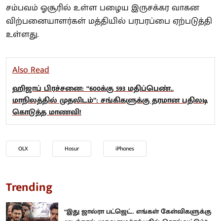
சம்பவம் ஓசூரில் உள்ள பழைய இருசக்கர வாகன
விற்பனையாளர்கள் மத்தியில் பரபரப்பை ஏற்படுத்தி
உள்ளது.
Also Read
ஹிஜாப் பிரச்சனை: “600க்கு 593 மதிப்பெண்..
மாநிலத்தில் முதலிடம்”: சங்கிகளுக்கு தரமான பதிலடி
கொடுத்த மாணவி!
OLX
Hosur
iPhones
Trending
“இது ஜால்ரா பட்ஜெட்.. எங்கள் கேள்விகளுக்கு