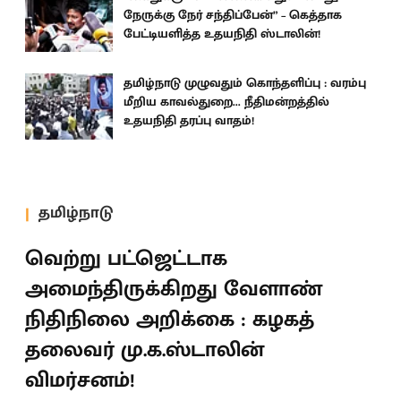
நேருக்கு நேர் சந்திப்பேன்” – கெத்தாக
பேட்டியளித்த உதயநிதி ஸ்டாலின்!
தமிழ்நாடு முழுவதும் கொந்தளிப்பு : வரம்பு
மீறிய காவல்துறை... நீதிமன்றத்தில்
உதயநிதி தரப்பு வாதம்!
தமிழ்நாடு
வெற்று பட்ஜெட்டாக
அமைந்திருக்கிறது வேளாண்
நிதிநிலை அறிக்கை : கழகத்
தலைவர் மு.க.ஸ்டாலின்
விமர்சனம்!