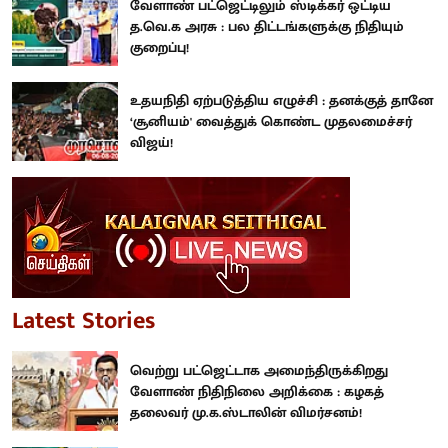
வேளாண் பட்ஜெட்டிலும் ஸ்டிக்கர் ஒட்டிய
த.வெ.க அரசு : பல திட்டங்களுக்கு நிதியும்
குறைப்பு!
உதயநிதி ஏற்படுத்திய எழுச்சி : தனக்குத் தானே
‘சூனியம்' வைத்துக் கொண்ட முதலமைச்சர்
விஜய்!
Latest Stories
வெற்று பட்ஜெட்டாக அமைந்திருக்கிறது
வேளாண் நிதிநிலை அறிக்கை : கழகத்
தலைவர் மு.க.ஸ்டாலின் விமர்சனம்!