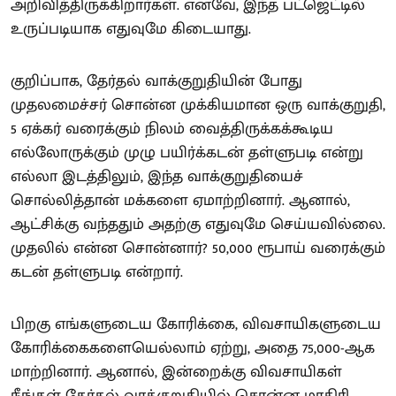
அறிவித்திருக்கிறார்கள். எனவே, இந்த பட்ஜெட்டில்
உருப்படியாக எதுவுமே கிடையாது.
குறிப்பாக, தேர்தல் வாக்குறுதியின் போது
முதலமைச்சர் சொன்ன முக்கியமான ஒரு வாக்குறுதி,
5 ஏக்கர் வரைக்கும் நிலம் வைத்திருக்கக்கூடிய
எல்லோருக்கும் முழு பயிர்க்கடன் தள்ளுபடி என்று
எல்லா இடத்திலும், இந்த வாக்குறுதியைச்
சொல்லித்தான் மக்களை ஏமாற்றினார். ஆனால்,
ஆட்சிக்கு வந்ததும் அதற்கு எதுவுமே செய்யவில்லை.
முதலில் என்ன சொன்னார்? 50,000 ரூபாய் வரைக்கும்
கடன் தள்ளுபடி என்றார்.
பிறகு எங்களுடைய கோரிக்கை, விவசாயிகளுடைய
கோரிக்கைகளையெல்லாம் ஏற்று, அதை 75,000-ஆக
மாற்றினார். ஆனால், இன்றைக்கு விவசாயிகள்