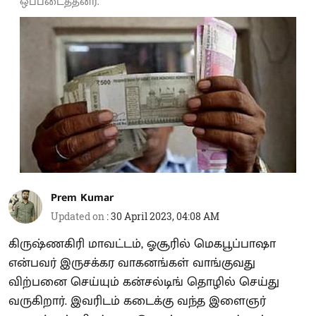
ஒப்படைத்தனர்.
Prem Kumar
Updated on
:
30 April 2023, 04:08 AM
கிருஷ்ணகிரி மாவட்டம், ஓசூரில் மெகபூப்பாஷா
என்பவர் இருசக்கர வாகனங்கள் வாங்குவது
விற்பனை செய்யும் கன்சல்டிங் தொழில் செய்து
வருகிறார். இவரிடம் கடைக்கு வந்த இளைஞர்