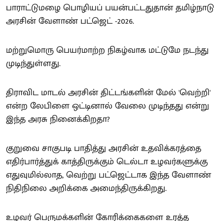
பாராட்டுமழை பொழியப் பயன்பட்டதுதான் தமிழ்நாடு
அரசின் வேளாண் பட்ஜெட் -2026.
மற்றுமொரு பெயர்மாற்ற நிகழ்வாக மட்டுமே நடந்து
முடிந்துள்ளது.
திராவிட மாடல் அரசின் திட்டங்களின் மேல் 'வெற்றி'
என்ற லேபிளை ஒட்டினால் வேலை முடிந்தது என்று
இந்த அரசு நினைக்கிறதா?
குறுவை சாகுபடி பாதித்து அரசின் உதவிக்கரத்தை
எதிர்பார்த்துக் காத்திருக்கும் டெல்டா உழவர்களுக்கு
எதுவுமில்லாத, வெற்று பட்ஜெட்டாக இந்த வேளாண்
நிதிநிலை அறிக்கை அமைந்திருக்கிறது.
உழவர் பெருமக்களின் கோரிக்கைகளை உரத்த