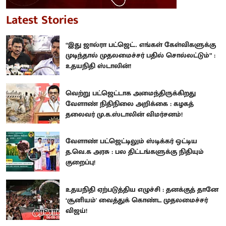
Latest Stories
“இது ஜால்ரா பட்ஜெட்.. எங்கள் கேள்விகளுக்கு
முடிந்தால் முதலமைச்சர் பதில் சொல்லட்டும்” :
உதயநிதி ஸ்டாலின்!
வெற்று பட்ஜெட்டாக அமைந்திருக்கிறது
வேளாண் நிதிநிலை அறிக்கை : கழகத்
தலைவர் மு.க.ஸ்டாலின் விமர்சனம்!
வேளாண் பட்ஜெட்டிலும் ஸ்டிக்கர் ஒட்டிய
த.வெ.க அரசு : பல திட்டங்களுக்கு நிதியும்
குறைப்பு!
உதயநிதி ஏற்படுத்திய எழுச்சி : தனக்குத் தானே
‘சூனியம்' வைத்துக் கொண்ட முதலமைச்சர்
விஜய்!