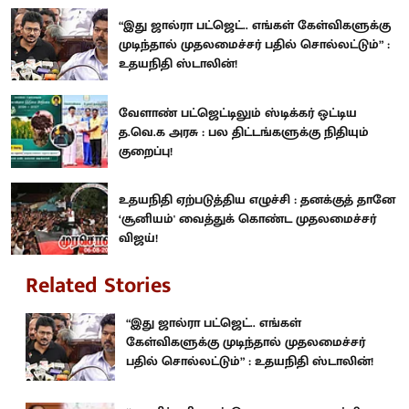
“இது ஜால்ரா பட்ஜெட்.. எங்கள் கேள்விகளுக்கு
முடிந்தால் முதலமைச்சர் பதில் சொல்லட்டும்” :
உதயநிதி ஸ்டாலின்!
வேளாண் பட்ஜெட்டிலும் ஸ்டிக்கர் ஒட்டிய
த.வெ.க அரசு : பல திட்டங்களுக்கு நிதியும்
குறைப்பு!
உதயநிதி ஏற்படுத்திய எழுச்சி : தனக்குத் தானே
‘சூனியம்' வைத்துக் கொண்ட முதலமைச்சர்
விஜய்!
Related Stories
“இது ஜால்ரா பட்ஜெட்.. எங்கள்
கேள்விகளுக்கு முடிந்தால் முதலமைச்சர்
பதில் சொல்லட்டும்” : உதயநிதி ஸ்டாலின்!