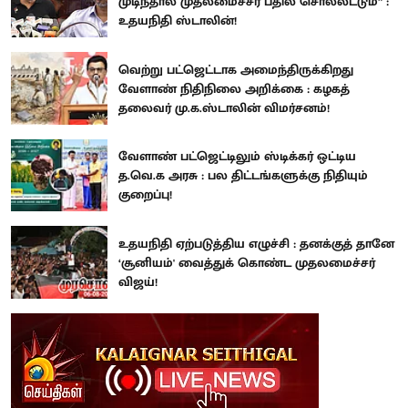
முடிந்தால் முதலமைச்சர் பதில் சொல்லட்டும்” :
உதயநிதி ஸ்டாலின்!
வெற்று பட்ஜெட்டாக அமைந்திருக்கிறது
வேளாண் நிதிநிலை அறிக்கை : கழகத்
தலைவர் மு.க.ஸ்டாலின் விமர்சனம்!
வேளாண் பட்ஜெட்டிலும் ஸ்டிக்கர் ஒட்டிய
த.வெ.க அரசு : பல திட்டங்களுக்கு நிதியும்
குறைப்பு!
உதயநிதி ஏற்படுத்திய எழுச்சி : தனக்குத் தானே
‘சூனியம்' வைத்துக் கொண்ட முதலமைச்சர்
விஜய்!