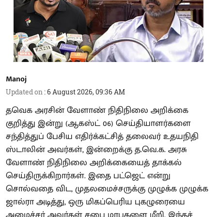
Manoj
Updated on
:
6 August 2026, 09:36 AM
தவெக அரசின் வேளாண் நிதிநிலை அறிக்கை
குறித்து இன்று (ஆகஸ்ட் 06) செய்தியாளர்களை
சந்தித்துப் பேசிய எதிர்க்கட்சித் தலைவர் உதயநிதி
ஸ்டாலின் அவர்கள், இன்றைக்கு த.வெ.க. அரசு
வேளாண் நிதிநிலை அறிக்கையைத் தாக்கல்
செய்திருக்கிறார்கள். இதை பட்ஜெட் என்று
சொல்வதை விட, முதலமைச்சருக்கு முழுக்க முழுக்க
ஜால்ரா அடித்து, ஒரு மிகப்பெரிய புகழுரையை
அமைச்சர் அவர்கள் சபை மரபுகளை மீறி, இந்தச்