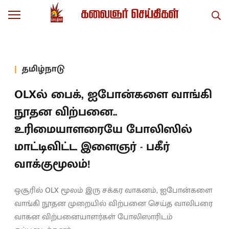
தமிழ்நாடு
OLXல் பைக், ஐபோன்களை வாங்கி
நூதன விற்பனை..
உரிமையாளரையே போலிஸில்
மாட்டிவிட்ட இளைஞர் - பகீர்
வாக்குமூலம்!
ஒசூரில் OLX மூலம் இரு சக்கர வாகனம், ஐபோன்களை
வாங்கி நூதன முறையில் விற்பனை செய்த வாலிபரை
வாகன விற்பனையாளர்கள் போலிஸாரிடம்