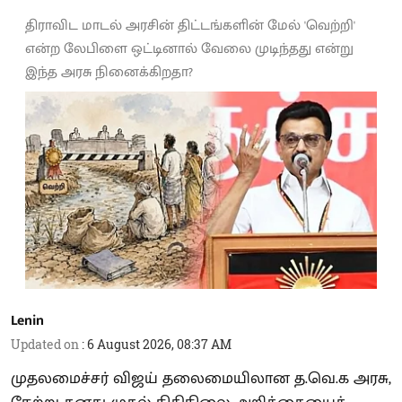
திராவிட மாடல் அரசின் திட்டங்களின் மேல் 'வெற்றி'
என்ற லேபிளை ஒட்டினால் வேலை முடிந்தது என்று
இந்த அரசு நினைக்கிறதா?
Lenin
Updated on
:
6 August 2026, 08:37 AM
முதலமைச்சர் விஜய் தலைமையிலான த.வெ.க அரசு,