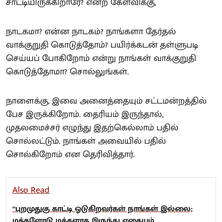
சாட்டியிருக்கிறாரே? என்ற கேள்விக்கு,
நாடகமா? என்ன நாடகம்? நாங்களா தேர்தல்
வாக்குறுதி கொடுத்தோம்? பயிர்க்கடன் தள்ளுபடி
செய்யப் போகிறோம் என்று நாங்கள் வாக்குறுதி
கொடுத்தோமா? சொல்லுங்கள்.
நாளைக்கு, இவை அனைத்தையும் சட்டமன்றத்தில்
பேச இருக்கிறோம். தைரியம் இருந்தால்,
முதலமைச்சர் எழுந்து இதற்கெல்லாம் பதில்
சொல்லட்டும். நாங்கள் அவையில் பதில்
சொல்கிறோம் என தெரிவித்தார்.
Also Read
“புறமுதுகு காட்டி ஓடுகிறவர்கள் நாங்கள் இல்லை;
மக்களோடு மக்களாக இருந்து எதையும்