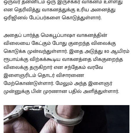
ஒருவர் தன்னிடம் ஒரு இருசக்கர வாகனம் உள்ளது
என தெரிவித்து வாகனத்துக்கு உரிய அனைத்து
ஒரிஜினல் பேப்பர்களை கொடுத்துள்ளார்.
அதைப் பார்த்த மெகபூப்பாஷா வாகனத்தின்
விலையை கேட்கும் போது குறைந்த விலைக்கு
கொடுக்க முன்வந்துள்ளார். இதை அடுத்து 80 ஆயிரம்
ரூபாய்க்கு விற்கக்கூடிய வாகனத்தை மிககுறைந்த
விலைக்கு தருகிறார் என சந்தேகம் வரவே
இளைஞரிடம் தொடர் விசாரணை
மேற்கொண்டுள்ளார். மேலும் அந்த இளைஞர்
முன்னுக்கு பின் முரணான பதில் அளித்துள்ளார்.