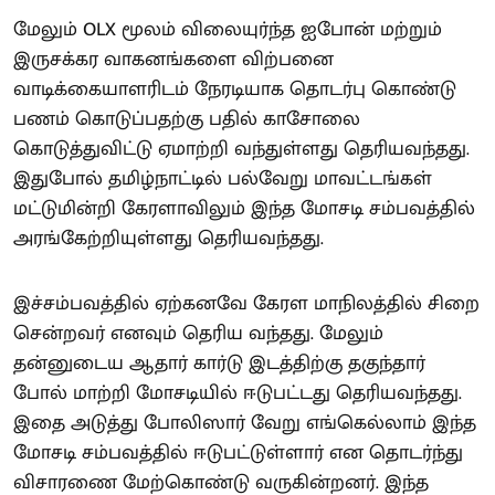
மேலும் OLX மூலம் விலையுர்ந்த ஐபோன் மற்றும்
இருசக்கர வாகனங்களை விற்பனை
வாடிக்கையாளரிடம் நேரடியாக தொடர்பு கொண்டு
பணம் கொடுப்பதற்கு பதில் காசோலை
கொடுத்துவிட்டு ஏமாற்றி வந்துள்ளது தெரியவந்தது.
இதுபோல் தமிழ்நாட்டில் பல்வேறு மாவட்டங்கள்
மட்டுமின்றி கேரளாவிலும் இந்த மோசடி சம்பவத்தில்
அரங்கேற்றியுள்ளது தெரியவந்தது.
இச்சம்பவத்தில் ஏற்கனவே கேரள மாநிலத்தில் சிறை
சென்றவர் எனவும் தெரிய வந்தது. மேலும்
தன்னுடைய ஆதார் கார்டு இடத்திற்கு தகுந்தார்
போல் மாற்றி மோசடியில் ஈடுபட்டது தெரியவந்தது.
இதை அடுத்து போலிஸார் வேறு எங்கெல்லாம் இந்த
மோசடி சம்பவத்தில் ஈடுபட்டுள்ளார் என தொடர்ந்து
விசாரணை மேற்கொண்டு வருகின்றனர். இந்த