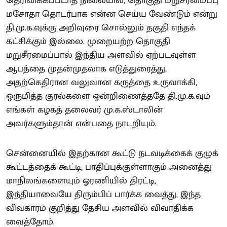
தெரிவிக்கப்படாத நிலையில், தொகுதி மறுசீரமைப்பு
மசோதா தொடர்பாக என்ன செய்ய வேண்டும் என்று
தி.மு.க.வுக்கு அறிவுரை சொல்லும் தகுதி எந்தக்
கட்சிக்கும் இல்லை. முறையற்ற தொகுதி
மறுசீரமைப்பால் இந்திய அளவில் ஏற்படவுள்ள
ஆபத்தை முதன்முதலாக எடுத்துரைத்து,
அதற்கெதிரான வலுவான கருத்தை உருவாக்கி,
ஒருமித்த குரல்களை ஒன்றிணைத்ததே தி.மு.க.வும்
எங்கள் கழகத் தலைவர் மு.க.ஸ்டாலின்
அவர்களும்தான் என்பதை நாடறியும்.
சென்னையில் இதற்கான கூட்டு நடவடிக்கைக் குழுக்
கூட்டத்தைக் கூட்டி, பாதிப்புக்குள்ளாகும் அனைத்து
மாநிலங்களையும் ஓரணியில் திரட்டி,
இந்தியாவையே திரும்பிப் பார்க்க வைத்து, இந்த
விவகாரம் குறித்து தேசிய அளவில் விவாதிக்க
வைத்தோம்.