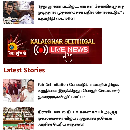
“இது ஜால்ரா பட்ஜெட்.. எங்கள் கேள்விகளுக்கு
முடிந்தால் முதலமைச்சர் பதில் சொல்லட்டும்” :
உதயநிதி ஸ்டாலின்!
Latest Stories
Fair Delimitation வேண்டும் என்பதில் திமுக
உறுதியாக இருக்கிறது : பொதுச் செயலாளர்
துரைமுருகன் திட்டவட்டம்!
திராவிட மாடல் திட்டங்களை காப்பி அடித்த
முதலமைச்சர் விஜய் : இதுதான் த.வெ.க
அரசின் பெரிய சாதனை!