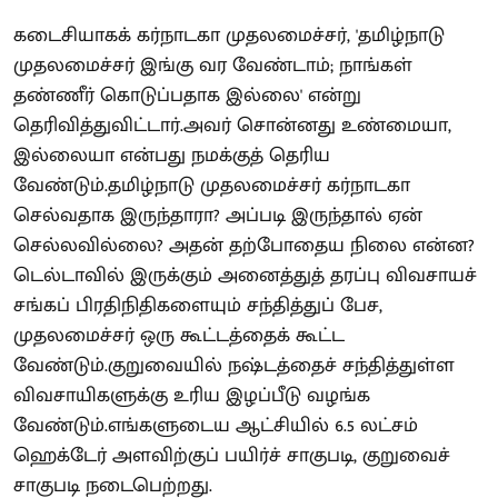
கடைசியாகக் கர்நாடகா முதலமைச்சர், 'தமிழ்நாடு
முதலமைச்சர் இங்கு வர வேண்டாம்; நாங்கள்
தண்ணீர் கொடுப்பதாக இல்லை' என்று
தெரிவித்துவிட்டார்.அவர் சொன்னது உண்மையா,
இல்லையா என்பது நமக்குத் தெரிய
வேண்டும்.தமிழ்நாடு முதலமைச்சர் கர்நாடகா
செல்வதாக இருந்தாரா? அப்படி இருந்தால் ஏன்
செல்லவில்லை? அதன் தற்போதைய நிலை என்ன?
டெல்டாவில் இருக்கும் அனைத்துத் தரப்பு விவசாயச்
சங்கப் பிரதிநிதிகளையும் சந்தித்துப் பேச,
முதலமைச்சர் ஒரு கூட்டத்தைக் கூட்ட
வேண்டும்.குறுவையில் நஷ்டத்தைச் சந்தித்துள்ள
விவசாயிகளுக்கு உரிய இழப்பீடு வழங்க
வேண்டும்.எங்களுடைய ஆட்சியில் 6.5 லட்சம்
ஹெக்டேர் அளவிற்குப் பயிர்ச் சாகுபடி, குறுவைச்
சாகுபடி நடைபெற்றது.