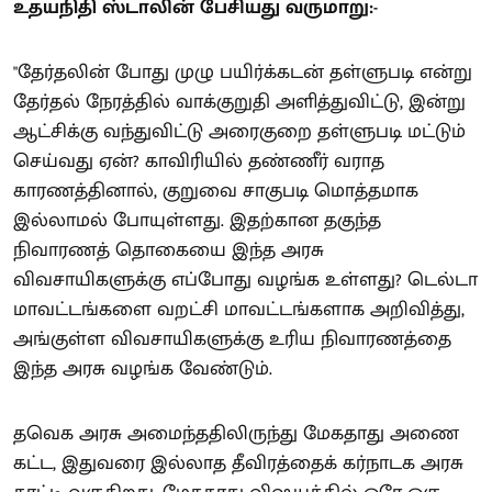
உதயநிதி ஸ்டாலின் பேசியது வருமாறு:-
"தேர்தலின் போது முழு பயிர்க்கடன் தள்ளுபடி என்று
தேர்தல் நேரத்தில் வாக்குறுதி அளித்துவிட்டு, இன்று
ஆட்சிக்கு வந்துவிட்டு அரைகுறை தள்ளுபடி மட்டும்
செய்வது ஏன்? காவிரியில் தண்ணீர் வராத
காரணத்தினால், குறுவை சாகுபடி மொத்தமாக
இல்லாமல் போயுள்ளது. இதற்கான தகுந்த
நிவாரணத் தொகையை இந்த அரசு
விவசாயிகளுக்கு எப்போது வழங்க உள்ளது? டெல்டா
மாவட்டங்களை வறட்சி மாவட்டங்களாக அறிவித்து,
அங்குள்ள விவசாயிகளுக்கு உரிய நிவாரணத்தை
இந்த அரசு வழங்க வேண்டும்.
தவெக அரசு அமைந்ததிலிருந்து மேகதாது அணை
கட்ட, இதுவரை இல்லாத தீவிரத்தைக் கர்நாடக அரசு