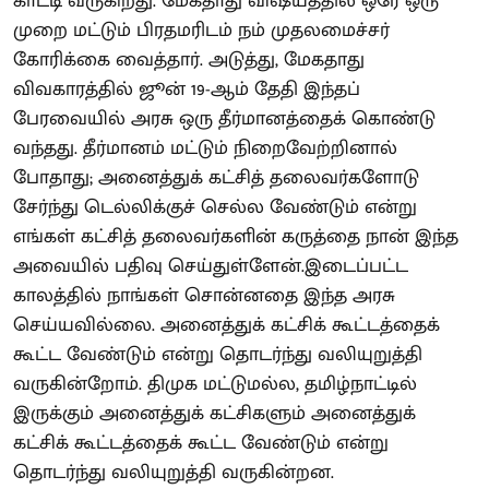
காட்டி வருகிறது. மேகதாது விஷயத்தில் ஒரே ஒரு
முறை மட்டும் பிரதமரிடம் நம் முதலமைச்சர்
கோரிக்கை வைத்தார். அடுத்து, மேகதாது
விவகாரத்தில் ஜூன் 19-ஆம் தேதி இந்தப்
பேரவையில் அரசு ஒரு தீர்மானத்தைக் கொண்டு
வந்தது. தீர்மானம் மட்டும் நிறைவேற்றினால்
போதாது; அனைத்துக் கட்சித் தலைவர்களோடு
சேர்ந்து டெல்லிக்குச் செல்ல வேண்டும் என்று
எங்கள் கட்சித் தலைவர்களின் கருத்தை நான் இந்த
அவையில் பதிவு செய்துள்ளேன்.இடைப்பட்ட
காலத்தில் நாங்கள் சொன்னதை இந்த அரசு
செய்யவில்லை. அனைத்துக் கட்சிக் கூட்டத்தைக்
கூட்ட வேண்டும் என்று தொடர்ந்து வலியுறுத்தி
வருகின்றோம். திமுக மட்டுமல்ல, தமிழ்நாட்டில்
இருக்கும் அனைத்துக் கட்சிகளும் அனைத்துக்
கட்சிக் கூட்டத்தைக் கூட்ட வேண்டும் என்று
தொடர்ந்து வலியுறுத்தி வருகின்றன.