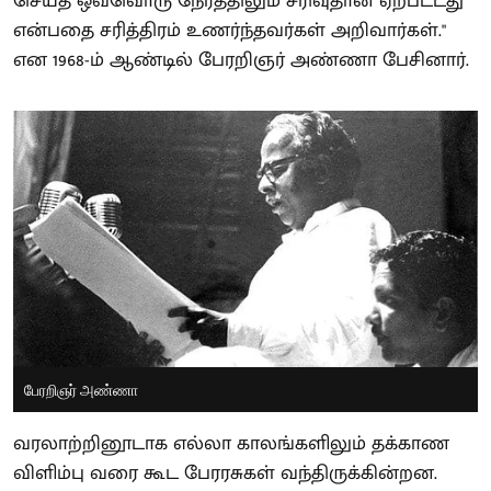
செய்த ஒவ்வொரு நேரத்திலும் சரிவுதான் ஏற்பட்டது
என்பதை சரித்திரம் உணர்ந்தவர்கள் அறிவார்கள்."
என 1968-ம் ஆண்டில் பேரறிஞர் அண்ணா பேசினார்.
பேரறிஞர் அண்ணா
வரலாற்றினூடாக எல்லா காலங்களிலும் தக்காண
விளிம்பு வரை கூட பேரரசுகள் வந்திருக்கின்றன.