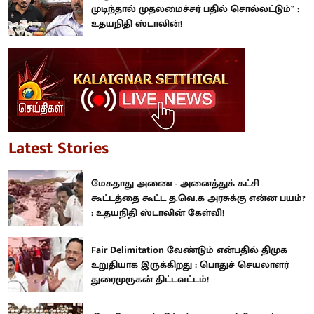
முடிந்தால் முதலமைச்சர் பதில் சொல்லட்டும்” :
உதயநிதி ஸ்டாலின்!
Latest Stories
மேகதாது அணை - அனைத்துக் கட்சி
கூட்டத்தை கூட்ட த.வெ.க அரசுக்கு என்ன பயம்?
: உதயநிதி ஸ்டாலின் கேள்வி!
Fair Delimitation வேண்டும் என்பதில் திமுக
உறுதியாக இருக்கிறது : பொதுச் செயலாளர்
துரைமுருகன் திட்டவட்டம்!