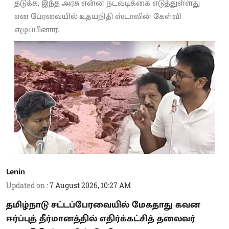
தடுக்க, இந்த அரசு என்ன நடவடிக்கை எடுத்துள்ளது
என பேரவையில் உதயநிதி ஸ்டாலின் கேள்வி
எழுப்பினார்.
Lenin
Updated on
:
7 August 2026, 10:27 AM
தமிழ்நாடு சட்டப்பேரவையில் மேகதாது கவன
ஈர்ப்புத் தீர்மானத்தில் எதிர்க்கட்சித் தலைவர்