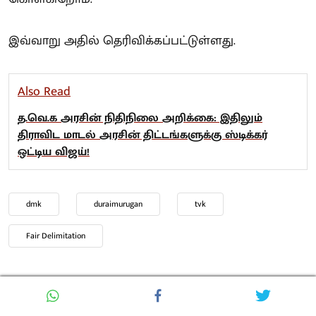
இவ்வாறு அதில் தெரிவிக்கப்பட்டுள்ளது.
Also Read
த.வெ.க அரசின் நிதிநிலை அறிக்கை: இதிலும்
திராவிட மாடல் அரசின் திட்டங்களுக்கு ஸ்டிக்கர்
ஒட்டிய விஜய்!
dmk
duraimurugan
tvk
Fair Delimitation
Trending