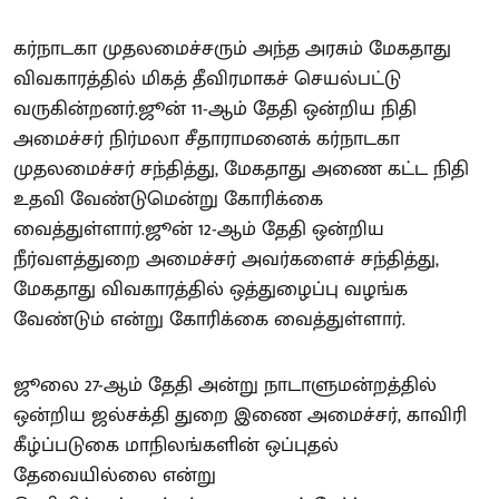
கர்நாடகா முதலமைச்சரும் அந்த அரசும் மேகதாது
விவகாரத்தில் மிகத் தீவிரமாகச் செயல்பட்டு
வருகின்றனர்.ஜூன் 11-ஆம் தேதி ஒன்றிய நிதி
அமைச்சர் நிர்மலா சீதாராமனைக் கர்நாடகா
முதலமைச்சர் சந்தித்து, மேகதாது அணை கட்ட நிதி
உதவி வேண்டுமென்று கோரிக்கை
வைத்துள்ளார்.ஜூன் 12-ஆம் தேதி ஒன்றிய
நீர்வளத்துறை அமைச்சர் அவர்களைச் சந்தித்து,
மேகதாது விவகாரத்தில் ஒத்துழைப்பு வழங்க
வேண்டும் என்று கோரிக்கை வைத்துள்ளார்.
ஜூலை 27-ஆம் தேதி அன்று நாடாளுமன்றத்தில்
ஒன்றிய ஜல்சக்தி துறை இணை அமைச்சர், காவிரி
கீழ்ப்படுகை மாநிலங்களின் ஒப்புதல்
தேவையில்லை என்று