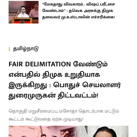
“மேகதாது விவகாரம்.. விஷப் பரீட்சை
வேண்டாம்” : தவெக அரசுக்கு திமுக
தலைவர் மு.க.ஸ்டாலின் எச்சரிக்கை!
தமிழ்நாடு
FAIR DELIMITATION வேண்டும்
என்பதில் திமுக உறுதியாக
இருக்கிறது : பொதுச் செயலாளர்
துரைமுருகன் திட்டவட்டம்!
தொகுதி மறுசீரமைப்பு மசோதா தொடர்பாக மட்டும்
கூட்டம் கூட்டுவதை ஏற்க முடியாது!