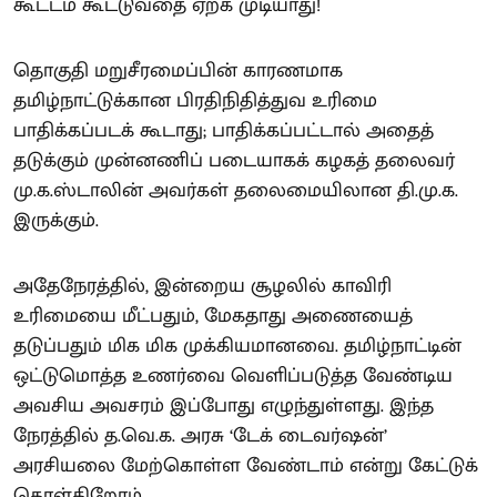
கூட்டம் கூட்டுவதை ஏற்க முடியாது!
தொகுதி மறுசீரமைப்பின் காரணமாக
தமிழ்நாட்டுக்கான பிரதிநிதித்துவ உரிமை
பாதிக்கப்படக் கூடாது; பாதிக்கப்பட்டால் அதைத்
தடுக்கும் முன்னணிப் படையாகக் கழகத் தலைவர்
மு.க.ஸ்டாலின் அவர்கள் தலைமையிலான தி.மு.க.
இருக்கும்.
அதேநேரத்தில், இன்றைய சூழலில் காவிரி
உரிமையை மீட்பதும், மேகதாது அணையைத்
தடுப்பதும் மிக மிக முக்கியமானவை. தமிழ்நாட்டின்
ஒட்டுமொத்த உணர்வை வெளிப்படுத்த வேண்டிய
அவசிய அவசரம் இப்போது எழுந்துள்ளது. இந்த
நேரத்தில் த.வெ.க. அரசு ‘டேக் டைவர்ஷன்’
அரசியலை மேற்கொள்ள வேண்டாம் என்று கேட்டுக்
கொள்கிறோம்.