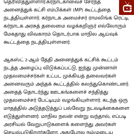
தெரிவித்துள்ளார்.கர்நாடகாவைச் சேர்ந்த
அனைத்துக் கட்சி எம்பிக்கள் (MP) கூட்டத்தை
நடத்தியுள்ளார். கர்நாடக அமைச்சர் ராமலிங்க ரெட்டி,
கர்நாடக அரசுத் தலைமை வழக்கறிஞர் எல்லோரும்
மேகதாது விவகாரம் தொடர்பாக மாநில ஆய்வுக்
கூட்டத்தை நடத்தியுள்ளனர்.
ஆகஸ்ட் 2-ஆம் தேதி அனைத்துக் கட்சிக் கூட்டம்
நடத்த அழைப்பு விடுக்கப்பட்டு, ஐந்து முன்னாள்
முதலமைச்சர்கள் உட்பட முக்கியத் தலைவர்கள்
அனைவரும் அந்தக் கூட்டத்தில் கலந்துகொண்டனர்.
அதைத் தொடர்ந்து ஊடகங்களைச் சந்தித்து
முதலமைச்சர் பேட்டியும் வழங்கியுள்ளார். கடந்த ஒரு
மாதத்தில் அடுத்தடுத்துப் பல்வேறு நடவடிக்கைகளை
எடுத்துள்ளனர். மாநில நலன் என்று வந்தால், எப்படி
அரசியல் வேறுபாடுகளைக் களைந்து அவர்கள்
செயல்படுகிறார்களோ, அதுபோல நம்முடைய