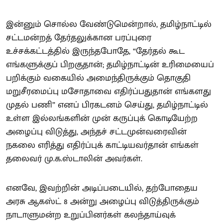
இன்னும் சொல்ல வேண்டுமென்றால், தமிழ்நாட்டில்
சட்டமன்றத் தேர்தலுக்கான பரப்புரை
உச்சக்கட்டத்தில் இருந்தபோதே, “தேர்தல் கூட
எங்களுக்குப் பிறகுதான்; தமிழ்நாட்டின் உரிமையைப்
பறிக்கும் வகையில் அமைந்திருக்கும் தொகுதி
மறுசீரமைப்பு மசோதாவை எதிர்ப்பதுதான் எங்களது
முதல் பணி” எனப் பிரகடனம் செய்து, தமிழ்நாட்டில்
உள்ள இல்லங்களின் முன் கருப்புக் கொடியேற்ற
அழைப்பு விடுத்து, அந்தச் சட்டமுன்வரைவின்
நகலை எரித்து எதிர்ப்புக் காட்டியவர்தான் எங்கள்
தலைவர் மு.க.ஸ்டாலின் அவர்கள்.
எனவே, இவற்றின் அடிப்படையில், தற்போதைய
அரசு ஆகஸ்ட் 8 அன்று அழைப்பு விடுத்திருக்கும்
நாடாளுமன்ற உறுப்பினர்கள் கலந்தாய்வுக்