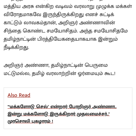
மத்திய அரசு என்கிற வடிவம் வரலாறு முழுக்க மக்கள்
விரோதமாகவே இருந்திருக்கிறது எனச் சுட்டிக்
காட்டும் லாவகம்தான், அறிஞர் அண்ணாவின்
சிந்தை கொண்ட சமயோசிதம். அந்த சமயோசிதமே
தமிழ்நாட்டின் பிரத்தியேகதையாகயாக இன்றும்
நீடிக்கிறது.
அறிஞர் அண்ணா, தமிழ்நாட்டின் பெருமை
மட்டுமல்ல, தமிழ் வரலாற்றின் ஓர்மையும் கூட!
Also Read
"‘மக்­க­ளோடு செல்’ என்றார் பேரறிஞர் அண்ணா..
இன்று மக்களோடு இருக்கிறார் முதலமைச்­சர்.."
முரசொலி புகழாரம் !