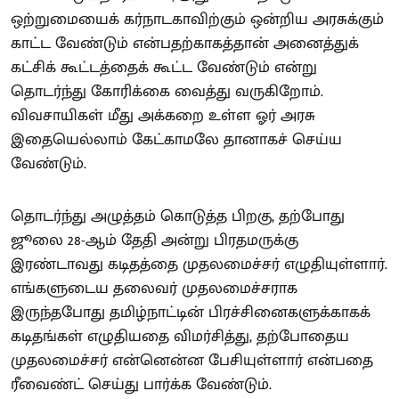
ஒற்றுமையைக் கர்நாடகாவிற்கும் ஒன்றிய அரசுக்கும்
காட்ட வேண்டும் என்பதற்காகத்தான் அனைத்துக்
கட்சிக் கூட்டத்தைக் கூட்ட வேண்டும் என்று
தொடர்ந்து கோரிக்கை வைத்து வருகிறோம்.
விவசாயிகள் மீது அக்கறை உள்ள ஓர் அரசு
இதையெல்லாம் கேட்காமலே தானாகச் செய்ய
வேண்டும்.
தொடர்ந்து அழுத்தம் கொடுத்த பிறகு, தற்போது
ஜூலை 28-ஆம் தேதி அன்று பிரதமருக்கு
இரண்டாவது கடிதத்தை முதலமைச்சர் எழுதியுள்ளார்.
எங்களுடைய தலைவர் முதலமைச்சராக
இருந்தபோது தமிழ்நாட்டின் பிரச்சினைகளுக்காகக்
கடிதங்கள் எழுதியதை விமர்சித்து, தற்போதைய
முதலமைச்சர் என்னென்ன பேசியுள்ளார் என்பதை
ரீவைண்ட் செய்து பார்க்க வேண்டும்.