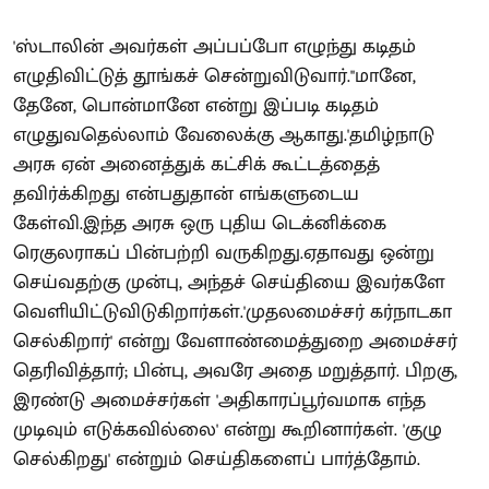
'ஸ்டாலின் அவர்கள் அப்பப்போ எழுந்து கடிதம்
எழுதிவிட்டுத் தூங்கச் சென்றுவிடுவார்.''மானே,
தேனே, பொன்மானே என்று இப்படி கடிதம்
எழுதுவதெல்லாம் வேலைக்கு ஆகாது.'தமிழ்நாடு
அரசு ஏன் அனைத்துக் கட்சிக் கூட்டத்தைத்
தவிர்க்கிறது என்பதுதான் எங்களுடைய
கேள்வி.இந்த அரசு ஒரு புதிய டெக்னிக்கை
ரெகுலராகப் பின்பற்றி வருகிறது.ஏதாவது ஒன்று
செய்வதற்கு முன்பு, அந்தச் செய்தியை இவர்களே
வெளியிட்டுவிடுகிறார்கள்.'முதலமைச்சர் கர்நாடகா
செல்கிறார்' என்று வேளாண்மைத்துறை அமைச்சர்
தெரிவித்தார்; பின்பு, அவரே அதை மறுத்தார். பிறகு,
இரண்டு அமைச்சர்கள் 'அதிகாரப்பூர்வமாக எந்த
முடிவும் எடுக்கவில்லை' என்று கூறினார்கள். 'குழு
செல்கிறது' என்றும் செய்திகளைப் பார்த்தோம்.