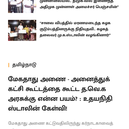
முன்னிலையில்.. திமுக-வில் இணைந்த
அதிமுக முன்னாள் அமைச்சர் பெஞ்சமின்”
“சாலை விபத்தில் மரணமடைந்த கழக
குடும்பத்தினருக்கு நிதியுதவி.. கழகத்
தலைவர் மு.க.ஸ்டாலின் வழங்கினார்!”
தமிழ்நாடு
மேகதாது அணை - அனைத்துக்
கட்சி கூட்டத்தை கூட்ட த.வெ.க
அரசுக்கு என்ன பயம்? : உதயநிதி
ஸ்டாலின் கேள்வி!
மேகதாது அணை கட்டுவதிலிருந்து கர்நாடகாவைத்