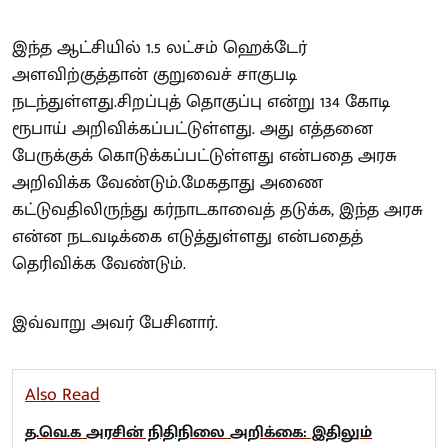
இந்த ஆட்சியில் 1.5 லட்சம் ஹெக்டேர்
அளவிற்குத்தான் குறுவைச் சாகுபடி
நடந்துள்ளது.சிறப்புத் தொகுப்பு என்று 134 கோடி
ரூபாய் அறிவிக்கப்பட்டுள்ளது. அது எத்தனை
பேருக்குக் கொடுக்கப்பட்டுள்ளது என்பதை அரசு
அறிவிக்க வேண்டும்.மேகதாது அணை
கட்டுவதிலிருந்து கர்நாடகாவைத் தடுக்க, இந்த அரசு
என்ன நடவடிக்கை எடுத்துள்ளது என்பதைத்
தெரிவிக்க வேண்டும்.
இவ்வாறு அவர் பேசினார்.
Also Read
த.வெ.க அரசின் நிதிநிலை அறிக்கை: இதிலும்