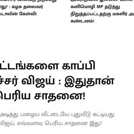
து? : கழக தலைவர்
கனிமொழி MP தடுத்து
ஸ்டாலின் கேள்வி!
நிறுத்தப்பட்டதற்கு மகளிர்
கண்டனம்!
T
ிட்டங்களை காப்பி
சர் விஜய் : இதுதான்
 பெரிய சாதனை!
் அடித்து பழைய வீட்டையே புதுவீடு
தலமைச்சர் விஜய். எவ்வளவு பெரிய சாதனை