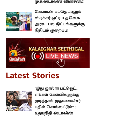
வேளாண் பட்ஜெட்டிலும் ஸ்டிக்கர்
ஒட்டிய த.வெ.க அரசு : பல
திட்டங்களுக்கு நிதியும் குறைப்பு!
atest Stories
“இது ஜால்ரா பட்ஜெட்.. எங்கள்
கேள்விகளுக்கு முடிந்தால்
முதலமைச்சர் பதில் சொல்லட்டும்”
: உதயநிதி ஸ்டாலின்!
வெற்று பட்ஜெட்டாக
அமைந்திருக்கிறது வேளாண்