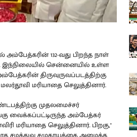
அம்பேத்கரின் 132-வது பிறந்த நாள்
. இந்நிலையில் சென்னையில் உள்ள
ேத்கரின் திருவுருவப்படத்திற்கு
 மலர்தூவி மரியாதை செலுத்தினார்.
்டபத்திற்கு முதலமைச்சர்
்கு வைக்கப்பட்டிருந்த அம்பேத்கர்
ூவிரி மரியாதை செலுத்தினார். பிறகு,"
்லாத சமத்துவ சமுதாயத்தை அமைக்க