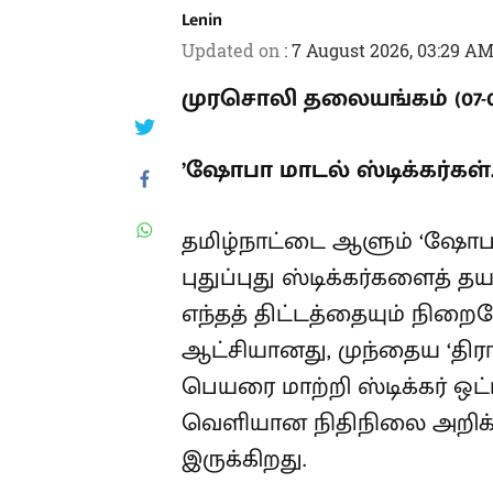
Lenin
Updated on
:
7 August 2026, 03:29 A
முரசொலி தலையங்கம் (07-08
’ஷோபா மாடல் ஸ்டிக்கர்கள்..
தமிழ்நாட்டை ஆளும் ‘ஷோபா
புதுப்புது ஸ்டிக்கர்களைத் தய
எந்தத் திட்டத்தையும் நிறை
ஆட்சியானது, முந்தைய ‘திரா
பெயரை மாற்றி ஸ்டிக்கர் ஒட
தினம் வெளியான நிதிநிலை 
தொகுப்பாக இருக்கிறது.