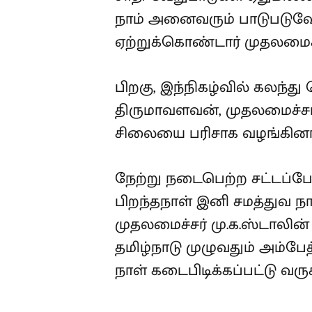
நாம் அனைவரும் பாடுபடுவோ
ஏற்றுக்கொண்டார் முதலமைச்ச
பிறகு, இந்நிகழ்வில் கலந்
திருமாவளவன், முதலமைச்சர் 
சிலையை பரிசாக வழங்கினார
நேற்று நடைபெற்ற சட்டப்பேர
பிறந்தநாள் இனி சமத்துவ 
முதலமைச்சர் மு.க.ஸ்டாலின் 
தமிழ்நாடு முழுவதும் அம்பே
நாள் கடைபிடிக்கப்பட்டு வரு