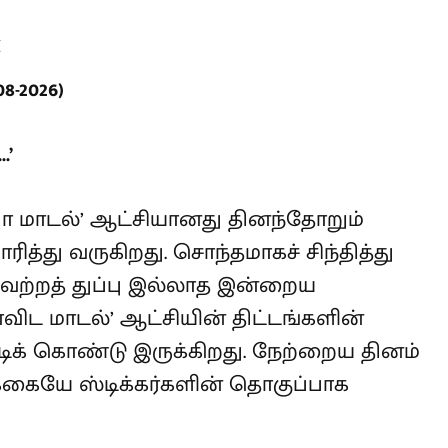
M
-2026)
.’
 மாடல்’ ஆட்சியானது தினந்தோறும்
ாரித்து வருகிறது. சொந்தமாகச் சிந்தித்து
வேற்றத் துப்பு இல்லாத இன்றைய
விட மாடல்’ ஆட்சியின் திட்டங்களின்
்டிக் கொண்டு இருக்கிறது. நேற்றைய
அறிக்கையே ஸ்டிக்கர்களின்