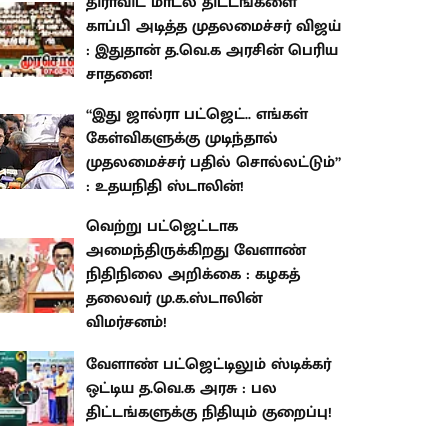
திராவிட மாடல் திட்டங்களை
காப்பி அடித்த முதலமைச்சர் விஜய்
: இதுதான் த.வெ.க அரசின் பெரிய
சாதனை!
“இது ஜால்ரா பட்ஜெட்.. எங்கள்
கேள்விகளுக்கு முடிந்தால்
முதலமைச்சர் பதில் சொல்லட்டும்”
: உதயநிதி ஸ்டாலின்!
வெற்று பட்ஜெட்டாக
அமைந்திருக்கிறது வேளாண்
நிதிநிலை அறிக்கை : கழகத்
தலைவர் மு.க.ஸ்டாலின்
விமர்சனம்!
வேளாண் பட்ஜெட்டிலும் ஸ்டிக்கர்
ஒட்டிய த.வெ.க அரசு : பல
திட்டங்களுக்கு நிதியும் குறைப்பு!