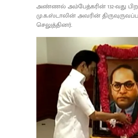
அண்ணல் அம்பேத்கரின் 132-வது பிற
மு.க.ஸ்டாலின் அவரின் திருவுருவப்
செலுத்தினர்.