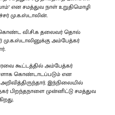
ம்" என சமத்துவ நாள் உறுதிமொழி
ர் மு.க.ஸ்டாலின்.
து கொண்ட வி.சி.க தலைவர் தொல்
மு.க.ஸ்டாலினுக்கு அம்பேத்கர்
்.
வை கூட்டத்தில் அம்பேத்கர்
நாளாக கொண்டாடப்படும் என
அறிவித்திருந்தார். இந்நிலையில்
த்கர் பிறந்தநாளை முன்னிட்டு சமத்துவ
கிறது.