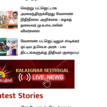
வெற்று பட்ஜெட்டாக
அமைந்திருக்கிறது வேளாண்
நிதிநிலை அறிக்கை : கழகத்
தலைவர் மு.க.ஸ்டாலின்
விமர்சனம்!
வேளாண் பட்ஜெட்டிலும் ஸ்டிக்கர்
ஒட்டிய த.வெ.க அரசு : பல
திட்டங்களுக்கு நிதியும் குறைப்பு!
atest Stories