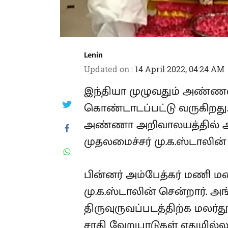
Lenin
Updated on
:
14 April 2022, 04:24 AM
இந்தியா முழுவதும் அண்ணல் 
கொண்டாடப்பட்டு வருகிறது
அண்ணா அறிவாலயத்தில் அம்ப
முதலமைச்சர் மு.க.ஸ்டாலின்
பின்னர் அம்பேத்கர் மணி மண
மு.க.ஸ்டாலின் சென்றார். அங
திருவுருவப்படத்திற்க மலர்த
சாதி வேறுபாடுகள் ஏதுமில