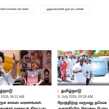
chief minister mk stalin
முதலமைச்சர் முக ஸ்டாலின்
ழ்நாடு
தமிழ்நாடு
 2026, 06:21 AM
11 July 2026, 09:28 AM
ம் காவல் மரணங்கள்..
நேரத்திற்கு வருவது தவெக
ைச்சர் வாயைத் திறப்பது
அகராதியில் இல்லை போல 