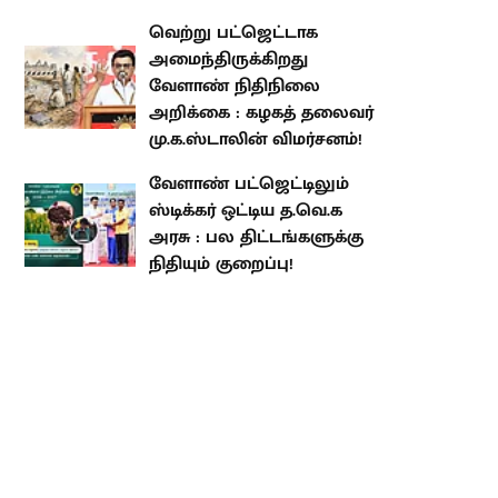
நிதிநிலை அறிக்கை : கழகத்
தலைவர் மு.க.ஸ்டாலின்
விமர்சனம்!
வேளாண் பட்ஜெட்டிலும் ஸ்டிக்கர்
ஒட்டிய த.வெ.க அரசு : பல
திட்டங்களுக்கு நிதியும் குறைப்பு!