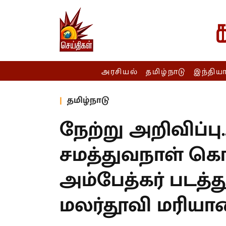
அரசியல்
தமிழ்நாடு
இந்திய
தமிழ்நாடு
நேற்று அறிவிப்பு
சமத்துவநாள் கொ
அம்பேத்கர் படத்து
மலர்தூவி மரியா