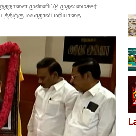
ந்தநாளை முன்னிட்டு முதலமைச்சர்
படத்திற்கு மலர்தூவி மரியாதை
L