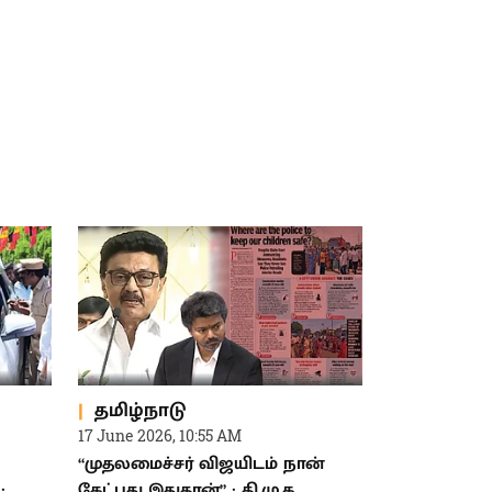
தமிழ்நாடு
17 June 2026, 10:55 AM
“முதலமைச்சர் விஜயிடம் நான்
:
கேட்பது இதுதான்” : தி.மு.க