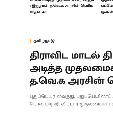
: இதுதான் த.வெ.க அரசின் பெரிய
எப்போ
சாதனை!
மு.க.
தமிழ்நாடு
திராவிட மாடல் த
அடித்த முதலமைச்
த.வெ.க அரசின்
புதுப்பெயர் வைத்து, புதுப்பெயிண்ட
கட்டியது போல மாற்றி விட்டார் மு
இது?