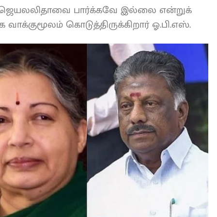
கு ஜெயலலிதாவை பார்க்கவே இல்லை
ார்த்ததாக வாக்குமூலம் கொடுத்திருக்கிறார்
L