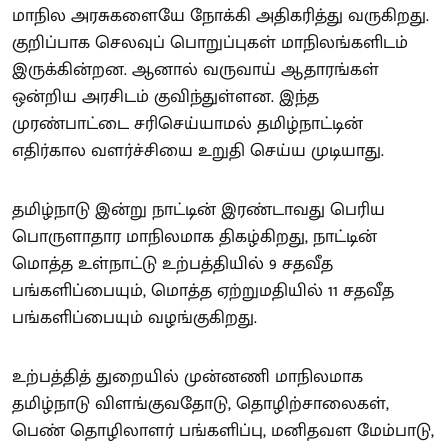
மாநில அரசுகளையே நோக்கி அதிகரித்து வருகிறது.
குறிப்பாக செலவுப் பொறுப்புகள் மாநிலங்களிடம்
இருக்கின்றன. ஆனால் வருவாய் ஆதாரங்கள்
ஒன்றிய அரசிடம் குவிந்துள்ளன. இந்த
முரண்பாட்டை சரிசெய்யாமல் தமிழ்நாட்டின்
எதிர்கால வளர்ச்சியை உறுதி செய்ய முடியாது.
தமிழ்நாடு இன்று நாட்டின் இரண்டாவது பெரிய
பொருளாதார மாநிலமாக திகழ்கிறது, நாட்டின்
மொத்த உள்நாட்டு உற்பத்தியில் 9 சதவீத
பங்களிப்பையும், மொத்த ஏற்றுமதியில் 11 சதவீத
பங்களிப்பையும் வழங்குகிறது.
உற்பத்தித் துறையில் முன்னணி மாநிலமாக
தமிழ்நாடு விளங்குவதோடு, தொழிற்சாலைகள்,
பெண் தொழிலாளர் பங்களிப்பு, மனிதவள மேம்பாடு,