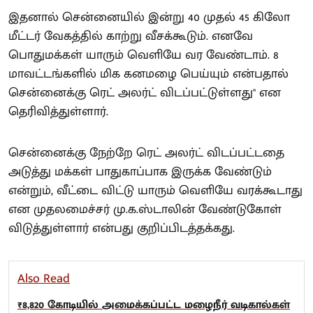
இதனால் சென்னையில் இன்று 40 முதல் 45 கிலோ
மீட்டர் வேகத்தில் காற்று வீசக்கூடும். எனவே
பொதுமக்கள் யாரும் வெளியே வர வேண்டாம். 8
மாவட்டங்களில் மிக கனமழை பெய்யும் என்பதால்
சென்னைக்கு ரெட் அலர்ட் விடப்பட்டுள்ளது" என
தெரிவித்துள்ளார்.
சென்னைக்கு நேற்றே ரெட் அலர்ட் விடப்பட்டதை
அடுத்து மக்கள் பாதுகாப்பாக இருக்க வேண்டும்
என்றும், வீட்டை விட்டு யாரும் வெளியே வரக்கூடாது
என முதலமைச்சர் மு.க.ஸ்டாலின் வேண்டுகோள்
விடுத்துள்ளார் என்பது குறிப்பிடத்தக்கது.
Also Read
₹8,820 கோடியில் அமைக்கப்பட்ட மழைநீர் வடிகால்கள்