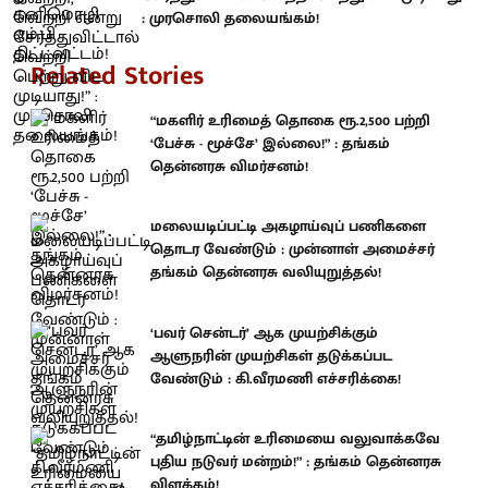
: முரசொலி தலையங்கம்!
Related Stories
“மகளிர் உரிமைத் தொகை ரூ.2,500 பற்றி
‘பேச்சு - மூச்சே’ இல்லை!” : தங்கம்
தென்னரசு விமர்சனம்!
மலையடிப்பட்டி அகழாய்வுப் பணிகளை
தொடர வேண்டும் : முன்னாள் அமைச்சர்
தங்கம் தென்னரசு வலியுறுத்தல்!
‘பவர் சென்டர்’ ஆக முயற்சிக்கும்
ஆளுநரின் முயற்சிகள் தடுக்கப்பட
வேண்டும் : கி.வீரமணி எச்சரிக்கை!
“தமிழ்நாட்டின் உரிமையை வலுவாக்கவே
புதிய நடுவர் மன்றம்!” : தங்கம் தென்னரசு
விளக்கம்!