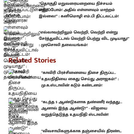
“தொகுதி மறுவரையறையை நிச்சயம்
எதிர்ப்போம்! அதில் எள்ளளவும் மாற்றம்
இல்லை!” : கனிமொழி எம்.பி திட்டவட்டம்!
“எல்லாவற்றிலும் வெற்றி, வெற்றி என்று
சேர்த்துவிட்டால் வெற்றி பெற்று விட முடியாது!”
: முரசொலி தலையங்கம்!
Related Stories
“காவிரி பிரச்சினையை திசை திருப்ப...
உதயநிதியை கைது செய்து அராஜகம்!” :
மு.க.ஸ்டாலின் கடும் கண்டனம்!
“கடந்த 5 ஆண்டுகளாக தண்ணீர் வந்தது...
ஆனால் இந்த ஆண்டு?” - விஜயை
வறுத்தெடுத்த உதயநிதி ஸ்டாலின்!
“விவசாயிகளுக்காக தஞ்சையில் திரண்ட