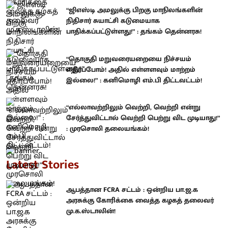
“ஜிஎஸ்டி அமலுக்கு பிறகு மாநிலங்களின்
நிதிசார் சுயாட்சி கடுமையாக
பாதிக்கப்பட்டுள்ளது!” : தங்கம் தென்னரசு!
“தொகுதி மறுவரையறையை நிச்சயம்
எதிர்ப்போம்! அதில் எள்ளளவும் மாற்றம்
இல்லை!” : கனிமொழி எம்.பி திட்டவட்டம்!
“எல்லாவற்றிலும் வெற்றி, வெற்றி என்று
சேர்த்துவிட்டால் வெற்றி பெற்று விட முடியாது!”
: முரசொலி தலையங்கம்!
Latest Stories
ஆபத்தான FCRA சட்டம் : ஒன்றிய பா.ஜ.க
அரசுக்கு கோரிக்கை வைத்த கழகத் தலைவர்
மு.க.ஸ்டாலின்!