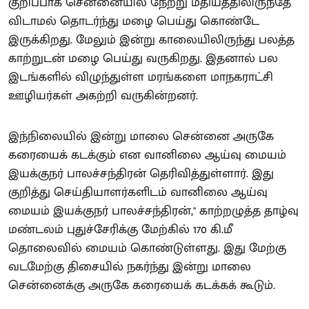
குறிப்பாக சென்னையில் நேற்று மதியத்திலிருந்தே
விடாமல் தொடர்ந்து மழை பெய்து கொண்டே
இருக்கிறது. மேலும் இன்று காலையிலிருந்து பலத்த
காற்றுடன் மழை பெய்து வருகிறது. இதனால் பல
இடங்களில் விழுந்துள்ள மரங்களை மாநகராட்சி
ஊழியர்கள் அகற்றி வருகின்றனர்.
இந்நிலையில் இன்று மாலை சென்னை அருகே
கரையைக் கடக்கும் என வானிலை ஆய்வு மையம்
இயக்குநர் பாலச்சந்திரன் தெரிவித்துள்ளார். இது
குறித்து செய்தியாளர்களிடம் வானிலை ஆய்வு
மையம் இயக்குநர் பாலச்சந்திரன்," காற்றழுத்த தாழ்வு
மண்டலம் புதுச்சேரிக்கு மேற்கில் 170 கி.மீ
தொலைவில் மையம் கொண்டுள்ளது. இது மேற்கு
வடமேற்கு திசையில் நகர்ந்து இன்று மாலை
சென்னைக்கு அருகே கரையைக் கடக்கக் கூடும்.