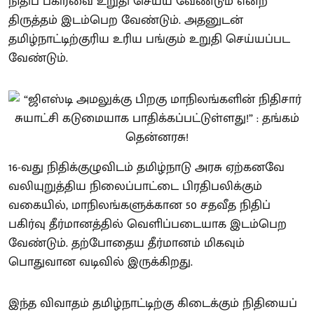
நிதிப் பகிர்வை உறுதி செய்ய வேண்டும் என்ற
திருத்தம் இடம்பெற வேண்டும். அதனுடன்
தமிழ்நாட்டிற்குரிய உரிய பங்கும் உறுதி செய்யப்பட
வேண்டும்.
16-வது நிதிக்குழுவிடம் தமிழ்நாடு அரசு ஏற்கனவே
வலியுறுத்திய நிலைப்பாட்டை பிரதிபலிக்கும்
வகையில், மாநிலங்களுக்கான 50 சதவீத நிதிப்
பகிர்வு தீர்மானத்தில் வெளிப்படையாக இடம்பெற
வேண்டும். தற்போதைய தீர்மானம் மிகவும்
பொதுவான வடிவில் இருக்கிறது.
இந்த விவாதம் தமிழ்நாட்டிற்கு கிடைக்கும் நிதியைப்