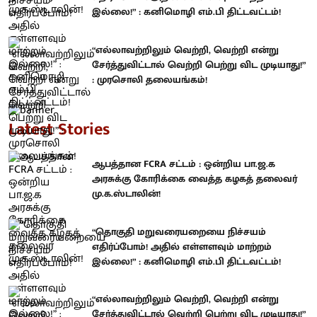
இல்லை!” : கனிமொழி எம்.பி திட்டவட்டம்!
“எல்லாவற்றிலும் வெற்றி, வெற்றி என்று
சேர்த்துவிட்டால் வெற்றி பெற்று விட முடியாது!”
: முரசொலி தலையங்கம்!
Latest Stories
ஆபத்தான FCRA சட்டம் : ஒன்றிய பா.ஜ.க
அரசுக்கு கோரிக்கை வைத்த கழகத் தலைவர்
மு.க.ஸ்டாலின்!
“தொகுதி மறுவரையறையை நிச்சயம்
எதிர்ப்போம்! அதில் எள்ளளவும் மாற்றம்
இல்லை!” : கனிமொழி எம்.பி திட்டவட்டம்!
“எல்லாவற்றிலும் வெற்றி, வெற்றி என்று
சேர்த்துவிட்டால் வெற்றி பெற்று விட முடியாது!”