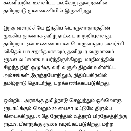
கல்வியறிவு உள்ளிட்ட பல்வேறு துறைகளில்
தமிழ்நாடு முன்னணியில் இருக்கிறது.
இந்த வளர்ச்சியே இந்திய பொருளாதாரத்தின்
முக்கிய தூணாக தமிழ்நாட்டை மாற்றியுள்ளது.
தமிழ்நாட்டின் உண்மையான பொருளாதார வளர்ச்சி
விகிதம் 11.19 சதவீதமாகவும், தனிநபர் வருமானம்
ரூ.3.63 லட்சமாக உயர்ந்திருக்கிறது. மாநிலத்தின்
சிறந்த நிதி ஒழுங்கு, வரி வசூல் திறன் உள்ளிட்ட
அம்சங்கள் இருந்தபோதிலும், நிதிப்பகிர்வில்
தமிழ்நாடு தொடர்ந்து புறக்கணிக்கப்படுகிறது.
ஒன்றிய அரசுக்கு தமிழ்நாடு செலுத்தும் ஒவ்வொரு
ரூபாய்க்கும் வெறும் 29 பைசா மட்டுமே திரும்ப
கிடைக்கிறது. அதே நேரத்தில் உத்தரப் பிரதேசத்திற்கு
ரூ.2.73, பீகாருக்கு ரூ.7.06 வழங்கப்படுகிறது. மற்ற