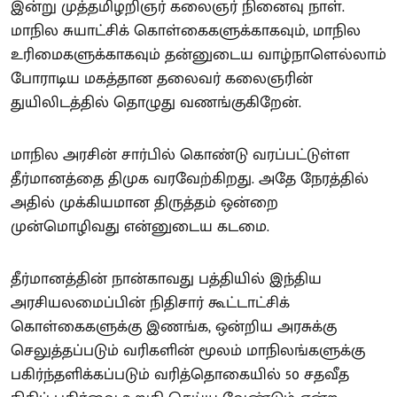
இன்று முத்தமிழறிஞர் கலைஞர் நினைவு நாள்.
மாநில சுயாட்சிக் கொள்கைகளுக்காகவும், மாநில
உரிமைகளுக்காகவும் தன்னுடைய வாழ்நாளெல்லாம்
போராடிய மகத்தான தலைவர் கலைஞரின்
துயிலிடத்தில் தொழுது வணங்குகிறேன்.
மாநில அரசின் சார்பில் கொண்டு வரப்பட்டுள்ள
தீர்மானத்தை திமுக வரவேற்கிறது. அதே நேரத்தில்
அதில் முக்கியமான திருத்தம் ஒன்றை
முன்மொழிவது என்னுடைய கடமை.
தீர்மானத்தின் நான்காவது பத்தியில் இந்திய
அரசியலமைப்பின் நிதிசார் கூட்டாட்சிக்
கொள்கைகளுக்கு இணங்க, ஒன்றிய அரசுக்கு
செலுத்தப்படும் வரிகளின் மூலம் மாநிலங்களுக்கு
பகிர்ந்தளிக்கப்படும் வரித்தொகையில் 50 சதவீத