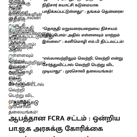
நிதிசார் சுயாட்சி கடுமையாக
பாதிக்கப்பட்டுள்ளது!” : தங்கம் தென்னரசு!
“தொகுதி மறுவரையறையை நிச்சயம்
எதிர்ப்போம்! அதில் எள்ளளவும் மாற்றம்
இல்லை!” : கனிமொழி எம்.பி திட்டவட்டம்!
“எல்லாவற்றிலும் வெற்றி, வெற்றி என்று
சேர்த்துவிட்டால் வெற்றி பெற்று விட
முடியாது!” : முரசொலி தலையங்கம்!
தமிழ்நாடு
ஆபத்தான FCRA சட்டம் : ஒன்றிய
பா.ஜ.க அரசுக்கு கோரிக்கை