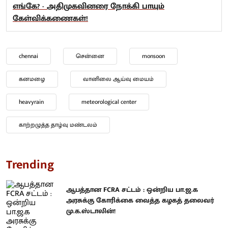
எங்கே? - அதிமுகவினரை நோக்கி பாயும்
கேள்விக்கணைகள்!
chennai
சென்னை
monsoon
கனமழை
வானிலை ஆய்வு மையம்
heavyrain
meteorological center
காற்றழுத்த தாழ்வு மண்டலம்
Trending
ஆபத்தான FCRA சட்டம் : ஒன்றிய பா.ஜ.க
அரசுக்கு கோரிக்கை வைத்த கழகத் தலைவர்
மு.க.ஸ்டாலின்!