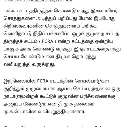
வக்ஃப் சட்டத்திருத்தம் கொண்டு வந்து இசுலாமியர்
சொத்துகளை அடித்துப் பறிப்பது போல் இப்போது
கிறிஸ்தவர்களின் சொத்துகளைப் பறிக்க,
வெளிநாட்டு நிதிப் பங்களிப்பு ஒழுங்குமுறை சட்டத்
திருத்தச் சட்டம் ( FCRA ) என்ற சட்டத்தை ஒன்றிய
பா.ஜ.க அரசு கொண்டு வந்தது. இந்த சட்டத்தை ரத்து
செய்ய வேண்டும் என தி.மு.க தொடர்ந்து
வலியுறுத்தி வருகிறது.
இந்நிலையில் FCRA சட்டத்தின் செயல்பாடுகள்
குறித்தும் முழுமையாக ஆய்வு செய்ய, இதனை ஒரு
நாடாளுமன்றக் கூட்டுக் குழுவின் பரிசீலணைக்கு
அனுப்ப வேண்டும் என தி.மு.க தலைவர்
மு.க.ஸ்டாலின் வலியுறுத்தியுள்ளார்.