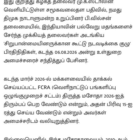
இது குறித்து கழகத் தலைவர் மு.க.ஸ்டாலின்
வெளியிட்டுள்ள சமூகவலைதள பதிவில், நமது
திமுக நாடாளுமன்ற உறுப்பினர் பி.வில்சன்
தலைமையில், இந்தியாவின் பல்வேறு மதங்களைச்
சேர்ந்த முக்கியத் தலைவர்கள் அடங்கிய
'சிறுபான்மையினருக்கான கூட்டு நடவடிக்கை குழு'
பிரதிநிதிகள், கடந்த 06.08.2026 அன்று உள்துறை
அமைச்சரைச் சந்தித்துப் பேசினர்.
கடந்த மார்ச் 2026-ல் மக்களவையில் தாக்கல்
செய்யப்பட்ட FCRA (வெளிநாட்டுப் பங்களிப்பு
ஒழுங்குமுறைச் சட்டம்) திருத்த மசோதா 2026-ஐத்
திரும்பப் பெற வேண்டும் என்றும், அதன் பிரிவு 15-ஐ
ரத்து செய்ய வேண்டும் என்றும் அவர்கள்
அமைச்சரிடம் வலியுறுத்தினர்.
இல்லையெனில், இந்த மசோதாவையும், 2010-ஆம்