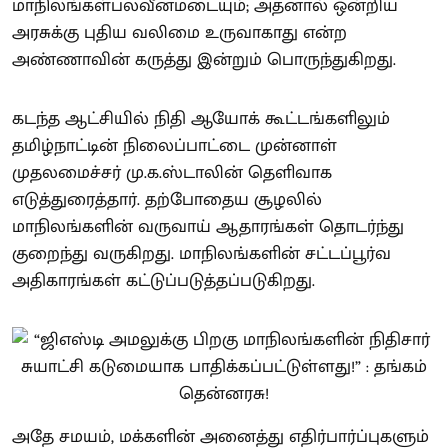
மாநிலங்கள்பலவீனமடையும்; அதனால் ஒன்றிய
அரசுக்கு புதிய வலிமை உருவாகாது என்ற
அண்ணாவின் கருத்து இன்றும் பொருந்துகிறது.
கடந்த ஆட்சியில் நிதி ஆயோக் கூட்டங்களிலும்
தமிழ்நாட்டின் நிலைப்பாட்டை முன்னாள்
முதலமைச்சர் மு.க.ஸ்டாலின் தெளிவாக
எடுத்துரைத்தார். தற்போதைய சூழலில்
மாநிலங்களின் வருவாய் ஆதாரங்கள் தொடர்ந்து
குறைந்து வருகிறது. மாநிலங்களின் சட்டப்பூர்வ
அதிகாரங்கள் கட்டுப்படுத்தப்படுகிறது.
அதே சமயம், மக்களின் அனைத்து எதிர்பார்ப்புகளும்