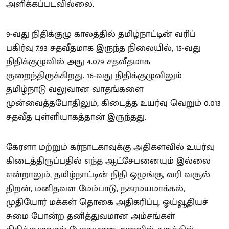
அளிக்கப்படவில்லை.
9-வது நிதிக்குழு காலத்தில் தமிழ்நாட்டின் வரிப்
பகிர்வு 7.93 சதவீதமாக இருந்த நிலையில், 15-வது
நிதிக்குழுவில் அது 4.079 சதவீதமாக
குறைந்திருக்கிறது. 16-வது நிதிக்குழுவிலும்
தமிழ்நாடு வலுவான வாதங்களை
முன்வைத்தபோதிலும், கிடைத்த உயர்வு வெறும் 0.013
சதவீத புள்ளியாகத்தான் இருந்தது.
கேரளா மற்றும் கர்நாடகாவுக்கு அதிகளவில் உயர்வு
கிடைத்திருப்பதில் எந்த ஆட்சேபனையும் இல்லை
என்றாலும், தமிழ்நாட்டின் நிதி ஒழுங்கு, வரி வசூல்
திறன், மனிதவள மேம்பாடு, நகரமயமாக்கல்,
முதியோர் மக்கள் தொகை அதிகரிப்பு, ஓய்வூதியச்
சுமை போன்ற தனித்துவமான அம்சங்கள்