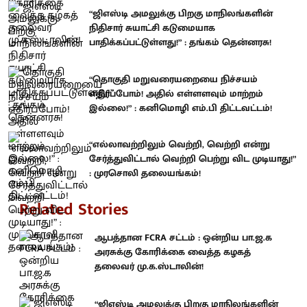
“ஜிஎஸ்டி அமலுக்கு பிறகு மாநிலங்களின்
நிதிசார் சுயாட்சி கடுமையாக
பாதிக்கப்பட்டுள்ளது!” : தங்கம் தென்னரசு!
“தொகுதி மறுவரையறையை நிச்சயம்
எதிர்ப்போம்! அதில் எள்ளளவும் மாற்றம்
இல்லை!” : கனிமொழி எம்.பி திட்டவட்டம்!
“எல்லாவற்றிலும் வெற்றி, வெற்றி என்று
சேர்த்துவிட்டால் வெற்றி பெற்று விட முடியாது!”
: முரசொலி தலையங்கம்!
Related Stories
ஆபத்தான FCRA சட்டம் : ஒன்றிய பா.ஜ.க
அரசுக்கு கோரிக்கை வைத்த கழகத்
தலைவர் மு.க.ஸ்டாலின்!
“ஜிஎஸ்டி அமலுக்கு பிறகு மாநிலங்களின்