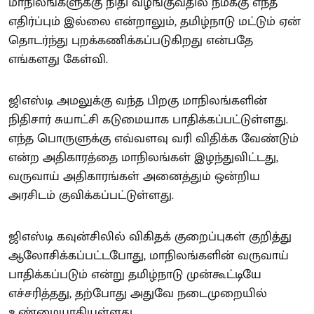
மாநிலங்களுக்கு நிதி வழங்குவதில் நமக்கு எந்த
எதிர்ப்பும் இல்லை என்றாலும், தமிழ்நாடு மட்டும் ஏன்
தொடர்ந்து புறக்கணிக்கப்படுகிறது என்பதே
எங்களது கேள்வி.
ஜிஎஸ்டி அமலுக்கு வந்த பிறகு மாநிலங்களின்
நிதிசார் சுயாட்சி கடுமையாக பாதிக்கப்பட்டுள்ளது.
எந்த பொருளுக்கு எவ்வளவு வரி விதிக்க வேண்டும்
என்ற அதிகாரத்தை மாநிலங்கள் இழந்துவிட்டது,
வருவாய் அதிகாரங்கள் அனைத்தும் ஒன்றிய
அரசிடம் குவிக்கப்பட்டுள்ளது.
ஜிஎஸ்டி கவுன்சிலில் விகிதக் குறைப்புகள் குறித்து
ஆலோசிக்கப்பட்டபோது, மாநிலங்களின் வருவாய்
பாதிக்கப்படும் என்று தமிழ்நாடு முன்கூட்டியே
எச்சரித்தது, தற்போது அதுவே நடைமுறையில்
உண்மையாகியுள்ளது.