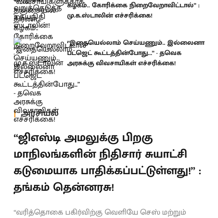
கழகம்.. கோரிக்கை நிறைவேறாவிட்டால்” :
மு.க.ஸ்டாலின் எச்சரிக்கை!
“இதையெல்லாம் செய்யணும்.. இல்லைனா
பட்ஜெட் கூட்டத்தின்போது...” - தவெக
அரசுக்கு விவசாயிகள் எச்சரிக்கை!
அரசியல்
“ஜிஎஸ்டி அமலுக்கு பிறகு
மாநிலங்களின் நிதிசார் சுயாட்சி
கடுமையாக பாதிக்கப்பட்டுள்ளது!” :
தங்கம் தென்னரசு!
“வரித்தொகை பகிர்விற்கு வெளியே செஸ் மற்றும்