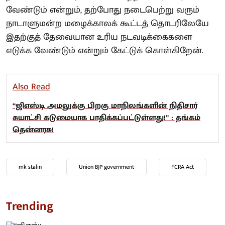
வேண்டும் என்றும், தற்போது நடைபெற்று வரும்
நாடாளுமன்ற மழைக்காலக் கூட்டத் தொடரிலேயே
இதற்குத் தேவையான உரிய நடவடிக்கைகளை
எடுக்க வேண்டும் என்றும் கேட்டுக் கொள்கிறேன்.
Also Read
“ஜிஎஸ்டி அமலுக்கு பிறகு மாநிலங்களின் நிதிசார்
சுயாட்சி கடுமையாக பாதிக்கப்பட்டுள்ளது!” : தங்கம்
தென்னரசு!
mk stalin
Union BJP government
FCRA Act
Trending