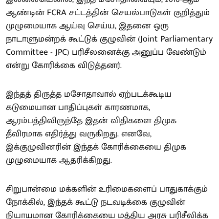
ஆண்டின் FCRA சட்டத்தின் செயல்பாடுகள் குறித்தும்
முழுமையாக ஆய்வு செய்ய, இதனை ஒரு
நாடாளுமன்றக் கூட்டுக் குழுவின் (Joint Parliamentary
Committee - JPC) பரிசீலனைக்கு அனுப்ப வேண்டும்
என்று கோரிக்கை விடுத்தனர்.
இந்தத் திருத்த மசோதாவால் ஏற்படக்கூடிய
கடுமையான பாதிப்புகள் காரணமாக,
ஆரம்பத்திலிருந்தே இதன் விதிகளை திமுக
தீவிரமாக எதிர்த்து வருகிறது. எனவே,
இக்குழுவினரின் இந்தக் கோரிக்கையை திமுக
முழுமையாக ஆதரிக்கிறது.
சிறுபான்மை மக்களின் உரிமைகளைப் பாதுகாக்கும்
நோக்கில், இந்தக் கூட்டு நடவடிக்கை குழுவின்
நியாயமான கோரிக்கையை மத்திய அரசு பரிசீலிக்க