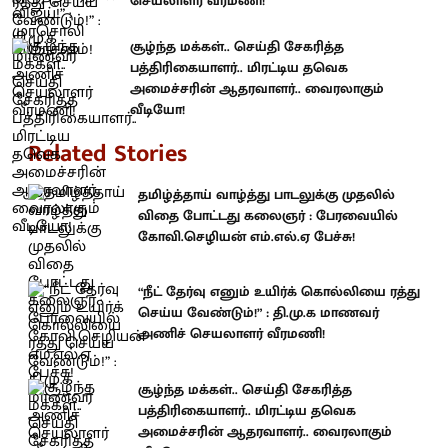
செயலாளர் வீரமணி!
சூழ்ந்த மக்கள்.. செய்தி சேகரித்த
பத்திரிகையாளர்.. மிரட்டிய தவெக
அமைச்சரின் ஆதரவாளர்.. வைரலாகும்
வீடியோ!
Related Stories
தமிழ்த்தாய் வாழ்த்து பாடலுக்கு முதலில்
விதை போட்டது கலைஞர் : பேரவையில்
கோவி.செழியன் எம்.எல்.ஏ பேச்சு!
“நீட் தேர்வு எனும் உயிர்க் கொல்லியை ரத்து
செய்ய வேண்டும்!” : தி.மு.க மாணவர்
அணிச் செயலாளர் வீரமணி!
சூழ்ந்த மக்கள்.. செய்தி சேகரித்த
பத்திரிகையாளர்.. மிரட்டிய தவெக
அமைச்சரின் ஆதரவாளர்.. வைரலாகும்