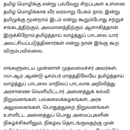
தமிழ் மொழிக்கு என்று பல்வேறு சிறப்புகள் உள்ளன.
தமிழ் மொழிக்காக வீர வரலாறு பேசும் நாம், இன்று
தமிழுக்கு மூன்றாம் இடம் என்று கூறும்போது சற்றுச்
சங்கடத்திற்கும், அவமானத்திற்கும் ஆளாகித்தான்
இருக்கிறோம்.தமிழ்த்தாய் வாழ்த்துப் பாடலை யார்
அலட்சியப்படுத்தினார்கள் என்று நான் இங்கு கூற
விரும்பவில்லை.
எங்களுடைய முன்னாள் முதலமைச்சர் அவர்கள்,
2021-ஆம் ஆண்டு டிசம்பர் மாதத்திலேயே தமிழ்த்தாய்
வாழ்த்துப் பாடலை மாநிலப் பாடலாக அறிவித்து
அரசாணை வெளியிட்டார். அனைத்துக் கல்வி
நிறுவனங்கள், பல்கலைக்கழகங்கள், அரசு
அலுவலகங்கள், பொதுத்துறை நிறுவனங்கள்
உள்ளிட்ட அனைத்துப் பொது அமைப்புகளின்
நிகழ்ச்சிகளிலும், நிகழ்வு தொடங்குவதற்கு முன்