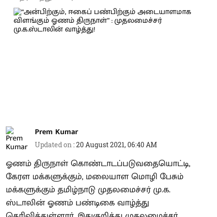
Prem Kumar
Updated on
:
20 August 2021, 06:40 AM
ஓணம் திருநாள் கொண்டாடப்படுவதையொட்டி,
கேரள மக்களுக்கும், மலையாள மொழி பேசும்
மக்களுக்கும் தமிழ்நாடு முதலமைச்சர் மு.க.
ஸ்டாலின் ஓணம் பண்டிகை வாழ்த்து
தெரிவித்துள்ளார். இதுகுறித்து முதலமைச்சர்