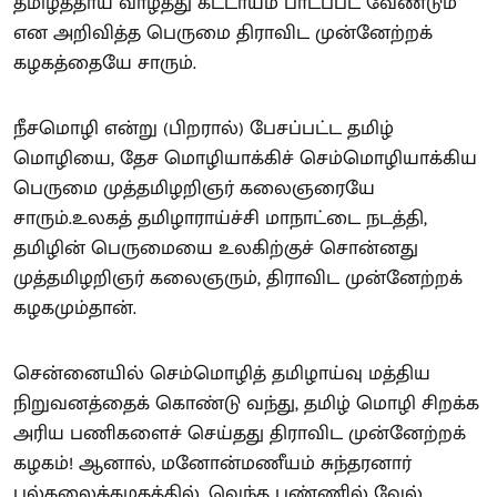
தமிழ்த்தாய் வாழ்த்து கட்டாயம் பாடப்பட வேண்டும்
என அறிவித்த பெருமை திராவிட முன்னேற்றக்
கழகத்தையே சாரும்.
நீசமொழி என்று (பிறரால்) பேசப்பட்ட தமிழ்
மொழியை, தேச மொழியாக்கிச் செம்மொழியாக்கிய
பெருமை முத்தமிழறிஞர் கலைஞரையே
சாரும்.உலகத் தமிழாராய்ச்சி மாநாட்டை நடத்தி,
தமிழின் பெருமையை உலகிற்குச் சொன்னது
முத்தமிழறிஞர் கலைஞரும், திராவிட முன்னேற்றக்
கழகமும்தான்.
சென்னையில் செம்மொழித் தமிழாய்வு மத்திய
நிறுவனத்தைக் கொண்டு வந்து, தமிழ் மொழி சிறக்க
அரிய பணிகளைச் செய்தது திராவிட முன்னேற்றக்
கழகம்! ஆனால், மனோன்மணீயம் சுந்தரனார்
பல்கலைக்கழகத்தில், வெந்த புண்ணில் வேல்