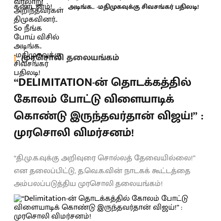
அடிங்க.. -மதிமுகவுக்கு சிவசங்கர் பதிலடி!
முரசொலி தலையங்கம்
“DELIMITATION-ன் தொடக்கத்தில்
கோலம் போட்டு விளையாடிக்
கொண்டு இருந்தவர்தான் விஜய்!” :
முரசொலி விமர்சனம்!
“தி.மு.க.வுக்கு அறிவுரை சொல்லத் தேவையில்லை!”
என தலைப்பிட்டு, த.வெ.க.வின் நாடகக் கூட்டத்தை
அம்பலப்படுத்திய முரசொலி தலையங்கம்!