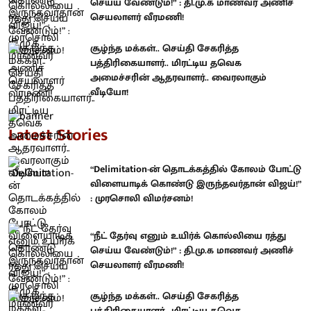
செய்ய வேண்டும்!” : தி.மு.க மாணவர் அணிச்
செயலாளர் வீரமணி!
சூழ்ந்த மக்கள்.. செய்தி சேகரித்த
பத்திரிகையாளர்.. மிரட்டிய தவெக
அமைச்சரின் ஆதரவாளர்.. வைரலாகும்
வீடியோ!
Latest Stories
“Delimitation-ன் தொடக்கத்தில் கோலம் போட்டு
விளையாடிக் கொண்டு இருந்தவர்தான் விஜய்!”
: முரசொலி விமர்சனம்!
“நீட் தேர்வு எனும் உயிர்க் கொல்லியை ரத்து
செய்ய வேண்டும்!” : தி.மு.க மாணவர் அணிச்
செயலாளர் வீரமணி!
சூழ்ந்த மக்கள்.. செய்தி சேகரித்த
பத்திரிகையாளர்.. மிரட்டிய தவெக