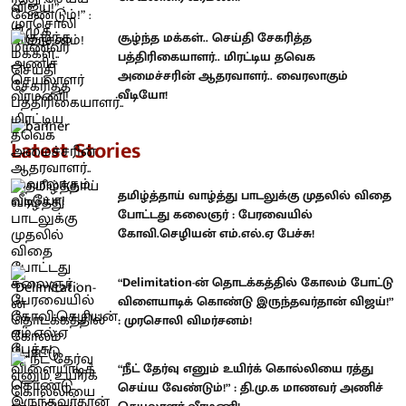
சூழ்ந்த மக்கள்.. செய்தி சேகரித்த
பத்திரிகையாளர்.. மிரட்டிய தவெக
அமைச்சரின் ஆதரவாளர்.. வைரலாகும்
வீடியோ!
Latest Stories
தமிழ்த்தாய் வாழ்த்து பாடலுக்கு முதலில் விதை
போட்டது கலைஞர் : பேரவையில்
கோவி.செழியன் எம்.எல்.ஏ பேச்சு!
“Delimitation-ன் தொடக்கத்தில் கோலம் போட்டு
விளையாடிக் கொண்டு இருந்தவர்தான் விஜய்!”
: முரசொலி விமர்சனம்!
“நீட் தேர்வு எனும் உயிர்க் கொல்லியை ரத்து
செய்ய வேண்டும்!” : தி.மு.க மாணவர் அணிச்