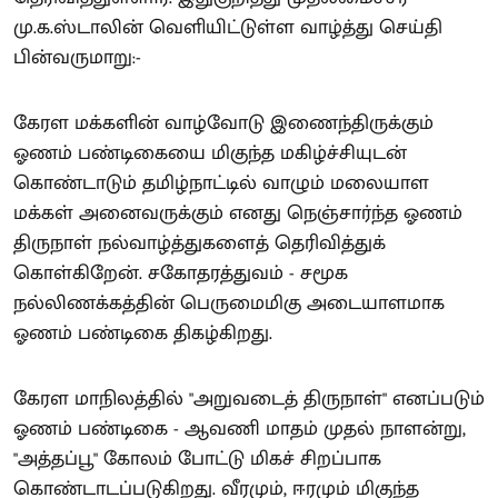
மு.க.ஸ்டாலின் வெளியிட்டுள்ள வாழ்த்து செய்தி
பின்வருமாறு:-
கேரள மக்களின் வாழ்வோடு இணைந்திருக்கும்
ஓணம் பண்டிகையை மிகுந்த மகிழ்ச்சியுடன்
கொண்டாடும் தமிழ்நாட்டில் வாழும் மலையாள
மக்கள் அனைவருக்கும் எனது நெஞ்சார்ந்த ஓணம்
திருநாள் நல்வாழ்த்துகளைத் தெரிவித்துக்
கொள்கிறேன். சகோதரத்துவம் - சமூக
நல்லிணக்கத்தின் பெருமைமிகு அடையாளமாக
ஓணம் பண்டிகை திகழ்கிறது.
கேரள மாநிலத்தில் "அறுவடைத் திருநாள்" எனப்படும்
ஓணம் பண்டிகை - ஆவணி மாதம் முதல் நாளன்று,
"அத்தப்பூ" கோலம் போட்டு மிகச் சிறப்பாக
கொண்டாடப்படுகிறது. வீரமும், ஈரமும் மிகுந்த