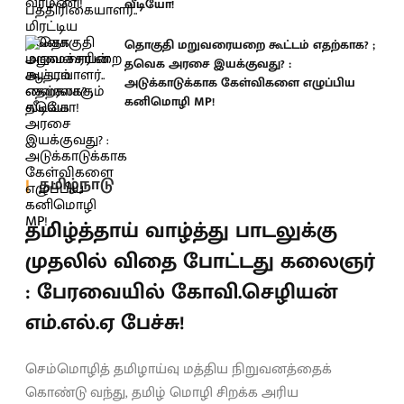
வீடியோ!
தொகுதி மறுவரையறை கூட்டம் எதற்காக? ;
தவெக அரசை இயக்குவது? :
அடுக்காடுக்காக கேள்விகளை எழுப்பிய
கனிமொழி MP!
தமிழ்நாடு
தமிழ்த்தாய் வாழ்த்து பாடலுக்கு
முதலில் விதை போட்டது கலைஞர்
: பேரவையில் கோவி.செழியன்
எம்.எல்.ஏ பேச்சு!
செம்மொழித் தமிழாய்வு மத்திய நிறுவனத்தைக்
கொண்டு வந்து, தமிழ் மொழி சிறக்க அரிய