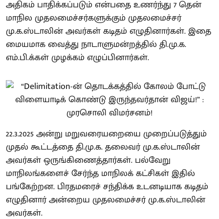
அதிகம் பாதிக்கப்படும் என்பதை உணர்ந்து 7 தென்
மாநில முதலமைச்சர்களுக்கும் முதலமைச்சர்
மு.க.ஸ்டாலின் அவர்கள் கடிதம் எழுதினார்கள். இதை
மையமாக வைத்து நாடாளுமன்றத்தில் தி.மு.க.
எம்.பி.க்கள் முழக்கம் எழுப்பினார்கள்.
22.3.2025 அன்று மறுவரையறையை முறைப்படுத்தும்
முதல் கூட்டத்தை தி.மு.க. தலைவர் மு.க.ஸ்டாலின்
அவர்கள் ஒருங்கிணைத்தார்கள். பல்வேறு
மாநிலங்களைச் சேர்ந்த மாநிலக் கட்சிகள் இதில்
பங்கேற்றன. பிரதமரைச் சந்திக்க உடனடியாக கடிதம்
எழுதினார் அன்றைய முதலமைச்சர் மு.க.ஸ்டாலின்
அவர்கள்.