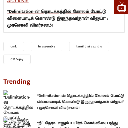
Also Read
“Delimitation-ன் தொடக்கத்தில் கோலம் போட்டு
விளையாடிக் கொண்டு இருந்தவர்தான் விஜய்!” :
முரசொலி விமர்சனம்!
dmk
tn assembly
tamil thai vazhthu
CM Vijay
Trending
“Delimitation-ன் தொடக்கத்தில் கோலம் போட்டு
விளையாடிக் கொண்டு இருந்தவர்தான் விஜய்!”
: முரசொலி விமர்சனம்!
“நீட் தேர்வு எனும் உயிர்க் கொல்லியை ரத்து