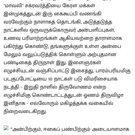
"மாவலி" சக்ரவர்த்தியை கேரள மக்கள்
இன்முகத்துடன் இரு கைகூப்பி வணங்கி
வரவேற்கும் நாளாகத் தொடங்கி, அடுத்தடுத்த
நாட்களில் ஒருவருக்கொருவர் அன்பளிப்புகள்,
உணவு பரிமாற்றங்கள் ஆகியவற்றை தாராளமாக
பகிர்ந்து கொண்டு, தங்களுக்குள் உள்ள அன்பை
மேலும் வலுப்படுத்திக் கொள்ளும் அற்புதமான
பண்டிகைத் திருநாள் இது. இளைஞர்கள்
எழுச்சியுடன் வஞ்சிப்பாட்டு இசைத்து, பாரம்பரியமிகு
படகுப்போட்டியை 10 நாட்கள் படு விமரிசையாக
நடத்தி - இறுதி நாளில் திருவோணம் என்ற
எழுச்சிமிகு கொண்டாட்டத்துடன் ஓணம் திருவிழா
இனிதாக - எல்லோரும் மகிழத்தக்க வகையில்
நிறைவடைகிறது.