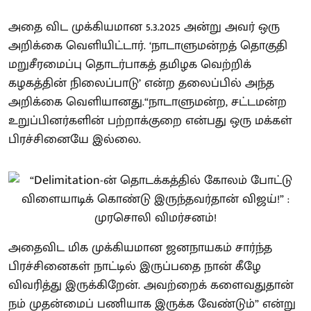
அதை விட முக்கியமான 5.3.2025 அன்று அவர் ஒரு
அறிக்கை வெளியிட்டார். ‘நாடாளுமன்றத் தொகுதி
மறுசீரமைப்பு தொடர்பாகத் தமிழக வெற்றிக்
கழகத்தின் நிலைப்பாடு’ என்ற தலைப்பில் அந்த
அறிக்கை வெளியானது.“நாடாளுமன்ற, சட்டமன்ற
உறுப்பினர்களின் பற்றாக்குறை என்பது ஒரு மக்கள்
பிரச்சினையே இல்லை.
அதைவிட மிக முக்கியமான ஜனநாயகம் சார்ந்த
பிரச்சினைகள் நாட்டில் இருப்பதை நான் கீழே
விவரித்து இருக்கிறேன். அவற்றைக் களைவதுதான்
நம் முதன்மைப் பணியாக இருக்க வேண்டும்” என்று