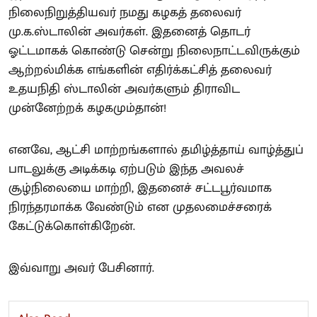
நிலைநிறுத்தியவர் நமது கழகத் தலைவர்
மு.க.ஸ்டாலின் அவர்கள். இதனைத் தொடர்
ஓட்டமாகக் கொண்டு சென்று நிலைநாட்டவிருக்கும்
ஆற்றல்மிக்க எங்களின் எதிர்க்கட்சித் தலைவர்
உதயநிதி ஸ்டாலின் அவர்களும் திராவிட
முன்னேற்றக் கழகமும்தான்!
எனவே, ஆட்சி மாற்றங்களால் தமிழ்த்தாய் வாழ்த்துப்
பாடலுக்கு அடிக்கடி ஏற்படும் இந்த அவலச்
சூழ்நிலையை மாற்றி, இதனைச் சட்டபூர்வமாக
நிரந்தரமாக்க வேண்டும் என முதலமைச்சரைக்
கேட்டுக்கொள்கிறேன்.
இவ்வாறு அவர் பேசினார்.