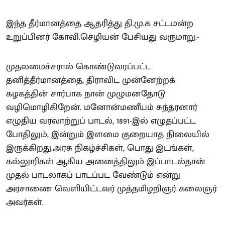
இந்த தீர்மானத்தை ஆதரித்து தி.மு.க சட்டமன்ற
உறுப்பினர் கோவி.செழியன் பேசியது வருமாறு:-
முதலமைச்சரால் கொண்டுவரப்பட்ட
தனித்தீர்மானத்தை, திராவிட முன்னேற்றக்
கழகத்தின் சார்பாக நான் முழுமனதோடு
வழிமொழிகிறேன். மனோன்மணீயம் சுந்தரனார்
எழுதிய வரலாற்றுப் பாடல், 1891-இல் எழுதப்பட்ட
போதிலும், இன்றும் இளமை குறையாத நிலையில்
இருக்கிறது.அரசு நிகழ்ச்சிகள், பொது இடங்கள்,
கல்லூரிகள் ஆகிய அனைத்திலும் இப்பாடல்தான்
முதல் பாடலாகப் பாடப்பட வேண்டும் என்று
அரசாணை வெளியிட்டவர் முத்தமிழறிஞர் கலைஞர்
அவர்கள்.