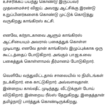
உச்சரிக்கப் பயந்து கொண்டு இருப்பவர்
முதலமைச்சர் விஜய். அவரது ஆட்சிக்கு இரண்டு
உறுப்பினர்களைக் கொண்டு முட்டுக் கொடுத்து
வருகிறது காங்கிரஸ் கட்சி.
எனவே, கர்நாடகாவை ஆளும் காங்கிரஸ்
ஆட்சியையும் அவரால் பகைத்துக் கொள்ள
முடியாது. எனவே தான் காங்கிரஸ் இழுப்புக்காக ஒரு
கூட்டத்தைப் போடுகிறார். அங்கும் பா.ஜ.க.வை
பகைத்துக் கொள்ளாமல் தீர்மானம் போடுகிறார்.
வெளியே வந்துவிட்டதால் சாலையில் 10 நிமிடங்கள்
நடக்கிறார். கை காட்டுகிறார். அவ்வளவுதான்.
இன்றைய கால்ஷீட் முடிந்தது. வீட்டுக்குள் போய்
விடுகிறார். இன்றைய ரீல்ஸ் தேறுகிறது. இதைத்தான்
தமிழ்நாடு பார்த்துக் கொண்டிருக்கிறது.