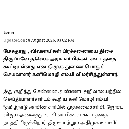
Lenin
Updated on
:
8 August 2026, 03:02 PM
மேகதாது , விவசாயிகள் பிரச்சனையை திசை
திருப்பவே த.வெ.க அரசு எம்பிக்கள் கூட்டத்தை
கூட்டியுள்ளது என தி.மு.க துணை பொதுச்
செயலாளர் கனிமொழி எம்.பி விமர்சித்துள்ளார்.
இது குறித்து சென்னை அண்ணா அறிவாலயத்தில்
செய்தியாளர்களிடம் கூறிய கனிமொழி எம்.பி
”தமிழ்நாடு அரசின் சார்பில் முதலமைச்சர் சி. ஜோசப்
விஜய் அனைத்து கட்சி எம்பிக்கள் கூட்டத்தை
நடத்தியிருக்கிறார். திமுக மற்றும் அதிமுக உள்ளிட்ட