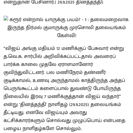
என்றுதான் பேசினார்.( 29.9.2025 தினத்தந்தி)
“விஜய் அங்கு மதியம் 12 மணிக்குப் பேசுவார் என்று
த.வெ.க. சார்பில் அறிவிக்கப்பட்டதால் அவரைப்
பார்க்க காலை முதலே ஏராளமானோர்
குவிந்துவிட்டனர். பல மணிநேரம் தண்ணீர்
குடிக்காமல், உணவு அருந்தாமல் காத்திருந்த அந்தப்
பெருங்கூட்டம் களைப்பால் துவண்டு போயிருந்த
நிலையில் இரவு 7 மணிக்குத்தான் விஜய் வந்தார்”
என்று ‘தினத்தந்தி' நாளிதழ் (29.9.2025) தலையங்கம்
தீட்டியது. எனவே விஜய்யும் அவரது
கட்சிக்காரர்களும் சொல்வது முழுப்பொய் என்பதை
பழைய நாளிதழ்களே சொல்லும்.