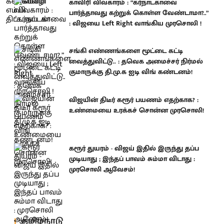
காவிரி விவகாரம் : “கர்நாடகாவை
பார்த்தாவது கற்றுக் கொள்ள வேண்டாமா?..”
: விஜயை Left Right வாங்கிய முரசொலி !
சங்கி எண்ணங்களை மூட்டை கட்டி
வைத்துவிட்டு.. : தவெக அமைச்சர் நிர்மல்
குமாருக்கு தி.மு.க ஐடி விங் கண்டனம்!
விஜயின் திடீர் கரூர் பயணம் எதற்காக? :
உண்மையை உரக்கச் சொன்ன முரசொலி!
கரூர் துயரம் - விஜய் இதில் இருந்து தப்ப
முடியாது ; இந்தப் பாவம் சும்மா விடாது :
முரசொலி ஆவேசம்!
தமிழ்நாடு