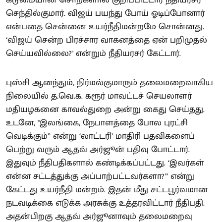
செந்தில்குமார். விஜய் பயந்து போய் ஓடிப்போனார்
என்பதை சென்னை உயர்நீதிமன்றமே சொன்னது.
‘விஜய் சென்ற பிரச்சார வாகனத்தை ஏன் பறிமுதல்
செய்யவில்லை?' என்றும் நீதியரசர் கேட்டார்.
புஸ்சி ஆனந்தும், நிர்மல்குமாரும் தலைமறைவாகிய
நிலையில் த.வெ.க. கரூர் மாவட்டச் செயலாளர்
மதியழகனை காவல்துறை அன்று கைது செய்தது.
உடனே, "இலங்கை, நேபாளத்தை போல புரட்சி
வெடிக்கும்” என்று ‘லாட்டரி’ மாதிரி பதவிகளைப்
பெற்று வரும் ஆதவ் அர்ஜூன் பதிவு போட்டார்.
இதுவும் நீதிபதிகளால் கண்டிக்கப்பட்டது. ‘இவர்கள்
என்ன சட்டத்துக்கு அப்பாற்பட்டவர்களா?” என்று
கேட்டது உயர்நீதி மன்றம். இதன் மீது சட்டபூர்வமான
நடவடிக்கை எடுக்க அரசுக்கு உத்தரவிட்டார் நீதிபதி.
அதன்பிறகு ஆதவ் அர்ஜூனாவும் தலைமறைவு