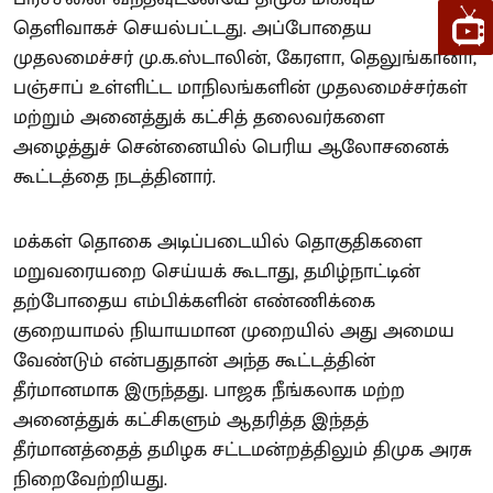
தெளிவாகச் செயல்பட்டது. அப்போதைய
முதலமைச்சர் மு.க.ஸ்டாலின், கேரளா, தெலுங்கானா,
பஞ்சாப் உள்ளிட்ட மாநிலங்களின் முதலமைச்சர்கள்
மற்றும் அனைத்துக் கட்சித் தலைவர்களை
அழைத்துச் சென்னையில் பெரிய ஆலோசனைக்
கூட்டத்தை நடத்தினார்.
மக்கள் தொகை அடிப்படையில் தொகுதிகளை
மறுவரையறை செய்யக் கூடாது, தமிழ்நாட்டின்
தற்போதைய எம்பிக்களின் எண்ணிக்கை
குறையாமல் நியாயமான முறையில் அது அமைய
வேண்டும் என்பதுதான் அந்த கூட்டத்தின்
தீர்மானமாக இருந்தது. பாஜக நீங்கலாக மற்ற
அனைத்துக் கட்சிகளும் ஆதரித்த இந்தத்
தீர்மானத்தைத் தமிழக சட்டமன்றத்திலும் திமுக அரசு
நிறைவேற்றியது.