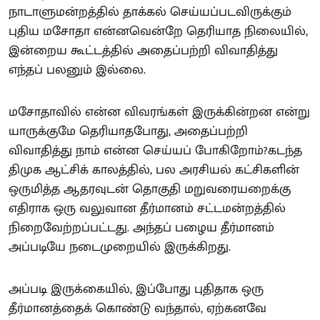
நாடாளுமன்றத்தில் தாக்கல் செய்யப்படவிருக்கும்
புதிய மசோதா என்னவென்றே தெரியாத நிலையில்,
இன்றைய கூட்டத்தில் அதைப்பற்றி விவாதித்து
எந்தப் பலனும் இல்லை.
மசோதாவில் என்ன விவரங்கள் இருக்கின்றன என்று
யாருக்குமே தெரியாதபோது, அதைப்பற்றி
விவாதித்து நாம் என்ன செய்யப் போகிறோம்?கடந்த
திமுக ஆட்சிக் காலத்தில், பல அரசியல் கட்சிகளின்
ஒருமித்த ஆதரவுடன் தொகுதி மறுவரையறைக்கு
எதிராக ஒரு வலுவான தீர்மானம் சட்டமன்றத்தில்
நிறைவேற்றப்பட்டது. அந்தப் பழைய தீர்மானம்
அப்படியே நடைமுறையில் இருக்கிறது.
அப்படி இருக்கையில், இப்போது புதிதாக ஒரு
தீர்மானத்தைக் கொண்டு வந்தால், ஏற்கனவே