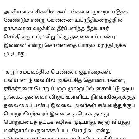
அரசியல் கட்சிகளின் கூட்டங்களை முறைப்படுத்த
வேண்டும் என்று சென்னை உயர்நீதிமன்றத்தில்
தாக்கலான வழக்கில் தீர்ப்பளித்த நீதியரசர்
செந்தில்குமார், “விஜய்க்கு தலைமைப் பண்பு
இல்லை” என்று சொன்னதை யாரும் மறந்திருக்க
முடியாது.
“கரூர் சம்பவத்தில் பெண்கள், குழந்தைகள்,
பலியான நிலையில் அக்கட்சித் தொண்டர்களை,
ரசிகர்களை பொறுப்பற்ற முறையில் கைவிட்டு ஓடிய
த.வெ.க. தலைவர் விஜய் உள்ளிட்ட நிர்வாகிகளுக்குத்
தலைமைப் பண்பு இல்லை. அவர்கள் சம்பவத்துக்குப்
பொறுப்பேற்கவும் இல்லை. த.வெ.க. தனது
பொறுப்பைத் தட்டிக் கழிக்க முடியாது. கரூர் விபத்து
மனிதரால் உருவாக்கப்பட்ட பேரழிவு” என்று
கடுமையான சொற்களால் குறிப்பிட்டார் நீதியரசர்