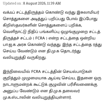
Updated on
:
8 August 2026, 11:39 AM
வக்ஃப் சட்டத்திருத்தம் கொண்டு வந்து இசுலாமியர்
சொத்துகளை அடித்துப் பறிப்பது போல் இப்போது
கிறிஸ்தவர்களின் சொத்துகளைப் பறிக்க,
வெளிநாட்டு நிதிப் பங்களிப்பு ஒழுங்குமுறை சட்டத்
திருத்தச் சட்டம் ( FCRA ) என்ற சட்டத்தை ஒன்றிய
பா.ஜ.க அரசு கொண்டு வந்தது. இந்த சட்டத்தை ரத்து
செய்ய வேண்டும் என தி.மு.க தொடர்ந்து
வலியுறுத்தி வருகிறது.
இந்நிலையில் FCRA சட்டத்தின் செயல்பாடுகள்
குறித்தும் முழுமையாக ஆய்வு செய்ய, இதனை ஒரு
நாடாளுமன்றக் கூட்டுக் குழுவின் பரிசீலணைக்கு
அனுப்ப வேண்டும் என தி.மு.க தலைவர்
மு.க.ஸ்டாலின் வலியுறுத்தியுள்ளார்.