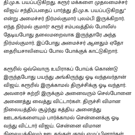
தி.மு.க. பயப்படுகிறது. கரூர் மக்களை முதலமைச்சர்
விஜய் சந்திப்பதைப் பார்த்து தி.மு.க. பயப்படுகிறது”
என்று அமைச்சர் நிர்மல்குமார் புலம்பி இருக்கிறார்.
எந்த நிர்மல் குமார்? கரூர் சம்பவத்தில் போலீஸ்
தேடியபோது தலைமறைவாக இருந்தாரே அந்த
நிர்மல்குமார். இப்போது அமைச்சர் ஆனதும் ஏதோ
தைரியசாலியைப் போல போக்குக் காட்டுகிறார்.
கரூரில் ஒவ்வொரு உயிராகப் போய்க் கொண்டு
இருந்தபோது பயந்து அங்கிருந்து ஓடி வந்தவர்தான்
விஜய். கரூரில் இருக்காமல் திருச்சிக்கு ஓடி வந்தார்.
அவரைச் சுற்றி இருக்கும் அனைவரும் செல்போனை
அணைத்து வைத்து விட்டார்கள். திருச்சி விமான
நிலையத்தில் சூழ்ந்து கத்திய அனைத்து
ஊடகங்களையும் பார்க்காமல் சென்னைக்கு ஓடி
வந்து விட்டார் விஜய். சென்னை விமான
நிலையத்திலும் ஊடகங்கள் குரல் எழுப்பினார்கள்.