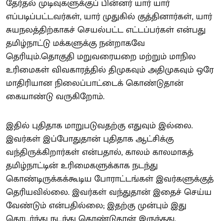
தேர்தல் முடிவுகளுக்குப் பின்னர் யார் யார்
எப்படிப்பட்டவர்கள், யார் முதுகில் குத்தினார்கள், யார்
சுயநலத்திற்காகச் செயல்பட்ட எட்டப்பர்கள் என்பது
தமிழ்நாட்டு மக்களுக்கு நன்றாகவே
தெரியும்.தொகுதி மறுவரையறை மற்றும் மாநில
உரிமைகள் விவகாரத்தில் திமுகவும் அதிமுகவும் ஒரே
மாதிரியான நிலைப்பாட்டைக் கொண்டுதான்
கையாண்டு வருகிறோம்.
இதில் புதிதாக மாறுபடுவதற்கு எதுவும் இல்லை.
இவர்கள் இப்போதுதான் புதிதாக ஆட்சிக்கு
வந்திருக்கிறார்கள் என்பதால், காலம் காலமாகத்
தமிழ்நாட்டின் உரிமைகளுக்காக நடந்து
கொண்டிருக்கக்கூடிய போராட்டங்கள் இவர்களுக்குத்
தெரியவில்லை. இவர்கள் வந்துதான் இதைச் செய்ய
வேண்டும் என்பதில்லை; இதற்கு முன்பும் இது
தொடர்ந்து நடந்து கொண்டுதான் இருந்தது.