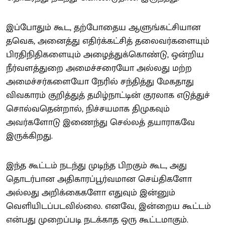
இப்போதும் கூட, தற்போதைய ஆளுங்கட்சியான
தவெக, அனைத்து எதிர்க்கட்சித் தலைவர்களையும்
பிரதிநிதிகளையும் அழைத்துக்கொண்டு, ஒன்றிய
நீர்வளத்துறை அமைச்சரையோ அல்லது மற்ற
அமைச்சர்களையோ நேரில் சந்தித்து மேகதாது
விவகாரம் குறித்துத் தமிழ்நாட்டின் குரலாக எடுத்துச்
சொல்வதென்றால், நிச்சயமாக திமுகவும்
அவர்களோடு இணைந்து செல்லத் தயாராகவே
இருக்கிறது.
இந்த கூட்டம் நடந்து முடிந்த பிறகும் கூட, அது
தொடர்பான அதிகாரப்பூர்வமான செய்திகளோ
அல்லது அறிக்கைகளோ எதுவும் இன்னும்
வெளியிடப்படவில்லை. எனவே, இன்றைய கூட்டம்
என்பது முறைப்படி நடக்காத ஒரு கூட்டமாகும்.