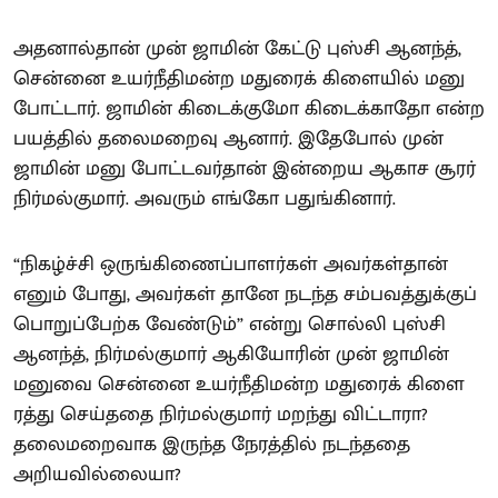
அதனால்தான் முன் ஜாமின் கேட்டு புஸ்சி ஆனந்த்,
சென்னை உயர்நீதிமன்ற மதுரைக் கிளையில் மனு
போட்டார். ஜாமின் கிடைக்குமோ கிடைக்காதோ என்ற
பயத்தில் தலைமறைவு ஆனார். இதேபோல் முன்
ஜாமின் மனு போட்டவர்தான் இன்றைய ஆகாச சூரர்
நிர்மல்குமார். அவரும் எங்கோ பதுங்கினார்.
“நிகழ்ச்சி ஒருங்கிணைப்பாளர்கள் அவர்கள்தான்
எனும் போது, அவர்கள் தானே நடந்த சம்பவத்துக்குப்
பொறுப்பேற்க வேண்டும்” என்று சொல்லி புஸ்சி
ஆனந்த், நிர்மல்குமார் ஆகியோரின் முன் ஜாமின்
மனுவை சென்னை உயர்நீதிமன்ற மதுரைக் கிளை
ரத்து செய்ததை நிர்மல்குமார் மறந்து விட்டாரா?
தலைமறைவாக இருந்த நேரத்தில் நடந்ததை
அறியவில்லையா?