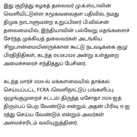
இது குறித்து கழகத் தலைவர் மு.க.ஸ்டாலின்
வெளியிட்டுள்ள சமூகவலைதள பதிவில், நமது
திமுக நாடாளுமன்ற உறுப்பினர் பி.வில்சன்
தலைமையில், இந்தியாவின் பல்வேறு மதங்களைச்
சேர்ந்த முக்கியத் தலைவர்கள் அடங்கிய
'சிறுபான்மையினருக்கான கூட்டு நடவடிக்கை குழு'
பிரதிநிதிகள், கடந்த 06.08.2026 அன்று உள்துறை
அமைச்சரைச் சந்தித்துப் பேசினர்.
கடந்த மார்ச் 2026-ல் மக்களவையில் தாக்கல்
செய்யப்பட்ட FCRA (வெளிநாட்டுப் பங்களிப்பு
ஒழுங்குமுறைச் சட்டம்) திருத்த மசோதா 2026-ஐத்
திரும்பப் பெற வேண்டும் என்றும், அதன் பிரிவு 15-ஐ
ரத்து செய்ய வேண்டும் என்றும் அவர்கள்
அமைச்சரிடம் வலியுறுத்தினர்.