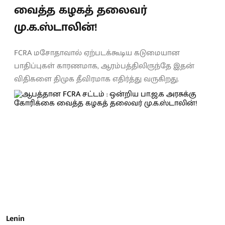
வைத்த கழகத் தலைவர்
மு.க.ஸ்டாலின்!
FCRA மசோதாவால் ஏற்படக்கூடிய கடுமையான
பாதிப்புகள் காரணமாக, ஆரம்பத்திலிருந்தே இதன்
விதிகளை திமுக தீவிரமாக எதிர்த்து வருகிறது.
Lenin