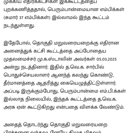
முக்கிய எதிர்க்கட்சிகள் இக்கூட்டத்தைப்
புறக்கணித்ததால், பெரும்பான்மையான எம்பிக்கள்
(சுமார் 37 எம்பிக்கள்) இல்லாமல் இந்த கூட்டம்
நடந்துள்ளது.
இதேபோல், தொகுதி மறுவரையறைக்கு எதிரான
அனைத்துக் கட்சி கூட்டத்தை அப்போதைய
முதலமைச்சர் மு.க.ஸ்டாலின் அவர்கள் 05.03.2025
அன்று நடத்தினார். இதில் த.வெ.க. சார்பில்
பொதுச்செயலாளர் ஆனந்த் கலந்து கொண்டு,
தீர்மானத்தை ஆதரித்து கையெழுத்திட்டுள்ளார்.
அப்படி இருக்கும்போது, பெரும்பான்மை எம்.பி.க்கள்
இல்லாத நிலையில், இந்தக் கூட்டத்தை த.வெ.க.
அரசு ஏன் கூட்டுகிறது என்பதை விளக்க வேண்டும்.
அதைத் தொடர்ந்து தொகுதி மறுவரையறை
பிரச்சனை வந்தவுடனேயே திமுக மிகவும்