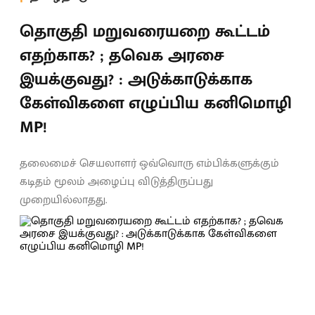
தொகுதி மறுவரையறை கூட்டம்
எதற்காக? ; தவெக அரசை
இயக்குவது? : அடுக்காடுக்காக
கேள்விகளை எழுப்பிய கனிமொழி
MP!
தலைமைச் செயலாளர் ஒவ்வொரு எம்பிக்களுக்கும்
கடிதம் மூலம் அழைப்பு விடுத்திருப்பது
முறையில்லாதது.