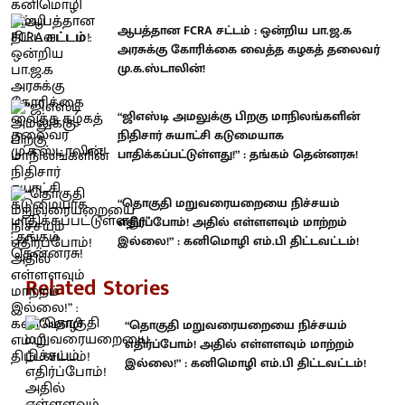
ஆபத்தான FCRA சட்டம் : ஒன்றிய பா.ஜ.க
அரசுக்கு கோரிக்கை வைத்த கழகத் தலைவர்
மு.க.ஸ்டாலின்!
“ஜிஎஸ்டி அமலுக்கு பிறகு மாநிலங்களின்
நிதிசார் சுயாட்சி கடுமையாக
பாதிக்கப்பட்டுள்ளது!” : தங்கம் தென்னரசு!
“தொகுதி மறுவரையறையை நிச்சயம்
எதிர்ப்போம்! அதில் எள்ளளவும் மாற்றம்
இல்லை!” : கனிமொழி எம்.பி திட்டவட்டம்!
Related Stories
“தொகுதி மறுவரையறையை நிச்சயம்
எதிர்ப்போம்! அதில் எள்ளளவும் மாற்றம்
இல்லை!” : கனிமொழி எம்.பி திட்டவட்டம்!