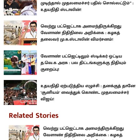
முடிந்தால் முதலமைச்சர் பதில் சொல்லட்டும்” :
உதயநிதி ஸ்டாலின்!
வெற்று பட்ஜெட்டாக அமைந்திருக்கிறது
வேளாண் நிதிநிலை அறிக்கை : கழகத்
தலைவர் மு.க.ஸ்டாலின் விமர்சனம்!
வேளாண் பட்ஜெட்டிலும் ஸ்டிக்கர் ஒட்டிய
த.வெ.க அரசு : பல திட்டங்களுக்கு நிதியும்
குறைப்பு!
உதயநிதி ஏற்படுத்திய எழுச்சி : தனக்குத் தானே
‘சூனியம்' வைத்துக் கொண்ட முதலமைச்சர்
விஜய்!
Related Stories
வெற்று பட்ஜெட்டாக அமைந்திருக்கிறது
வேளாண் நிதிநிலை அறிக்கை : கழகத்