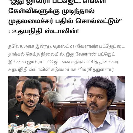
“இது ஜால்ரா பட்ஜெட்.. எங்கள்
கேள்விகளுக்கு முடிந்தால்
முதலமைச்சர் பதில் சொல்லட்டும்”
: உதயநிதி ஸ்டாலின்!
தவெக அரசு இன்று (ஆகஸ்ட் 06) வேளாண் பட்ஜெட்டை
தாக்கல் செய்த நிலையில், இது வேளாண் பட்ஜெட்
இல்லை ஜால்ரா பட்ஜெட் என எதிர்க்கட்சித் தலைவர்
உதயநிதி ஸ்டாலின் கடுமையாக விமர்சித்துள்ளார்.