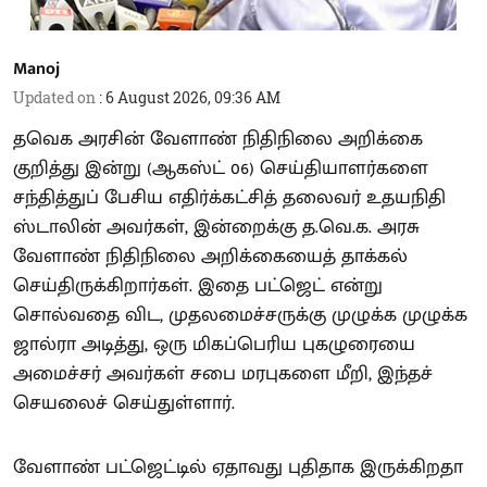
Manoj
Updated on
:
6 August 2026, 09:36 AM
தவெக அரசின் வேளாண் நிதிநிலை அறிக்கை
குறித்து இன்று (ஆகஸ்ட் 06) செய்தியாளர்களை
சந்தித்துப் பேசிய எதிர்க்கட்சித் தலைவர் உதயநிதி
ஸ்டாலின் அவர்கள், இன்றைக்கு த.வெ.க. அரசு
வேளாண் நிதிநிலை அறிக்கையைத் தாக்கல்
செய்திருக்கிறார்கள். இதை பட்ஜெட் என்று
சொல்வதை விட, முதலமைச்சருக்கு முழுக்க முழுக்க
ஜால்ரா அடித்து, ஒரு மிகப்பெரிய புகழுரையை
அமைச்சர் அவர்கள் சபை மரபுகளை மீறி, இந்தச்
செயலைச் செய்துள்ளார்.
வேளாண் பட்ஜெட்டில் ஏதாவது புதிதாக இருக்கிறதா