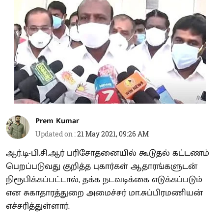
Prem Kumar
Updated on
:
21 May 2021, 09:26 AM
ஆர்.டி-பி.சி.ஆர் பரிசோதனையில் கூடுதல் கட்டணம்
பெறப்படுவது குறித்த புகார்கள் ஆதாரங்களுடன்
நிரூபிக்கப்பட்டால், தக்க நடவடிக்கை எடுக்கப்படும்
என சுகாதாரத்துறை அமைச்சர் மா.சுப்பிரமணியன்
எச்சரித்துள்ளார்.