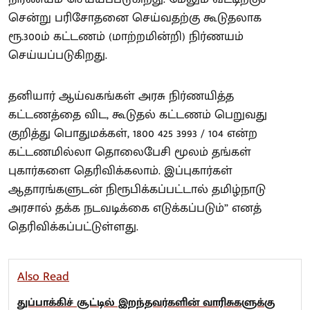
சென்று பரிசோதனை செய்வதற்கு கூடுதலாக
ரூ.300ம் கட்டணம் (மாற்றமின்றி) நிர்ணயம்
செய்யப்படுகிறது.
தனியார் ஆய்வகங்கள் அரசு நிர்ணயித்த
கட்டணத்தை விட, கூடுதல் கட்டணம் பெறுவது
குறித்து பொதுமக்கள், 1800 425 3993 / 104 என்ற
கட்டணமில்லா தொலைபேசி மூலம் தங்கள்
புகார்களை தெரிவிக்கலாம். இப்புகார்கள்
ஆதாரங்களுடன் நிரூபிக்கப்பட்டால் தமிழ்நாடு
அரசால் தக்க நடவடிக்கை எடுக்கப்படும்” எனத்
தெரிவிக்கப்பட்டுள்ளது.
Also Read
துப்பாக்கிச் சூட்டில் இறந்தவர்களின் வாரிசுகளுக்கு