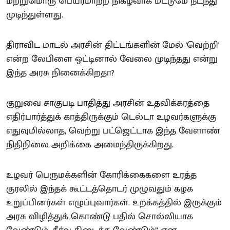
மற்றுமொரு பெயர்மாற்ற நிகழ்வாக மட்டுமே நடந்து
முடிந்துள்ளது.
திராவிட மாடல் அரசின் திட்டங்களின் மேல் 'வெற்றி'
என்ற லேபிளை ஒட்டினால் வேலை முடிந்தது என்று
இந்த அரசு நினைக்கிறதா?
குறுவை சாகுபடி பாதித்து அரசின் உதவிக்கரத்தை
எதிர்பார்த்துக் காத்திருக்கும் டெல்டா உழவர்களுக்கு
எதுவுமில்லாத, வெற்று பட்ஜெட்டாக இந்த வேளாண்
நிதிநிலை அறிக்கை அமைந்திருக்கிறது.
உழவர் பெருமக்களின் கோரிக்கைகளை உரத்த
குரலில் இந்தக் கூட்டத்தொடர் முழுவதும் கழக
உறுப்பினர்கள் எழுப்புவார்கள். உறக்கத்தில் இருக்கும்
அரசு விழித்துக் கொண்டு பதில் சொல்லியாக