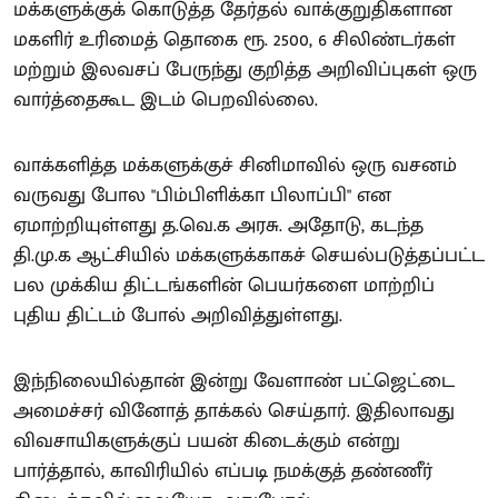
மக்களுக்குக் கொடுத்த தேர்தல் வாக்குறுதிகளான
மகளிர் உரிமைத் தொகை ரூ. 2500, 6 சிலிண்டர்கள்
மற்றும் இலவசப் பேருந்து குறித்த அறிவிப்புகள் ஒரு
வார்த்தைகூட இடம் பெறவில்லை.
வாக்களித்த மக்களுக்குச் சினிமாவில் ஒரு வசனம்
வருவது போல "பிம்பிளிக்கா பிலாப்பி" என
ஏமாற்றியுள்ளது த.வெ.க அரசு. அதோடு, கடந்த
தி.மு.க ஆட்சியில் மக்களுக்காகச் செயல்படுத்தப்பட்ட
பல முக்கிய திட்டங்களின் பெயர்களை மாற்றிப்
புதிய திட்டம் போல் அறிவித்துள்ளது.
இந்நிலையில்தான் இன்று வேளாண் பட்ஜெட்டை
அமைச்சர் வினோத் தாக்கல் செய்தார். இதிலாவது
விவசாயிகளுக்குப் பயன் கிடைக்கும் என்று
பார்த்தால், காவிரியில் எப்படி நமக்குத் தண்ணீர்