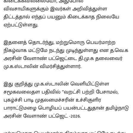
கிடைக்கவில்லையோ, அதுபோல்
விவசாயிகளுக்கும் இவர்கள் அறிவித்துள்ள
திட்டத்தால் எந்தப் பயனும் கிடைக்காத நிலையே
ஏற்பட்டுள்ளது.
இதனைத் தொடர்ந்து, மற்றுமொரு பெயர்மாற்ற
நிகழ்வாக மட்டுமே நடந்து முடிந்துள்ளது என த.வெ.க
அரசின் வேளாண் பட்ஜெட்டை தி.மு.க தலைவைர்
மு.க.ஸ்டாலின் விமர்சித்துள்ளார்.
இது குறித்து மு.க.ஸ்டாலின் வெளியிட்டுள்ள
சமூகவலைதள பதிவில் ”வறட்சி பற்றி பேசாமல்,
புகழ்ச்சி பாடி முதலமைச்சரின் உச்சிகுளிர
பாராட்டுமழை பொழியப் பயன்பட்டதுதான் தமிழ்நாடு
அரசின் வேளாண் பட்ஜெட் -2026.