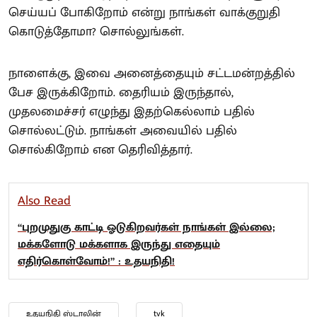
செய்யப் போகிறோம் என்று நாங்கள் வாக்குறுதி
கொடுத்தோமா? சொல்லுங்கள்.
நாளைக்கு, இவை அனைத்தையும் சட்டமன்றத்தில்
பேச இருக்கிறோம். தைரியம் இருந்தால்,
முதலமைச்சர் எழுந்து இதற்கெல்லாம் பதில்
சொல்லட்டும். நாங்கள் அவையில் பதில்
சொல்கிறோம் என தெரிவித்தார்.
Also Read
“புறமுதுகு காட்டி ஓடுகிறவர்கள் நாங்கள் இல்லை;
மக்களோடு மக்களாக இருந்து எதையும்
எதிர்கொள்வோம்!” : உதயநிதி!
உதயநிதி ஸ்டாலின்
tvk