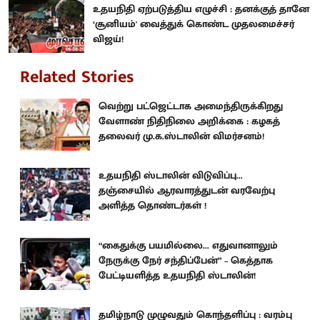
உதயநிதி ஏற்படுத்திய எழுச்சி : தனக்குத் தானே
‘சூனியம்' வைத்துக் கொண்ட முதலமைச்சர்
விஜய்!
Related Stories
வெற்று பட்ஜெட்டாக அமைந்திருக்கிறது
வேளாண் நிதிநிலை அறிக்கை : கழகத்
தலைவர் மு.க.ஸ்டாலின் விமர்சனம்!
உதயநிதி ஸ்டாலின் விடுவிப்பு...
தஞ்சையில் ஆரவாரத்துடன் வரவேற்பு
அளித்த தொண்டர்கள் !
“கைதுக்கு பயமில்லை... எதுவானாலும்
நேருக்கு நேர் சந்திப்பேன்” – கெத்தாக
பேட்டியளித்த உதயநிதி ஸ்டாலின்!
தமிழ்நாடு முழுவதும் கொந்தளிப்பு : வரம்பு