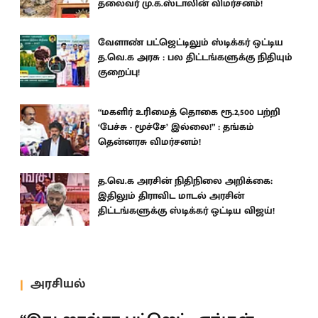
தலைவர் மு.க.ஸ்டாலின் விமர்சனம்!
வேளாண் பட்ஜெட்டிலும் ஸ்டிக்கர் ஒட்டிய
த.வெ.க அரசு : பல திட்டங்களுக்கு நிதியும்
குறைப்பு!
“மகளிர் உரிமைத் தொகை ரூ.2,500 பற்றி
‘பேச்சு - மூச்சே’ இல்லை!” : தங்கம்
தென்னரசு விமர்சனம்!
த.வெ.க அரசின் நிதிநிலை அறிக்கை:
இதிலும் திராவிட மாடல் அரசின்
திட்டங்களுக்கு ஸ்டிக்கர் ஒட்டிய விஜய்!
அரசியல்