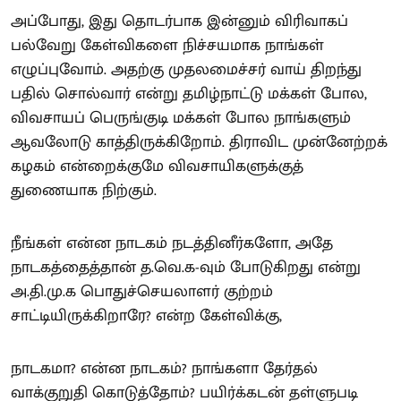
அப்போது, இது தொடர்பாக இன்னும் விரிவாகப்
பல்வேறு கேள்விகளை நிச்சயமாக நாங்கள்
எழுப்புவோம். அதற்கு முதலமைச்சர் வாய் திறந்து
பதில் சொல்வார் என்று தமிழ்நாட்டு மக்கள் போல,
விவசாயப் பெருங்குடி மக்கள் போல நாங்களும்
ஆவலோடு காத்திருக்கிறோம். திராவிட முன்னேற்றக்
கழகம் என்றைக்குமே விவசாயிகளுக்குத்
துணையாக நிற்கும்.
நீங்கள் என்ன நாடகம் நடத்தினீர்களோ, அதே
நாடகத்தைத்தான் த.வெ.க-வும் போடுகிறது என்று
அ.தி.மு.க பொதுச்செயலாளர் குற்றம்
சாட்டியிருக்கிறாரே? என்ற கேள்விக்கு,
நாடகமா? என்ன நாடகம்? நாங்களா தேர்தல்
வாக்குறுதி கொடுத்தோம்? பயிர்க்கடன் தள்ளுபடி