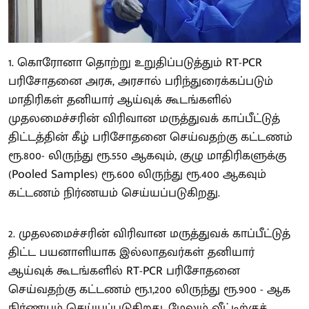
1. கொரோனா தொற்று உறுதிப்படுத்தும் RT-PCR
பரிசோதனை அரசு, அரசால் பரிந்துரைக்கப்படும்
மாதிரிகள் தனியார் ஆய்வுக் கூடங்களில்
முதலமைச்சரின் விரிவான மருத்துவக் காப்பீட்டுத்
திட்டத்தின் கீழ் பரிசோதனை செய்வதற்கு கட்டணம்
ரூ.800- லிருந்து ரூ.550 ஆகவும், குழு மாதிரிகளுக்கு
(Pooled Samples) ரூ.600 லிருந்து ரூ.400 ஆகவும்
கட்டணம் நிர்ணயம் செய்யப்படுகிறது.
2. முதலமைச்சரின் விரிவான மருத்துவக் காப்பீட்டுத்
திட்ட பயனாளியாக இல்லாதவர்கள் தனியார்
ஆய்வுக் கூடங்களில் RT-PCR பரிசோதனை
செய்வதற்கு கட்டணம் ரூ.1,200 லிருந்து ரூ.900 - ஆக
நிர்ணயம் செய்யப்படுகிறது. மேலும் வீட்டிற்குச்