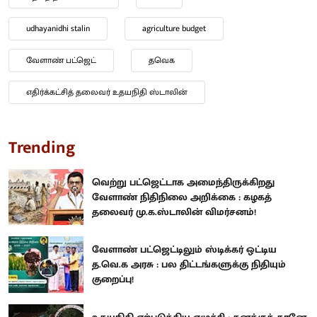
udhayanidhi stalin
agriculture budget
வேளாண் பட்ஜெட்
தவெக
எதிர்க்கட்சித் தலைவர் உதயநிதி ஸ்டாலின்
Trending
வெற்று பட்ஜெட்டாக அமைந்திருக்கிறது
வேளாண் நிதிநிலை அறிக்கை : கழகத்
தலைவர் மு.க.ஸ்டாலின் விமர்சனம்!
வேளாண் பட்ஜெட்டிலும் ஸ்டிக்கர் ஒட்டிய
த.வெ.க அரசு : பல திட்டங்களுக்கு நிதியும்
குறைப்பு!