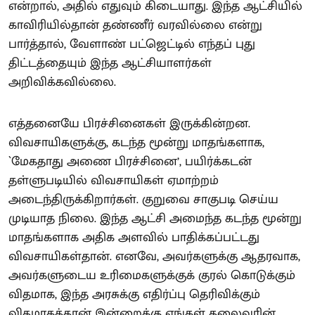
என்றால், அதில் எதுவும் கிடையாது. இந்த ஆட்சியில்
காவிரியில்தான் தண்ணீர் வரவில்லை என்று
பார்த்தால், வேளாண் பட்ஜெட்டில் எந்தப் புது
திட்டத்தையும் இந்த ஆட்சியாளர்கள்
அறிவிக்கவில்லை.
எத்தனையே பிரச்சினைகள் இருக்கின்றன.
விவசாயிகளுக்கு, கடந்த மூன்று மாதங்களாக,
`மேகதாது அணை பிரச்சினை’, பயிர்க்கடன்
தள்ளுபடியில் விவசாயிகள் ஏமாற்றம்
அடைந்திருக்கிறார்கள். குறுவை சாகுபடி செய்ய
முடியாத நிலை. இந்த ஆட்சி அமைந்த கடந்த மூன்று
மாதங்களாக அதிக அளவில் பாதிக்கப்பட்டது
விவசாயிகள்தான். எனவே, அவர்களுக்கு ஆதரவாக,
அவர்களுடைய உரிமைகளுக்குக் குரல் கொடுக்கும்
விதமாக, இந்த அரசுக்கு எதிர்ப்பு தெரிவிக்கும்
விதமாகத்தான் இன்றைக்கு எங்கள் தலைவரின்