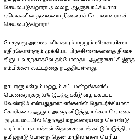
செயல்படுகிறாரா அல்லது ஆளுங்கட்சியான
தவெக-வின் தலைமை நிலையச் செயலாளராகச்
செயல்படுகிறாரா?
மேகதாது அணை விவகாரம் மற்றும் விவசாயிகள்
எதிர்கொள்ளும் முக்கியப் பிரச்சினைகளைத் திசை
திருப்புவதற்காகவே தற்போதைய ஆளுங்கட்சி இந்த
எம்பிக்கள் கூட்டத்தை நடத்தியுள்ளது.
நாடாளுமன்றம் மற்றும் சட்டமன்றங்களில்
பெண்களுக்கு 33% இடஒதுக்கீடு வழங்கப்பட
வேண்டும் என்பதுதான் எங்களின் தொடர்ச்சியான
கோரிக்கை ஆகும். அதை விடுத்து, மக்கள் தொகை
அடிப்படையில் தொகுதி மறுவரையறை கொண்டு
வரப்பட்டால், மக்கள் தொகையைக் கட்டுப்படுத்திய
தமிழ்நாடு போன்ற தென் மாநிலங்கள் பெரிய