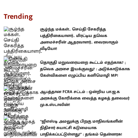
Trending
சூழ்ந்த மக்கள்.. செய்தி சேகரித்த
பத்திரிகையாளர்.. மிரட்டிய தவெக
அமைச்சரின் ஆதரவாளர்.. வைரலாகும்
வீடியோ!
தொகுதி மறுவரையறை கூட்டம் எதற்காக? ;
தவெக அரசை இயக்குவது? : அடுக்காடுக்காக
கேள்விகளை எழுப்பிய கனிமொழி MP!
ஆபத்தான FCRA சட்டம் : ஒன்றிய பா.ஜ.க
அரசுக்கு கோரிக்கை வைத்த கழகத் தலைவர்
மு.க.ஸ்டாலின்!
“ஜிஎஸ்டி அமலுக்கு பிறகு மாநிலங்களின்
நிதிசார் சுயாட்சி கடுமையாக
பாதிக்கப்பட்டுள்ளது!” : தங்கம் தென்னரசு!