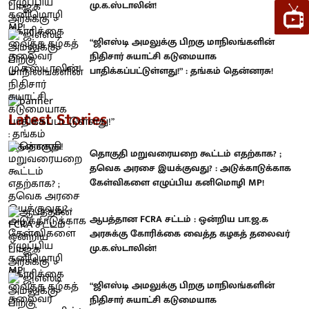
மு.க.ஸ்டாலின்!
“ஜிஎஸ்டி அமலுக்கு பிறகு மாநிலங்களின்
நிதிசார் சுயாட்சி கடுமையாக
பாதிக்கப்பட்டுள்ளது!” : தங்கம் தென்னரசு!
Latest Stories
தொகுதி மறுவரையறை கூட்டம் எதற்காக? ;
தவெக அரசை இயக்குவது? : அடுக்காடுக்காக
கேள்விகளை எழுப்பிய கனிமொழி MP!
ஆபத்தான FCRA சட்டம் : ஒன்றிய பா.ஜ.க
அரசுக்கு கோரிக்கை வைத்த கழகத் தலைவர்
மு.க.ஸ்டாலின்!
“ஜிஎஸ்டி அமலுக்கு பிறகு மாநிலங்களின்
நிதிசார் சுயாட்சி கடுமையாக