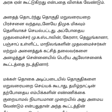
அரசு ஏன் கூட்டுகிறது என்பதை விளக்க வேண்டும்.
அதைத் தொடர்ந்து தொகுதி மறுவரையறை
பிரச்சனை வந்தவுடனேயே திமுக மிகவும்
தெளிவாகச் செயல்பட்டது. அப்போதைய
முதலமைச்சர் மு.க.ஸ்டாலின், கேரளா, தெலுங்கானா,
பஞ்சாப் உள்ளிட்ட மாநிலங்களின் முதலமைச்சர்கள்
மற்றும் அனைத்துக் கட்சித் தலைவர்களை
அழைத்துச் சென்னையில் பெரிய ஆலோசனைக்
கூட்டத்தை நடத்தினார்.
மக்கள் தொகை அடிப்படையில் தொகுதிகளை
மறுவரையறை செய்யக் கூடாது, தமிழ்நாட்டின்
தற்போதைய எம்பிக்களின் எண்ணிக்கை
குறையாமல் நியாயமான முறையில் அது அமைய
வேண்டும் என்பதுதான் அந்த கூட்டத்தின்