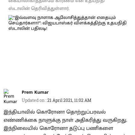
கையாலாகாத்தனமே காரணம் என உதயநிதி
ஸ்டாலின் தெரிவித்துள்ளார்.
Prem Kumar
Updated on
:
21 April 2021, 11:02 AM
இந்தியாவில் கொரோனா தொற்றுப்பரவல்
எண்ணிக்கை நாளுக்கு நாள் அதிகரித்து வருகிறது.
இந்நிலையில் கொரோனா தடுப்பு பணிகளை