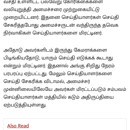
வசதி உள்ளிட்ட பல்வேறு கோரிக்கைகளை
வலியுறுத்தி அமைச்சரை முற்றுகையிட்டு
முறையிட்டனர். இதனை செய்தியாளர்கள் செய்தி
சேகரித்தபோது அமைச்சருடன் வந்திருந்த தவெக
நிர்வாகிகள் செய்தியாளர்களை மிரட்டினர்.
அதோடு அவர்களிடம் இருந்து கேமராக்களை
பிடிங்கியதோடு, யாரும் செய்தி எடுக்கக் கூடாது
என்றும் மிரட்டினர். இதனால் அங்கு சிறிது நேரம்
பரபரப்பு ஏற்பட்டது. மேலும் செய்தியாளர்களை
செய்தி சேகரிக்க விடாமல், அமைச்சர்
முன்னிலையிலேயே அவர்கள் மிரட்டப்படும் சம்பவம்
செய்தியாளர்கள் மத்தியில் கடும் அதிருப்தியை
ஏற்படுத்தியுள்ளது.
Also Read