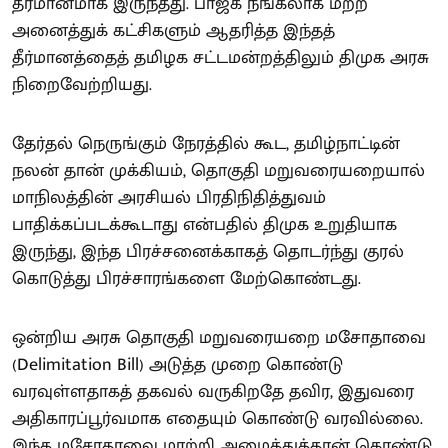
தீர்மானமாக இருந்தது. பாஜக நீங்கலாக மற்ற
அனைத்துக் கட்சிகளும் ஆதரித்த இந்தத்
தீர்மானத்தைத் தமிழக சட்டமன்றத்திலும் திமுக அரசு
நிறைவேற்றியது.
தேர்தல் நெருங்கும் நேரத்தில் கூட, தமிழ்நாட்டின்
நலன் தான் முக்கியம், தொகுதி மறுவரையறையால்
மாநிலத்தின் அரசியல் பிரதிநிதித்துவம்
பாதிக்கப்படக்கூடாது என்பதில் திமுக உறுதியாக
இருந்து, இந்த பிரச்சனைக்காகத் தொடர்ந்து குரல்
கொடுத்து பிரச்சாரங்களை மேற்கொண்டது.
ஒன்றிய அரசு தொகுதி மறுவரையறை மசோதாவை
(Delimitation Bill) அடுத்த முறை கொண்டு
வரவுள்ளதாகத் தகவல் வருகிறதே தவிர, இதுவரை
அதிகாரப்பூர்வமாக எதையும் கொண்டு வரவில்லை.
இந்த மசோதாவை மாற்றி அமைத்துத்தான் கொண்டு