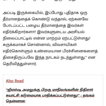
அப்படி இருக்கையில், இப்போது புதிதாக ஒரு
தீர்மானத்தைக் கொண்டு வந்தால், ஏற்கனவே
போடப்பட்ட பழைய தீர்மானத்தை இவர்கள்
எதிர்க்கிறார்களா? இவர்களுடைய அரசியல்
நிலைப்பாட்டில் என்ன மாற்றம் ஏற்பட்டுள்ளது?
சுருக்கமாகச் சொன்னால், விவசாயிகள்
எதிர்கொள்ளும் உண்மையான பிரச்சினைகளைத்
திசைதிருப்பவே இந்த நாடகம் நடந்துள்ளது.” என
தெரிவித்துள்ளார்.
Also Read
“ஜிஎஸ்டி அமலுக்கு பிறகு மாநிலங்களின் நிதிசார்
சுயாட்சி கடுமையாக பாதிக்கப்பட்டுள்ளது!” : தங்கம்
தென்னரசு!