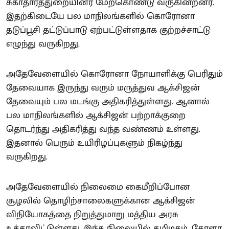
சுகாதாரத்துறையினர் மேற்கொண்டு வருகின்றனர்.
இதற்கிடையே பல மாநிலங்களில் கொரோனா
தடுப்பூசி தட்டுப்பாடு ஏற்பட்டுள்ளதாக குற்றச்சாட்டு
எழுந்து வருகிறது.
அதேவேளையில் கொரோனா நோயாளிக்கு பெரிதும்
தேவையாக இருந்து வரும் மருத்துவ ஆக்சிஜன்
தேவையும் பல மடங்கு அதிகரித்துள்ளது. ஆனால்
பல மாநிலங்களில் ஆக்சிஜன் பற்றாக்குறை
தொடர்ந்து அதிகரித்து வந்த வண்ணம் உள்ளது.
இதனால் பெரும் உயிரிழப்புகளும் நிகழ்ந்து
வருகிறது.
அதேவேளையில் நிலைமை கைமீறிப்போன
சூழலில் தொழிற்சாலைகளுக்கான ஆக்சிஜன்
விநியோகத்தை நிறுத்துமாறு மத்திய அரசு
உத்தரவிட்டுள்ளது. இந்த நிலையில் தமிழகம், கேரளா