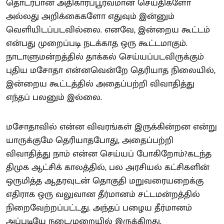
தொடர்பான அதிகாரப்பூர்வமான செய்திகளோ
அல்லது அறிக்கைகளோ எதுவும் இன்னும்
வெளியிடப்படவில்லை. எனவே, இன்றைய கூட்டம்
என்பது முறைப்படி நடக்காத ஒரு கூட்டமாகும்.
நாடாளுமன்றத்தில் தாக்கல் செய்யப்படவிருக்கும்
புதிய மசோதா என்னவென்றே தெரியாத நிலையில்,
இன்றைய கூட்டத்தில் அதைப்பற்றி விவாதித்து
எந்தப் பலனும் இல்லை.
மசோதாவில் என்ன விவரங்கள் இருக்கின்றன என்று
யாருக்குமே தெரியாதபோது, அதைப்பற்றி
விவாதித்து நாம் என்ன செய்யப் போகிறோம்?கடந்த
திமுக ஆட்சிக் காலத்தில், பல அரசியல் கட்சிகளின்
ஒருமித்த ஆதரவுடன் தொகுதி மறுவரையறைக்கு
எதிராக ஒரு வலுவான தீர்மானம் சட்டமன்றத்தில்
நிறைவேற்றப்பட்டது. அந்தப் பழைய தீர்மானம்
அப்படியே நடைமுறையில் இருக்கிறது.