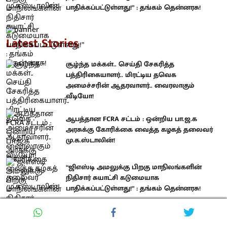
பாதிக்கப்பட்டுள்ளது!” : தங்கம் தென்னரசு!
Latest Stories
சூழ்ந்த மக்கள்.. செய்தி சேகரித்த
பத்திரிகையாளர்.. மிரட்டிய தவெக
அமைச்சரின் ஆதரவாளர்.. வைரலாகும்
வீடியோ!
ஆபத்தான FCRA சட்டம் : ஒன்றிய பா.ஜ.க
அரசுக்கு கோரிக்கை வைத்த கழகத் தலைவர்
மு.க.ஸ்டாலின்!
“ஜிஎஸ்டி அமலுக்கு பிறகு மாநிலங்களின்
நிதிசார் சுயாட்சி கடுமையாக
பாதிக்கப்பட்டுள்ளது!” : தங்கம் தென்னரசு!
Related Stories