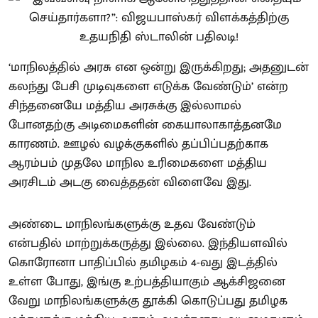
‘மாநிலத்தில் அரசு என ஒன்று இருக்கிறது; அதனுடன்
கலந்து பேசி முடிவுகளை எடுக்க வேண்டும்’ என்ற
சிந்தனையே மத்திய அரசுக்கு இல்லாமல்
போனதற்கு அடிமைகளின் கையாலாகாத்தனமே
காரணம். ஊழல் வழக்குகளில் தப்பிப்பதற்காக
ஆரம்பம் முதலே மாநில உரிமைகளை மத்திய
அரசிடம் அடகு வைத்ததன் விளைவே இது.
அண்டை மாநிலங்களுக்கு உதவ வேண்டும்
என்பதில் மாற்றுக்கருத்து இல்லை. இந்தியளவில்
கொரோனா பாதிப்பில் தமிழகம் 4-வது இடத்தில்
உள்ள போது, இங்கு உற்பத்தியாகும் ஆக்சிஜனை
வேறு மாநிலங்களுக்கு தூக்கி கொடுப்பது தமிழக