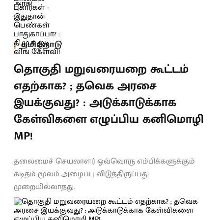
தமிழ்நாடு
தொகுதி மறுவரையறை கூட்டம்
எதற்காக? ; தவெக அரசை
இயக்குவது? : அடுக்காடுக்காக
கேள்விகளை எழுப்பிய கனிமொழி
MP!
தலைமைச் செயலாளர் ஒவ்வொரு எம்பிக்களுக்கும்
கடிதம் மூலம் அழைப்பு விடுத்திருப்பது
முறையில்லாதது.