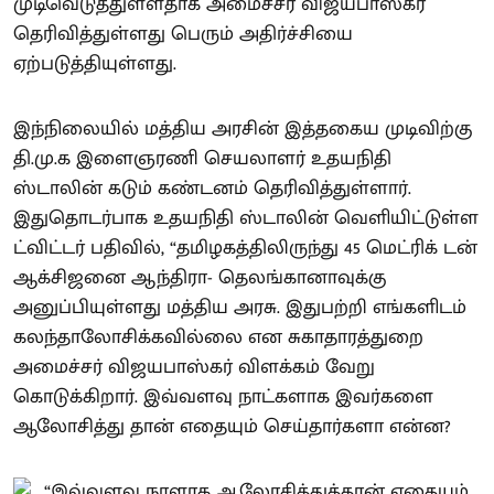
முடிவெடுத்துள்ளதாக அமைச்சர் விஜயபாஸ்கர்
தெரிவித்துள்ளது பெரும் அதிர்ச்சியை
ஏற்படுத்தியுள்ளது.
இந்நிலையில் மத்திய அரசின் இத்தகைய முடிவிற்கு
தி.மு.க இளைஞரணி செயலாளர் உதயநிதி
ஸ்டாலின் கடும் கண்டனம் தெரிவித்துள்ளார்.
இதுதொடர்பாக உதயநிதி ஸ்டாலின் வெளியிட்டுள்ள
ட்விட்டர் பதிவில், “தமிழகத்திலிருந்து 45 மெட்ரிக் டன்
ஆக்சிஜனை ஆந்திரா- தெலங்கானாவுக்கு
அனுப்பியுள்ளது மத்திய அரசு. இதுபற்றி எங்களிடம்
கலந்தாலோசிக்கவில்லை என சுகாதாரத்துறை
அமைச்சர் விஜயபாஸ்கர் விளக்கம் வேறு
கொடுக்கிறார். இவ்வளவு நாட்களாக இவர்களை
ஆலோசித்து தான் எதையும் செய்தார்களா என்ன?