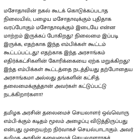
மசோதாவின் நகல் கூடக் கொடுக்கப்படாத
நிலையில், பழைய மசோதாவுக்கும் புதிதாக
வரப்போகும் மசோதாவுக்கும் இடையே என்ன
மாற்றம் இருக்கப் போகிறது? நிலைமை இப்படி
இருக்க, எதற்காக இந்த எம்பிக்கள் கூட்டம்
கூட்டப்பட்டது? எதற்காக இந்த அரசாங்கம்
எதிர்க்கட்சிகளின் கோரிக்கையை ஏற்க மறுக்கிறது?
இந்த எம்பிக்கள் கூட்டத்தை நடத்தியது தற்போதைய
அரசாங்கமா அல்லது தங்களின் கட்சித்
தலைமைக்குத்தான் அவர்கள் கட்டுப்பட்டு
நடக்கிறார்களா?
தமிழக அரசின் தலைமைச் செயலாளர் ஒவ்வொரு
எம்பி-க்கும் கடிதம் மூலம் அழைப்பு விடுத்திருப்பது
என்பது முறையற்ற நிர்வாகச் செயல்பாடாகும். அவர்
தமிழக அரசின் தலைமைச் செயலாளராகச்