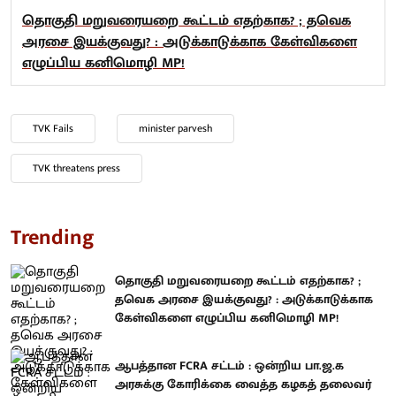
தொகுதி மறுவரையறை கூட்டம் எதற்காக? ; தவெக
அரசை இயக்குவது? : அடுக்காடுக்காக கேள்விகளை
எழுப்பிய கனிமொழி MP!
TVK Fails
minister parvesh
TVK threatens press
Trending
தொகுதி மறுவரையறை கூட்டம் எதற்காக? ;
தவெக அரசை இயக்குவது? : அடுக்காடுக்காக
கேள்விகளை எழுப்பிய கனிமொழி MP!
ஆபத்தான FCRA சட்டம் : ஒன்றிய பா.ஜ.க
அரசுக்கு கோரிக்கை வைத்த கழகத் தலைவர்