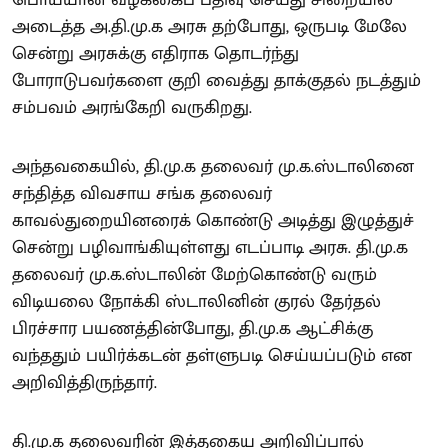
அடைத்த அ.தி.மு.க அரசு தற்போது, ஒருபடி மேலே
சென்று அரசுக்கு எதிராக தொடர்ந்து
போராடுபவர்களை குறி வைத்து தாக்குதல் நடத்தும்
சம்பவம் அரங்கேறி வருகிறது.
அந்தவகையில், தி.மு.க தலைவர் மு.க.ஸ்டாலினை
சந்தித்த விவசாய சங்க தலைவர்
காவல்துறையினரைக் கொண்டு அடித்து இழுத்துச்
சென்று பழிவாங்கியுள்ளது எடப்பாடி அரசு. தி.மு.க
தலைவர் மு.க.ஸ்டாலின் மேற்கொண்டு வரும்
விடியலை நோக்கி ஸ்டாலினின் குரல் தேர்தல்
பிரச்சார பயணத்தின்போது, தி.மு.க ஆட்சிக்கு
வந்ததும் பயிர்க்கடன் தள்ளுபடி செய்யப்படும் என
அறிவித்திருந்தார்.
தி.மு.க தலைவரின் இத்தகைய அறிவிப்பால்