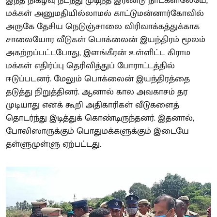
இந்த நிகழ்வு நடந்து முடிந்த இரண்டு நாட்களிலேயே,
மக்கள் அனுமதியில்லாமல் காட்டுமன்னார்கோவில்
அருகே தேசிய நெடுஞ்சாலை விரிவாக்கத்துக்காக
சாலையோர வீடுகள் பொக்லைன் இயந்திரம் மூலம்
அகற்றப்பட்டபோது, இளங்கீரன் உள்ளிட்ட கிராம
மக்கள் எதிர்ப்பு தெரிவித்துப் போராட்டத்தில்
ஈடுப்படனர். மேலும் பொக்லைன் இயந்திரத்தை
தடுத்து நிறுத்தினர். ஆனால் கால அவகாசம் தர
முடியாது எனக் கூறி அதிகாரிகள் வீடுகளைத்
தொடர்ந்து இடித்துக் கொண்டிருந்தனர். இதனால்,
போலிஸாருக்கும் பொதுமக்களுக்கும் இடையே
தள்ளுமுள்ளு ஏற்பட்டது.