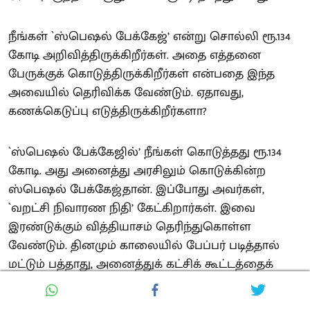
நீங்கள் `ஸ்பெஷல் பேக்கேஜ்’ என்று சொல்லி ரூ.134
கோடி அறிவித்திருக்கிறீர்கள். அதை எத்தனை
பேருக்குக் கொடுத்திருக்கிறீர்கள் என்பதை இந்த
அவையில் தெரிவிக்க வேண்டும். ஏதாவது,
கணக்கெடுப்பு எடுத்திருக்கிறீர்களா?
`ஸ்பெஷல் பேக்கேஜில்’ நீங்கள் கொடுத்தது ரூ.134
கோடி. அது அனைத்து அரசிலும் கொடுக்கின்ற
ஸ்பெஷல் பேக்கேஜ்தான். இப்போது அவர்கள்,
`வறட்சி நிவாரண நிதி’ கேட்கிறார்கள். இவை
இரண்டுக்கும் வித்தியாசம் தெரிந்துகொள்ள
வேண்டும். தினமும் காலையில் பேப்பர் படித்தால்
மட்டும் பத்தாது, அனைத்துக் கட்சிக் கூட்டத்தைக்
கூட்டி, அனைத்து விவசாயிகளையும் அழைத்துக்
கலந்து பேசி, அவர்களின் கோரிக்கைகள் என்ன