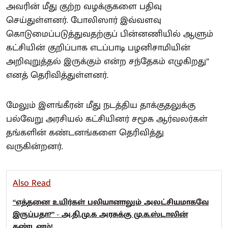
அவரின் மீது குற்ற வழக்குகளை பதிவு
செய்துள்ளனர். போலிஸார் இவ்வளவு
கொடுமைப்படுத்துவதற்குப் பின்னணியில் ஆளும்
கட்சியின் குறிப்பாக எடப்பாடி பழனிசாமியின்
அறிவுறுத்தல் இருக்கும் என்ற சந்தேகம் எழுகிறது”
எனத் தெரிவித்துள்ளனர்.
மேலும் இளங்கீரன் மீது நடத்திய தாக்குதலுக்கு
பல்வேறு அரசியல் கட்சியினர் சமூக ஆர்வலர்கள்
தங்களின் கண்டனங்களை தெரிவித்து
வருகின்றனர்.
Also Read
“எத்தனை உயிர்கள் பலியானாலும் அலட்சியமாகவே
இருப்பதா?” - அ.தி.மு.க அரசுக்கு மு.க.ஸ்டாலின்
கண்டனம்!