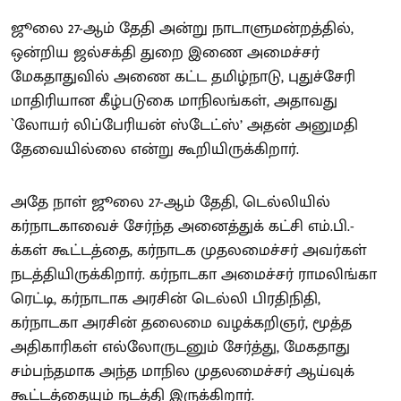
ஜூலை 27-ஆம் தேதி அன்று நாடாளுமன்றத்தில்,
ஒன்றிய ஜல்சக்தி துறை இணை அமைச்சர்
மேகதாதுவில் அணை கட்ட தமிழ்நாடு, புதுச்சேரி
மாதிரியான கீழ்படுகை மாநிலங்கள், அதாவது
`லோயர் லிப்பேரியன் ஸ்டேட்ஸ்’ அதன் அனுமதி
தேவையில்லை என்று கூறியிருக்கிறார்.
அதே நாள் ஜூலை 27-ஆம் தேதி, டெல்லியில்
கர்நாடகாவைச் சேர்ந்த அனைத்துக் கட்சி எம்.பி.-
க்கள் கூட்டத்தை, கர்நாடக முதலமைச்சர் அவர்கள்
நடத்தியிருக்கிறார். கர்நாடகா அமைச்சர் ராமலிங்கா
ரெட்டி, கர்நாடாக அரசின் டெல்லி பிரதிநிதி,
கர்நாடகா அரசின் தலைமை வழக்கறிஞர், மூத்த
அதிகாரிகள் எல்லோருடனும் சேர்த்து, மேகதாது
சம்பந்தமாக அந்த மாநில முதலமைச்சர் ஆய்வுக்
கூட்டத்தையும் நடத்தி இருக்கிறார்.