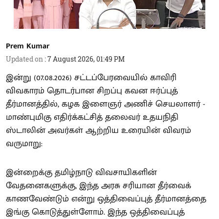
Prem Kumar
Updated on
:
7 August 2026, 01:49 PM
இன்று (07.08.2026) சட்டப்பேரவையில் காவிரி
விவகாரம் தொடர்பான சிறப்பு கவன ஈர்ப்புத்
தீர்மானத்தில், கழக இளைஞர் அணிச் செயலாளர் -
மாண்புமிகு எதிர்க்கட்சித் தலைவர் உதயநிதி
ஸ்டாலின் அவர்கள் ஆற்றிய உரையின் விவரம்
வருமாறு:
இன்றைக்கு தமிழ்நாடு விவசாயிகளின்
வேதனைகளுக்கு, இந்த அரசு சரியான தீர்வைக்
காணவேண்டும் என்று ஒத்திவைப்புத் தீர்மானத்தை
இங்கு கொடுத்துள்ளோம். இந்த ஒத்திவைப்புத்