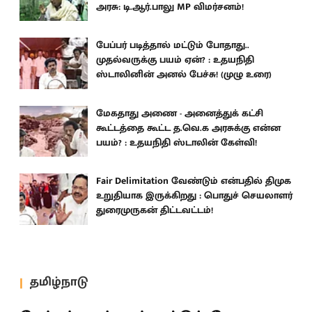
அரசு: டி.ஆர்.பாலு MP விமர்சனம்!
பேப்பர் படித்தால் மட்டும் போதாது..
முதல்வருக்கு பயம் ஏன்? : உதயநிதி
ஸ்டாலினின் அனல் பேச்சு! (முழு உரை)
மேகதாது அணை - அனைத்துக் கட்சி
கூட்டத்தை கூட்ட த.வெ.க அரசுக்கு என்ன
பயம்? : உதயநிதி ஸ்டாலின் கேள்வி!
Fair Delimitation வேண்டும் என்பதில் திமுக
உறுதியாக இருக்கிறது : பொதுச் செயலாளர்
துரைமுருகன் திட்டவட்டம்!
தமிழ்நாடு