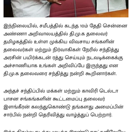
இந்நிலையில், சமீபத்தில் கடந்த 10ம் தேதி சென்னை
அண்ணா அறிவாலயத்தில் தி.மு.க தலைவர்
தமிழகத்தில் உள்ள முக்கிய விவசாய சங்களின்
தலைவர்கள் மற்றும் நிர்வாகிகள் நேரில் சந்தித்து
அரசின் பயிர்க்கடன் ரத்து செய்யும் நடவடிக்கைக்கு
அச்சாணியாக உங்கள் அறிவிப்பே இருந்தது என
தி.மு.க தலைவரை சந்தித்து நன்றி கூறினார்கள்.
அந்தச் சந்திப்பில் மக்கள் மற்றும் காவிரி டெல்டா
பாசன சங்கங்களின் கூட்டமைப்பு தலைவர்
இளங்கீரன் கலந்துகொண்டு தங்களது அமைப்பின்
சார்பில் நன்றி தெரிவித்து வாழ்த்துப் பெற்றார்.