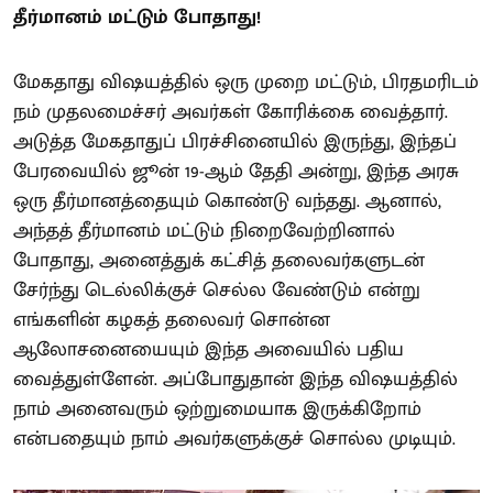
தீர்மானம் மட்டும் போதாது!
மேகதாது விஷயத்தில் ஒரு முறை மட்டும், பிரதமரிடம்
நம் முதலமைச்சர் அவர்கள் கோரிக்கை வைத்தார்.
அடுத்த மேகதாதுப் பிரச்சினையில் இருந்து, இந்தப்
பேரவையில் ஜூன் 19-ஆம் தேதி அன்று, இந்த அரசு
ஒரு தீர்மானத்தையும் கொண்டு வந்தது. ஆனால்,
அந்தத் தீர்மானம் மட்டும் நிறைவேற்றினால்
போதாது, அனைத்துக் கட்சித் தலைவர்களுடன்
சேர்ந்து டெல்லிக்குச் செல்ல வேண்டும் என்று
எங்களின் கழகத் தலைவர் சொன்ன
ஆலோசனையையும் இந்த அவையில் பதிய
வைத்துள்ளேன். அப்போதுதான் இந்த விஷயத்தில்
நாம் அனைவரும் ஒற்றுமையாக இருக்கிறோம்
என்பதையும் நாம் அவர்களுக்குச் சொல்ல முடியும்.