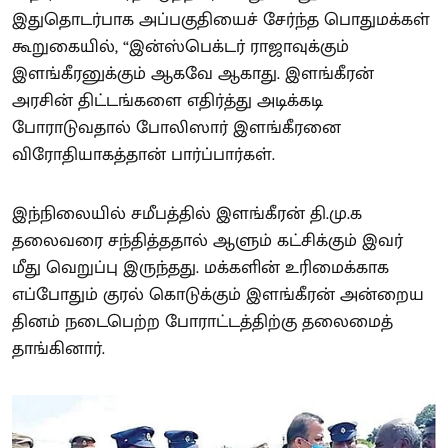
இதுதொடர்பாக அப்பகுதியைச் சேர்ந்த பொதுமக்கள்
கூறுகையில், “இன்ஸ்பெக்டர் ராஜாவுக்கும்
இளங்கீரனுக்கும் ஆகவே ஆகாது. இளங்கீரன்
அரசின் திட்டங்களை எதிர்த்து அடிக்கடி
போராடுவதால் போலிஸார் இளங்கீரனை
விரோதியாகத்தான் பார்ப்பார்கள்.
இந்நிலையில் சமீபத்தில் இளங்கீரன் தி.மு.க
தலைவரை சந்தித்ததால் ஆளும் கட்சிக்கும் இவர்
மீது வெறுப்பு இருந்தது. மக்களின் உரிமைக்காக
எப்போதும் குரல் கொடுக்கும் இளங்கீரன் அன்றைய
தினம் நடைபெற்ற போராட்டத்திற்கு தலைமைத்
தாங்கினார்.