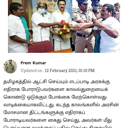
Prem Kumar
Updated on
:
12 February 2021, 01:10 PM
தமிழகத்தில் ஆட்சி செய்யும் எடப்பாடி அரசுக்கு
எதிராக போராடுபவர்களை காவல்துறையைக்
கொண்டு ஒடுக்கும் போக்கை மேற்கொள்வது
வாடிக்கையாகவிட்டது. கடந்த காலங்களில் அரசின்
மோசமான திட்டங்களுக்கு எதிராகப்
போராடியவர்களை கைது செய்து, அவர்கள் மீது
பொய்யான வழக்கைப் பதிவு செய்து சிறையில்