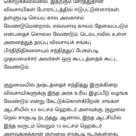
கொடுக்கவில்லை. இதற்கும் சேர்த்துதான்
விவசாயிகள் போராட்டத்தில் ஈடுபட்டுள்ளார்கள்.
தள்ளுபடி செய்ய கால அவகாசம்
வேண்டுமென்றால், எவ்வளவு காலம் தேவைப்படும்
என்பதைச் சொல்ல வேண்டும். டெல்டாவில் உள்ள
அனைத்துத் தரப்பு விவசாயச் சங்கப்
பிரதிநிதிகளையும் சந்தித்துப் பேசும்படி,
முதலமைச்சர் அவர்கள் ஒரு கூட்டத்தைக் கூட்ட
வேண்டும்.
குறுவையில் நஷ்டத்தைச் சந்தித்து இருக்கின்ற
விவசாயிகளுக்கு இந்த அரசு உரிய இழப்பீடு வழங்க
வேண்டும் என்று கேட்டுக்கொள்கிறேன். எங்கள்
ஆட்சியில் 6.5 லட்சம் ஹெக்டர் அளவுக்கு, குறுவை
நெல் சாகுபடி நடந்தது. ஆனால், இந்த ஆட்சியில்
இந்த வருடம் வெறும் 1.5 லட்சம் ஹெக்டர்
அளவுக்குத்தான் குறுவை சாகுபடி நடந்துள்ளது.