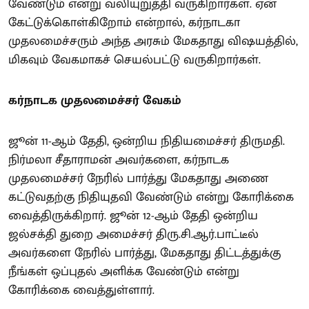
வேண்டும் என்று வலியுறுத்தி வருகிறார்கள். ஏன்
கேட்டுக்கொள்கிறோம் என்றால், கர்நாடகா
முதலமைச்சரும் அந்த அரசும் மேகதாது விஷயத்தில்,
மிகவும் வேகமாகச் செயல்பட்டு வருகிறார்கள்.
கர்நாடக முதலமைச்சர் வேகம்
ஜூன் 11-ஆம் தேதி, ஒன்றிய நிதியமைச்சர் திருமதி.
நிர்மலா சீதாராமன் அவர்களை, கர்நாடக
முதலமைச்சர் நேரில் பார்த்து மேகதாது அணை
கட்டுவதற்கு நிதியுதவி வேண்டும் என்று கோரிக்கை
வைத்திருக்கிறார். ஜூன் 12-ஆம் தேதி ஒன்றிய
ஜல்சக்தி துறை அமைச்சர் திரு.சி.ஆர்.பாட்டீல்
அவர்களை நேரில் பார்த்து, மேகதாது திட்டத்துக்கு
நீங்கள் ஒப்புதல் அளிக்க வேண்டும் என்று
கோரிக்கை வைத்துள்ளார்.