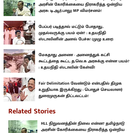
அரசின் கோரிக்கையை நிராகரித்த ஒன்றிய
அரசு: டி.ஆர்.பாலு MP விமர்சனம்!
பேப்பர் படித்தால் மட்டும் போதாது..
முதல்வருக்கு பயம் ஏன்? : உதயநிதி
ஸ்டாலினின் அனல் பேச்சு! (முழு உரை)
மேகதாது அணை - அனைத்துக் கட்சி
கூட்டத்தை கூட்ட த.வெ.க அரசுக்கு என்ன பயம்?
: உதயநிதி ஸ்டாலின் கேள்வி!
Fair Delimitation வேண்டும் என்பதில் திமுக
உறுதியாக இருக்கிறது : பொதுச் செயலாளர்
துரைமுருகன் திட்டவட்டம்!
Related Stories
HLL நிறுவனத்தின் நிலை என்ன? தமிழ்நாடு
அரசின் கோரிக்கையை நிராகரித்த ஒன்றிய