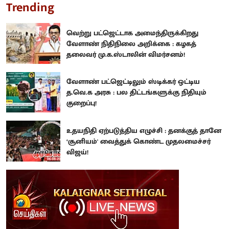
Trending
வெற்று பட்ஜெட்டாக அமைந்திருக்கிறது
வேளாண் நிதிநிலை அறிக்கை : கழகத்
தலைவர் மு.க.ஸ்டாலின் விமர்சனம்!
வேளாண் பட்ஜெட்டிலும் ஸ்டிக்கர் ஒட்டிய
த.வெ.க அரசு : பல திட்டங்களுக்கு நிதியும்
குறைப்பு!
உதயநிதி ஏற்படுத்திய எழுச்சி : தனக்குத் தானே
‘சூனியம்' வைத்துக் கொண்ட முதலமைச்சர்
விஜய்!