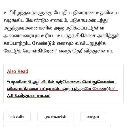
உயிரிழந்தவர்களுக்கு போதிய நிவாரண உதவியை
வழங்கிட வேண்டும் எனவும், படுகாயமடைந்து
மருத்துவமனைகளில் அனுமதிக்கப்பட்டுள்ள
அனைவரையும் உரிய - உயர்தர சிகிச்சை அளித்துக்
காப்பாற்றிட வேண்டும் எனவும் வலியுறுத்திக்
கேட்டுக் கொள்கிறேன்.” எனத் தெரிவித்துள்ளார்.
Also Read
“பழனிசாமி ஆட்சியில் தற்கொலை செய்துகொண்ட
விவசாயிகளை பட்டியலிட ஒரு புத்தகமே வேண்டும்” -
A.K.S.விஜயன் சாடல்!
mk stalin
முக ஸ்டாலின்
சாத்தூர்