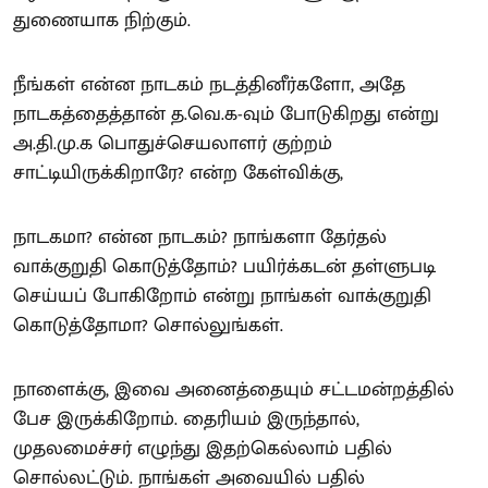
துணையாக நிற்கும்.
நீங்கள் என்ன நாடகம் நடத்தினீர்களோ, அதே
நாடகத்தைத்தான் த.வெ.க-வும் போடுகிறது என்று
அ.தி.மு.க பொதுச்செயலாளர் குற்றம்
சாட்டியிருக்கிறாரே? என்ற கேள்விக்கு,
நாடகமா? என்ன நாடகம்? நாங்களா தேர்தல்
வாக்குறுதி கொடுத்தோம்? பயிர்க்கடன் தள்ளுபடி
செய்யப் போகிறோம் என்று நாங்கள் வாக்குறுதி
கொடுத்தோமா? சொல்லுங்கள்.
நாளைக்கு, இவை அனைத்தையும் சட்டமன்றத்தில்
பேச இருக்கிறோம். தைரியம் இருந்தால்,
முதலமைச்சர் எழுந்து இதற்கெல்லாம் பதில்
சொல்லட்டும். நாங்கள் அவையில் பதில்