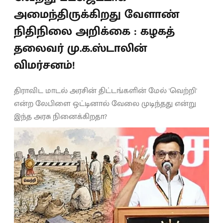
அமைந்திருக்கிறது வேளாண்
நிதிநிலை அறிக்கை : கழகத்
தலைவர் மு.க.ஸ்டாலின்
விமர்சனம்!
திராவிட மாடல் அரசின் திட்டங்களின் மேல் 'வெற்றி'
என்ற லேபிளை ஒட்டினால் வேலை முடிந்தது என்று
இந்த அரசு நினைக்கிறதா?