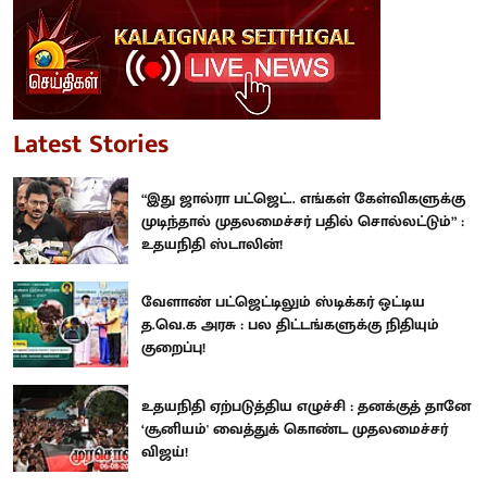
Latest Stories
“இது ஜால்ரா பட்ஜெட்.. எங்கள் கேள்விகளுக்கு
முடிந்தால் முதலமைச்சர் பதில் சொல்லட்டும்” :
உதயநிதி ஸ்டாலின்!
வேளாண் பட்ஜெட்டிலும் ஸ்டிக்கர் ஒட்டிய
த.வெ.க அரசு : பல திட்டங்களுக்கு நிதியும்
குறைப்பு!
உதயநிதி ஏற்படுத்திய எழுச்சி : தனக்குத் தானே
‘சூனியம்' வைத்துக் கொண்ட முதலமைச்சர்
விஜய்!