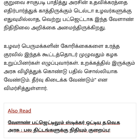
குறுவை சாகுபடி பாதித்து அரசின் உதவிக்கரத்தை
எதிர்பார்த்துக் காத்திருக்கும் டெல்டா உழவர்களுக்கு
எதுவுமில்லாத, வெற்று பட்ஜெட்டாக இந்த வேளாண்
நிதிநிலை அறிக்கை அமைந்திருக்கிறது.
உழவர் பெருமக்களின் கோரிக்கைகளை உரத்த
குரலில் இந்தக் கூட்டத்தொடர் முழுவதும் கழக
உறுப்பினர்கள் எழுப்புவார்கள். உறக்கத்தில் இருக்கும்
அரசு விழித்துக் கொண்டு பதில் சொல்லியாக
வேண்டும். தீர்வு கிடைக்க வேண்டும்” என
விமர்சித்துள்ளார்.
Also Read
வேளாண் பட்ஜெட்டிலும் ஸ்டிக்கர் ஒட்டிய த.வெ.க
அரசு : பல திட்டங்களுக்கு நிதியும் குறைப்பு!