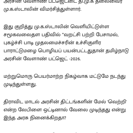
அரசின் வேளாண் பட்ஜெட்டை தி.மு.க தலைவைர்
மு.க.ஸ்டாலின் விமர்சித்துள்ளார்.
இது குறித்து மு.க.ஸ்டாலின் வெளியிட்டுள்ள
சமூகவலைதள பதிவில் ”வறட்சி பற்றி பேசாமல்,
புகழ்ச்சி பாடி முதலமைச்சரின் உச்சிகுளிர
பாராட்டுமழை பொழியப் பயன்பட்டதுதான் தமிழ்நாடு
அரசின் வேளாண் பட்ஜெட் -2026.
மற்றுமொரு பெயர்மாற்ற நிகழ்வாக மட்டுமே நடந்து
முடிந்துள்ளது.
திராவிட மாடல் அரசின் திட்டங்களின் மேல் 'வெற்றி'
என்ற லேபிளை ஒட்டினால் வேலை முடிந்தது என்று
இந்த அரசு நினைக்கிறதா?