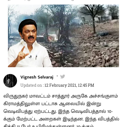
Vignesh Selvaraj
Updated on
:
12 February 2021, 12:45 PM
விருதுநகர் மாவட்டம் சாத்தூர் அருகே அச்சங்குளம்
கிராமத்திலுள்ள பட்டாசு ஆலையில் இன்று
வெடிவிபத்து ஏற்பட்டது. இந்த வெடிவிபத்தால் 10-
க்கும் மேற்பட்ட அறைகள் இடிந்தன. இந்த விபத்தில்
சிக்கி 11 பேர் உயிரிழந்துள்ளனர். 10-க்கும்