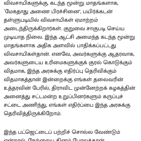
விவசாயிகளுக்கு, கடந்த மூன்று மாதங்களாக,
`மேகதாது அணை பிரச்சினை’, பயிர்க்கடன்
தள்ளுபடியில் விவசாயிகள் ஏமாற்றம்
அடைந்திருக்கிறார்கள். குறுவை சாகுபடி செய்ய
முடியாத நிலை. இந்த ஆட்சி அமைந்த கடந்த மூன்று
மாதங்களாக அதிக அளவில் பாதிக்கப்பட்டது
விவசாயிகள்தான். எனவே, அவர்களுக்கு ஆதரவாக,
அவர்களுடைய உரிமைகளுக்குக் குரல் கொடுக்கும்
விதமாக, இந்த அரசுக்கு எதிர்ப்பு தெரிவிக்கும்
விதமாகத்தான் இன்றைக்கு எங்கள் தலைவரின்
உத்தரவின் பேரில், திராவிட முன்னேற்றக் கழகத்தின்
அனைத்து சட்டமன்ற உறுப்பினர்களும் கருப்புச்
சட்டை அணிந்து, எங்கள் எதிர்ப்பை இந்த அரசுக்கு
தெரிவித்திருக்கிறோம்.
இந்த பட்ஜெட்டைப் பற்றிச் சொல்ல வேண்டும்
என்றால், நேற்றைய தினம் போலத்தான்