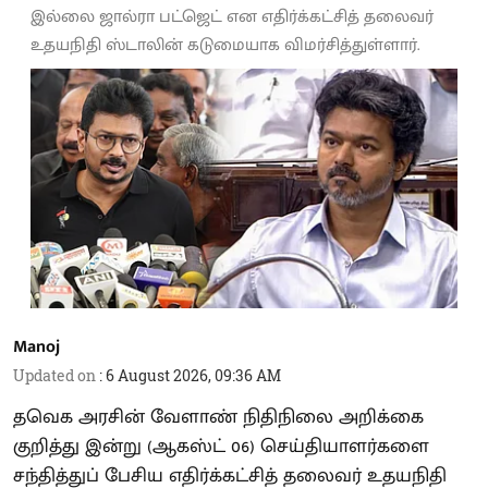
இல்லை ஜால்ரா பட்ஜெட் என எதிர்க்கட்சித் தலைவர்
உதயநிதி ஸ்டாலின் கடுமையாக விமர்சித்துள்ளார்.
Manoj
Updated on
:
6 August 2026, 09:36 AM
தவெக அரசின் வேளாண் நிதிநிலை அறிக்கை
குறித்து இன்று (ஆகஸ்ட் 06) செய்தியாளர்களை
சந்தித்துப் பேசிய எதிர்க்கட்சித் தலைவர் உதயநிதி