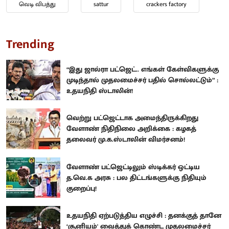
வெடி விபத்து
sattur
crackers factory
Trending
“இது ஜால்ரா பட்ஜெட்.. எங்கள் கேள்விகளுக்கு
முடிந்தால் முதலமைச்சர் பதில் சொல்லட்டும்” :
உதயநிதி ஸ்டாலின்!
வெற்று பட்ஜெட்டாக அமைந்திருக்கிறது
வேளாண் நிதிநிலை அறிக்கை : கழகத்
தலைவர் மு.க.ஸ்டாலின் விமர்சனம்!
வேளாண் பட்ஜெட்டிலும் ஸ்டிக்கர் ஒட்டிய
த.வெ.க அரசு : பல திட்டங்களுக்கு நிதியும்
குறைப்பு!
உதயநிதி ஏற்படுத்திய எழுச்சி : தனக்குத் தானே
‘சூனியம்' வைத்துக் கொண்ட முதலமைச்சர்