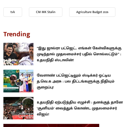
tvk
CM MK Stalin
Agriculture Budget 2026
Trending
“இது ஜால்ரா பட்ஜெட்.. எங்கள் கேள்விகளுக்கு
முடிந்தால் முதலமைச்சர் பதில் சொல்லட்டும்” :
உதயநிதி ஸ்டாலின்!
வேளாண் பட்ஜெட்டிலும் ஸ்டிக்கர் ஒட்டிய
த.வெ.க அரசு : பல திட்டங்களுக்கு நிதியும்
குறைப்பு!
உதயநிதி ஏற்படுத்திய எழுச்சி : தனக்குத் தானே
‘சூனியம்' வைத்துக் கொண்ட முதலமைச்சர்
விஜய்!