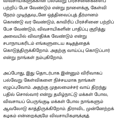
விவசாயிகளுக்கான பல்வேறு பிரச்சனைகளைப்
பற்றிப் பேச வேண்டும் என்று நாளைக்கு, கேள்வி
நேரம் முடிந்தவுடனே ஒத்திவைப்புத் தீர்மானம்
கொண்டு வர வேண்டும், காவிரிப் பிரச்சினை பற்றிப்
பேச வேண்டும், விவசாயிகளின் பாதிப்பு குறித்து
அவையில் விவாதிக்க வேண்டும் என்று
சபாநாயகரிடம் எங்களுடைய கடிதத்தைக்
கொடுத்திருக்கிறோம். அதற்கு வாய்ப்பு கொடுப்பார்
என்று நாங்கள் நம்புகிறோம்.
அப்போது, இது தொடர்பாக இன்னும் விரிவாகப்
பல்வேறு கேள்விகளை நிச்சயமாக நாங்கள்
எழுப்புவோம். அதற்கு முதலமைச்சர் வாய் திறந்து
பதில் சொல்வார் என்று தமிழ்நாட்டு மக்கள் போல,
விவசாயப் பெருங்குடி மக்கள் போல நாங்களும்
ஆவலோடு காத்திருக்கிறோம். திராவிட முன்னேற்றக்
கழகம் என்றைக்குமே விவசாயிகளுக்குத்