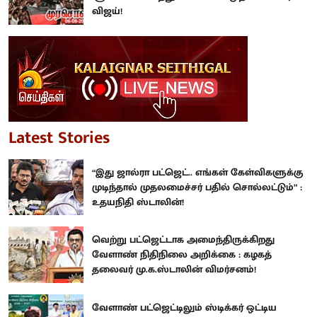
விஜய்!
Latest Stories
“இது ஜால்ரா பட்ஜெட்.. எங்கள் கேள்விகளுக்கு
முடிந்தால் முதலமைச்சர் பதில் சொல்லட்டும்” :
உதயநிதி ஸ்டாலின்!
வெற்று பட்ஜெட்டாக அமைந்திருக்கிறது
வேளாண் நிதிநிலை அறிக்கை : கழகத்
தலைவர் மு.க.ஸ்டாலின் விமர்சனம்!
வேளாண் பட்ஜெட்டிலும் ஸ்டிக்கர் ஒட்டிய