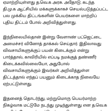
ஏமாற்றியுள்ளது த.வெ.க அரசு. அதோடு, கடந்த
தி.மு.க ஆட்சியில் மக்களுக்காகச் செயல்படுத்தப்பட்ட
பல முக்கிய திட்டங்களின் பெயர்களை மாற்றிப்
புதிய திட்டம் போல் அறிவித்துள்ளது.
இந்நிலையில்தான் இன்று வேளாண் பட்ஜெட்டை
அமைச்சர் வினோத் தாக்கல் செய்தார். இதிலாவது
விவசாயிகளுக்குப் பயன் கிடைக்கும் என்று
பார்த்தால், காவிரியில் எப்படி நமக்குத் தண்ணீர்
கிடைக்கவில்லையோ, அதுபோல்
விவசாயிகளுக்கும் இவர்கள் அறிவித்துள்ள
திட்டத்தால் எந்தப் பயனும் கிடைக்காத நிலையே
ஏற்பட்டுள்ளது.
இதனைத் தொடர்ந்து, மற்றுமொரு பெயர்மாற்ற
நிகழ்வாக மட்டுமே நடந்து முடிந்துள்ளது என த.வெ.க