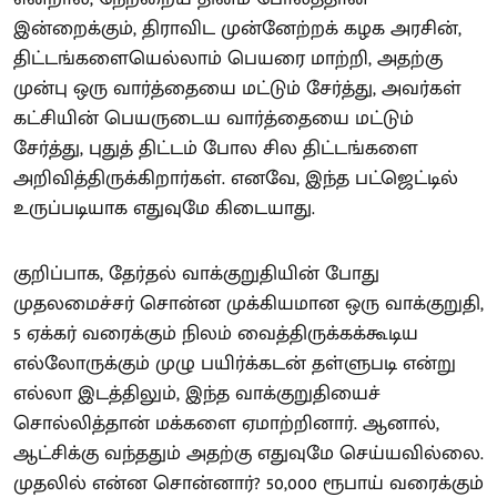
இன்றைக்கும், திராவிட முன்னேற்றக் கழக அரசின்,
திட்டங்களையெல்லாம் பெயரை மாற்றி, அதற்கு
முன்பு ஒரு வார்த்தையை மட்டும் சேர்த்து, அவர்கள்
கட்சியின் பெயருடைய வார்த்தையை மட்டும்
சேர்த்து, புதுத் திட்டம் போல சில திட்டங்களை
அறிவித்திருக்கிறார்கள். எனவே, இந்த பட்ஜெட்டில்
உருப்படியாக எதுவுமே கிடையாது.
குறிப்பாக, தேர்தல் வாக்குறுதியின் போது
முதலமைச்சர் சொன்ன முக்கியமான ஒரு வாக்குறுதி,
5 ஏக்கர் வரைக்கும் நிலம் வைத்திருக்கக்கூடிய
எல்லோருக்கும் முழு பயிர்க்கடன் தள்ளுபடி என்று
எல்லா இடத்திலும், இந்த வாக்குறுதியைச்
சொல்லித்தான் மக்களை ஏமாற்றினார். ஆனால்,
ஆட்சிக்கு வந்ததும் அதற்கு எதுவுமே செய்யவில்லை.
முதலில் என்ன சொன்னார்? 50,000 ரூபாய் வரைக்கும்