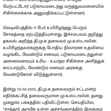
மேற்பட்டோர் படுகாயமடைந்து மருத்துவமனையில்
சிகிச்சைக்காக அனுமதிக்கப்பட்டுள்ளனர்.
வெடிவிபத்தில் 11 பேர் உயிரிழந்தது பெரும்
சோகத்தை ஏற்படுத்தியுள்ளது. இச்சம்பவம் குறித்து
தகவல் அறிந்த தி.மு.க தலைவர் மு.க.ஸ்டாலின்,
உயிரிழந்தவர்களுக்கு போதிய நிவாரண உதவியை
வழங்கிட வேண்டும் எனவும், படுகாயமடைந்துள்ள
அனைவரையும் உரிய - உயர்தர சிகிச்சை அளித்துக்
காப்பாற்றிட வேண்டும் எனவும் அரசுக்கு
வேண்டுகோள் விடுத்துள்ளார்.
இன்று (12-02-2021), தி.மு.க தலைவரும் சட்டமன்ற
எதிர்க்கட்சித் தலைவருமான மு.க.ஸ்டாலின், தனது
முகநூல் பக்கத்தில் பதிவிட்டுள்ள, செய்தியில்,
“சாத்தூர் அருகே உள்ள அச்சங்குளத்தில் இருக்கும்