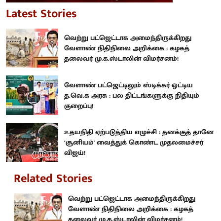
Latest Stories
வெற்று பட்ஜெட்டாக அமைந்திருக்கிறது
வேளாண் நிதிநிலை அறிக்கை : கழகத்
தலைவர் மு.க.ஸ்டாலின் விமர்சனம்!
வேளாண் பட்ஜெட்டிலும் ஸ்டிக்கர் ஒட்டிய
த.வெ.க அரசு : பல திட்டங்களுக்கு நிதியும்
குறைப்பு!
உதயநிதி ஏற்படுத்திய எழுச்சி : தனக்குத் தானே
‘சூனியம்' வைத்துக் கொண்ட முதலமைச்சர்
விஜய்!
Related Stories
வெற்று பட்ஜெட்டாக அமைந்திருக்கிறது
வேளாண் நிதிநிலை அறிக்கை : கழகத்
தலைவர் மு.க.ஸ்டாலின் விமர்சனம்!