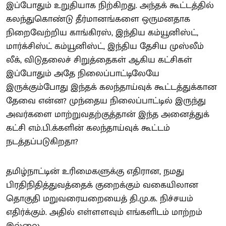
இப்போதும் உறுதியாக நிற்கிறது. அந்தக் கூட்டத்தில்
கலந்துகொண்டு தீர்மானங்களை ஒருமனதாக
நிறைவேற்றிய காங்கிரஸ், இந்திய கம்யூனிஸ்ட்,
மார்க்சிஸ்ட் கம்யூனிஸ்ட், இந்திய தேசிய முஸ்லீம்
லீக், விடுதலைச் சிறுத்தைகள் ஆகிய கட்சிகள்
இப்போதும் அதே நிலைப்பாட்டிலேயே
இருக்கும்போது இந்தக் கலந்தாய்வுக் கூட்டத்துக்கான
தேவை என்ன? முந்தைய நிலைப்பாட்டில் இருந்து
அவர்களை மாற்றுவதற்குத்தான் இந்த அனைத்துக்
கட்சி எம்.பி.க்களின் கலந்தாய்வுக் கூட்டம்
நடத்தப்படுகிறதா?
தமிழ்நாட்டின் உரிமைகளுக்கு எதிரான, நமது
பிரதிநிதித்துவத்தைக் குறைக்கும் வகையிலான
தொகுதி மறுவரையறையைத் தி.மு.க. நிச்சயம்
எதிர்க்கும். அதில் எள்ளளவும் எங்களிடம் மாற்றம்
இல்லை.