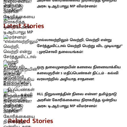
அரசின் கோரிக்கையை நிராகரித்த ஒன்றிய
அரசு: டி.ஆர்.பாலு MP விமர்சனம்!
Latest Stories
“எல்லாவற்றிலும் வெற்றி, வெற்றி என்று
சேர்த்துவிட்டால் வெற்றி பெற்று விட முடியாது!”
: முரசொலி தலையங்கம்!
ஒரு தலைமுறையின் கனவை நினைவாக்கிய
கலைஞரின் 5 மதிப்பெண்கள் திட்டம் - கல்வி
வரலாற்றில் அழியாத சாதனை!
HLL நிறுவனத்தின் நிலை என்ன? தமிழ்நாடு
அரசின் கோரிக்கையை நிராகரித்த ஒன்றிய
அரசு: டி.ஆர்.பாலு MP விமர்சனம்!
Related Stories