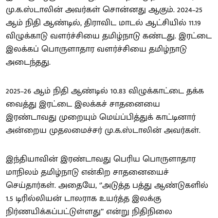
மு.க.ஸ்டாலின் அவர்கள் சொன்னது ஆகும். 2024–25
ஆம் நிதி ஆண்டில், திராவிட மாடல் ஆட்சியில் 11.19
விழுக்காடு வளர்ச்சியை தமிழ்நாடு கண்டது. இரட்டை
இலக்கப் பொருளாதார வளர்ச்சியை தமிழ்நாடு
அடைந்தது.
2025–26 ஆம் நிதி ஆண்டில் 10.83 விழுக்காட்டை தக்க
வைத்து இரட்டை இலக்கச் சாதனையை
இரண்டாவது முறையும் மெய்ப்பித்துக் காட்டினார்
அன்றைய முதலமைச்சர் மு.க.ஸ்டாலின் அவர்கள்.
இந்தியாவின் இரண்டாவது பெரிய பொருளாதார
மாநிலம் தமிழ்நாடு என்கிற சாதனையைச்
செய்தார்கள். அதையே, ‘’அடுத்த பத்து ஆண்டுகளில்
1.5 டிரில்லியன் டாலராக உயர்த்த இலக்கு
நிர்ணயிக்கப்பட்டுள்ளது’’ என்று நிதிநிலை