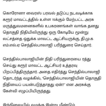
கொரோனா வைரஸ் பரவல் தடுப்பு நடவடிக்காக
கரூர் மாவட்டத்தில் உள்ள 15க்கும் மேற்பட்ட அரசு
மருத்துவமனைகளில் உபகரணங்கள் வாங்க தனது
தொகுதி நிதியிலிருந்து ஒரு கோடியே மூன்று
லட்சத்தை ஒதுக்க மாவட்ட ஆட்சியருக்கு, தி.மு.க
எம்.எல்.ஏ செந்தில்பாலாஜி பரிந்துரை செய்தார்.
செந்தில்பாலாஜியின் நிதி பரிந்துரையை ரத்து
செய்து கரூர் மாவட்ட ஆட்சியர் உத்தரவு
பிறப்பித்திருந்தார். அதை எதிர்த்து செந்தில்பாலாஜி
தொடர்ந்த வழக்கில், ‘செந்தில்பாலாஜியின் தொகுதி
நிதியைப் பயன்படுத்தாதது ஏன்?’ என அரசுக்கு
கேள்வி எழுப்பியிருந்தது.
இந்நிலையில் வழக்கு இன்று மீண்டும்