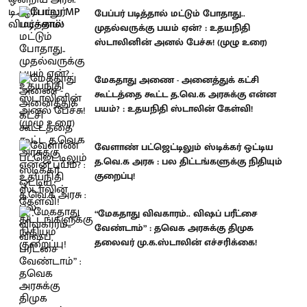
பேப்பர் படித்தால் மட்டும் போதாது..
முதல்வருக்கு பயம் ஏன்? : உதயநிதி
ஸ்டாலினின் அனல் பேச்சு! (முழு உரை)
மேகதாது அணை - அனைத்துக் கட்சி
கூட்டத்தை கூட்ட த.வெ.க அரசுக்கு என்ன
பயம்? : உதயநிதி ஸ்டாலின் கேள்வி!
வேளாண் பட்ஜெட்டிலும் ஸ்டிக்கர் ஒட்டிய
த.வெ.க அரசு : பல திட்டங்களுக்கு நிதியும்
குறைப்பு!
“மேகதாது விவகாரம்.. விஷப் பரீட்சை
வேண்டாம்” : தவெக அரசுக்கு திமுக
தலைவர் மு.க.ஸ்டாலின் எச்சரிக்கை!