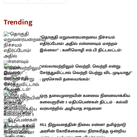
Trending
“தொகுதி மறுவரையறையை நிச்சயம்
எதிர்ப்போம்! அதில் எள்ளளவும் மாற்றம்
இல்லை!” : கனிமொழி எம்.பி திட்டவட்டம்!
“எல்லாவற்றிலும் வெற்றி, வெற்றி என்று
சேர்த்துவிட்டால் வெற்றி பெற்று விட முடியாது!”
: முரசொலி தலையங்கம்!
ஒரு தலைமுறையின் கனவை நினைவாக்கிய
கலைஞரின் 5 மதிப்பெண்கள் திட்டம் - கல்வி
வரலாற்றில் அழியாத சாதனை!
HLL நிறுவனத்தின் நிலை என்ன? தமிழ்நாடு
அரசின் கோரிக்கையை நிராகரித்த ஒன்றிய