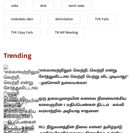
india
dmk
tamil nadu
mekedatu dam
delimitation
TVK Fails
TVK Vijay Fails
TN MP Meeting
Trending
“எல்லாவற்றிலும் வெற்றி, வெற்றி என்று
சேர்த்துவிட்டால் வெற்றி பெற்று விட முடியாது!”
: முரசொலி தலையங்கம்!
ஒரு தலைமுறையின் கனவை நினைவாக்கிய
கலைஞரின் 5 மதிப்பெண்கள் திட்டம் - கல்வி
வரலாற்றில் அழியாத சாதனை!
HLL நிறுவனத்தின் நிலை என்ன? தமிழ்நாடு