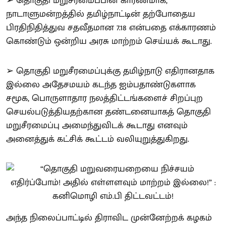
➢ தொகுதி மறுசீரமைப்பின் காரணமாக,
நாடாளுமன்றத்தில் தமிழ்நாட்டின் தற்போதைய
பிரதிநிதித்துவ சதவீதமான 7.18 என்பதை எக்காரணம்
கொண்டும் ஒன்றிய அரசு மாற்றம் செய்யக் கூடாது.
➢ தொகுதி மறுசீரமைப்புக்கு தமிழ்நாடு எதிரானதாக
இல்லை அதேசமயம் கடந்த ஐம்பதாண்டுகளாக
சமூக, பொருளாதார நலத்திட்டங்களைச் சிறப்புற
செயல்படுத்தியதற்கான தண்டனையாகத் தொகுதி
மறுசீரமைப்பு அமைந்துவிடக் கூடாது எனவும்
அனைத்துக் கட்சிக் கூட்டம் வலியுறுத்துகிறது.
அந்த நிலைப்பாட்டில் திராவிட முன்னேற்றக் கழகம்