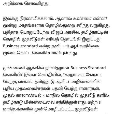
அறிக்கை சொல்கிறது.
இலக்கு நிர்ணயிக்கலாம். ஆனால் உண்மை என்ன?
மூன்று மாதங்களாக தொழில்துறை சரிந்துவருகிறது.
புதிதாக பொறுப்பேற்ற விஜய் அரசில், தமிழ்நாட்டின்
தொழில் முதலீடுகள் சரியத் தொடங்கி இருப்பது
Business standard என்ற தனியார் ஆய்வறிக்கை
மூலம் வெட்ட வெளிச்சமாகியுள்ளது.
முன்னணி ஆங்கில நாளிதழான Business Standard
வெளியிட்டுள்ள செய்தியில், “கர்நாடகா, கேரளா,
மேற்கு வங்கம், தமிழ்நாடு ஆகிய மாநிலங்களில்
புதிய முதலமைச்சர்கள் பதவி யேற்றுள்ளார்கள்.
முதல் காலாண்டில் 4 மாநில தொழில் முதலீடு களில்
தமிழ்நாடு பின்னடைவை சந்தித்துள்ளது. மற்ற 3
மாநிலங்களில் முன்மொழியப்பட்ட முதலீடுகள்