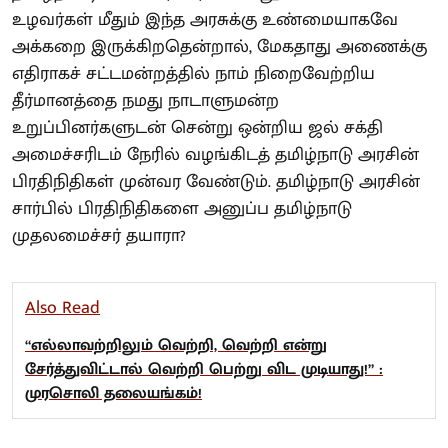
உழவர்கள் மீதும் இந்த அரசுக்கு உண்மையாகவே
அக்கறை இருக்கிறதென்றால், மேகதாது அணைக்கு
எதிராகச் சட்டமன்றத்தில் நாம் நிறைவேற்றிய
தீர்மானத்தை நமது நாடாளுமன்ற
உறுப்பினர்களுடன் சென்று ஒன்றிய ஜல் சக்தி
அமைச்சரிடம் நேரில் வழங்கிடத் தமிழ்நாடு அரசின்
பிரதிநிதிகள் முன்வர வேண்டும். தமிழ்நாடு அரசின்
சார்பில் பிரதிநிதிகளை அனுப்ப தமிழ்நாடு
முதலமைச்சர் தயாரா?
Also Read
“எல்லாவற்றிலும் வெற்றி, வெற்றி என்று
சேர்த்துவிட்டால் வெற்றி பெற்று விட முடியாது!” :
முரசொலி தலையங்கம்!