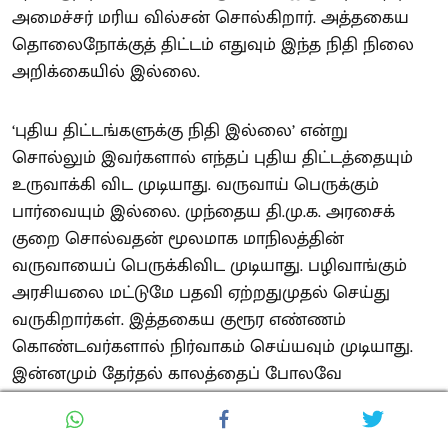
அமைச்சர் மரிய வில்சன் சொல்கிறார். அத்தகைய
தொலைநோக்குத் திட்டம் எதுவும் இந்த நிதி நிலை
அறிக்கையில் இல்லை.
‘புதிய திட்டங்களுக்கு நிதி இல்லை’ என்று
சொல்லும் இவர்களால் எந்தப் புதிய திட்டத்தையும்
உருவாக்கி விட முடியாது. வருவாய் பெருக்கும்
பார்வையும் இல்லை. முந்தைய தி.மு.க. அரசைக்
குறை சொல்வதன் மூலமாக மாநிலத்தின்
வருவாயைப் பெருக்கிவிட முடியாது. பழிவாங்கும்
அரசியலை மட்டுமே பதவி ஏற்றதுமுதல் செய்து
வருகிறார்கள். இத்தகைய குரூர எண்ணம்
கொண்டவர்களால் நிர்வாகம் செய்யவும் முடியாது.
இன்னமும் தேர்தல் காலத்தைப் போலவே
இருக்கிறார் முதலமைச்சர்.