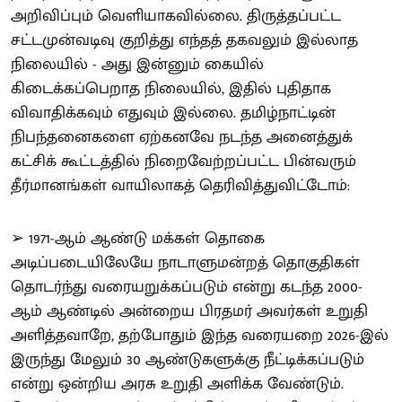
அறிவிப்பும் வெளியாகவில்லை. திருத்தப்பட்ட
சட்டமுன்வடிவு குறித்து எந்தத் தகவலும் இல்லாத
நிலையில் - அது இன்னும் கையில்
கிடைக்கப்பெறாத நிலையில், இதில் புதிதாக
விவாதிக்கவும் எதுவும் இல்லை. தமிழ்நாட்டின்
நிபந்தனைகளை ஏற்கனவே நடந்த அனைத்துக்
கட்சிக் கூட்டத்தில் நிறைவேற்றப்பட்ட பின்வரும்
தீர்மானங்கள் வாயிலாகத் தெரிவித்துவிட்டோம்:
➢ 1971-ஆம் ஆண்டு மக்கள் தொகை
அடிப்படையிலேயே நாடாளுமன்றத் தொகுதிகள்
தொடர்ந்து வரையறுக்கப்படும் என்று கடந்த 2000-
ஆம் ஆண்டில் அன்றைய பிரதமர் அவர்கள் உறுதி
அளித்தவாறே, தற்போதும் இந்த வரையறை 2026-இல்
இருந்து மேலும் 30 ஆண்டுகளுக்கு நீட்டிக்கப்படும்
என்று ஒன்றிய அரசு உறுதி அளிக்க வேண்டும்.