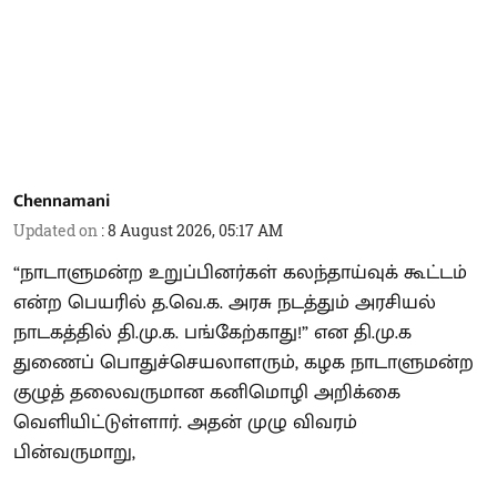
Chennamani
Updated on
:
8 August 2026, 05:17 AM
“நாடாளுமன்ற உறுப்பினர்கள் கலந்தாய்வுக் கூட்டம்
என்ற பெயரில் த.வெ.க. அரசு நடத்தும் அரசியல்
நாடகத்தில் தி.மு.க. பங்கேற்காது!” என தி.மு.க
துணைப் பொதுச்செயலாளரும், கழக நாடாளுமன்ற
குழுத் தலைவருமான கனிமொழி அறிக்கை
வெளியிட்டுள்ளார். அதன் முழு விவரம்
பின்வருமாறு,