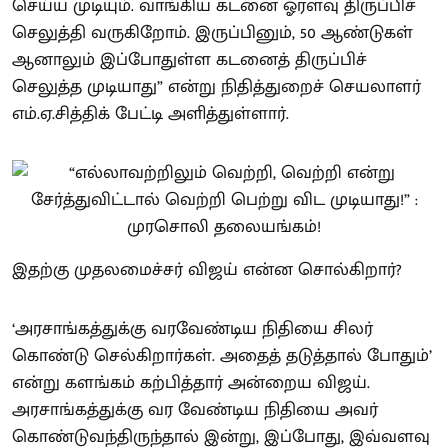
செய்ய முடியும். வாங்கிய கடனை ஓரளவு திருப்பிச்
செலுத்தி வருகிறோம். இருப்பினும், 50 ஆண்டுகள்
ஆனாலும் இப்போதுள்ள கடனைத் திருப்பிச்
செலுத்த முடியாது” என்று நிதித்துறைச் செயலாளர்
எம்.ஏ.சித்திக் பேட்டி அளித்துள்ளார்.
இதற்கு முதலமைச்சர் விஜய் என்ன சொல்கிறார்?
‘அரசாங்கத்துக்கு வரவேண்டிய நிதியை சிலர்
கொண்டு செல்கிறார்கள். அதைத் தடுத்தால் போதும்’
என்று களங்கம் கற்பித்தார் அன்றைய விஜய்.
அரசாங்கத்துக்கு வர வேண்டிய நிதியை அவர்
கொண்டுவந்திருந்தால் இன்று, இப்போது, இவ்வளவு