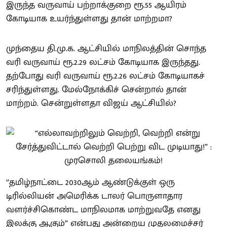
இருந்த வருவாய் பற்றாக்குறை ரூ.55 ஆயிரம்
கோடியாக உயர்ந்துள்ளது தான் மாற்றமா?
முந்தைய தி.மு.க. ஆட்சியில் மாநிலத்தின் சொந்த
வரி வருவாய் ரூ.2.29 லட்சம் கோடியாக இருந்தது.
தற்போது வரி வருவாய் ரூ.2.26 லட்சம் கோடியாகச்
சரிந்துள்ளது. மேல்நோக்கிச் சென்றால் தான்
மாற்றம். சென்றுள்ளதா விஜய் ஆட்சியில்?
‘’தமிழ்நாட்டை 2030ஆம் ஆண்டுக்குள் ஒரு
டிரில்லியன் அமெரிக்க டாலர் பொருளாதார
வளர்ச்சிகொண்ட மாநிலமாக மாற்றுவதே எனது
இலக்கு ஆகும்” என்பது அன்றைய முதலமைச்சர்