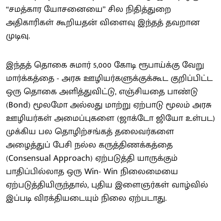
‘‘சமத்கார யோசனையை’’ சில நிதித்துறை
அதிகாரிகள் கூறியதன் விளைவு இந்தத் தவறான
முடிவு.
இந்தத் தொகை சுமார் 5,000 கோடி ரூபாய்க்கு வேறு
மார்க்கத்தை - அரசு ஊழியர்களுக்குக்கூட குறிப்பிட்ட
ஒரு தொகை அளித்துவிட்டு, எஞ்சியதை பாண்டு
(Bond) மூலமோ அல்லது மாற்று ஏற்பாடு மூலம் அரசு
ஊழியர்கள் அமைப்புகளை (ஜாக்டோ ஜியோ உள்பட)
முக்கிய பல தொழிற்சங்கத் தலைவர்களை
அழைத்துப் பேசி நல்ல கருத்திணக்கத்தை
(Consensual Approach) ஏற்படுத்தி யாருக்கும்
பாதிப்பில்லாத ஒரு Win- Win நிலைமையை
ஏற்படுத்தியிருந்தால், புதிய இளைஞர்கள் வாழ்வில்
இப்படி விரக்தியடையும் நிலை ஏற்படாது.