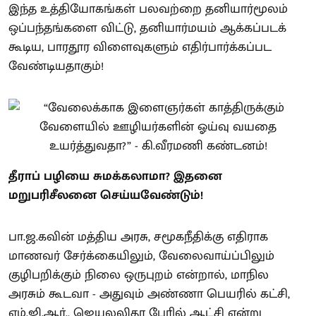
இந்த உத்தியோகங்கள் பலவற்றை தனியார்மூலம்
ஒப்பந்தங்களை விட்டு, தனியார்மயம் ஆக்கப்படக்
கூடிய, பாரதூர விளைவுகளும் எதிர்பார்க்கப்பட
வேண்டியதாகும்!
தீராப் பழியை சுமக்கலாமா? இதனை
மறுபரிசீலனை செய்யவேண்டும்!
பா.ஜ.கவின் மத்திய அரசு, சமூகநீதிக்கு எதிராக
மாணவர் சேர்க்கையிலும், வேலைவாய்ப்பிலும்
குழிபறிக்கும் நிலை ஒருபுறம் என்றால், மாநில
அரசும் கூடவா - அதுவும் அண்ணா பெயரில் கட்சி,
எம்.ஜி.ஆர்., ஜெயலலிதா பேரில் ஆட்சி என்று