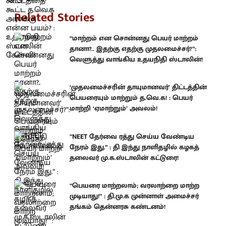
Related Stories
“மாற்றம் என சொன்னது பெயர் மாற்றம்
தானா?.. இதற்கு எதற்கு முதலமைச்சர்?”:
வெளுத்து வாங்கிய உதயநிதி ஸ்டாலின்!
‘முதலமைச்சரின் தாயுமானவர்’ திட்டத்தின்
பெயரையும் மாற்றும் த.வெ.க! : பெயர்
மாற்றி ‘ஏமாற்றும்’ அவலம்!
”NEET தேர்வை ரத்து செய்ய வேண்டிய
நேரம் இது.” : தி இந்து நாளிதழில் கழகத்
தலைவர் மு.க.ஸ்டாலின் கட்டுரை!
“பெயரை மாற்றலாம்; வரலாற்றை மாற்ற
முடியாது!” : தி.மு.க முன்னாள் அமைச்சர்
தங்கம் தென்னரசு கண்டனம்!