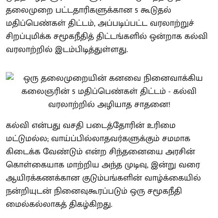
தலைமுறை பட்டதாரிகளுக்கான 5 கூடுதல்
மதிப்பெண்கள் திட்டம், அப்படிப்பட்ட வரலாற்றுச்
சிறப்புமிக்க சமூகநீதித் திட்டங்களில் ஒன்றாக கல்வி
வரலாற்றில் இடம்பிடித்துள்ளது.
கல்வி என்பது வசதி படைத்தோரின் உரிமை
மட்டுமல்ல; வாய்ப்பில்லாதவர்களுக்கும் சமமாக
கிடைக்க வேண்டும் என்ற சிந்தனையை அரசின்
கொள்கையாக மாற்றிய அந்த முடிவு, இன்று வரை
ஆயிரக்கணக்கான குடும்பங்களின் வாழ்க்கையில்
நன்றியுடன் நினைவுகூரப்படும் ஒரு சமூகநீதி
மைல்கல்லாகத் திகழ்கிறது.