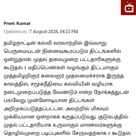
Prem Kumar
Updated on
:
7 August 2026, 04:23 PM
தமிழ்நாட்டின் கல்வி வரலாற்றில் இவ்வாறு
பெருமையுடன் நினைவுகூரப்படும் திட்டங்களில்
ஒன்றுதான், முதல் தலைமுறை பட்டதாரிகளுக்கு
கூடுதல் 5 மதிப்பெண்கள் வழங்கும் திட்டமாகும்.
முத்தமிழறிஞர் கலைஞர் முதலமைச்சராக இருந்த
காலத்தில், சமூகநீதியை கல்வியின் வழியாக
நடைமுறைப்படுத்த வேண்டும் என்ற நோக்கத்துடன்
பல்வேறு முன்னோடியான திட்டங்கள்
அறிமுகப்படுத்தப்பட்டன. அவற்றில் மிகவும்
முக்கியமான ஒன்றாகக் கருதப்படுவது, குடும்பத்தில்
முதல் பட்டதாரியாக உருவாகும் மாணவர்களுக்கு
தொழில்முறை படிப்புகளில் சேருவதற்காக 5 கூடுதல்