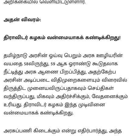
அறிக்கையில் வெளியிட்டுள்ளார்.
அதன் விவரம்:
திராவிடர் கழகம் வன்மையாகக் கண்டிக்கிறது!
தமிழ்நாடு அரசின் ஓய்வு பெறும் அரசு ஊழியரின்
வயதை 58லிருந்து, 59 ஆக ஓராண்டு கூடுதலாக
நீட்டித்து அரசு ஆணை பிறப்பித்து, அதற்கேற்ப
அரசின் அடிப்படை விதிமுறைகளையும் விரைவில்
திருத்திட முனையவிருப்பதாகவும் செய்திகள்
வந்திருப்பது, மிகவும் அதிர்ச்சிக்கும், வேதனைக்கும்
உரியது. திராவிடர் கழகம் இந்த முடிவினை
வன்மையாகக் கண்டிக்கிறது.
அரசுப்பணி கிடைக்கும் என்று எதிர்பார்த்து, அந்த