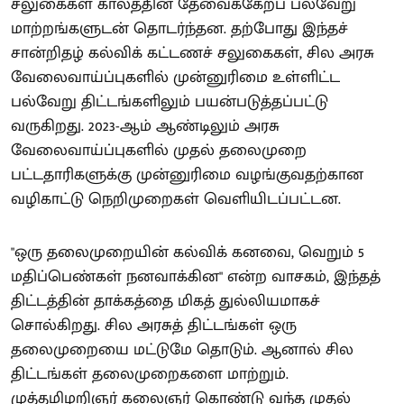
சலுகைகள் காலத்தின் தேவைக்கேற்ப பல்வேறு
மாற்றங்களுடன் தொடர்ந்தன. தற்போது இந்தச்
சான்றிதழ் கல்விக் கட்டணச் சலுகைகள், சில அரசு
வேலைவாய்ப்புகளில் முன்னுரிமை உள்ளிட்ட
பல்வேறு திட்டங்களிலும் பயன்படுத்தப்பட்டு
வருகிறது. 2023-ஆம் ஆண்டிலும் அரசு
வேலைவாய்ப்புகளில் முதல் தலைமுறை
பட்டதாரிகளுக்கு முன்னுரிமை வழங்குவதற்கான
வழிகாட்டு நெறிமுறைகள் வெளியிடப்பட்டன.
"ஒரு தலைமுறையின் கல்விக் கனவை, வெறும் 5
மதிப்பெண்கள் நனவாக்கின" என்ற வாசகம், இந்தத்
திட்டத்தின் தாக்கத்தை மிகத் துல்லியமாகச்
சொல்கிறது. சில அரசுத் திட்டங்கள் ஒரு
தலைமுறையை மட்டுமே தொடும். ஆனால் சில
திட்டங்கள் தலைமுறைகளை மாற்றும்.
முத்தமிழறிஞர் கலைஞர் கொண்டு வந்த முதல்