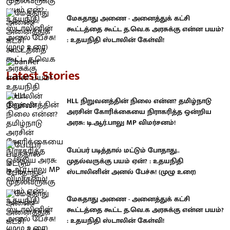
மேகதாது அணை - அனைத்துக் கட்சி
கூட்டத்தை கூட்ட த.வெ.க அரசுக்கு என்ன பயம்?
: உதயநிதி ஸ்டாலின் கேள்வி!
Latest Stories
HLL நிறுவனத்தின் நிலை என்ன? தமிழ்நாடு
அரசின் கோரிக்கையை நிராகரித்த ஒன்றிய
அரசு: டி.ஆர்.பாலு MP விமர்சனம்!
பேப்பர் படித்தால் மட்டும் போதாது..
முதல்வருக்கு பயம் ஏன்? : உதயநிதி
ஸ்டாலினின் அனல் பேச்சு! (முழு உரை)
மேகதாது அணை - அனைத்துக் கட்சி
கூட்டத்தை கூட்ட த.வெ.க அரசுக்கு என்ன பயம்?
: உதயநிதி ஸ்டாலின் கேள்வி!