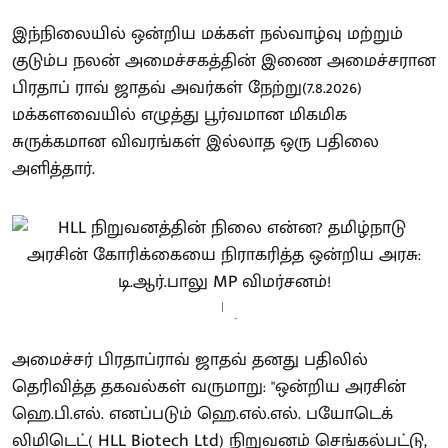
இந்நிலையில் ஒன்றிய மக்கள் நல்வாழ்வு மற்றும்
குடும்ப நலன் அமைச்சகத்தின் இணை அமைச்சரான
பிரதாப் ராவ் ஜாதவ் அவர்கள் நேற்று(7.8.2026)
மக்களவையில் எழுத்து பூர்வமான மிகமிக
சுருக்கமான விவரங்கள் இல்லாத ஒரு பதிலை
அளித்தார்.
-
அமைச்சர் பிரதாப்ராவ் ஜாதவ் தனது பதிலில்
தெரிவித்த தகவல்கள் வருமாறு: "ஒன்றிய அரசின்
ஹெ.பி.எல். எனப்படும் ஹெ.எல்.எல். பயோடெக்
லிமிடெட்( HLL Biotech Ltd) நிறுவனம் செங்கல்பட்டு,