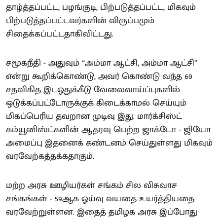
தாழ்த்தப்பட்ட, பழங்குடி, பிற்படுத்தப்பட்ட, மிகவும்
பிற்படுத்தப்பட்டவர்களின் விருப்பமும்
சிதைக்கப்பட்டதாகிவிட்டது.
சமூகநீதி - அதுவும் ‘‘அம்மா ஆட்சி, அம்மா ஆட்சி’’
என்று கூறிக்கொண்டு, அவர் கொண்டு வந்த 69
சதவிகித இடஒதுக்கீடு வேலைவாய்ப்புகளில்
ஒடுக்கப்பட்டோருக்குக் கிடைக்காமல் செய்யும்
மிகப்பெரிய தவறான முடிவு இது. மார்க்சிஸ்ட்
கம்யூனிஸ்ட்களின் ஆதரவு பெற்ற ஜாக்டோ - ஜியோ
அமைப்பு இதனைக் கண்டனம் செய்துள்ளது மிகவும்
வரவேற்கத்தக்கதாகும்.
மற்ற அரசு ஊழியர்கள் சங்கம் சில விசுவாச
சங்கங்கள் - 59ஆக ஓய்வு வயதை உயர்த்தியதை
வரவேற்றுள்ளன. இதைத் தமிழக அரசு இப்போது