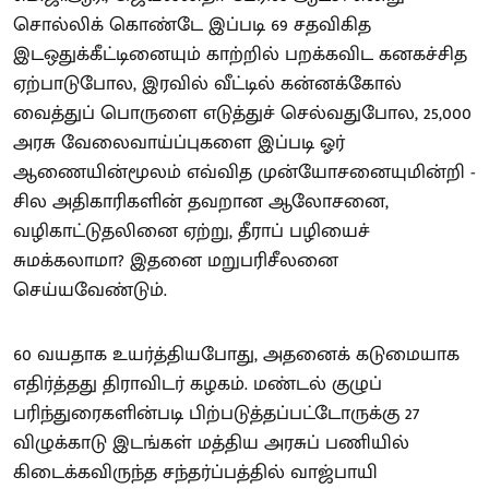
சொல்லிக் கொண்டே இப்படி 69 சதவிகித
இடஒதுக்கீட்டினையும் காற்றில் பறக்கவிட கனகச்சித
ஏற்பாடுபோல, இரவில் வீட்டில் கன்னக்கோல்
வைத்துப் பொருளை எடுத்துச் செல்வதுபோல, 25,000
அரசு வேலைவாய்ப்புகளை இப்படி ஓர்
ஆணையின்மூலம் எவ்வித முன்யோசனையுமின்றி -
சில அதிகாரிகளின் தவறான ஆலோசனை,
வழிகாட்டுதலினை ஏற்று, தீராப் பழியைச்
சுமக்கலாமா? இதனை மறுபரிசீலனை
செய்யவேண்டும்.
60 வயதாக உயர்த்தியபோது, அதனைக் கடுமையாக
எதிர்த்தது திராவிடர் கழகம். மண்டல் குழுப்
பரிந்துரைகளின்படி பிற்படுத்தப்பட்டோருக்கு 27
விழுக்காடு இடங்கள் மத்திய அரசுப் பணியில்
கிடைக்கவிருந்த சந்தர்ப்பத்தில் வாஜ்பாயி