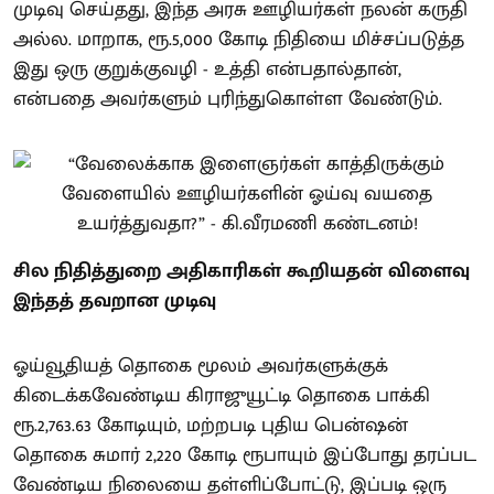
முடிவு செய்தது, இந்த அரசு ஊழியர்கள் நலன் கருதி
அல்ல. மாறாக, ரூ.5,000 கோடி நிதியை மிச்சப்படுத்த
இது ஒரு குறுக்குவழி - உத்தி என்பதால்தான்,
என்பதை அவர்களும் புரிந்துகொள்ள வேண்டும்.
சில நிதித்துறை அதிகாரிகள் கூறியதன் விளைவு
இந்தத் தவறான முடிவு
ஓய்வூதியத் தொகை மூலம் அவர்களுக்குக்
கிடைக்கவேண்டிய கிராஜுயூட்டி தொகை பாக்கி
ரூ.2,763.63 கோடியும், மற்றபடி புதிய பென்ஷன்
தொகை சுமார் 2,220 கோடி ரூபாயும் இப்போது தரப்பட
வேண்டிய நிலையை தள்ளிப்போட்டு, இப்படி ஒரு