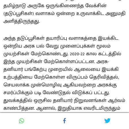
தமிழ்நாடு அருகே ஒருங்கிணைந்த வேக்சின்
(தடுப்பூசிகள்) வளாகம் ஒன்றை உருவாக்கிட அனுமதி
அளித்திருந்தது.
அந்த தடுப்பூசிகள் தயாரிப்பு வளாகத்தை இயக்கிட
ஒன்றிய அரசு பல் வேறு முனைப்புக்கள் மூலம்
முயற்சிகள் மேற்கொண்டது. 2020-22 கால கட்டத்தில்
இந்த முயற்சிகள் மேற்கொள்ளப்பட்டன. அரசு-
தனியார் பங்கேற்பு முறையில் ஆலையை இயக்கி
உற்பத்தியை மேற்கொள்ள விருப்பம் தெரிவித்தல்,
செயலாக்க முன்மொழிவு ஆகியவற்றை அரசுக்கு
சமர்ப்பிக்கும் படி வேண்டுதல் விடுக்கப் பட்டது.
துவக்கத்தில் ஒருசில தனியார் நிறுவனங்கள் ஆர்வம்
காண்பித்தன. ஆனால், இறுதியாக எவரிடமிருந்தும்
முன்மொழிவுடன் கூடிய கோரிக்கைகள் வரவில்லை."
எனத் தெரிவித்துள்ளனர்.