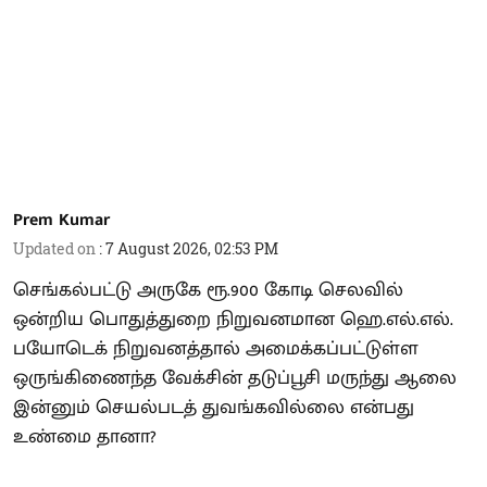
Prem Kumar
Updated on
:
7 August 2026, 02:53 PM
செங்கல்பட்டு அருகே ரூ.900 கோடி செலவில்
ஒன்றிய பொதுத்துறை நிறுவனமான ஹெ.எல்.எல்.
பயோடெக் நிறுவனத்தால் அமைக்கப்பட்டுள்ள
ஒருங்கிணைந்த வேக்சின் தடுப்பூசி மருந்து ஆலை
இன்னும் செயல்படத் துவங்கவில்லை என்பது
உண்மை தானா?