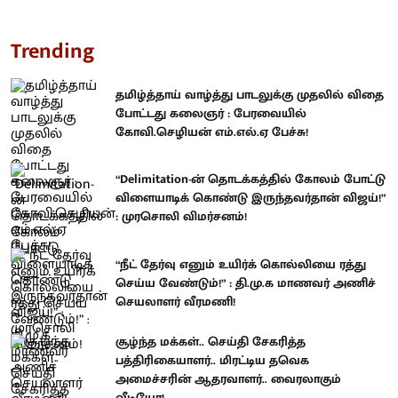
Trending
தமிழ்த்தாய் வாழ்த்து பாடலுக்கு முதலில் விதை
போட்டது கலைஞர் : பேரவையில்
கோவி.செழியன் எம்.எல்.ஏ பேச்சு!
“Delimitation-ன் தொடக்கத்தில் கோலம் போட்டு
விளையாடிக் கொண்டு இருந்தவர்தான் விஜய்!”
: முரசொலி விமர்சனம்!
“நீட் தேர்வு எனும் உயிர்க் கொல்லியை ரத்து
செய்ய வேண்டும்!” : தி.மு.க மாணவர் அணிச்
செயலாளர் வீரமணி!
சூழ்ந்த மக்கள்.. செய்தி சேகரித்த
பத்திரிகையாளர்.. மிரட்டிய தவெக
அமைச்சரின் ஆதரவாளர்.. வைரலாகும்
வீடியோ!