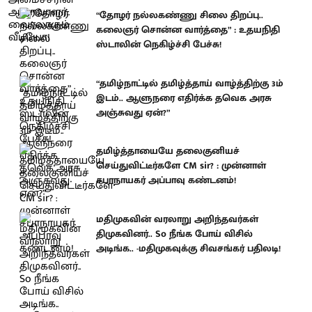
“தோழர் நல்லகண்ணு சிலை திறப்பு..
கலைஞர் சொன்ன வார்த்தை” : உதயநிதி
ஸ்டாலின் நெகிழ்ச்சி பேச்சு!
“தமிழ்நாட்டில் தமிழ்த்தாய் வாழ்த்திற்கு 3ம்
இடம்.. ஆளுநரை எதிர்க்க தவெக அரசு
அஞ்சுவது ஏன்?”
தமிழ்த்தாயையே தலைகுனியச்
செய்துவிட்டீர்களே CM sir? : முன்னாள்
சபாநாயகர் அப்பாவு கண்டனம்!
மதிமுகவின் வரலாறு அறிந்தவர்கள்
திமுகவினர்.. So நீங்க போய் விசில்
அடிங்க.. -மதிமுகவுக்கு சிவசங்கர் பதிலடி!