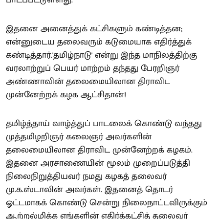
பாடப்பட்டுள்ளது.
இதனை அனைத்துக் கட்சிகளும் கண்டித்தன;
என்னுடைய தலைவரும் கடுமையாக எதிர்த்துக்
கண்டித்தார்.'தமிழ்நாடு' என்று இந்த மாநிலத்திற்கு
வரலாற்றுப் பெயர் மாற்றம் தந்தது பேரறிஞர்
அண்ணாவின் தலைமையிலான திராவிட
முன்னேற்றக் கழக ஆட்சிதான்!
தமிழ்த்தாய் வாழ்த்துப் பாடலைக் கொண்டு வந்தது
முத்தமிழறிஞர் கலைஞர் அவர்களின்
தலைமையிலான திராவிட முன்னேற்றக் கழகம்.
இதனை அரசாணையின் மூலம் முறைப்படுத்தி
நிலைநிறுத்தியவர் நமது கழகத் தலைவர்
மு.க.ஸ்டாலின் அவர்கள். இதனைத் தொடர்
ஓட்டமாகக் கொண்டு சென்று நிலைநாட்டவிருக்கும்
ஆற்றல்மிக்க எங்களின் எதிர்க்கட்சித் தலைவர்