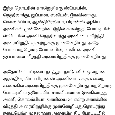
இந்த தொடரின் காலிறுதிக்கு ஸ்பெயின்,
நெதர்லாந்து, ஜப்பான், ஸ்வீடன், இங்கிலாந்து,
கொலம்பியா, ஆஸ்திரேலியா, பிரான்ஸ் ஆகிய
அணிகள் முன்னேறின. இதில் காலிறுதி போட்டியில்
ஸ்பெயின் அணி நெதர்லாந்து அணியை வீழ்த்தி
அரையிறுதிக்கு சுற்றுக்கு முன்னேறியது. அதே
போல மற்றொரு போட்டியில், ஸ்வீடன் அணி
ஜப்பானை வீழ்த்தி அரையிறுதிக்கு முன்னேறியது.
அதோடு போட்டியை நடத்தும் நாடுகளில் ஒன்றான
ஆஸ்திரேலியா பிரான்ஸ் அணியை 7-க்கு 6 என்ற
கணக்கில் அரையிறுதிக்கு முன்னேறியது. மற்றொரு
போட்டியில் ஐரோப்பிய சாம்பியனான இங்கிலாந்து
அணி, கொலம்பியா அணியை 2-1 என்ற கணக்கில்
வீழ்த்தி அரையிறுதிக்கு முன்னேறியது.தொடர்ந்து
நடைபெற்ற முதலாவது அரையிறுதிப் போட்டியில்