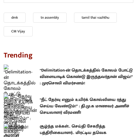
dmk
tn assembly
tamil thai vazhthu
CM Vijay
Trending
“Delimitation-ன் தொடக்கத்தில் கோலம் போட்டு
விளையாடிக் கொண்டு இருந்தவர்தான் விஜய்!”
: முரசொலி விமர்சனம்!
“நீட் தேர்வு எனும் உயிர்க் கொல்லியை ரத்து
செய்ய வேண்டும்!” : தி.மு.க மாணவர் அணிச்
செயலாளர் வீரமணி!
சூழ்ந்த மக்கள்.. செய்தி சேகரித்த
பத்திரிகையாளர்.. மிரட்டிய தவெக