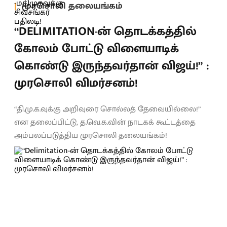
முரசொலி தலையங்கம்
“DELIMITATION-ன் தொடக்கத்தில்
கோலம் போட்டு விளையாடிக்
கொண்டு இருந்தவர்தான் விஜய்!” :
முரசொலி விமர்சனம்!
“தி.மு.க.வுக்கு அறிவுரை சொல்லத் தேவையில்லை!”
என தலைப்பிட்டு, த.வெ.க.வின் நாடகக் கூட்டத்தை
அம்பலப்படுத்திய முரசொலி தலையங்கம்!