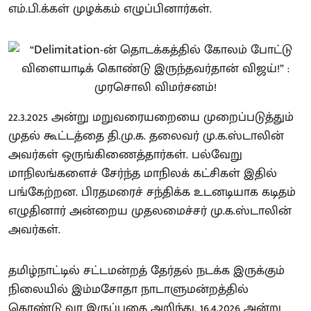
எம்.பி.க்கள் முழக்கம் எழுப்பினார்கள்.
22.3.2025 அன்று மறுவரையறையை முறைப்படுத்தும்
முதல் கூட்டத்தை தி.மு.க. தலைவர் மு.க.ஸ்டாலின்
அவர்கள் ஒருங்கிணைத்தார்கள். பல்வேறு
மாநிலங்களைச் சேர்ந்த மாநிலக் கட்சிகள் இதில்
பங்கேற்றன. பிரதமரைச் சந்திக்க உடனடியாக கடிதம்
எழுதினார் அன்றைய முதலமைச்சர் மு.க.ஸ்டாலின்
அவர்கள்.
தமிழ்நாட்டில் சட்டமன்றத் தேர்தல் நடக்க இருக்கும்
நிலையில் இம்மசோதா நாடாளுமன்றத்தில்
கொண்டு வர இருப்பதை அறிந்து, 16.4.2026 அன்று