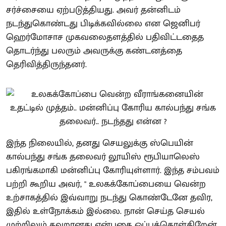
சர்ச்சையை ஏற்படுத்தியது. அவர் தன்னிடம்
நடந்துகொண்டது பிடிக்கவில்லை என ஜெனிபர்
ஹெர்மோசாச முகவலைதளத்தில் பதிவிட்டதைத
தொடர்ந்து பலரும் அவருக்கு கண்டனத்தை
தெரிவித்திருந்தனர்.
இந்த நிலையில், தனது செயலுக்கு ஸ்பெயின்
கால்பந்து சங்க தலைவர் லூயிஸ் ரூபியாலெஸ்
பகிரங்கமாகி மன்னிப்பு கோரியுள்ளார். இந்த சம்பவம்
பற்றி கூறிய அவர், " உலகக்கோப்பையை வென்ற
உற்சாகத்தில் இவ்வாறு நடந்து கொண்டேனே தவிர,
இதில் உள்நோக்கம் இல்லை. நான் செய்த செயல்
முற்றிலும் தவறானது என்பதை ஒப்புக்கொள்கிறேன்.