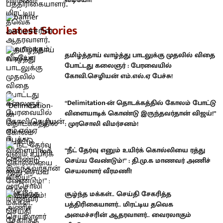
Latest Stories
தமிழ்த்தாய் வாழ்த்து பாடலுக்கு முதலில் விதை
போட்டது கலைஞர் : பேரவையில்
கோவி.செழியன் எம்.எல்.ஏ பேச்சு!
“Delimitation-ன் தொடக்கத்தில் கோலம் போட்டு
விளையாடிக் கொண்டு இருந்தவர்தான் விஜய்!”
: முரசொலி விமர்சனம்!
“நீட் தேர்வு எனும் உயிர்க் கொல்லியை ரத்து
செய்ய வேண்டும்!” : தி.மு.க மாணவர் அணிச்
செயலாளர் வீரமணி!
சூழ்ந்த மக்கள்.. செய்தி சேகரித்த
பத்திரிகையாளர்.. மிரட்டிய தவெக
அமைச்சரின் ஆதரவாளர்.. வைரலாகும்