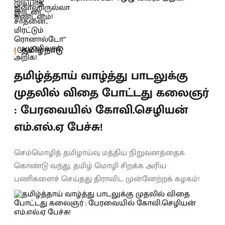
தமிழ்நாடு
தமிழ்த்தாய் வாழ்த்து பாடலுக்கு
முதலில் விதை போட்டது கலைஞர்
: பேரவையில் கோவி.செழியன்
எம்.எல்.ஏ பேச்சு!
செம்மொழித் தமிழாய்வு மத்திய நிறுவனத்தைக்
கொண்டு வந்து, தமிழ் மொழி சிறக்க அரிய
பணிகளைச் செய்தது திராவிட முன்னேற்றக் கழகம்!