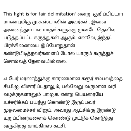
This fight is for fair delimitation" என்று குறிப்பிட்டார்
மாண்புமிகு மு.க.ஸ்டாலின் அவர்கள். இவை
அனைத்தும் பல மாதங்களுக்கு முன்பே தெளிவு
படுத்தப்பட்ட கருத்துகள் ஆகும். எனவே, இந்தப்
பிரச்சினையை இப்போதுதான்
கண்டுபிடித்தவர்களைப் போல யாரும் கருத்துச்
சொல்லத் தேவையில்லை.
41 பேர் மரணத்துக்கு காரணமான கரூர் சம்பவத்தை
சி.பி.ஐ. விசாரிப்பதாலும், பல்வேறு வருமான வரி
வழக்குகளாலும் பா.ஜ.க. என்ற பெயரையே
உச்சரிக்கப் பயந்து கொண்டு இருப்பவர்
முதலமைச்சர் விஜய். அவரது ஆட்சிக்கு இரண்டு
உறுப்பினர்களைக் கொண்டு முட்டுக் கொடுத்து
வருகிறது காங்கிரஸ் கட்சி.