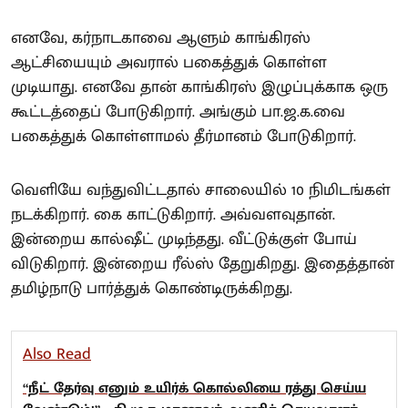
எனவே, கர்நாடகாவை ஆளும் காங்கிரஸ்
ஆட்சியையும் அவரால் பகைத்துக் கொள்ள
முடியாது. எனவே தான் காங்கிரஸ் இழுப்புக்காக ஒரு
கூட்டத்தைப் போடுகிறார். அங்கும் பா.ஜ.க.வை
பகைத்துக் கொள்ளாமல் தீர்மானம் போடுகிறார்.
வெளியே வந்துவிட்டதால் சாலையில் 10 நிமிடங்கள்
நடக்கிறார். கை காட்டுகிறார். அவ்வளவுதான்.
இன்றைய கால்ஷீட் முடிந்தது. வீட்டுக்குள் போய்
விடுகிறார். இன்றைய ரீல்ஸ் தேறுகிறது. இதைத்தான்
தமிழ்நாடு பார்த்துக் கொண்டிருக்கிறது.
Also Read
“நீட் தேர்வு எனும் உயிர்க் கொல்லியை ரத்து செய்ய