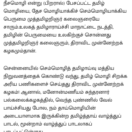
நீசமொழி என்று (பிறரால்) பேசப்பட்ட தமிழ்
மொழியை, தேச மொழியாக்கிச் செம்மொழியாக்கிய
பெருமை முத்தமிழறிஞர் கலைஞரையே
சாரும்.உலகத் தமிழாராய்ச்சி மாநாட்டை நடத்தி,
தமிழின் பெருமையை உலகிற்குச் சொன்னது
முத்தமிழறிஞர் கலைஞரும், திராவிட முன்னேற்றக்
கழகமும்தான்.
சென்னையில் செம்மொழித் தமிழாய்வு மத்திய
நிறுவனத்தைக் கொண்டு வந்து, தமிழ் மொழி சிறக்க
அரிய பணிகளைச் செய்தது திராவிட முன்னேற்றக்
கழகம்! ஆனால், மனோன்மணீயம் சுந்தரனார்
பல்கலைக்கழகத்தில், வெந்த புண்ணில் வேல்
பாய்ச்சியது போல, நம் தாய்மொழியின்
அடையாளமாக இருக்கின்ற தமிழ்த்தாய் வாழ்த்துப்
பாடல், மூன்றாம் வாழ்த்துப் பாடலாகப்