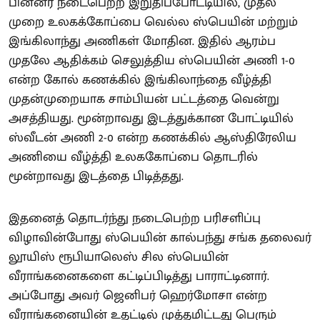
பின்னர் நடைபெற்ற இறுதிப்போட்டியில், முதல்
முறை உலகக்கோப்பை வெல்ல ஸ்பெயின் மற்றும்
இங்கிலாந்து அணிகள் மோதின. இதில் ஆரம்ப
முதலே ஆதிக்கம் செலுத்திய ஸ்பெயின் அணி 1-0
என்ற கோல் கணக்கில் இங்கிலாந்தை வீழ்த்தி
முதன்முறையாக சாம்பியன் பட்டத்தை வென்று
அசத்தியது. மூன்றாவது இடத்துக்கான போட்டியில்
ஸ்வீடன் அணி 2-0 என்ற கணக்கில் ஆஸ்திரேலிய
அணியை வீழ்த்தி உலககோப்பை தொடரில்
மூன்றாவது இடத்தை பிடித்தது.
இதனைத் தொடர்ந்து நடைபெற்ற பரிசளிப்பு
விழாவின்போது ஸ்பெயின் கால்பந்து சங்க தலைவர்
லூயிஸ் ரூபியாலெஸ் சில ஸ்பெயின்
வீராங்கனைகளை கட்டிப்பிடித்து பாராட்டினார்.
அப்போது அவர் ஜெனிபர் ஹெர்மோசா என்ற
வீராங்கனையின் உதட்டில் முத்தமிட்டது பெரும்