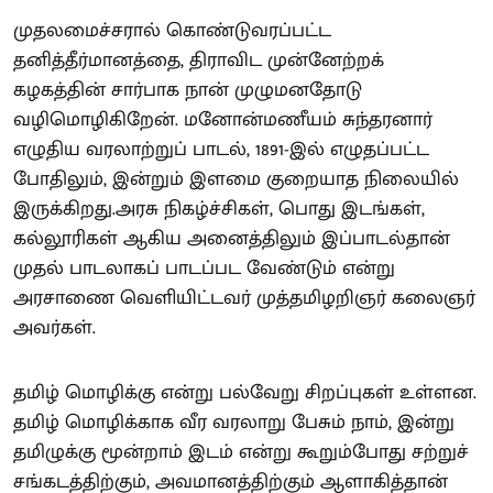
முதலமைச்சரால் கொண்டுவரப்பட்ட
தனித்தீர்மானத்தை, திராவிட முன்னேற்றக்
கழகத்தின் சார்பாக நான் முழுமனதோடு
வழிமொழிகிறேன். மனோன்மணீயம் சுந்தரனார்
எழுதிய வரலாற்றுப் பாடல், 1891-இல் எழுதப்பட்ட
போதிலும், இன்றும் இளமை குறையாத நிலையில்
இருக்கிறது.அரசு நிகழ்ச்சிகள், பொது இடங்கள்,
கல்லூரிகள் ஆகிய அனைத்திலும் இப்பாடல்தான்
முதல் பாடலாகப் பாடப்பட வேண்டும் என்று
அரசாணை வெளியிட்டவர் முத்தமிழறிஞர் கலைஞர்
அவர்கள்.
தமிழ் மொழிக்கு என்று பல்வேறு சிறப்புகள் உள்ளன.
தமிழ் மொழிக்காக வீர வரலாறு பேசும் நாம், இன்று
தமிழுக்கு மூன்றாம் இடம் என்று கூறும்போது சற்றுச்
சங்கடத்திற்கும், அவமானத்திற்கும் ஆளாகித்தான்