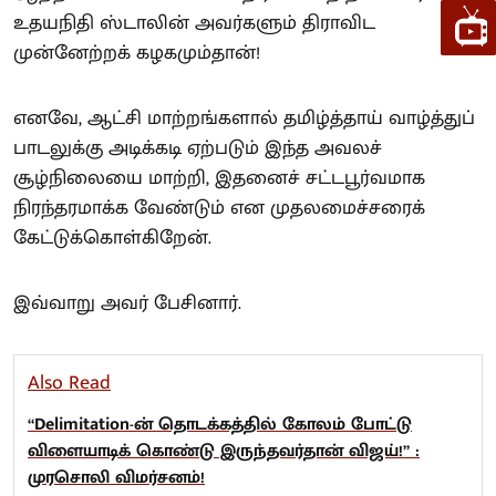
உதயநிதி ஸ்டாலின் அவர்களும் திராவிட
முன்னேற்றக் கழகமும்தான்!
எனவே, ஆட்சி மாற்றங்களால் தமிழ்த்தாய் வாழ்த்துப்
பாடலுக்கு அடிக்கடி ஏற்படும் இந்த அவலச்
சூழ்நிலையை மாற்றி, இதனைச் சட்டபூர்வமாக
நிரந்தரமாக்க வேண்டும் என முதலமைச்சரைக்
கேட்டுக்கொள்கிறேன்.
இவ்வாறு அவர் பேசினார்.
Also Read
“Delimitation-ன் தொடக்கத்தில் கோலம் போட்டு
விளையாடிக் கொண்டு இருந்தவர்தான் விஜய்!” :
முரசொலி விமர்சனம்!