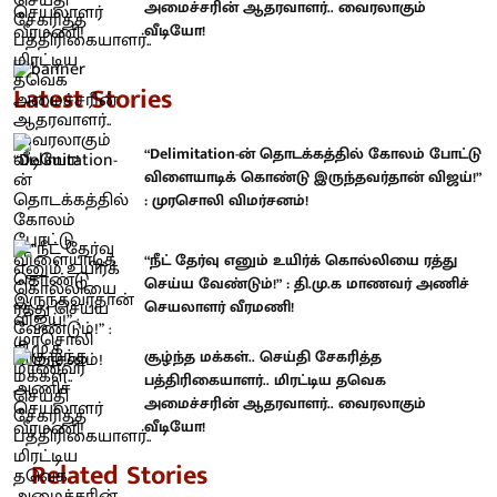
அமைச்சரின் ஆதரவாளர்.. வைரலாகும்
வீடியோ!
Latest Stories
“Delimitation-ன் தொடக்கத்தில் கோலம் போட்டு
விளையாடிக் கொண்டு இருந்தவர்தான் விஜய்!”
: முரசொலி விமர்சனம்!
“நீட் தேர்வு எனும் உயிர்க் கொல்லியை ரத்து
செய்ய வேண்டும்!” : தி.மு.க மாணவர் அணிச்
செயலாளர் வீரமணி!
சூழ்ந்த மக்கள்.. செய்தி சேகரித்த
பத்திரிகையாளர்.. மிரட்டிய தவெக
அமைச்சரின் ஆதரவாளர்.. வைரலாகும்
வீடியோ!
Related Stories