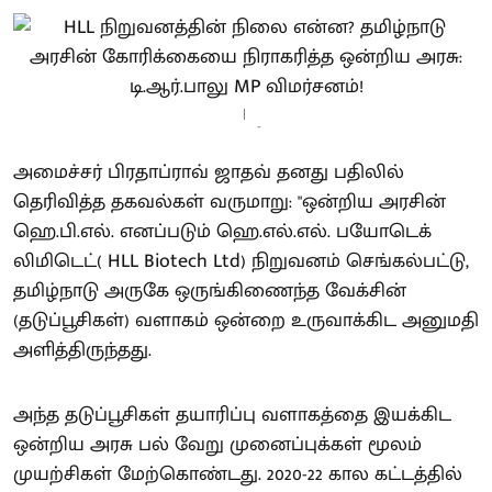
-
அமைச்சர் பிரதாப்ராவ் ஜாதவ் தனது பதிலில்
தெரிவித்த தகவல்கள் வருமாறு: "ஒன்றிய அரசின்
ஹெ.பி.எல். எனப்படும் ஹெ.எல்.எல். பயோடெக்
லிமிடெட்( HLL Biotech Ltd) நிறுவனம் செங்கல்பட்டு,
தமிழ்நாடு அருகே ஒருங்கிணைந்த வேக்சின்
(தடுப்பூசிகள்) வளாகம் ஒன்றை உருவாக்கிட அனுமதி
அளித்திருந்தது.
அந்த தடுப்பூசிகள் தயாரிப்பு வளாகத்தை இயக்கிட
ஒன்றிய அரசு பல் வேறு முனைப்புக்கள் மூலம்
முயற்சிகள் மேற்கொண்டது. 2020-22 கால கட்டத்தில்