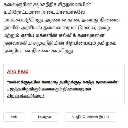
கலைஞரின் சமூகநீதிச் சிந்தனையின்
உயிரோட்டமான அடையாளமாகவே
பார்க்கப்படுகிறது. அதனால் தான், அவரது நினைவு
நாளில் அரசியல் தலைவரை மட்டுமல்ல, ஏழை
மற்றும் எளிய மக்களின் கல்விக் கனவுகளை
நனவாக்கிய சமூகநீதியின் சிற்பியையும் தமிழகம்
நன்றியுடன் நினைவுகூர்கிறது.
Also Read
“கல்லக்குடியில் களமாடி தமிழ்க்குடி காத்த தலைவன்”
- முத்தமிழறிஞர் கலைஞர் நினைவுநாள்
சிறப்புக்கட்டுரை !
dmk
kalaignar
5 மதிப்பெண்கள் திட்டம்