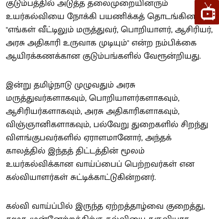
குடும்பத்தில் அடுத்த தலைமுறையினரும்
உயர்கல்வியை நோக்கி பயணிக்கத் தொடங்கினர்.
"எங்கள் வீட்டிலும் மருத்துவர், பொறியாளர், ஆசிரியர்,
அரசு அதிகாரி உருவாக முடியும்" என்ற நம்பிக்கை
ஆயிரக்கணக்கான குடும்பங்களில் வேரூன்றியது.
இன்று தமிழ்நாடு முழுவதும் அரசு
மருத்துவர்களாகவும், பொறியாளர்களாகவும்,
ஆசிரியர்களாகவும், அரசு அதிகாரிகளாகவும்,
விஞ்ஞானிகளாகவும், பல்வேறு துறைகளில் சிறந்து
விளங்குபவர்களில் ஏராளமானோர், அந்தக்
காலத்தில் இந்தத் திட்டத்தின் மூலம்
உயர்கல்விக்கான வாய்ப்பைப் பெற்றவர்கள் என
கல்வியாளர்கள் சுட்டிக்காட்டுகின்றனர்.
கல்வி வாய்ப்பில் இருந்த ஏற்றத்தாழ்வை குறைத்து,