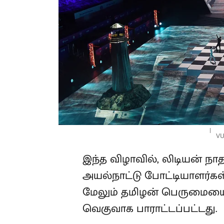
VU
இந்த விழாவில், லிடியன் நா
அயல்நாட்டு போட்டியாளர்கள
மேலும் தமிழன் பெருமையை எ
வெகுவாக பாராட்டப்பட்டது.