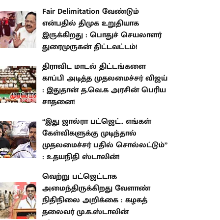
Fair Delimitation வேண்டும்
என்பதில் திமுக உறுதியாக
இருக்கிறது : பொதுச் செயலாளர்
துரைமுருகன் திட்டவட்டம்!
திராவிட மாடல் திட்டங்களை
காப்பி அடித்த முதலமைச்சர் விஜய்
: இதுதான் த.வெ.க அரசின் பெரிய
சாதனை!
“இது ஜால்ரா பட்ஜெட்.. எங்கள்
கேள்விகளுக்கு முடிந்தால்
முதலமைச்சர் பதில் சொல்லட்டும்”
: உதயநிதி ஸ்டாலின்!
வெற்று பட்ஜெட்டாக
அமைந்திருக்கிறது வேளாண்
நிதிநிலை அறிக்கை : கழகத்
தலைவர் மு.க.ஸ்டாலின்