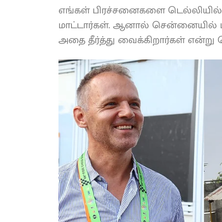
எங்கள் பிரச்சனைகளை டெல்லியில் 
மாட்டார்கள். ஆனால் சென்னையில
அதை தீர்த்து வைக்கிறார்கள் என்று ட