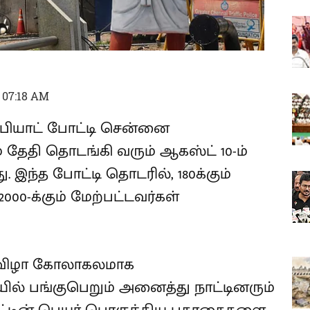
 07:18 AM
்பியாட் போட்டி சென்னை
் தேதி தொடங்கி வரும் ஆகஸ்ட் 10-ம்
இந்த போட்டி தொடரில், 180க்கும்
000-க்கும் மேற்பட்டவர்கள்
க விழா கோலாகலமாக
ில் பங்குபெறும் அனைத்து நாட்டினரும்