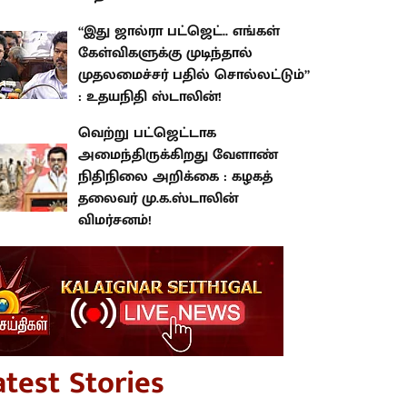
“இது ஜால்ரா பட்ஜெட்.. எங்கள்
கேள்விகளுக்கு முடிந்தால்
முதலமைச்சர் பதில் சொல்லட்டும்”
: உதயநிதி ஸ்டாலின்!
வெற்று பட்ஜெட்டாக
அமைந்திருக்கிறது வேளாண்
நிதிநிலை அறிக்கை : கழகத்
தலைவர் மு.க.ஸ்டாலின்
விமர்சனம்!
atest Stories