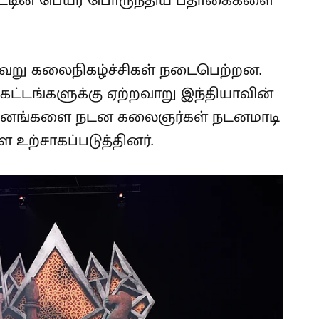
ாட்டின் பெயர் பொருந்திய பதாகைகளை
்வேறு கலைநிகழ்ச்சிகள் நடைபெற்றன.
8 கட்டங்களுக்கு ஏற்றவாறு இந்தியாவின்
ய நடனங்களை நடன கலைஞர்கள் நடனமாடி
 உற்சாகப்படுத்தினர்.