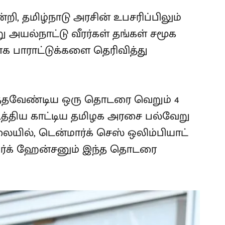
்றி, தமிழ்நாடு அரசின் உபசரிப்பிலும்
 அயல்நாட்டு வீரர்கள் தங்கள் சமூக
 பாராட்டுக்களை தெரிவித்து
நடத்தவேண்டிய ஒரு தொடரை வெறும் 4
டத்திய காட்டிய தமிழக அரசை பல்வேறு
ிலையில், டென்மார்க் செஸ் ஒலிம்பியாட்
ெர்க் ஹேன்சனும் இந்த தொடரை