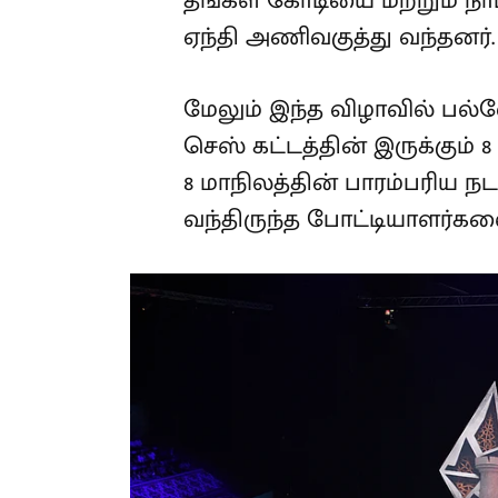
தங்கள் கோடியை மற்றும் ந
ஏந்தி அணிவகுத்து வந்தனர்.
மேலும் இந்த விழாவில் பல
செஸ் கட்டத்தின் இருக்கும் 
8 மாநிலத்தின் பாரம்பரி
வந்திருந்த போட்டியாளர்களை