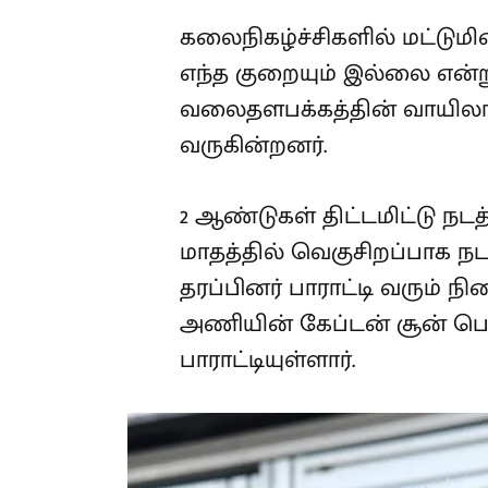
கலைநிகழ்ச்சிகளில் மட்டுமின
எந்த குறையும் இல்லை என்று
வலைதளபக்கத்தின் வாயிலாக
வருகின்றனர்.
2 ஆண்டுகள் திட்டமிட்டு 
மாதத்தில் வெகுசிறப்பாக ந
தரப்பினர் பாராட்டி வரும் ந
அணியின் கேப்டன் சூன் ப
பாராட்டியுள்ளார்.