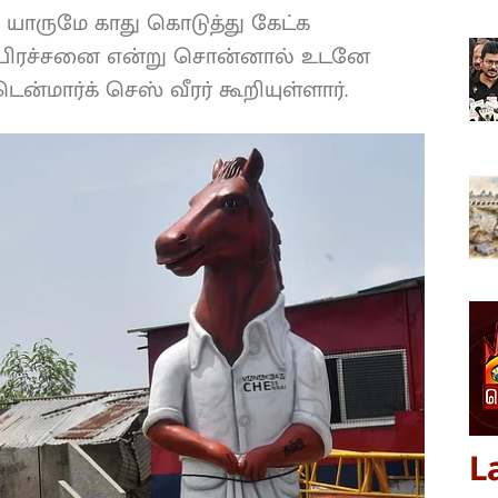
யாருமே காது கொடுத்து கேட்க
் பிரச்சனை என்று சொன்னால் உடனே
ென்மார்க் செஸ் வீரர் கூறியுள்ளார்.
L