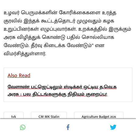
உழவர் பெருமக்களின் கோரிக்கைகளை உரத்த
குரலில் இந்தக் கூட்டத்தொடர் முழுவதும் கழக
உறுப்பினர்கள் எழுப்புவார்கள். உறக்கத்தில் இருக்கும்
அரசு விழித்துக் கொண்டு பதில் சொல்லியாக
வேண்டும். தீர்வு கிடைக்க வேண்டும்” என
விமர்சித்துள்ளார்.
Also Read
வேளாண் பட்ஜெட்டிலும் ஸ்டிக்கர் ஒட்டிய த.வெ.க
அரசு : பல திட்டங்களுக்கு நிதியும் குறைப்பு!
tvk
CM MK Stalin
Agriculture Budget 2026