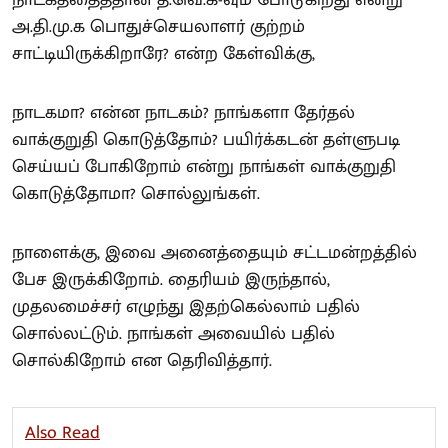
அ.தி.மு.க பொதுச்செயலாளர் குற்றம்
சாட்டியிருக்கிறாரே? என்ற கேள்விக்கு,
நாடகமா? என்ன நாடகம்? நாங்களா தேர்தல்
வாக்குறுதி கொடுத்தோம்? பயிர்க்கடன் தள்ளுபடி
செய்யப் போகிறோம் என்று நாங்கள் வாக்குறுதி
கொடுத்தோமா? சொல்லுங்கள்.
நாளைக்கு, இவை அனைத்தையும் சட்டமன்றத்தில்
பேச இருக்கிறோம். தைரியம் இருந்தால்,
முதலமைச்சர் எழுந்து இதற்கெல்லாம் பதில்
சொல்லட்டும். நாங்கள் அவையில் பதில்
சொல்கிறோம் என தெரிவித்தார்.
Also Read