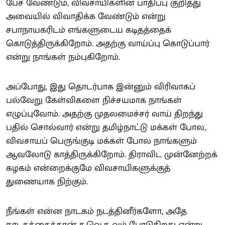
பேச வேண்டும், விவசாயிகளின் பாதிப்பு குறித்து
அவையில் விவாதிக்க வேண்டும் என்று
சபாநாயகரிடம் எங்களுடைய கடிதத்தைக்
கொடுத்திருக்கிறோம். அதற்கு வாய்ப்பு கொடுப்பார்
என்று நாங்கள் நம்புகிறோம்.
அப்போது, இது தொடர்பாக இன்னும் விரிவாகப்
பல்வேறு கேள்விகளை நிச்சயமாக நாங்கள்
எழுப்புவோம். அதற்கு முதலமைச்சர் வாய் திறந்து
பதில் சொல்வார் என்று தமிழ்நாட்டு மக்கள் போல,
விவசாயப் பெருங்குடி மக்கள் போல நாங்களும்
ஆவலோடு காத்திருக்கிறோம். திராவிட முன்னேற்றக்
கழகம் என்றைக்குமே விவசாயிகளுக்குத்
துணையாக நிற்கும்.
நீங்கள் என்ன நாடகம் நடத்தினீர்களோ, அதே
நாடகத்தைத்தான் த.வெ.க-வும் போடுகிறது என்று