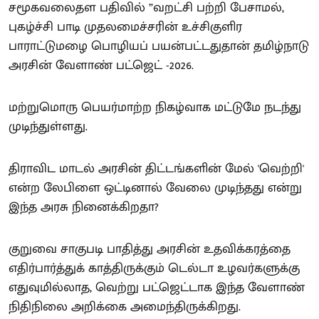
சமூகவலைதள பதிவில் ”வறட்சி பற்றி பேசாமல்,
புகழ்ச்சி பாடி முதலமைச்சரின் உச்சிகுளிர
பாராட்டுமழை பொழியப் பயன்பட்டதுதான் தமிழ்நாடு
அரசின் வேளாண் பட்ஜெட் -2026.
மற்றுமொரு பெயர்மாற்ற நிகழ்வாக மட்டுமே நடந்து
முடிந்துள்ளது.
திராவிட மாடல் அரசின் திட்டங்களின் மேல் 'வெற்றி'
என்ற லேபிளை ஒட்டினால் வேலை முடிந்தது என்று
இந்த அரசு நினைக்கிறதா?
குறுவை சாகுபடி பாதித்து அரசின் உதவிக்கரத்தை
எதிர்பார்த்துக் காத்திருக்கும் டெல்டா உழவர்களுக்கு
எதுவுமில்லாத, வெற்று பட்ஜெட்டாக இந்த வேளாண்
நிதிநிலை அறிக்கை அமைந்திருக்கிறது.