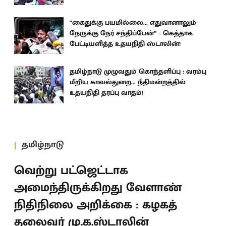
“கைதுக்கு பயமில்லை... எதுவானாலும்
நேருக்கு நேர் சந்திப்பேன்” – கெத்தாக
பேட்டியளித்த உதயநிதி ஸ்டாலின்!
தமிழ்நாடு முழுவதும் கொந்தளிப்பு : வரம்பு
மீறிய காவல்துறை... நீதிமன்றத்தில்
உதயநிதி தரப்பு வாதம்!
தமிழ்நாடு
வெற்று பட்ஜெட்டாக
அமைந்திருக்கிறது வேளாண்
நிதிநிலை அறிக்கை : கழகத்
தலைவர் மு.க.ஸ்டாலின்