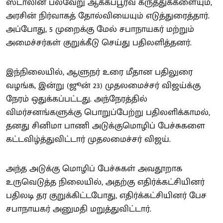
ஸ்டாலின் பல்வேறு ஆக்கப்பூர்வ கருத்துக்களையும்,
அரசின் நிர்வாகத் தோல்வியையும் எடுத்துரைத்தார்.
அப்போது, 5 முறைக்கு மேல் சபாநாயகர் மற்றும்
அமைச்சர்கள் குறுக்கீடு செய்து பதிலளித்தனர்.
இந்நிலையில், ஆளுநர் உரை மீதான பதிலுரை
வழங்க, இன்று (ஜூன் 23) முதலமைச்சர் விஜய்க்கு
நேரம் ஒதுக்கப்பட்டது. அந்நேரத்தில்
விமர்சனங்களுக்கு பொறுப்பேற்று பதிலளிக்காமல்,
தனது சினிமா பாணி அடுக்குமொழிப் பேச்சுகளை
கட்டவிழ்த்துவிட்டார் முதலமைச்சர் விஜய்.
அந்த அடுக்கு மொழிப் பேச்சுகள் அவதூறாக
உருவெடுத்த நிலையில், அதற்கு எதிர்க்கட்சியினர்
பதிலடி தர குறுக்கிட்டபோது, எதிர்க்கட்சியினர் பேச
சபாநாயகர் அனுமதி மறுத்துவிட்டார்.