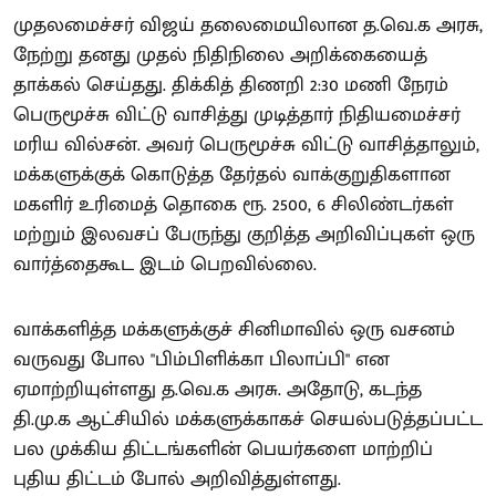
முதலமைச்சர் விஜய் தலைமையிலான த.வெ.க அரசு,
நேற்று தனது முதல் நிதிநிலை அறிக்கையைத்
தாக்கல் செய்தது. திக்கித் திணறி 2:30 மணி நேரம்
பெருமூச்சு விட்டு வாசித்து முடித்தார் நிதியமைச்சர்
மரிய வில்சன். அவர் பெருமூச்சு விட்டு வாசித்தாலும்,
மக்களுக்குக் கொடுத்த தேர்தல் வாக்குறுதிகளான
மகளிர் உரிமைத் தொகை ரூ. 2500, 6 சிலிண்டர்கள்
மற்றும் இலவசப் பேருந்து குறித்த அறிவிப்புகள் ஒரு
வார்த்தைகூட இடம் பெறவில்லை.
வாக்களித்த மக்களுக்குச் சினிமாவில் ஒரு வசனம்
வருவது போல "பிம்பிளிக்கா பிலாப்பி" என
ஏமாற்றியுள்ளது த.வெ.க அரசு. அதோடு, கடந்த
தி.மு.க ஆட்சியில் மக்களுக்காகச் செயல்படுத்தப்பட்ட
பல முக்கிய திட்டங்களின் பெயர்களை மாற்றிப்
புதிய திட்டம் போல் அறிவித்துள்ளது.