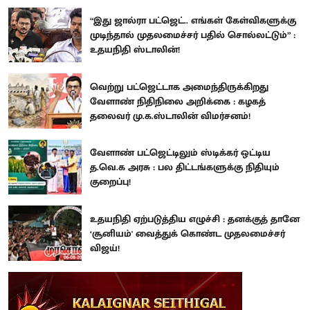
“இது ஜால்ரா பட்ஜெட்.. எங்கள் கேள்விகளுக்கு
முடிந்தால் முதலமைச்சர் பதில் சொல்லட்டும்” :
உதயநிதி ஸ்டாலின்!
வெற்று பட்ஜெட்டாக அமைந்திருக்கிறது
வேளாண் நிதிநிலை அறிக்கை : கழகத்
தலைவர் மு.க.ஸ்டாலின் விமர்சனம்!
வேளாண் பட்ஜெட்டிலும் ஸ்டிக்கர் ஒட்டிய
த.வெ.க அரசு : பல திட்டங்களுக்கு நிதியும்
குறைப்பு!
உதயநிதி ஏற்படுத்திய எழுச்சி : தனக்குத் தானே
‘சூனியம்' வைத்துக் கொண்ட முதலமைச்சர்
விஜய்!