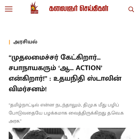
அரசியல்
“முதலமைச்சர் கேட்கிறார்...
சபாநாயகரும் ‘ஆ... ACTION’
என்கிறார்!” : உதயநிதி ஸ்டாலின்
விமர்சனம்!
“தமிழ்நாட்டில் என்ன நடந்தாலும், தி.மு.க மீது பழிப்
போடுவதையே பழக்கமாக வைத்திருக்கிறது த.வெ.க
அரசு.”