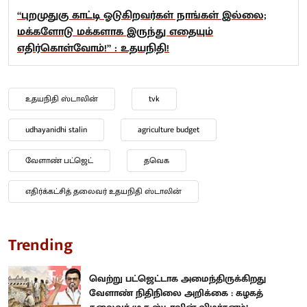
“புறமுதுகு காட்டி ஓடுகிறவர்கள் நாங்கள் இல்லை;
மக்களோடு மக்களாக இருந்து எதையும்
எதிர்கொள்வோம்!” : உதயநிதி!
உதயநிதி ஸ்டாலின்
tvk
udhayanidhi stalin
agriculture budget
வேளாண் பட்ஜெட்
தவெக
எதிர்க்கட்சித் தலைவர் உதயநிதி ஸ்டாலின்
Trending
வெற்று பட்ஜெட்டாக அமைந்திருக்கிறது
வேளாண் நிதிநிலை அறிக்கை : கழகத்