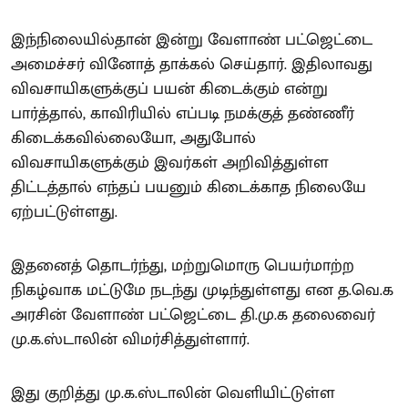
இந்நிலையில்தான் இன்று வேளாண் பட்ஜெட்டை
அமைச்சர் வினோத் தாக்கல் செய்தார். இதிலாவது
விவசாயிகளுக்குப் பயன் கிடைக்கும் என்று
பார்த்தால், காவிரியில் எப்படி நமக்குத் தண்ணீர்
கிடைக்கவில்லையோ, அதுபோல்
விவசாயிகளுக்கும் இவர்கள் அறிவித்துள்ள
திட்டத்தால் எந்தப் பயனும் கிடைக்காத நிலையே
ஏற்பட்டுள்ளது.
இதனைத் தொடர்ந்து, மற்றுமொரு பெயர்மாற்ற
நிகழ்வாக மட்டுமே நடந்து முடிந்துள்ளது என த.வெ.க
அரசின் வேளாண் பட்ஜெட்டை தி.மு.க தலைவைர்
மு.க.ஸ்டாலின் விமர்சித்துள்ளார்.
இது குறித்து மு.க.ஸ்டாலின் வெளியிட்டுள்ள