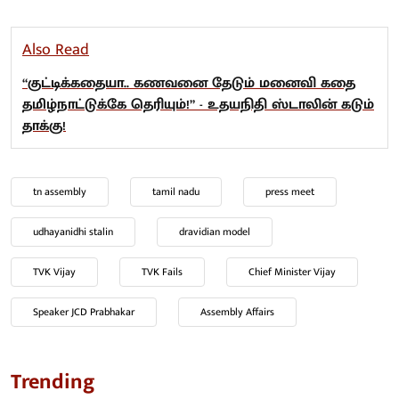
Also Read
“குட்டிக்கதையா.. கணவனை தேடும் மனைவி கதை
தமிழ்நாட்டுக்கே தெரியும்!” - உதயநிதி ஸ்டாலின் கடும்
தாக்கு!
tn assembly
tamil nadu
press meet
udhayanidhi stalin
dravidian model
TVK Vijay
TVK Fails
Chief Minister Vijay
Speaker JCD Prabhakar
Assembly Affairs
Trending