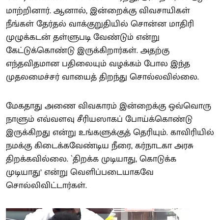
மாற்றினார். ஆனால், இன்றைக்கு விவசாயிகள்
நீங்கள் தேர்தல் வாக்குறுதியில் சொன்ன மாதிரி
முழுக்கடன் தள்ளுபடி வேண்டும் என்று
கேட்டுக்கொண்டு இருக்கிறார்கள். அதற்கு
எந்தவிதமான பதிலையும் வழக்கம் போல இந்த
முதலமைச்சர் வாயைத் திறந்து சொல்லவில்லை.
மேகதாது அணை விவகாரம் இன்றைக்கு ஒவ்வொரு
நாளும் எவ்வளவு சீரியஸாகப் போய்க்கொண்டு
இருக்கிறது என்று உங்களுக்குத் தெரியும். காவிரியில்
நமக்கு கிடைக்கவேண்டிய நீரை, கர்நாடகா அரசு
திறக்கவில்லை. `திறக்க முடியாது, கொடுக்க
முடியாது’ என்று வெளிப்படையாகவே
சொல்லிவிட்டார்கள்.