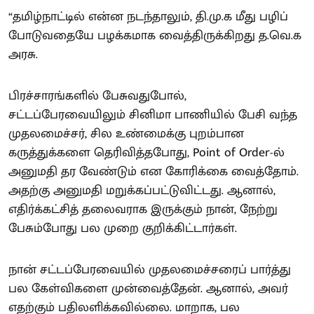
“தமிழ்நாட்டில் என்ன நடந்தாலும், தி.மு.க மீது பழிப்
போடுவதையே பழக்கமாக வைத்திருக்கிறது த.வெ.க
அரசு.
பிரச்சாரங்களில் பேசுவதுபோல்,
சட்டப்பேரவையிலும் சினிமா பாணியில் பேசி வந்த
முதலமைச்சர், சில உண்மைக்கு புறம்பான
கருத்துக்களை தெரிவித்தபோது, Point of Order-ல்
அனுமதி தர வேண்டும் என கோரிக்கை வைத்தோம்.
அதற்கு அனுமதி மறுக்கப்பட்டுவிட்டது. ஆனால்,
எதிர்க்கட்சித் தலைவராக இருக்கும் நான், நேற்று
பேசும்போது பல முறை குறிக்கிட்டார்கள்.
நான் சட்டப்பேரவையில் முதலமைச்சரைப் பார்த்து
பல கேள்விகளை முன்வைத்தேன். ஆனால், அவர்
எதற்கும் பதிலளிக்கவில்லை. மாறாக, பல