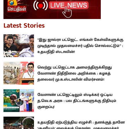
Latest Stories
“இது ஜால்ரா பட்ஜெட்.. எங்கள் கேள்விகளுக்கு
முடிந்தால் முதலமைச்சர் பதில் சொல்லட்டும்” :
உதயநிதி ஸ்டாலின்!
வெற்று பட்ஜெட்டாக அமைந்திருக்கிறது
வேளாண் நிதிநிலை அறிக்கை : கழகத்
தலைவர் மு.க.ஸ்டாலின் விமர்சனம்!
வேளாண் பட்ஜெட்டிலும் ஸ்டிக்கர் ஒட்டிய
த.வெ.க அரசு : பல திட்டங்களுக்கு நிதியும்
குறைப்பு!
உதயநிதி ஏற்படுத்திய எழுச்சி : தனக்குத் தானே
‘சூனியம்' வைத்துக் கொண்ட முதலமைச்சர்