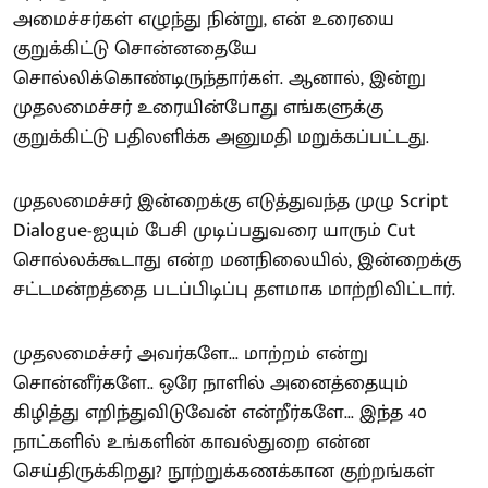
அமைச்சர்கள் எழுந்து நின்று, என் உரையை
குறுக்கிட்டு சொன்னதையே
சொல்லிக்கொண்டிருந்தார்கள். ஆனால், இன்று
முதலமைச்சர் உரையின்போது எங்களுக்கு
குறுக்கிட்டு பதிலளிக்க அனுமதி மறுக்கப்பட்டது.
முதலமைச்சர் இன்றைக்கு எடுத்துவந்த முழு Script
Dialogue-ஐயும் பேசி முடிப்பதுவரை யாரும் Cut
சொல்லக்கூடாது என்ற மனநிலையில், இன்றைக்கு
சட்டமன்றத்தை படப்பிடிப்பு தளமாக மாற்றிவிட்டார்.
முதலமைச்சர் அவர்களே... மாற்றம் என்று
சொன்னீர்களே.. ஒரே நாளில் அனைத்தையும்
கிழித்து எறிந்துவிடுவேன் என்றீர்களே... இந்த 40
நாட்களில் உங்களின் காவல்துறை என்ன
செய்திருக்கிறது? நூற்றுக்கணக்கான குற்றங்கள்