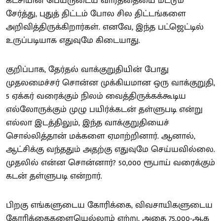
கட்சியின் பெயருடைய வார்த்தையை மட்டும்
சேர்த்து, புதுத் திட்டம் போல சில திட்டங்களை
அறிவித்திருக்கிறார்கள். எனவே, இந்த பட்ஜெட்டில்
உருப்படியாக எதுவுமே கிடையாது.
குறிப்பாக, தேர்தல் வாக்குறுதியின் போது
முதலமைச்சர் சொன்ன முக்கியமான ஒரு வாக்குறுதி,
5 ஏக்கர் வரைக்கும் நிலம் வைத்திருக்கக்கூடிய
எல்லோருக்கும் முழு பயிர்க்கடன் தள்ளுபடி என்று
எல்லா இடத்திலும், இந்த வாக்குறுதியைச்
சொல்லித்தான் மக்களை ஏமாற்றினார். ஆனால்,
ஆட்சிக்கு வந்ததும் அதற்கு எதுவுமே செய்யவில்லை.
முதலில் என்ன சொன்னார்? 50,000 ரூபாய் வரைக்கும்
கடன் தள்ளுபடி என்றார்.
பிறகு எங்களுடைய கோரிக்கை, விவசாயிகளுடைய
கோரிக்கைகளையெல்லாம் ஏற்று, அதை 75,000-ஆக