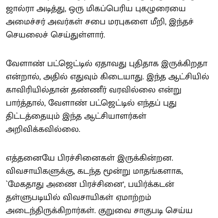
ஜால்ரா அடித்து, ஒரு மிகப்பெரிய புகழுரையை
அமைச்சர் அவர்கள் சபை மரபுகளை மீறி, இந்தச்
செயலைச் செய்துள்ளார்.
வேளாண் பட்ஜெட்டில் ஏதாவது புதிதாக இருக்கிறதா
என்றால், அதில் எதுவும் கிடையாது. இந்த ஆட்சியில்
காவிரியில்தான் தண்ணீர் வரவில்லை என்று
பார்த்தால், வேளாண் பட்ஜெட்டில் எந்தப் புது
திட்டத்தையும் இந்த ஆட்சியாளர்கள்
அறிவிக்கவில்லை.
எத்தனையே பிரச்சினைகள் இருக்கின்றன.
விவசாயிகளுக்கு, கடந்த மூன்று மாதங்களாக,
`மேகதாது அணை பிரச்சினை’, பயிர்க்கடன்
தள்ளுபடியில் விவசாயிகள் ஏமாற்றம்
அடைந்திருக்கிறார்கள். குறுவை சாகுபடி செய்ய