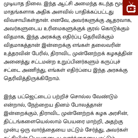
முடியாத நிலை. இந்த ஆட்சி அமைந்த கடந்த மூன்று
மாதங்களாக அதிக அளவில் பாதிக்கப்பட்டது
விவசாயிகள்தான். எனவே, அவர்களுக்கு ஆதரவாக,
அவர்களுடைய உரிமைகளுக்குக் குரல் கொடுக்கும்
விதமாக, இந்த அரசுக்கு எதிர்ப்பு தெரிவிக்கும்
விதமாகத்தான் இன்றைக்கு எங்கள் தலைவரின்
உத்தரவின் பேரில், திராவிட முன்னேற்றக் கழகத்தின்
அனைத்து சட்டமன்ற உறுப்பினர்களும் கருப்புச்
சட்டை அணிந்து, எங்கள் எதிர்ப்பை இந்த அரசுக்கு
தெரிவித்திருக்கிறோம்.
இந்த பட்ஜெட்டைப் பற்றிச் சொல்ல வேண்டும்
என்றால், நேற்றைய தினம் போலத்தான்
இன்றைக்கும், திராவிட முன்னேற்றக் கழக அரசின்,
திட்டங்களையெல்லாம் பெயரை மாற்றி, அதற்கு
முன்பு ஒரு வார்த்தையை மட்டும் சேர்த்து, அவர்கள்