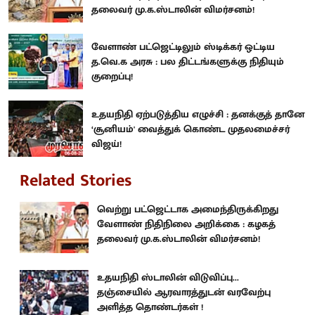
தலைவர் மு.க.ஸ்டாலின் விமர்சனம்!
வேளாண் பட்ஜெட்டிலும் ஸ்டிக்கர் ஒட்டிய
த.வெ.க அரசு : பல திட்டங்களுக்கு நிதியும்
குறைப்பு!
உதயநிதி ஏற்படுத்திய எழுச்சி : தனக்குத் தானே
‘சூனியம்' வைத்துக் கொண்ட முதலமைச்சர்
விஜய்!
Related Stories
வெற்று பட்ஜெட்டாக அமைந்திருக்கிறது
வேளாண் நிதிநிலை அறிக்கை : கழகத்
தலைவர் மு.க.ஸ்டாலின் விமர்சனம்!
உதயநிதி ஸ்டாலின் விடுவிப்பு...
தஞ்சையில் ஆரவாரத்துடன் வரவேற்பு
அளித்த தொண்டர்கள் !