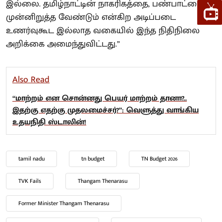
இல்லை. தமிழ்நாட்டின் நாகரிகத்தை, பண்பாட்டை
முன்னிறுத்த வேண்டும் என்கிற அடிப்படை
உணர்வுகூட இல்லாத வகையில் இந்த நிதிநிலை
அறிக்கை அமைந்துவிட்டது.”
Also Read
“மாற்றம் என சொன்னது பெயர் மாற்றம் தானா?..
இதற்கு எதற்கு முதலமைச்சர்?”: வெளுத்து வாங்கிய
உதயநிதி ஸ்டாலின்!
tamil nadu
tn budget
TN Budget 2026
TVK Fails
Thangam Thenarasu
Former Minister Thangam Thenarasu