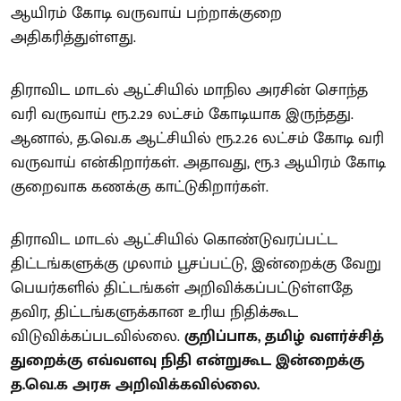
ஆயிரம் கோடி வருவாய் பற்றாக்குறை
அதிகரித்துள்ளது.
திராவிட மாடல் ஆட்சியில் மாநில அரசின் சொந்த
வரி வருவாய் ரூ.2.29 லட்சம் கோடியாக இருந்தது.
ஆனால், த.வெ.க ஆட்சியில் ரூ.2.26 லட்சம் கோடி வரி
வருவாய் என்கிறார்கள். அதாவது, ரூ.3 ஆயிரம் கோடி
குறைவாக கணக்கு காட்டுகிறார்கள்.
திராவிட மாடல் ஆட்சியில் கொண்டுவரப்பட்ட
திட்டங்களுக்கு முலாம் பூசப்பட்டு, இன்றைக்கு வேறு
பெயர்களில் திட்டங்கள் அறிவிக்கப்பட்டுள்ளதே
தவிர, திட்டங்களுக்கான உரிய நிதிக்கூட
விடுவிக்கப்படவில்லை.
குறிப்பாக, தமிழ் வளர்ச்சித்
துறைக்கு எவ்வளவு நிதி என்றுகூட இன்றைக்கு
த.வெ.க அரசு அறிவிக்கவில்லை.