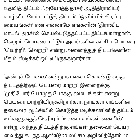
திட்டம்’, `அண்ணல் அம்பேத்கர் அயலகக் கல்வி
உதவித் திட்டம்’, `அயோத்திதாசர் ஆதிதிராவிடர்
வாழ்விட மேம்பாட்டுத் திட்டம்’, `ஒலிம்பிக் சிறப்பு
மையங்கள்’ என எல்லாமே எங்களின் `திராவிட
மாடல் அரசி’ல் செயல்படுத்தப்பட்ட திட்டங்கள்தான்.
வெறும் பெயரை மட்டும் அவர்களின் கட்சிப் பெயரை
`வெற்றி’, `வெற்றி’ என்று அனைத்துத் திட்டங்களின்
மீதும் ஸ்டிக்கர் ஒட்டியிருக்கிறார்கள்.
`அன்புச் சோலை’ என்று நாங்கள் கொண்டு வந்த
திட்டத்திற்குப் பெயரை மாற்றி இன்றைக்கு
`முதியோர் பொழுதுபோக்கு மையங்கள்’ என்று
பெயரை மாற்றியிருக்கிறார்கள். நாங்கள் எங்களின்
தலைவர் ஆட்சியில் கொடுத்த மடிக்கணினித் திட்டம்
உங்களுக்குத் தெரியும். `உலகம் உங்கள் கையில்’
என்று அந்தத் திட்டத்திற்கு எங்கள் தலைவர் பெயர்
வைத்து கடந்த ஆண்டு 20 லட்சம் அறிவித்தோம், 10