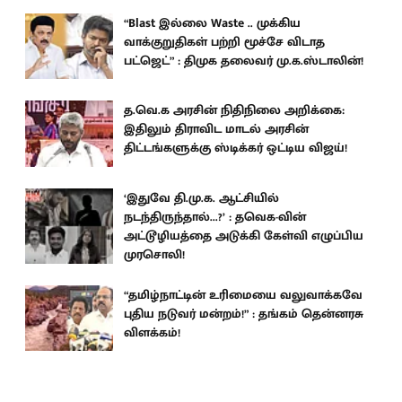
“Blast இல்லை Waste .. முக்கிய
வாக்குறுதிகள் பற்றி மூச்சே விடாத
பட்ஜெட்” : திமுக தலைவர் மு.க.ஸ்டாலின்!
த.வெ.க அரசின் நிதிநிலை அறிக்கை:
இதிலும் திராவிட மாடல் அரசின்
திட்டங்களுக்கு ஸ்டிக்கர் ஒட்டிய விஜய்!
‘இதுவே தி.மு.க. ஆட்சியில்
நடந்திருந்தால்...?’ : தவெக-வின்
அட்டூழியத்தை அடுக்கி கேள்வி எழுப்பிய
முரசொலி!
“தமிழ்நாட்டின் உரிமையை வலுவாக்கவே
புதிய நடுவர் மன்றம்!” : தங்கம் தென்னரசு
விளக்கம்!