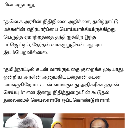
பின்வருமாறு,
“த.வெ.க அரசின் நிதிநிலை அறிக்கை, தமிழ்நாட்டு
மக்களின் எதிர்பார்ப்பை பொய்யாக்கியிருக்கிறது.
பெருத்த ஏமாற்றத்தை தந்திருக்கிற இந்த
பட்ஜெட்டில், தேர்தல் வாக்குறுதிகள் எதுவும்
இடம்பெறவில்லை.
“தமிழ்நாட்டில் கடன் வாங்குவதை குறைக்க முடியாது.
ஒன்றிய அரசின் அனுமதியுடன்தான் கடன்
வாங்குகிறோம். கடன் வாங்குவது அதிகரிக்கத்தான்
செய்யும்” என இன்று நிதித்துறையின் கூடுதல்
தலைமைச் செயலாளரே ஒப்புகொண்டுள்ளார்.