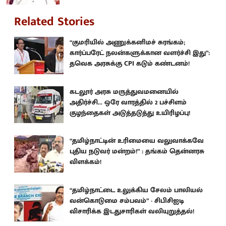
Related Stories
“குமரியில் அணுக்கனிமச் சுரங்கம்;
கார்ப்பரேட் நலன்களுக்கான வளர்ச்சி இது”:
தவெக அரசுக்கு CPI கடும் கண்டனம்!
கடலூர் அரசு மருத்துவமனையில்
அதிர்ச்சி... ஒரே வாரத்தில் 2 பச்சிளம்
குழந்தைகள் அடுத்தடுத்து உயிரிழப்பு!
“தமிழ்நாட்டின் உரிமையை வலுவாக்கவே
புதிய நடுவர் மன்றம்!” : தங்கம் தென்னரசு
விளக்கம்!
“தமிழ்நாட்டை உலுக்கிய சேலம் பாலியல்
வன்கொடுமை சம்பவம்” - சிபிசிஐடி
விசாரிக்க இடதுசாரிகள் வலியுறுத்தல்!