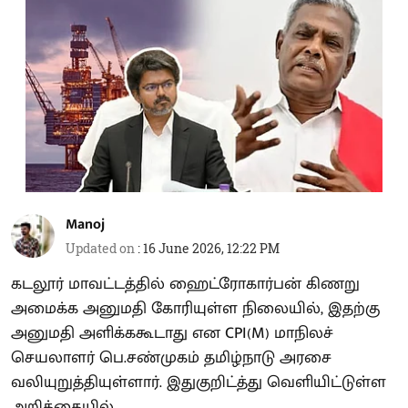
Manoj
Updated on
:
16 June 2026, 12:22 PM
கடலூர் மாவட்டத்தில் ஹைட்ரோகார்பன் கிணறு
அமைக்க அனுமதி கோரியுள்ள நிலையில், இதற்கு
அனுமதி அளிக்ககூடாது என CPI(M) மாநிலச்
செயலாளர் பெ.சண்முகம் தமிழ்நாடு அரசை
வலியுறுத்தியுள்ளார். இதுகுறிட்த்து வெளியிட்டுள்ள
அறிக்கையில்,