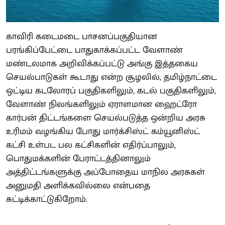
காவிரி கடைமடை பாசனப்பகுதியான
பரங்கிப்பேட்டை பாதுகாக்கப்பட்ட வேளாண்
மண்டலமாக அறிவிக்கப்பட்டு அங்கு இத்தகைய
செயல்பாடுகள் கூடாது என்ற சூழலில், தமிழ்நாட்டை
ஒட்டிய கடலோரப் பகுதிகளிலும், கடல் பகுதிகளிலும்,
வேளாண் நிலங்களிலும் ஏராளமான ஹைட்ரோ
கார்பன் திட்டங்களை செயல்படுத்த ஒன்றிய அரசு
உரிமம் வழங்கிய போது மார்க்சிஸ்ட் கம்யூனிஸ்ட்
கட்சி உள்பட பல கட்சிகளின் எதிர்ப்பாலும்,
பொதுமக்களின் பேராட்டத்தினாலும்
அத்திட்டங்களுக்கு அப்போதைய மாநில அரசுகள்
அனுமதி அளிக்கவில்லை என்பதை
சுட்டிக்காட்டுகிறோம்.