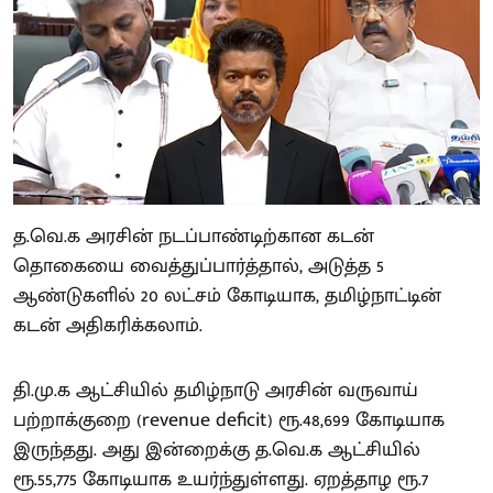
த.வெ.க அரசின் நடப்பாண்டிற்கான கடன்
தொகையை வைத்துப்பார்த்தால், அடுத்த 5
ஆண்டுகளில் 20 லட்சம் கோடியாக, தமிழ்நாட்டின்
கடன் அதிகரிக்கலாம்.
தி.மு.க ஆட்சியில் தமிழ்நாடு அரசின் வருவாய்
பற்றாக்குறை (revenue deficit) ரூ.48,699 கோடியாக
இருந்தது. அது இன்றைக்கு த.வெ.க ஆட்சியில்
ரூ.55,775 கோடியாக உயர்ந்துள்ளது. ஏறத்தாழ ரூ.7