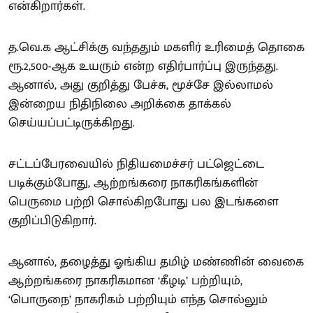
என்கிறார்கள்.
த.வெ.க ஆட்சிக்கு வந்ததும் மகளிர் உரிமைத் தொகை
ரூ.2,500-ஆக உயரும் என்ற எதிர்பார்ப்பு இருந்தது.
ஆனால், அது குறித்து பேச்சு, மூச்சே இல்லாமல்
இன்றைய நிதிநிலை அறிக்கை தாக்கல்
செய்யப்பட்டிருக்கிறது.
சட்டப்பேரவையில் நிதியமைச்சர் பட்ஜெட்டை
படிக்கும்போது, ஆற்றங்கரை நாகரிகங்களின்
பெருமை பற்றி சொல்கிறபோது பல இடங்களை
குறிப்பிடுகிறார்.
ஆனால், தழைத்து ஓங்கிய தமிழ் மண்ணின் வைகை
ஆற்றங்கரை நாகரிகமான ‘கீழடி’ பற்றியும்,
‘பொருநை’ நாகரிகம் பற்றியும் எந்த சொல்லும்