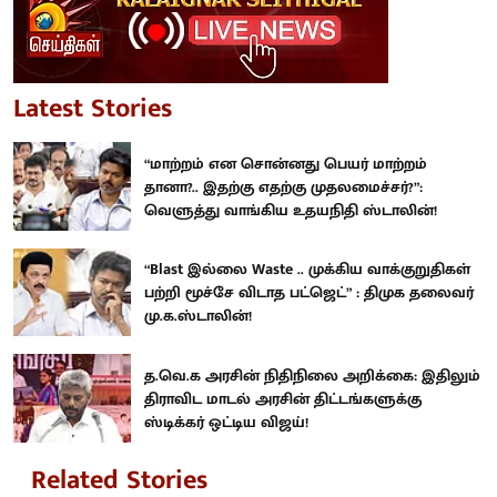
Latest Stories
“மாற்றம் என சொன்னது பெயர் மாற்றம்
தானா?.. இதற்கு எதற்கு முதலமைச்சர்?”:
வெளுத்து வாங்கிய உதயநிதி ஸ்டாலின்!
“Blast இல்லை Waste .. முக்கிய வாக்குறுதிகள்
பற்றி மூச்சே விடாத பட்ஜெட்” : திமுக தலைவர்
மு.க.ஸ்டாலின்!
த.வெ.க அரசின் நிதிநிலை அறிக்கை: இதிலும்
திராவிட மாடல் அரசின் திட்டங்களுக்கு
ஸ்டிக்கர் ஒட்டிய விஜய்!
Related Stories