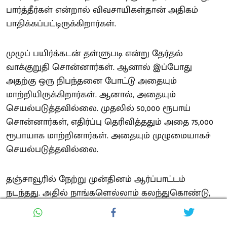
பார்த்தீர்கள் என்றால் விவசாயிகள்தான் அதிகம்
பாதிக்கப்பட்டிருக்கிறார்கள்.
முழுப் பயிர்க்கடன் தள்ளுபடி என்று தேர்தல்
வாக்குறுதி சொன்னார்கள். ஆனால் இப்போது
அதற்கு ஒரு நிபந்தனை போட்டு அதையும்
மாற்றியிருக்கிறார்கள். ஆனால், அதையும்
செயல்படுத்தவில்லை. முதலில் 50,000 ரூபாய்
சொன்னார்கள், எதிர்ப்பு தெரிவித்ததும் அதை 75,000
ரூபாயாக மாற்றினார்கள். அதையும் முழுமையாகச்
செயல்படுத்தவில்லை.
தஞ்சாவூரில் நேற்று முன்தினம் ஆர்ப்பாட்டம்
நடந்தது. அதில் நாங்களெல்லாம் கலந்துகொண்டு,
விவசாயிகள் சந்திக்கக்கூடிய
பிரச்சினைகளையெல்லாம் நாங்கள் பேசினோம்.