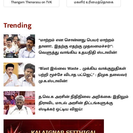
Thangam Thenarasu on TVK
மகளிர் உரிமைத்தொகை
Trending
“மாற்றம் என சொன்னது பெயர் மாற்றம்
தானா?.. இதற்கு எதற்கு முதலமைச்சர்?”:
வெளுத்து வாங்கிய உதயநிதி ஸ்டாலின்!
“Blast இல்லை Waste .. முக்கிய வாக்குறுதிகள்
பற்றி மூச்சே விடாத பட்ஜெட்” : திமுக தலைவர்
மு.க.ஸ்டாலின்!
த.வெ.க அரசின் நிதிநிலை அறிக்கை: இதிலும்
திராவிட மாடல் அரசின் திட்டங்களுக்கு
ஸ்டிக்கர் ஒட்டிய விஜய்!