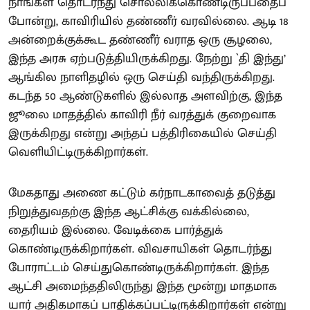
நாங்கள் தொடர்ந்து சொல்லிக்கொண்டிருப்பதைப்
போன்று, காவிரியில் தண்ணீர் வரவில்லை. ஆடி 18
அன்றைக்குக்கூட தண்ணீர் வராத ஒரு சூழலை,
இந்த அரசு ஏற்படுத்தியிருக்கிறது. நேற்று `தி இந்து’
ஆங்கில நாளிதழில் ஒரு செய்தி வந்திருக்கிறது.
கடந்த 50 ஆண்டுகளில் இல்லாத அளவிற்கு, இந்த
ஜூலை மாதத்தில் காவிரி நீர் வரத்துக் குறைவாக
இருக்கிறது என்று அந்தப் பத்திரிகையில் செய்தி
வெளியிட்டிருக்கிறார்கள்.
மேகதாது அணை கட்டும் கர்நாடகாவைத் தடுத்து
நிறுத்துவதற்கு இந்த ஆட்சிக்கு வக்கில்லை,
தைரியம் இல்லை. வேடிக்கை பார்த்துக்
கொண்டிருக்கிறார்கள். விவசாயிகள் தொடர்ந்து
போராட்டம் செய்துகொண்டிருக்கிறார்கள். இந்த
ஆட்சி அமைந்ததிலிருந்து இந்த மூன்று மாதமாக
யார் அதிகமாகப் பாதிக்கப்பட்டிருக்கிறார்கள் என்று