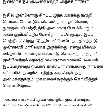
இன்றைக்குப் பெயரை மாற்றியிருக்கிறார்கள்.
இதில் இன்னொரு சிறப்பு. இந்த அரசுக்கு நன்றி
சொல்ல வேண்டும். ஏனென்றால், ஒவ்வொரு
துறையைப் பற்றி, நிதி அமைச்சர் பேசும்போதும்
அவர் குறிப்பிட்டுப் பேசுகிறார். பட்ஜெட்டில் இடம்
பெற்றிருக்கிறது. `இந்தியாவிலேயே நம் தமிழ்நாடு
முன்னணி மாநிலமாக இருக்கிறது’ என்று மிகவும்
மகிழ்ச்சியாக, பெருமையோடு சொல்கிறார். திராவிட
முன்னேற்றக் கழகத்தின் சாதனைகளையெல்லாம்
இப்போதாவது ஒப்புக்கொண்டார் என்பதற்கு, நாங்கள்
எங்களின் நன்றியை இந்த அரசுக்கும், நிதி
அமைச்சருக்கும், முதலமைச்சருக்கும் தெரிவித்துக்
கொள்கிறோம்.
`அண்ணல் அம்பேத்கர் தொழில் முன்னோடிகள்