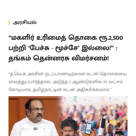
அரசியல்
“மகளிர் உரிமைத் தொகை ரூ.2,500
பற்றி ‘பேச்சு - மூச்சே’ இல்லை!” :
தங்கம் தென்னரசு விமர்சனம்!
“த.வெ.க அரசின் நடப்பாண்டிற்கான கடன் தொகையை
வைத்துப்பார்த்தால், அடுத்த 5 ஆண்டுகளில் 20 லட்சம்
கோடியாக, தமிழ்நாட்டின் கடன் அதிகரிக்கலாம்.”