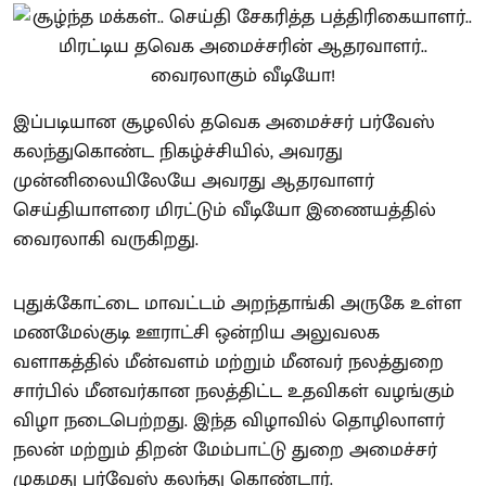
இப்படியான சூழலில் தவெக அமைச்சர் பர்வேஸ்
கலந்துகொண்ட நிகழ்ச்சியில், அவரது
முன்னிலையிலேயே அவரது ஆதரவாளர்
செய்தியாளரை மிரட்டும் வீடியோ இணையத்தில்
வைரலாகி வருகிறது.
புதுக்கோட்டை மாவட்டம் அறந்தாங்கி அருகே உள்ள
மணமேல்குடி ஊராட்சி ஒன்றிய அலுவலக
வளாகத்தில் மீன்வளம் மற்றும் மீனவர் நலத்துறை
சார்பில் மீனவர்கான நலத்திட்ட உதவிகள் வழங்கும்
விழா நடைபெற்றது. இந்த விழாவில் தொழிலாளர்
நலன் மற்றும் திறன் மேம்பாட்டு துறை அமைச்சர்
முகமது பர்வேஸ் கலந்து கொண்டார்.