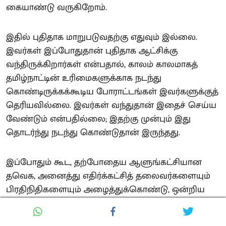
கையாண்டு வருகிறோம்.
இதில் புதிதாக மாறுபடுவதற்கு எதுவும் இல்லை.
இவர்கள் இப்போதுதான் புதிதாக ஆட்சிக்கு
வந்திருக்கிறார்கள் என்பதால், காலம் காலமாகத்
தமிழ்நாட்டின் உரிமைகளுக்காக நடந்து
கொண்டிருக்கக்கூடிய போராட்டங்கள் இவர்களுக்குத்
தெரியவில்லை. இவர்கள் வந்துதான் இதைச் செய்ய
வேண்டும் என்பதில்லை; இதற்கு முன்பும் இது
தொடர்ந்து நடந்து கொண்டுதான் இருந்தது.
இப்போதும் கூட, தற்போதைய ஆளுங்கட்சியான
தவெக, அனைத்து எதிர்க்கட்சித் தலைவர்களையும்
பிரதிநிதிகளையும் அழைத்துக்கொண்டு, ஒன்றிய
நீர்வளத்துறை அமைச்சரையோ அல்லது மற்ற
அமைச்சர்களையோ நேரில் சந்தித்து மேகதாது