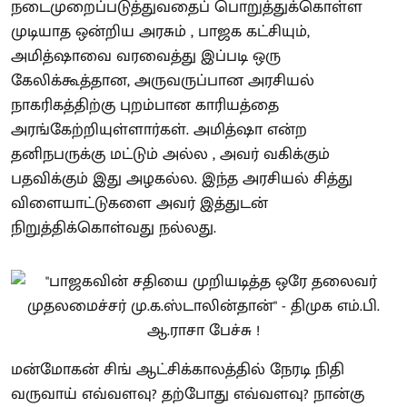
நடைமுறைப்படுத்துவதைப் பொறுத்துக்கொள்ள
முடியாத ஒன்றிய அரசும் , பாஜக கட்சியும்,
அமித்ஷாவை வரவைத்து இப்படி ஒரு
கேலிக்கூத்தான, அருவருப்பான அரசியல்
நாகரிகத்திற்கு புறம்பான காரியத்தை
அரங்கேற்றியுள்ளார்கள். அமித்ஷா என்ற
தனிநபருக்கு மட்டும் அல்ல , அவர் வகிக்கும்
பதவிக்கும் இது அழகல்ல. இந்த அரசியல் சித்து
விளையாட்டுகளை அவர் இத்துடன்
நிறுத்திக்கொள்வது நல்லது.
மன்மோகன் சிங் ஆட்சிக்காலத்தில் நேரடி நிதி
வருவாய் எவ்வளவு? தற்போது எவ்வளவு? நான்கு