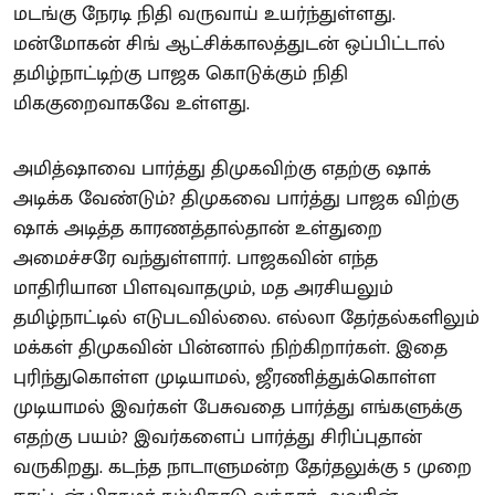
மடங்கு நேரடி நிதி வருவாய் உயர்ந்துள்ளது.
மன்மோகன் சிங் ஆட்சிக்காலத்துடன் ஒப்பிட்டால்
தமிழ்நாட்டிற்கு பாஜக கொடுக்கும் நிதி
மிககுறைவாகவே உள்ளது.
அமித்ஷாவை பார்த்து திமுகவிற்கு எதற்கு ஷாக்
அடிக்க வேண்டும்? திமுகவை பார்த்து பாஜக விற்கு
ஷாக் அடித்த காரணத்தால்தான் உள்துறை
அமைச்சரே வந்துள்ளார். பாஜகவின் எந்த
மாதிரியான பிளவுவாதமும், மத அரசியலும்
தமிழ்நாட்டில் எடுபடவில்லை. எல்லா தேர்தல்களிலும்
மக்கள் திமுகவின் பின்னால் நிற்கிறார்கள். இதை
புரிந்துகொள்ள முடியாமல், ஜீரணித்துக்கொள்ள
முடியாமல் இவர்கள் பேசுவதை பார்த்து எங்களுக்கு
எதற்கு பயம்? இவர்களைப் பார்த்து சிரிப்புதான்
வருகிறது. கடந்த நாடாளுமன்ற தேர்தலுக்கு 5 முறை