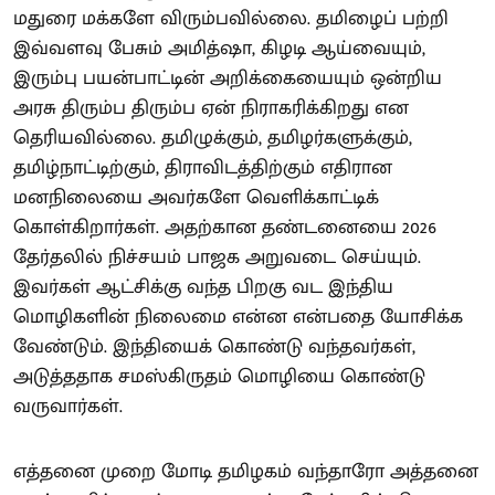
மதுரை மக்களே விரும்பவில்லை. தமிழைப் பற்றி
இவ்வளவு பேசும் அமித்ஷா, கிழடி ஆய்வையும்,
இரும்பு பயன்பாட்டின் அறிக்கையையும் ஒன்றிய
அரசு திரும்ப திரும்ப ஏன் நிராகரிக்கிறது என
தெரியவில்லை. தமிழுக்கும், தமிழர்களுக்கும்,
தமிழ்நாட்டிற்கும், திராவிடத்திற்கும் எதிரான
மனநிலையை அவர்களே வெளிக்காட்டிக்
கொள்கிறார்கள். அதற்கான தண்டனையை 2026
தேர்தலில் நிச்சயம் பாஜக அறுவடை செய்யும்.
இவர்கள் ஆட்சிக்கு வந்த பிறகு வட இந்திய
மொழிகளின் நிலைமை என்ன என்பதை யோசிக்க
வேண்டும். இந்தியைக் கொண்டு வந்தவர்கள்,
அடுத்ததாக சமஸ்கிருதம் மொழியை கொண்டு
வருவார்கள்.
எத்தனை முறை மோடி தமிழகம் வந்தாரோ அத்தனை