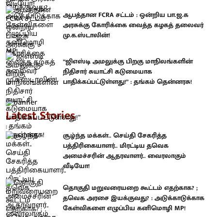
ஆபத்தான FCRA சட்டம் : ஒன்றிய பா.ஜ.க
அரசுக்கு கோரிக்கை வைத்த கழகத் தலைவர்
மு.க.ஸ்டாலின்!
“ஜிஎஸ்டி அமலுக்கு பிறகு மாநிலங்களின்
நிதிசார் சுயாட்சி கடுமையாக
பாதிக்கப்பட்டுள்ளது!” : தங்கம் தென்னரசு!
Latest Stories
சூழ்ந்த மக்கள்.. செய்தி சேகரித்த
பத்திரிகையாளர்.. மிரட்டிய தவெக
அமைச்சரின் ஆதரவாளர்.. வைரலாகும்
வீடியோ!
தொகுதி மறுவரையறை கூட்டம் எதற்காக? ;
தவெக அரசை இயக்குவது? : அடுக்காடுக்காக
கேள்விகளை எழுப்பிய கனிமொழி MP!