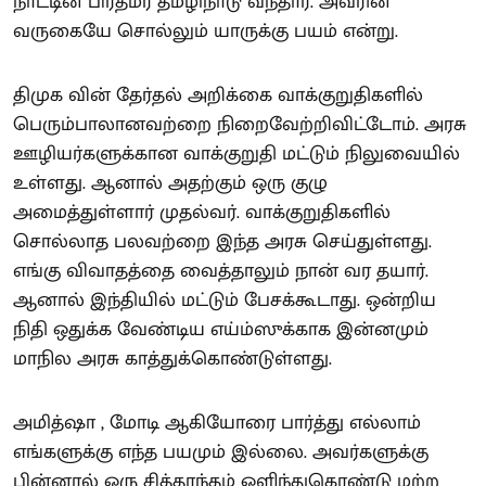
நாட்டின் பிரதமர் தம்ழிநாடு வந்தார். அவரின்
வருகையே சொல்லும் யாருக்கு பயம் என்று.
திமுக வின் தேர்தல் அறிக்கை வாக்குறுதிகளில்
பெரும்பாலானவற்றை நிறைவேற்றிவிட்டோம். அரசு
ஊழியர்களுக்கான வாக்குறுதி மட்டும் நிலுவையில்
உள்ளது. ஆனால் அதற்கும் ஒரு குழு
அமைத்துள்ளார் முதல்வர். வாக்குறுதிகளில்
சொல்லாத பலவற்றை இந்த அரசு செய்துள்ளது.
எங்கு விவாதத்தை வைத்தாலும் நான் வர தயார்.
ஆனால் இந்தியில் மட்டும் பேசக்கூடாது. ஒன்றிய
நிதி ஒதுக்க வேண்டிய எய்ம்ஸுக்காக இன்னமும்
மாநில அரசு காத்துக்கொண்டுள்ளது.
அமித்ஷா , மோடி ஆகியோரை பார்த்து எல்லாம்
எங்களுக்கு எந்த பயமும் இல்லை. அவர்களுக்கு
பின்னால் ஒரு சித்தாந்தம் ஒளிந்துகொண்டு மற்ற