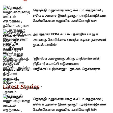
தொகுதி மறுவரையறை கூட்டம் எதற்காக? ;
தவெக அரசை இயக்குவது? : அடுக்காடுக்காக
கேள்விகளை எழுப்பிய கனிமொழி MP!
ஆபத்தான FCRA சட்டம் : ஒன்றிய பா.ஜ.க
அரசுக்கு கோரிக்கை வைத்த கழகத் தலைவர்
மு.க.ஸ்டாலின்!
“ஜிஎஸ்டி அமலுக்கு பிறகு மாநிலங்களின்
நிதிசார் சுயாட்சி கடுமையாக
பாதிக்கப்பட்டுள்ளது!” : தங்கம் தென்னரசு!
Latest Stories
தொகுதி மறுவரையறை கூட்டம் எதற்காக? ;
தவெக அரசை இயக்குவது? : அடுக்காடுக்காக
கேள்விகளை எழுப்பிய கனிமொழி MP!