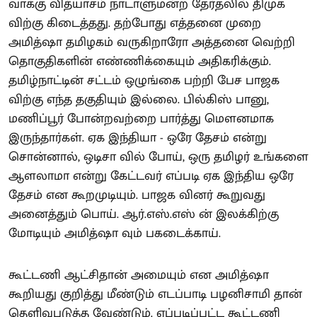
வாக்கு வித்யாசம் நாடாளுமன்ற தேர்தலில் திமுக
விற்கு கிடைத்தது. தற்போது எத்தனை முறை
அமித்ஷா தமிழகம் வருகிறாரோ அத்தனை வெற்றி
தொகுதிகளின் எண்ணிக்கையும் அதிகரிக்கும்.
தமிழ்நாட்டின் சட்டம் ஒழுங்கை பற்றி பேச பாஜக
விற்கு எந்த தகுதியும் இல்லை. பில்கிஸ் பானு,
மணிப்பூர் போன்றவற்றை பார்த்து மெளனமாக
இருந்தார்கள். ஏக இந்தியா - ஒரே தேசம் என்று
சொன்னால், ஒடிசா வில் போய், ஒரு தமிழர் உங்களை
ஆளலாமா என்று கேட்டவர் எப்படி ஏக இந்திய ஒரே
தேசம் என கூறமுடியும். பாஜக வினர் கூறுவது
அனைத்தும் பொய். ஆர்.எஸ்.எஸ் ன் இலக்கிற்கு
மோடியும் அமித்ஷா வும் பகடைக்காய்.
கூட்டணி ஆட்சிதான் அமையும் என அமித்ஷா
கூறியது குறித்து மீண்டும் எடப்பாடி பழனிசாமி தான்
தெளிவுபடுத்த வேண்டும். எப்படிப்பட்ட கூட்டணி