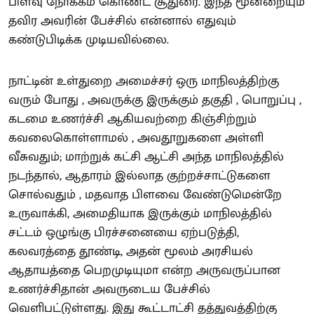
பிளவு நோக்கம் கொண்ட சூதுரை. இந்த மூன்றையும்
தவிர அவரின் பேச்சில் என்னால் எதுவும்
கண்டுபிடிக்க முடியவில்லை.
நாட்டின் உள்துறை அமைச்சர் ஒரு மாநிலத்திற்கு
வரும் போது , அவருக்கு இருக்கும் தகுதி , பொறுப்பு ,
கடமை உணர்ச்சி ஆகியவற்றை கிஞ்சிற்றும்
கவலைகொள்ளாமல் , அவதூறுகளை அள்ளி
வீசுவதும்; மாற்றுக் கட்சி ஆட்சி அந்த மாநிலத்தில்
நடந்தால், ஆதாரம் இல்லாத குற்றச்சாட்டுகளை
சொல்வதும் , மதவாத பிளவை வேண்டுமென்றே
உருவாக்கி, அமைதியாக இருக்கும் மாநிலத்தில்
சட்டம் ஒழுங்கு பிரச்சனையை ஏற்படுத்தி,
கலவரத்தை தூண்டி, அதன் மூலம் அரசியல்
ஆதாயத்தை பெறமுடியுமா என்ற அருவருப்பான
உணர்ச்சிதான் அவருடைய பேச்சில்
வெளிபட்டுள்ளது. இது கூட்டாட்சி தத்துவத்திற்கு