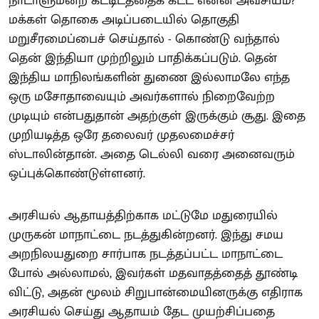
நாடாளுமன்ற கட்டிடத்தைக் கட்ட என்ன அவசியம்?
மக்கள் தொகை அடிப்படையில் தொகுதி
மறுசீரமைப்பைச் செய்தால் - கொண்டு வந்தால்
தென் இந்தியா முற்றிலும் பாதிக்கப்படும். தென்
இந்திய மாநிலங்களின் துணை இல்லாமலே எந்த
ஒரு மசோதாவையும் அவர்களால் நிறைவேற்ற
முடியும் என்பதுதான் அதற்குள் இருக்கும் சூது. இதை
முறியடித்த ஒரே தலைவர் முதலமைச்சர்
ஸ்டாலின்தான். அதை டெல்லி வரை அனைவரும்
ஒப்புக்கொண்டுள்ளனர்.
அரசியல் ஆதாயத்திற்காக மட்டுமே மதுரையில்
முருகன் மாநாட்டை நடத்துகின்றனர். இந்து சமய
அறநிலயதுறை சார்பாக நடத்தப்பட்ட மாநாட்டை
போல் அல்லாமல், இவர்கள் மதவாதத்தைத் தூண்டி
விட்டு, அதன் மூலம் சிறுபான்மையினருக்கு எதிராக
அரசியல் செய்து ஆதாயம் தேட முயற்சிப்பதை