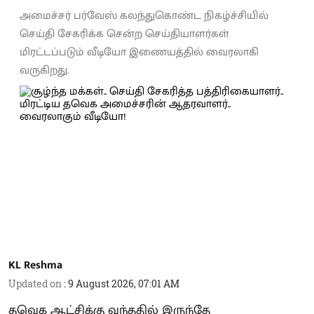
அமைச்சர் பர்வேஸ் கலந்துகொண்ட நிகழ்ச்சியில்
செய்தி சேகரிக்க சென்ற செய்தியாளர்கள்
மிரட்டப்படும் வீடியோ இணையத்தில் வைரலாகி
வருகிறது.
KL Reshma
Updated on
:
9 August 2026, 07:01 AM
தவெக ஆட்சிக்கு வந்ததில் இருந்தே