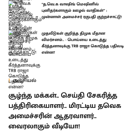
“த.வெ.க வாஷிங் மெஷினில்
புனிதர்களாகும் ஊழல் வாதிகள்” :
முன்னாள் அமைச்சர் ரகுபதி குற்றச்சாட்டு!
முதலீடுகள் குறித்த திமுக மீதான
விமர்சனம்.. - பொய்யை உடைத்து
கீர்த்தனாவுக்கு TRB ராஜா கொடுத்த பதிலடி
என்ன?
அரசியல்
சூழ்ந்த மக்கள்.. செய்தி சேகரித்த
பத்திரிகையாளர்.. மிரட்டிய தவெக
அமைச்சரின் ஆதரவாளர்..
வைரலாகும் வீடியோ!