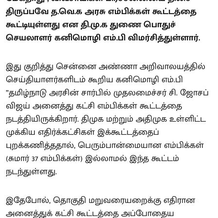
திருப்பவே த.வெ.க அரசு எம்பிக்கள் கூட்டத்தை
கூட்டியுள்ளது என தி.மு.க துணை பொதுச்
செயலாளர் கனிமொழி எம்.பி விமர்சித்துள்ளார்.
இது குறித்து சென்னை அண்ணா அறிவாலயத்தில்
செய்தியாளர்களிடம் கூறிய கனிமொழி எம்.பி
”தமிழ்நாடு அரசின் சார்பில் முதலமைச்சர் சி. ஜோசப்
விஜய் அனைத்து கட்சி எம்பிக்கள் கூட்டத்தை
நடத்தியிருக்கிறார். திமுக மற்றும் அதிமுக உள்ளிட்ட
முக்கிய எதிர்க்கட்சிகள் இக்கூட்டத்தைப்
புறக்கணித்ததால், பெரும்பான்மையான எம்பிக்கள்
(சுமார் 37 எம்பிக்கள்) இல்லாமல் இந்த கூட்டம்
நடந்துள்ளது.
இதேபோல், தொகுதி மறுவரையறைக்கு எதிரான
அனைத்துக் கட்சி கூட்டத்தை அப்போதைய