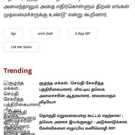
அமைந்தாலும் அதை எதிர்கொள்ளும் திறன் எங்கள்
முதலமைச்சருக்கு உண்டு" என்று கூறினார்.
bjp
amit shah
A Raja MP
CM MK Stalin
Trending
சூழ்ந்த மக்கள்.. செய்தி சேகரித்த
பத்திரிகையாளர்.. மிரட்டிய தவெக
அமைச்சரின் ஆதரவாளர்.. வைரலாகும்
வீடியோ!
தொகுதி மறுவரையறை கூட்டம் எதற்காக? ;
தவெக அரசை இயக்குவது? : அடுக்காடுக்காக
கேள்விகளை எழுப்பிய கனிமொழி MP!