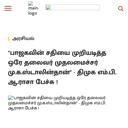
அரசியல்
"பாஜகவின் சதியை முறியடித்த
ஒரே தலைவர் முதலமைச்சர்
மு.க.ஸ்டாலின்தான்" - திமுக எம்.பி.
ஆ.ராசா பேச்சு !