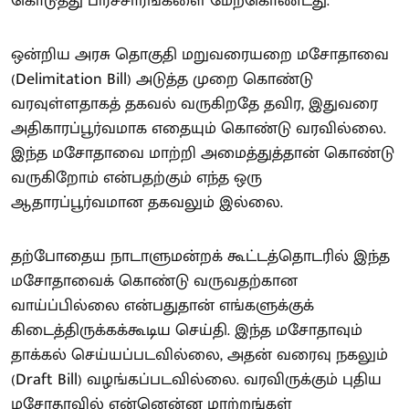
கொடுத்து பிரச்சாரங்களை மேற்கொண்டது.
ஒன்றிய அரசு தொகுதி மறுவரையறை மசோதாவை
(Delimitation Bill) அடுத்த முறை கொண்டு
வரவுள்ளதாகத் தகவல் வருகிறதே தவிர, இதுவரை
அதிகாரப்பூர்வமாக எதையும் கொண்டு வரவில்லை.
இந்த மசோதாவை மாற்றி அமைத்துத்தான் கொண்டு
வருகிறோம் என்பதற்கும் எந்த ஒரு
ஆதாரப்பூர்வமான தகவலும் இல்லை.
தற்போதைய நாடாளுமன்றக் கூட்டத்தொடரில் இந்த
மசோதாவைக் கொண்டு வருவதற்கான
வாய்ப்பில்லை என்பதுதான் எங்களுக்குக்
கிடைத்திருக்கக்கூடிய செய்தி. இந்த மசோதாவும்
தாக்கல் செய்யப்படவில்லை, அதன் வரைவு நகலும்
(Draft Bill) வழங்கப்படவில்லை. வரவிருக்கும் புதிய
மசோதாவில் என்னென்ன மாற்றங்கள்