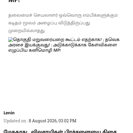
தலைமைச் செயலாளர் ஒவ்வொரு எம்பிக்களுக்கும்
கடிதம் மூலம் அழைப்பு விடுத்திருப்பது
முறையில்லாதது.
Lenin
Updated on
:
8 August 2026, 03:02 PM
மேகதாது , விவசாயிகள் பிரச்சனையை திசை