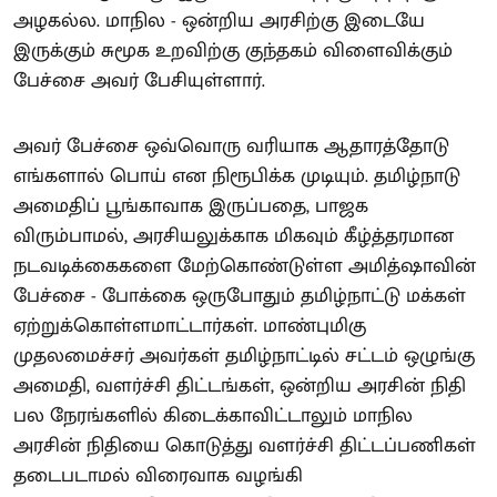
அழகல்ல. மாநில - ஒன்றிய அரசிற்கு இடையே
இருக்கும் சுமூக உறவிற்கு குந்தகம் விளைவிக்கும்
பேச்சை அவர் பேசியுள்ளார்.
அவர் பேச்சை ஒவ்வொரு வரியாக ஆதாரத்தோடு
எங்களால் பொய் என நிரூபிக்க முடியும். தமிழ்நாடு
அமைதிப் பூங்காவாக இருப்பதை, பாஜக
விரும்பாமல், அரசியலுக்காக மிகவும் கீழ்த்தரமான
நடவடிக்கைகளை மேற்கொண்டுள்ள அமித்ஷாவின்
பேச்சை - போக்கை ஒருபோதும் தமிழ்நாட்டு மக்கள்
ஏற்றுக்கொள்ளமாட்டார்கள். மாண்புமிகு
முதலமைச்சர் அவர்கள் தமிழ்நாட்டில் சட்டம் ஒழுங்கு
அமைதி, வளர்ச்சி திட்டங்கள், ஒன்றிய அரசின் நிதி
பல நேரங்களில் கிடைக்காவிட்டாலும் மாநில
அரசின் நிதியை கொடுத்து வளர்ச்சி திட்டப்பணிகள்
தடைபடாமல் விரைவாக வழங்கி