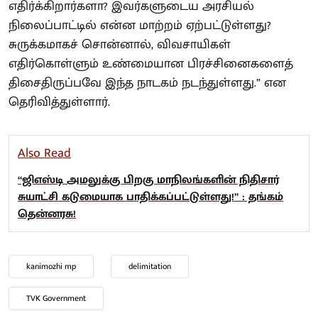
எதிர்க்கிறார்களா? இவர்களுடைய அரசியல்
நிலைப்பாட்டில் என்ன மாற்றம் ஏற்பட்டுள்ளது?
சுருக்கமாகச் சொன்னால், விவசாயிகள்
எதிர்கொள்ளும் உண்மையான பிரச்சினைகளைத்
திசைதிருப்பவே இந்த நாடகம் நடந்துள்ளது.” என
தெரிவித்துள்ளார்.
Also Read
“ஜிஎஸ்டி அமலுக்கு பிறகு மாநிலங்களின் நிதிசார்
சுயாட்சி கடுமையாக பாதிக்கப்பட்டுள்ளது!” : தங்கம்
தென்னரசு!
kanimozhi mp
delimitation
TVK Government