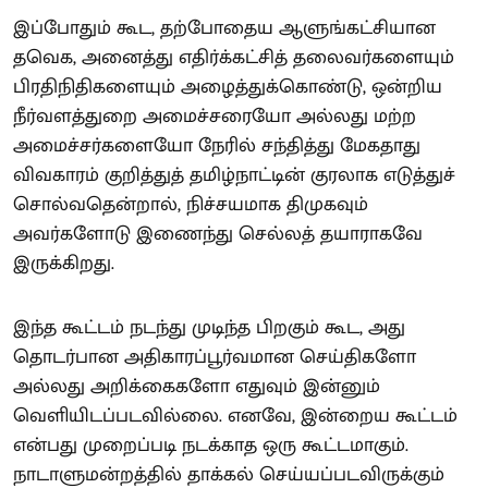
இப்போதும் கூட, தற்போதைய ஆளுங்கட்சியான
தவெக, அனைத்து எதிர்க்கட்சித் தலைவர்களையும்
பிரதிநிதிகளையும் அழைத்துக்கொண்டு, ஒன்றிய
நீர்வளத்துறை அமைச்சரையோ அல்லது மற்ற
அமைச்சர்களையோ நேரில் சந்தித்து மேகதாது
விவகாரம் குறித்துத் தமிழ்நாட்டின் குரலாக எடுத்துச்
சொல்வதென்றால், நிச்சயமாக திமுகவும்
அவர்களோடு இணைந்து செல்லத் தயாராகவே
இருக்கிறது.
இந்த கூட்டம் நடந்து முடிந்த பிறகும் கூட, அது
தொடர்பான அதிகாரப்பூர்வமான செய்திகளோ
அல்லது அறிக்கைகளோ எதுவும் இன்னும்
வெளியிடப்படவில்லை. எனவே, இன்றைய கூட்டம்
என்பது முறைப்படி நடக்காத ஒரு கூட்டமாகும்.
நாடாளுமன்றத்தில் தாக்கல் செய்யப்படவிருக்கும்