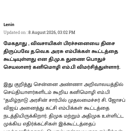
Lenin
Updated on
:
8 August 2026, 03:02 PM
மேகதாது , விவசாயிகள் பிரச்சனையை திசை
திருப்பவே த.வெ.க அரசு எம்பிக்கள் கூட்டத்தை
கூட்டியுள்ளது என தி.மு.க துணை பொதுச்
செயலாளர் கனிமொழி எம்.பி விமர்சித்துள்ளார்.
இது குறித்து சென்னை அண்ணா அறிவாலயத்தில்
செய்தியாளர்களிடம் கூறிய கனிமொழி எம்.பி
”தமிழ்நாடு அரசின் சார்பில் முதலமைச்சர் சி. ஜோசப்
விஜய் அனைத்து கட்சி எம்பிக்கள் கூட்டத்தை
நடத்தியிருக்கிறார். திமுக மற்றும் அதிமுக உள்ளிட்ட
முக்கிய எதிர்க்கட்சிகள் இக்கூட்டத்தைப்