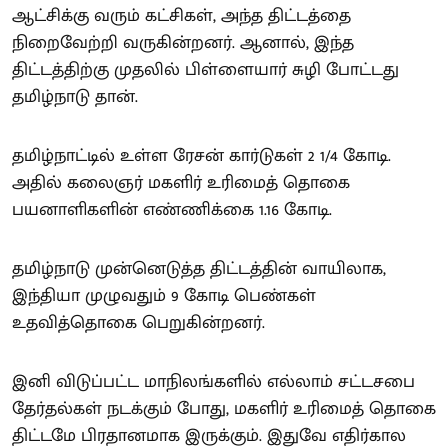
ஆட்சிக்கு வரும் கட்சிகள், அந்த திட்டத்தை
நிறைவேற்றி வருகின்றனர். ஆனால், இந்த
திட்டத்திற்கு முதலில் பிள்ளையார் சுழி போட்டது
தமிழ்நாடு தான்.
தமிழ்நாட்டில் உள்ள ரேசன் கார்டுகள் 2 1/4 கோடி.
அதில் கலைஞர் மகளிர் உரிமைத் தொகை
பயனாளிகளின் எண்ணிக்கை 1.16 கோடி.
தமிழ்நாடு முன்னெடுத்த திட்டத்தின் வாயிலாக,
இந்தியா முழுவதும் 9 கோடி பெண்கள்
உதவித்தொகை பெறுகின்றனர்.
இனி விடுப்பட்ட மாநிலங்களில் எல்லாம் சட்டசபை
தேர்தல்கள் நடக்கும் போது, மகளிர் உரிமைத் தொகை
திட்டமே பிரதானமாக இருக்கும். இதுவே எதிர்கால