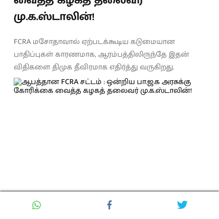
மு.க.ஸ்டாலின்!
FCRA மசோதாவால் ஏற்படக்கூடிய கடுமையான
பாதிப்புகள் காரணமாக, ஆரம்பத்திலிருந்தே இதன்
விதிகளை திமுக தீவிரமாக எதிர்த்து வருகிறது.
Lenin
Updated on
:
8 August 2026, 11:39 AM