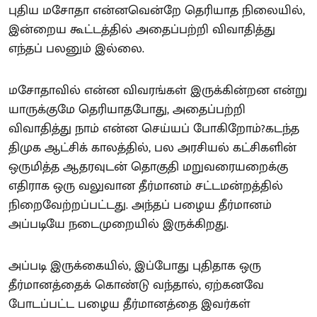
புதிய மசோதா என்னவென்றே தெரியாத நிலையில்,
இன்றைய கூட்டத்தில் அதைப்பற்றி விவாதித்து
எந்தப் பலனும் இல்லை.
மசோதாவில் என்ன விவரங்கள் இருக்கின்றன என்று
யாருக்குமே தெரியாதபோது, அதைப்பற்றி
விவாதித்து நாம் என்ன செய்யப் போகிறோம்?கடந்த
திமுக ஆட்சிக் காலத்தில், பல அரசியல் கட்சிகளின்
ஒருமித்த ஆதரவுடன் தொகுதி மறுவரையறைக்கு
எதிராக ஒரு வலுவான தீர்மானம் சட்டமன்றத்தில்
நிறைவேற்றப்பட்டது. அந்தப் பழைய தீர்மானம்
அப்படியே நடைமுறையில் இருக்கிறது.
அப்படி இருக்கையில், இப்போது புதிதாக ஒரு
தீர்மானத்தைக் கொண்டு வந்தால், ஏற்கனவே
போடப்பட்ட பழைய தீர்மானத்தை இவர்கள்