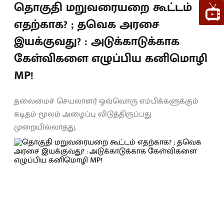
தொகுதி மறுவரையறை கூட்டம்
எதற்காக? ; தவெக அரசை
இயக்குவது? : அடுக்காடுக்காக
கேள்விகளை எழுப்பிய கனிமொழி
MP!
தலைமைச் செயலாளர் ஒவ்வொரு எம்பிக்களுக்கும்
கடிதம் மூலம் அழைப்பு விடுத்திருப்பது
முறையில்லாதது.