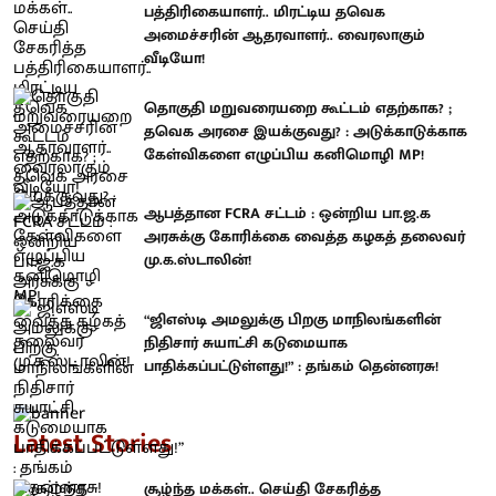
பத்திரிகையாளர்.. மிரட்டிய தவெக
அமைச்சரின் ஆதரவாளர்.. வைரலாகும்
வீடியோ!
தொகுதி மறுவரையறை கூட்டம் எதற்காக? ;
தவெக அரசை இயக்குவது? : அடுக்காடுக்காக
கேள்விகளை எழுப்பிய கனிமொழி MP!
ஆபத்தான FCRA சட்டம் : ஒன்றிய பா.ஜ.க
அரசுக்கு கோரிக்கை வைத்த கழகத் தலைவர்
மு.க.ஸ்டாலின்!
“ஜிஎஸ்டி அமலுக்கு பிறகு மாநிலங்களின்
நிதிசார் சுயாட்சி கடுமையாக
பாதிக்கப்பட்டுள்ளது!” : தங்கம் தென்னரசு!
Latest Stories
சூழ்ந்த மக்கள்.. செய்தி சேகரித்த