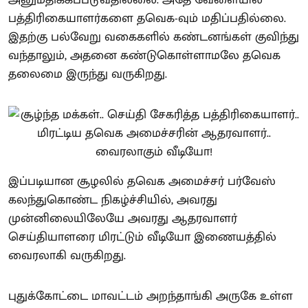
அனுமதிக்கப்படுவதில்லை. அதே வேளையில்
பத்திரிகையாளர்களை தவெக-வும் மதிப்பதில்லை.
இதற்கு பல்வேறு வகைகளில் கண்டனங்கள் குவிந்து
வந்தாலும், அதனை கண்டுகொள்ளாமலே தவெக
தலைமை இருந்து வருகிறது.
இப்படியான சூழலில் தவெக அமைச்சர் பர்வேஸ்
கலந்துகொண்ட நிகழ்ச்சியில், அவரது
முன்னிலையிலேயே அவரது ஆதரவாளர்
செய்தியாளரை மிரட்டும் வீடியோ இணையத்தில்
வைரலாகி வருகிறது.
புதுக்கோட்டை மாவட்டம் அறந்தாங்கி அருகே உள்ள