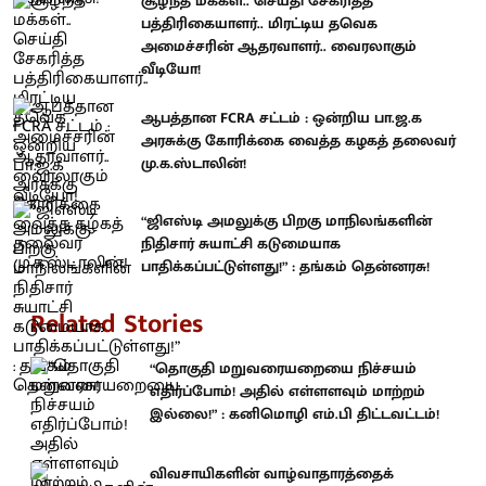
சூழ்ந்த மக்கள்.. செய்தி சேகரித்த
பத்திரிகையாளர்.. மிரட்டிய தவெக
அமைச்சரின் ஆதரவாளர்.. வைரலாகும்
வீடியோ!
ஆபத்தான FCRA சட்டம் : ஒன்றிய பா.ஜ.க
அரசுக்கு கோரிக்கை வைத்த கழகத் தலைவர்
மு.க.ஸ்டாலின்!
“ஜிஎஸ்டி அமலுக்கு பிறகு மாநிலங்களின்
நிதிசார் சுயாட்சி கடுமையாக
பாதிக்கப்பட்டுள்ளது!” : தங்கம் தென்னரசு!
Related Stories
“தொகுதி மறுவரையறையை நிச்சயம்
எதிர்ப்போம்! அதில் எள்ளளவும் மாற்றம்
இல்லை!” : கனிமொழி எம்.பி திட்டவட்டம்!
விவசாயிகளின் வாழ்வாதாரத்தைக்