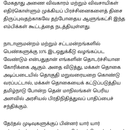
மேகதாது அணை விவகாரம் மற்றும் விவசாயிகள்
எதிர்கொள்ளும் முக்கியப் பிரச்சினைகளைத் திசை
திருப்புவதற்காகவே தற்போதைய ஆளுங்கட்சி இந்த
எம்பிக்கள் கூட்டத்தை நடத்தியுள்ளது.
நாடாளுமன்றம் மற்றும் சட்டமன்றங்களில்
பெண்களுக்கு 33% இடஒதுக்கீடு வழங்கப்பட
வேண்டும் என்பதுதான் எங்களின் தொடர்ச்சியான
கோரிக்கை ஆகும். அதை விடுத்து, மக்கள் தொகை
அடிப்படையில் தொகுதி மறுவரையறை கொண்டு
வரப்பட்டால், மக்கள் தொகையைக் கட்டுப்படுத்திய
தமிழ்நாடு போன்ற தென் மாநிலங்கள் பெரிய
அளவில் அரசியல் பிரதிநிதித்துவப் பாதிப்பைச்
சந்திக்கும்.
தேர்தல் முடிவுகளுக்குப் பின்னர் யார் யார்