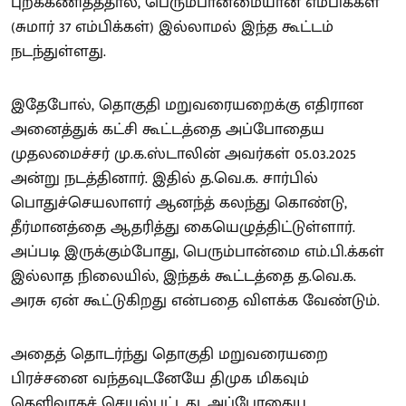
புறக்கணித்ததால், பெரும்பான்மையான எம்பிக்கள்
(சுமார் 37 எம்பிக்கள்) இல்லாமல் இந்த கூட்டம்
நடந்துள்ளது.
இதேபோல், தொகுதி மறுவரையறைக்கு எதிரான
அனைத்துக் கட்சி கூட்டத்தை அப்போதைய
முதலமைச்சர் மு.க.ஸ்டாலின் அவர்கள் 05.03.2025
அன்று நடத்தினார். இதில் த.வெ.க. சார்பில்
பொதுச்செயலாளர் ஆனந்த் கலந்து கொண்டு,
தீர்மானத்தை ஆதரித்து கையெழுத்திட்டுள்ளார்.
அப்படி இருக்கும்போது, பெரும்பான்மை எம்.பி.க்கள்
இல்லாத நிலையில், இந்தக் கூட்டத்தை த.வெ.க.
அரசு ஏன் கூட்டுகிறது என்பதை விளக்க வேண்டும்.
அதைத் தொடர்ந்து தொகுதி மறுவரையறை
பிரச்சனை வந்தவுடனேயே திமுக மிகவும்
தெளிவாகச் செயல்பட்டது. அப்போதைய