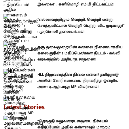
இல்லை!” : கனிமொழி எம்.பி திட்டவட்டம்!
“எல்லாவற்றிலும் வெற்றி, வெற்றி என்று
சேர்த்துவிட்டால் வெற்றி பெற்று விட முடியாது!”
: முரசொலி தலையங்கம்!
ஒரு தலைமுறையின் கனவை நினைவாக்கிய
கலைஞரின் 5 மதிப்பெண்கள் திட்டம் - கல்வி
வரலாற்றில் அழியாத சாதனை!
HLL நிறுவனத்தின் நிலை என்ன? தமிழ்நாடு
அரசின் கோரிக்கையை நிராகரித்த ஒன்றிய
அரசு: டி.ஆர்.பாலு MP விமர்சனம்!
Latest Stories
“தொகுதி மறுவரையறையை நிச்சயம்
எதிர்ப்போம்! அதில் எள்ளளவும் மாற்றம்