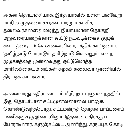
அதன் தொடர்ச்சியாக, இந்தியாவில் உள்ள பல்வேறு
மாநில முதலமைச்சர்கள் மற்றும் கட்சித்
தலைவர்களைஅழைத்து நியாயமான தொகுதி
மறுவரையறைக்கான கூட்டு நடவடிக்கைக் குழுக்
கூட்டத்தையும் சென்னையில் நடத்திக் காட்டினார்.
‘தமிழ்நாடு போராடும் தமிழ்நாடு வெல்லும்’ என்ற
முழக்கத்தை முன்வைத்து ஒட்டுமொத்த
மாநிலத்தையும் எங்கள் கழகத் தலைவர் ஓரணியில்
திரட்டிக் காட்டினார்.
அனைவரது எதிர்ப்பையும் மீறி, நாடாளுமன்றத்தில்
இது தொடர்பான சட்டமுன்வரைவை பா.ஜ.க.
கொண்டுவந்தபோது, சட்டமன்றத் தேர்தல் பரப்புரைப்
பணிகளுக்கு இடையிலும் இதனை எதிர்த்துப்
போராடினார். கருஞ்சட்டை அணிந்து, கருப்புக் கொடி