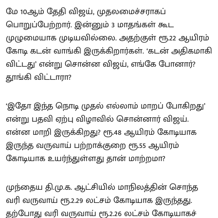
மே 10ஆம் தேதி விஜய், முதலமைச்சராகப்
பொறுப்பேற்றார். இன்னும் 3 மாதங்கள் கூட
முழுமையாக முடியவில்லை. அதற்குள் ரூ.22 ஆயிரம்
கோடி கடன் வாங்கி இருக்கிறார்கள். ‘கடன் அதிகமாகி
விட்டது’ என்று சொன்ன விஜய், எங்கே போனார்?
தூங்கி விட்டாரா?
‘இதோ இந்த நொடி முதல் எல்லாம் மாறப் போகிறது’
என்று பதவி ஏற்பு விழாவில் சொன்னார் விஜய்.
என்ன மாறி இருக்கிறது? ரூ.48 ஆயிரம் கோடியாக
இருந்த வருவாய் பற்றாக்குறை ரூ.55 ஆயிரம்
கோடியாக உயர்ந்துள்ளது தான் மாற்றமா?
முந்தைய தி.மு.க. ஆட்சியில் மாநிலத்தின் சொந்த
வரி வருவாய் ரூ.2.29 லட்சம் கோடியாக இருந்தது.
தற்போது வரி வருவாய் ரூ.2.26 லட்சம் கோடியாகச்