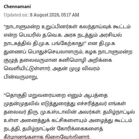
Chennamani
Updated on
:
8 August 2026, 05:17 AM
“நாடாளுமன்ற உறுப்பினர்கள் கலந்தாய்வுக் கூட்டம்
என்ற பெயரில் த.வெ.க. அரசு நடத்தும் அரசியல்
நாடகத்தில் தி.மு.க. பங்கேற்காது!” என தி.மு.க
துணைப் பொதுச்செயலாளரும், கழக நாடாளுமன்ற
குழுத் தலைவருமான கனிமொழி அறிக்கை
வெளியிட்டுள்ளார். அதன் முழு விவரம்
பின்வருமாறு,
“தொகுதி மறுவரையறை எனும் ஆபத்தை
முதன்முதலில் எடுத்துரைத்து எச்சரித்தவர் எங்கள்
தலைவர் திரு. மு.க.ஸ்டாலின் அவர்கள். தமிழ்நாட்டில்
உள்ள அனைத்துக் கட்சிகளையும் அழைத்து கூட்டம்
நடத்தி, தமிழ்நாட்டின் கோரிக்கைகளைத்
தீர்மானங்களாக நிறைவேற்றினார்.