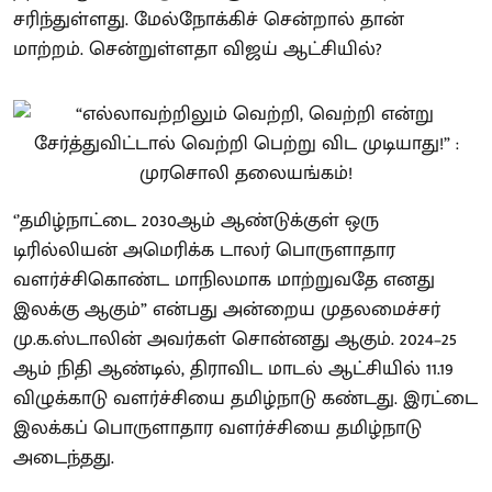
சரிந்துள்ளது. மேல்நோக்கிச் சென்றால் தான்
மாற்றம். சென்றுள்ளதா விஜய் ஆட்சியில்?
‘’தமிழ்நாட்டை 2030ஆம் ஆண்டுக்குள் ஒரு
டிரில்லியன் அமெரிக்க டாலர் பொருளாதார
வளர்ச்சிகொண்ட மாநிலமாக மாற்றுவதே எனது
இலக்கு ஆகும்” என்பது அன்றைய முதலமைச்சர்
மு.க.ஸ்டாலின் அவர்கள் சொன்னது ஆகும். 2024–25
ஆம் நிதி ஆண்டில், திராவிட மாடல் ஆட்சியில் 11.19
விழுக்காடு வளர்ச்சியை தமிழ்நாடு கண்டது. இரட்டை
இலக்கப் பொருளாதார வளர்ச்சியை தமிழ்நாடு
அடைந்தது.