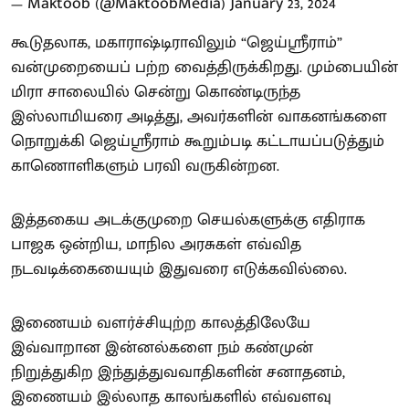
— Maktoob (@MaktoobMedia)
January 23, 2024
கூடுதலாக, மகாராஷ்டிராவிலும் “ஜெய்ஸ்ரீராம்”
வன்முறையைப் பற்ற வைத்திருக்கிறது. மும்பையின்
மிரா சாலையில் சென்று கொண்டிருந்த
இஸ்லாமியரை அடித்து, அவர்களின் வாகனங்களை
நொறுக்கி ஜெய்ஸ்ரீராம் கூறும்படி கட்டாயப்படுத்தும்
காணொளிகளும் பரவி வருகின்றன.
இத்தகைய அடக்குமுறை செயல்களுக்கு எதிராக
பாஜக ஒன்றிய, மாநில அரசுகள் எவ்வித
நடவடிக்கையையும் இதுவரை எடுக்கவில்லை.
இணையம் வளர்ச்சியுற்ற காலத்திலேயே
இவ்வாறான இன்னல்களை நம் கண்முன்
நிறுத்துகிற இந்துத்துவவாதிகளின் சனாதனம்,
இணையம் இல்லாத காலங்களில் எவ்வளவு