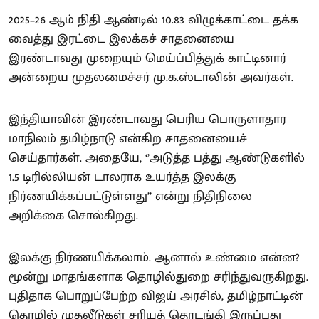
2025–26 ஆம் நிதி ஆண்டில் 10.83 விழுக்காட்டை தக்க
வைத்து இரட்டை இலக்கச் சாதனையை
இரண்டாவது முறையும் மெய்ப்பித்துக் காட்டினார்
அன்றைய முதலமைச்சர் மு.க.ஸ்டாலின் அவர்கள்.
இந்தியாவின் இரண்டாவது பெரிய பொருளாதார
மாநிலம் தமிழ்நாடு என்கிற சாதனையைச்
செய்தார்கள். அதையே, ‘’அடுத்த பத்து ஆண்டுகளில்
1.5 டிரில்லியன் டாலராக உயர்த்த இலக்கு
நிர்ணயிக்கப்பட்டுள்ளது’’ என்று நிதிநிலை
அறிக்கை சொல்கிறது.
இலக்கு நிர்ணயிக்கலாம். ஆனால் உண்மை என்ன?
மூன்று மாதங்களாக தொழில்துறை சரிந்துவருகிறது.
புதிதாக பொறுப்பேற்ற விஜய் அரசில், தமிழ்நாட்டின்
தொழில் முதலீடுகள் சரியத் தொடங்கி இருப்பது