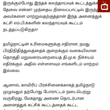
இருக்கும்போது இந்தக் கலந்தாய்வுக் கூட்டத்துக்கான
தேவை என்ன? முந்தைய நிலைப்பாட்டில் இருந்து
அவர்களை மாற்றுவதற்குத்தான் இந்த அனைத்துக்
கட்சி எம்.பி.க்களின் கலந்தாய்வுக் கூட்டம்
நடத்தப்படுகிறதா?
தமிழ்நாட்டின் உரிமைகளுக்கு எதிரான, நமது
பிரதிநிதித்துவத்தைக் குறைக்கும் வகையிலான
தொகுதி மறுவரையறையைத் தி.மு.க. நிச்சயம்
எதிர்க்கும். அதில் எள்ளளவும் எங்களிடம் மாற்றம்
இல்லை.
ஆனால், காவிரிப் பிரச்சினைக்காகத் தமிழ்நாடு
முழுவதும் தற்போது போராட்டம் நடைபெற்று
வருகிறது. மேகதாது அணை தொடர்பான
அனைத்துக் கட்சிக் கூட்டத்தைக் கூட்ட