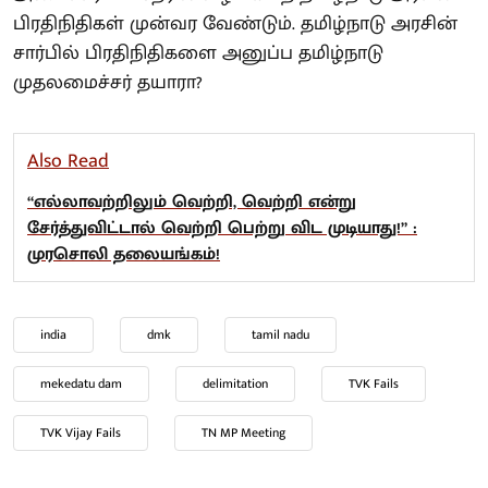
பிரதிநிதிகள் முன்வர வேண்டும். தமிழ்நாடு அரசின்
சார்பில் பிரதிநிதிகளை அனுப்ப தமிழ்நாடு
முதலமைச்சர் தயாரா?
Also Read
“எல்லாவற்றிலும் வெற்றி, வெற்றி என்று
சேர்த்துவிட்டால் வெற்றி பெற்று விட முடியாது!” :
முரசொலி தலையங்கம்!
india
dmk
tamil nadu
mekedatu dam
delimitation
TVK Fails
TVK Vijay Fails
TN MP Meeting