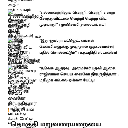
“எல்லாவற்றிலும் வெற்றி, வெற்றி என்று
சேர்த்துவிட்டால் வெற்றி பெற்று விட
முடியாது!” : முரசொலி தலையங்கம்!
“இது ஜால்ரா பட்ஜெட்.. எங்கள்
கேள்விகளுக்கு முடிந்தால் முதலமைச்சர்
பதில் சொல்லட்டும்” : உதயநிதி ஸ்டாலின்!
“தவெக ஆதரவு.. அமைச்சர் பதவி ஆசை..
ராஜினாமா செய்ய வைகோ நிர்பந்தித்தார்” :
மதிமுக எம்.எல்.ஏ-க்கள் பேட்டி!
அரசியல்
“தொகுதி மறுவரையறையை