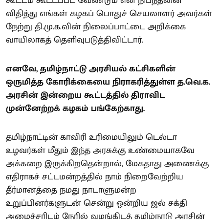
கூட்டம் கூட்டப்பட வேண்டும் என நிபந்தனை
விதித்து எங்கள் கழகப் பொதுச் செயலாளர் அவர்கள்
நேற்று தி.மு.க.வின் நிலைப்பாட்டை அறிக்கை
வாயிலாகத் தெளிவுபடுத்திவிட்டார்.
எனவே, தமிழ்நாட்டு அரசியல் கட்சிகளின்
ஒருமித்த கோரிக்கையை நிராகரித்துள்ள த.வெ.க.
அரசின் இன்றைய கூட்டத்தில் திராவிட
முன்னேற்றக் கழகம் பங்கேற்காது.
தமிழ்நாட்டின் காவிரி உரிமையிலும் டெல்டா
உழவர்கள் மீதும் இந்த அரசுக்கு உண்மையாகவே
அக்கறை இருக்கிறதென்றால், மேகதாது அணைக்கு
எதிராகச் சட்டமன்றத்தில் நாம் நிறைவேற்றிய
தீர்மானத்தை நமது நாடாளுமன்ற
உறுப்பினர்களுடன் சென்று ஒன்றிய ஜல் சக்தி
அமைச்சரிடம் நேரில் வழங்கிடத் தமிழ்நாடு அரசின்