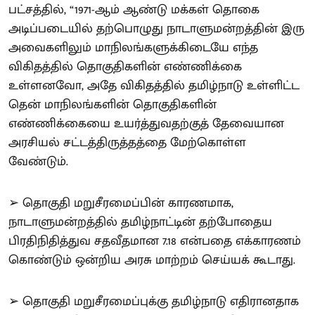
பட்சத்தில், “1971-ஆம் ஆண்டு மக்கள் தொகை
அடிப்படையில் தற்பொழுது நாடாளுமன்றத்தின் இரு
அவைகளிலும் மாநிலங்களுக்கிடையே எந்த
விகிதத்தில் தொகுதிகளின் எண்ணிக்கை
உள்ளனவோ, அதே விகிதத்தில் தமிழ்நாடு உள்ளிட்ட
தென் மாநிலங்களின் தொகுதிகளின்
எண்ணிக்கையை உயர்த்துவதற்குத் தேவையான
அரசியல் சட்டத்திருத்தத்தை மேற்கொள்ள
வேண்டும்.
➢ தொகுதி மறுசீரமைப்பின் காரணமாக,
நாடாளுமன்றத்தில் தமிழ்நாட்டின் தற்போதைய
பிரதிநிதித்துவ சதவீதமான 7.18 என்பதை எக்காரணம்
கொண்டும் ஒன்றிய அரசு மாற்றம் செய்யக் கூடாது.
➢ தொகுதி மறுசீரமைப்புக்கு தமிழ்நாடு எதிரானதாக