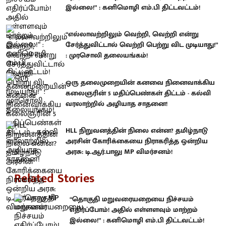
இல்லை!” : கனிமொழி எம்.பி திட்டவட்டம்!
“எல்லாவற்றிலும் வெற்றி, வெற்றி என்று
சேர்த்துவிட்டால் வெற்றி பெற்று விட முடியாது!”
: முரசொலி தலையங்கம்!
ஒரு தலைமுறையின் கனவை நினைவாக்கிய
கலைஞரின் 5 மதிப்பெண்கள் திட்டம் - கல்வி
வரலாற்றில் அழியாத சாதனை!
HLL நிறுவனத்தின் நிலை என்ன? தமிழ்நாடு
அரசின் கோரிக்கையை நிராகரித்த ஒன்றிய
அரசு: டி.ஆர்.பாலு MP விமர்சனம்!
Related Stories
“தொகுதி மறுவரையறையை நிச்சயம்
எதிர்ப்போம்! அதில் எள்ளளவும் மாற்றம்
இல்லை!” : கனிமொழி எம்.பி திட்டவட்டம்!