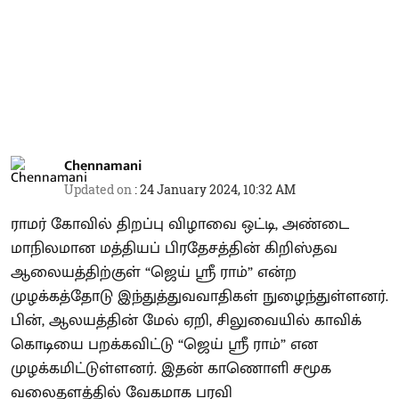
Chennamani
Updated on
:
24 January 2024, 10:32 AM
ராமர் கோவில் திறப்பு விழாவை ஒட்டி, அண்டை
மாநிலமான மத்தியப் பிரதேசத்தின் கிறிஸ்தவ
ஆலையத்திற்குள் “ஜெய் ஸ்ரீ ராம்” என்ற
முழக்கத்தோடு இந்துத்துவவாதிகள் நுழைந்துள்ளனர்.
பின், ஆலயத்தின் மேல் ஏறி, சிலுவையில் காவிக்
கொடியை பறக்கவிட்டு “ஜெய் ஸ்ரீ ராம்” என
முழக்கமிட்டுள்ளனர். இதன் காணொளி சமூக
வலைதளத்தில் வேகமாக பரவி