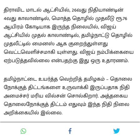
திராவிட மாடல் ஆட்சியில், 26வது நிதியாண்டின்
4வது காலாண்டில், மொத்த தொழில் முதலீடு ரூ.76
ஆயிரம் கோடியாக இருந்த நிலையில், விஜய்
ஆட்சியில் முதல் காலாண்டில், தமிழ்நாட்டு தொழில்
முதலீட்டில் மைனஸ் ஆக குறைந்துள்ளது
வெட்டவெளிச்சமாகி யுள்ளது. விஜய் நம்பிக்கையை
ஏற்படுத்தவில்லை என்பதற்கு இது ஒரு உதாரணம்.
தமிழ்நாட்டை உயர்த்த வெற்றித் தமிழகம் – தொலை
நோக்குத் திட்டங்களை உருவாக்கி இருப்பதாக நிதி
அமைச்சர் மரிய வில்சன் சொல்கிறார். அத்தகைய
தொலைநோக்குத் திட்டம் எதுவும் இந்த நிதி நிலை
அறிக்கையில் இல்லை.
‘புதிய திட்டங்களுக்கு நிதி இல்லை’ என்று
சொல்லும் இவர்களால் எந்தப் புதிய திட்டத்தையும்