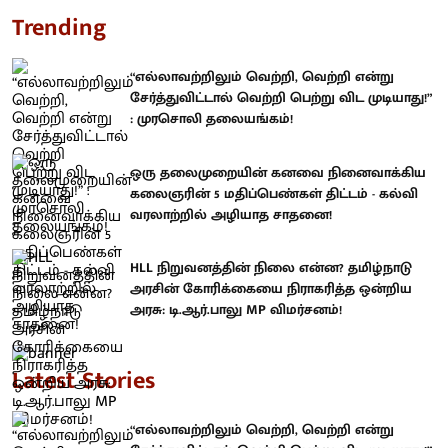
Trending
“எல்லாவற்றிலும் வெற்றி, வெற்றி என்று
சேர்த்துவிட்டால் வெற்றி பெற்று விட முடியாது!”
: முரசொலி தலையங்கம்!
ஒரு தலைமுறையின் கனவை நினைவாக்கிய
கலைஞரின் 5 மதிப்பெண்கள் திட்டம் - கல்வி
வரலாற்றில் அழியாத சாதனை!
HLL நிறுவனத்தின் நிலை என்ன? தமிழ்நாடு
அரசின் கோரிக்கையை நிராகரித்த ஒன்றிய
அரசு: டி.ஆர்.பாலு MP விமர்சனம்!
Latest Stories
“எல்லாவற்றிலும் வெற்றி, வெற்றி என்று