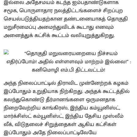
இல்லை அதேசமயம் கடந்த ஐம்பதாண்டுகளாக
சமூக, பொருளாதார நலத்திட்டங்களைச் சிறப்புற
செயல்படுத்தியதற்கான தண்டனையாகத் தொகுதி
மறுசீரமைப்பு அமைந்துவிடக் கூடாது எனவும்
அனைத்துக் கட்சிக் கூட்டம் வலியுறுத்துகிறது.
அந்த நிலைப்பாட்டில் திராவிட முன்னேற்றக் கழகம்
இப்போதும் உறுதியாக நிற்கிறது. அந்தக் கூட்டத்தில்
கலந்துகொண்டு தீர்மானங்களை ஒருமனதாக
நிறைவேற்றிய காங்கிரஸ், இந்திய கம்யூனிஸ்ட்,
மார்க்சிஸ்ட் கம்யூனிஸ்ட், இந்திய தேசிய முஸ்லீம்
லீக், விடுதலைச் சிறுத்தைகள் ஆகிய கட்சிகள்
இப்போதும் அதே நிலைப்பாட்டிலேயே