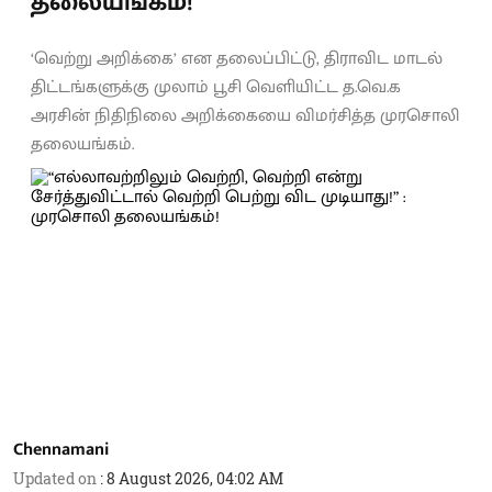
தலையங்கம்!
‘வெற்று அறிக்கை’ என தலைப்பிட்டு, திராவிட மாடல்
திட்டங்களுக்கு முலாம் பூசி வெளியிட்ட த.வெ.க
அரசின் நிதிநிலை அறிக்கையை விமர்சித்த முரசொலி
தலையங்கம்.
Chennamani
Updated on
:
8 August 2026, 04:02 AM