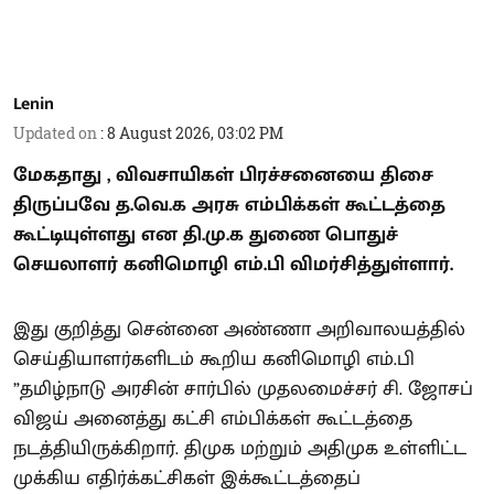
Lenin
Updated on
:
8 August 2026, 03:02 PM
மேகதாது , விவசாயிகள் பிரச்சனையை திசை
திருப்பவே த.வெ.க அரசு எம்பிக்கள் கூட்டத்தை
கூட்டியுள்ளது என தி.மு.க துணை பொதுச்
செயலாளர் கனிமொழி எம்.பி விமர்சித்துள்ளார்.
இது குறித்து சென்னை அண்ணா அறிவாலயத்தில்
செய்தியாளர்களிடம் கூறிய கனிமொழி எம்.பி
”தமிழ்நாடு அரசின் சார்பில் முதலமைச்சர் சி. ஜோசப்
விஜய் அனைத்து கட்சி எம்பிக்கள் கூட்டத்தை
நடத்தியிருக்கிறார். திமுக மற்றும் அதிமுக உள்ளிட்ட
முக்கிய எதிர்க்கட்சிகள் இக்கூட்டத்தைப்