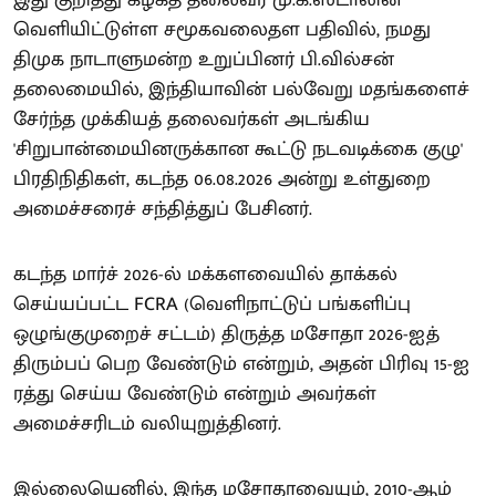
வெளியிட்டுள்ள சமூகவலைதள பதிவில், நமது
திமுக நாடாளுமன்ற உறுப்பினர் பி.வில்சன்
தலைமையில், இந்தியாவின் பல்வேறு மதங்களைச்
சேர்ந்த முக்கியத் தலைவர்கள் அடங்கிய
'சிறுபான்மையினருக்கான கூட்டு நடவடிக்கை குழு'
பிரதிநிதிகள், கடந்த 06.08.2026 அன்று உள்துறை
அமைச்சரைச் சந்தித்துப் பேசினர்.
கடந்த மார்ச் 2026-ல் மக்களவையில் தாக்கல்
செய்யப்பட்ட FCRA (வெளிநாட்டுப் பங்களிப்பு
ஒழுங்குமுறைச் சட்டம்) திருத்த மசோதா 2026-ஐத்
திரும்பப் பெற வேண்டும் என்றும், அதன் பிரிவு 15-ஐ
ரத்து செய்ய வேண்டும் என்றும் அவர்கள்
அமைச்சரிடம் வலியுறுத்தினர்.
இல்லையெனில், இந்த மசோதாவையும், 2010-ஆம்