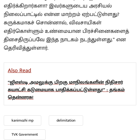
எதிர்க்கிறார்களா? இவர்களுடைய அரசியல்
நிலைப்பாட்டில் என்ன மாற்றம் ஏற்பட்டுள்ளது?
சுருக்கமாகச் சொன்னால், விவசாயிகள்
எதிர்கொள்ளும் உண்மையான பிரச்சினைகளைத்
திசைதிருப்பவே இந்த நாடகம் நடந்துள்ளது.” என
தெரிவித்துள்ளார்.
Also Read
“ஜிஎஸ்டி அமலுக்கு பிறகு மாநிலங்களின் நிதிசார்
சுயாட்சி கடுமையாக பாதிக்கப்பட்டுள்ளது!” : தங்கம்
தென்னரசு!
kanimozhi mp
delimitation
TVK Government