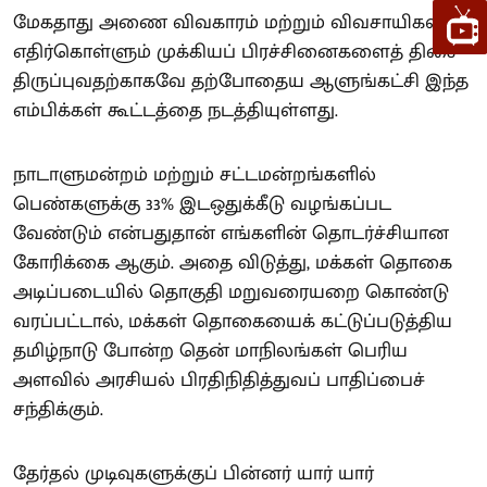
மேகதாது அணை விவகாரம் மற்றும் விவசாயிகள்
எதிர்கொள்ளும் முக்கியப் பிரச்சினைகளைத் திசை
திருப்புவதற்காகவே தற்போதைய ஆளுங்கட்சி இந்த
எம்பிக்கள் கூட்டத்தை நடத்தியுள்ளது.
நாடாளுமன்றம் மற்றும் சட்டமன்றங்களில்
பெண்களுக்கு 33% இடஒதுக்கீடு வழங்கப்பட
வேண்டும் என்பதுதான் எங்களின் தொடர்ச்சியான
கோரிக்கை ஆகும். அதை விடுத்து, மக்கள் தொகை
அடிப்படையில் தொகுதி மறுவரையறை கொண்டு
வரப்பட்டால், மக்கள் தொகையைக் கட்டுப்படுத்திய
தமிழ்நாடு போன்ற தென் மாநிலங்கள் பெரிய
அளவில் அரசியல் பிரதிநிதித்துவப் பாதிப்பைச்
சந்திக்கும்.
தேர்தல் முடிவுகளுக்குப் பின்னர் யார் யார்