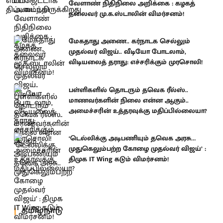
வேளாண் நிதிநிலை அறிக்கை : கழகத்
தலைவர் மு.க.ஸ்டாலின் விமர்சனம்!
மேகதாது அணை.. கர்நாடக செல்லும்
முதல்வர் விஜய்.. வீடியோ போடலாம்,
விடியலைத் தராது: எச்சரிக்கும் முரசொலி!
பள்ளிகளில் தொடரும் தவெக ரீல்ஸ்..
மாணவர்களின் நிலை என்ன ஆகும்..
அமைச்சரின் உத்தரவுக்கு மதிப்பில்லையா?
‘டெல்லிக்கு அடிபணியும் தவெக அரசு…
முதுகெலும்பற்ற கோழை முதல்வர் விஜய்’ :
திமுக IT Wing கடும் விமர்சனம்!
தமிழ்நாடு