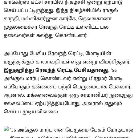
காங்கிரஸ் கட்சி சார்பில் நிகழ்ச்சி ஒன்று ஏற்பாடு
செய்யப்பட்டிருந்தது. இந்த நிகழ்ச்சியில் ராகுல்
காந்தி, மல்லிகார்ஜுன கார்கே, தெலங்கானா
முதலமைச்சர் ரேவந்த் ரெட்டி உள்ளிட்ட பல
தலைவர்கள் கலந்து கொண்டனர்.
அப்போது பேசிய ரேவந்த் ரெட்டி, மோடியின்
மருந்துக்கும் காலாவதி உள்ளது என்று விமர்சித்தார்.
இதுகுறித்து ரேவந்த் ரெட்டி பேசியதாவது,
"56
அங்குல மார்பு கொண்டவர் என்று பிரதமர் மோடி
எப்போதும் தன்னைப் பற்றி பெருமையாக பேசுவார்.
ஆனால், மக்களவைக்குள் ஒரு சாமானியர் நுழைந்து
சலசலப்பை ஏற்படுத்தியபோது, அவரால் எதுவும்
செய்ய முடியவில்லை.