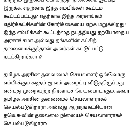
மாற்றம் இருக்கப் போகிறது? நிலைமை இப்படி
இருக்க, எதற்காக இந்த எம்பிக்கள் கூட்டம்
கூட்டப்பட்டது? எதற்காக இந்த அரசாங்கம்
எதிர்க்கட்சிகளின் கோரிக்கையை ஏற்க மறுக்கிறது?
இந்த எம்பிக்கள் கூட்டத்தை நடத்தியது தற்போதைய
அரசாங்கமா அல்லது தங்களின் கட்சித்
தலைமைக்குத்தான் அவர்கள் கட்டுப்பட்டு
நடக்கிறார்களா?
தமிழக அரசின் தலைமைச் செயலாளர் ஒவ்வொரு
எம்பி-க்கும் கடிதம் மூலம் அழைப்பு விடுத்திருப்பது
என்பது முறையற்ற நிர்வாகச் செயல்பாடாகும். அவர்
தமிழக அரசின் தலைமைச் செயலாளராகச்
செயல்படுகிறாரா அல்லது ஆளுங்கட்சியான
தவெக-வின் தலைமை நிலையச் செயலாளராகச்
செயல்படுகிறாரா?