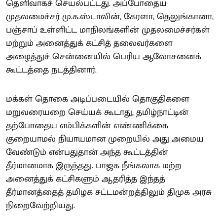
தெளிவாகச் செயல்பட்டது. அப்போதைய
முதலமைச்சர் மு.க.ஸ்டாலின், கேரளா, தெலுங்கானா,
பஞ்சாப் உள்ளிட்ட மாநிலங்களின் முதலமைச்சர்கள்
மற்றும் அனைத்துக் கட்சித் தலைவர்களை
அழைத்துச் சென்னையில் பெரிய ஆலோசனைக்
கூட்டத்தை நடத்தினார்.
மக்கள் தொகை அடிப்படையில் தொகுதிகளை
மறுவரையறை செய்யக் கூடாது, தமிழ்நாட்டின்
தற்போதைய எம்பிக்களின் எண்ணிக்கை
குறையாமல் நியாயமான முறையில் அது அமைய
வேண்டும் என்பதுதான் அந்த கூட்டத்தின்
தீர்மானமாக இருந்தது. பாஜக நீங்கலாக மற்ற
அனைத்துக் கட்சிகளும் ஆதரித்த இந்தத்
தீர்மானத்தைத் தமிழக சட்டமன்றத்திலும் திமுக அரசு
நிறைவேற்றியது.