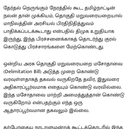
தேர்தல் நெருங்கும் நேரத்தில் கூட, தமிழ்நாட்டின்
நலன் தான் முக்கியம், தொகுதி மறுவரையறையால்
மாநிலத்தின் அரசியல் பிரதிநிதித்துவம்
பாதிக்கப்படக்கூடாது என்பதில் திமுக உறுதியாக
இருந்து, இந்த பிரச்சனைக்காகத் தொடர்ந்து குரல்
கொடுத்து பிரச்சாரங்களை மேற்கொண்டது.
ஒன்றிய அரசு தொகுதி மறுவரையறை மசோதாவை
(Delimitation Bill) அடுத்த முறை கொண்டு
வரவுள்ளதாகத் தகவல் வருகிறதே தவிர, இதுவரை
அதிகாரப்பூர்வமாக எதையும் கொண்டு வரவில்லை.
இந்த மசோதாவை மாற்றி அமைத்துத்தான் கொண்டு
வருகிறோம் என்பதற்கும் எந்த ஒரு
ஆதாரப்பூர்வமான தகவலும் இல்லை.
தற்போதைய நாடாளுமன்றக் கூட்டத்தொடரில் இந்த