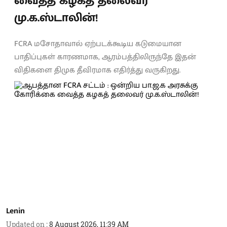
வைத்த கழகத் தலைவர்
மு.க.ஸ்டாலின்!
FCRA மசோதாவால் ஏற்படக்கூடிய கடுமையான
பாதிப்புகள் காரணமாக, ஆரம்பத்திலிருந்தே இதன்
விதிகளை திமுக தீவிரமாக எதிர்த்து வருகிறது.
Lenin
Updated on
:
8 August 2026, 11:39 AM