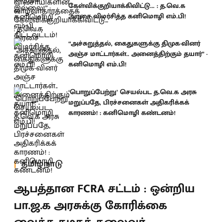
கேள்விக்குறியாக்கிவிட்டு... : த.வெ.க
அரசை விமர்சித்த கனிமொழி எம்.பி!
“அச்சுறுத்தல், கைதுகளுக்கு திமுக-வினர்
அஞ்ச மாட்டார்கள்.. அனைத்திற்கும் தயார்” -
கனிமொழி எம்.பி!
‘பொறுப்பேற்று’ செயல்பட த.வெ.க அரசு
மறுப்பதே, பிரச்சனைகள் அதிகரிக்கக்
காரணம்! : கனிமொழி கண்டனம்!
தமிழ்நாடு
ஆபத்தான FCRA சட்டம் : ஒன்றிய
பா.ஜ.க அரசுக்கு கோரிக்கை