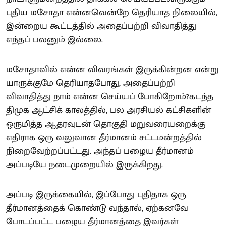
புதிய மசோதா என்னவென்றே தெரியாத நிலையில்,
இன்றைய கூட்டத்தில் அதைப்பற்றி விவாதித்து
எந்தப் பலனும் இல்லை.
மசோதாவில் என்ன விவரங்கள் இருக்கின்றன என்று
யாருக்குமே தெரியாதபோது, அதைப்பற்றி
விவாதித்து நாம் என்ன செய்யப் போகிறோம்?கடந்த
திமுக ஆட்சிக் காலத்தில், பல அரசியல் கட்சிகளின்
ஒருமித்த ஆதரவுடன் தொகுதி மறுவரையறைக்கு
எதிராக ஒரு வலுவான தீர்மானம் சட்டமன்றத்தில்
நிறைவேற்றப்பட்டது. அந்தப் பழைய தீர்மானம்
அப்படியே நடைமுறையில் இருக்கிறது.
அப்படி இருக்கையில், இப்போது புதிதாக ஒரு
தீர்மானத்தைக் கொண்டு வந்தால், ஏற்கனவே
போடப்பட்ட பழைய தீர்மானத்தை இவர்கள்