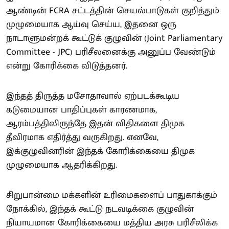
ஆண்டின் FCRA சட்டத்தின் செயல்பாடுகள் குறித்தும்
முழுமையாக ஆய்வு செய்ய, இதனை ஒரு
நாடாளுமன்றக் கூட்டுக் குழுவின் (Joint Parliamentary
Committee - JPC) பரிசீலனைக்கு அனுப்ப வேண்டும்
என்று கோரிக்கை விடுத்தனர்.
இந்தத் திருத்த மசோதாவால் ஏற்படக்கூடிய
கடுமையான பாதிப்புகள் காரணமாக,
ஆரம்பத்திலிருந்தே இதன் விதிகளை திமுக
தீவிரமாக எதிர்த்து வருகிறது. எனவே,
இக்குழுவினரின் இந்தக் கோரிக்கையை திமுக
முழுமையாக ஆதரிக்கிறது.
சிறுபான்மை மக்களின் உரிமைகளைப் பாதுகாக்கும்
நோக்கில், இந்தக் கூட்டு நடவடிக்கை குழுவின்
நியாயமான கோரிக்கையை மத்திய அரசு பரிசீலிக்க