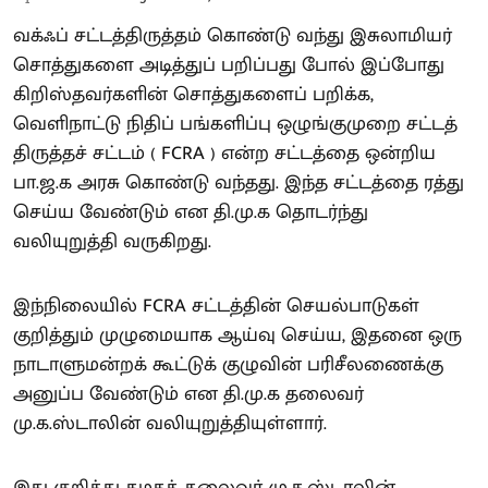
வக்ஃப் சட்டத்திருத்தம் கொண்டு வந்து இசுலாமியர்
சொத்துகளை அடித்துப் பறிப்பது போல் இப்போது
கிறிஸ்தவர்களின் சொத்துகளைப் பறிக்க,
வெளிநாட்டு நிதிப் பங்களிப்பு ஒழுங்குமுறை சட்டத்
திருத்தச் சட்டம் ( FCRA ) என்ற சட்டத்தை ஒன்றிய
பா.ஜ.க அரசு கொண்டு வந்தது. இந்த சட்டத்தை ரத்து
செய்ய வேண்டும் என தி.மு.க தொடர்ந்து
வலியுறுத்தி வருகிறது.
இந்நிலையில் FCRA சட்டத்தின் செயல்பாடுகள்
குறித்தும் முழுமையாக ஆய்வு செய்ய, இதனை ஒரு
நாடாளுமன்றக் கூட்டுக் குழுவின் பரிசீலணைக்கு
அனுப்ப வேண்டும் என தி.மு.க தலைவர்
மு.க.ஸ்டாலின் வலியுறுத்தியுள்ளார்.
இது குறித்து கழகத் தலைவர் மு.க.ஸ்டாலின்