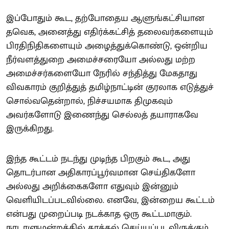
இப்போதும் கூட, தற்போதைய ஆளுங்கட்சியான
தவெக, அனைத்து எதிர்க்கட்சித் தலைவர்களையும்
பிரதிநிதிகளையும் அழைத்துக்கொண்டு, ஒன்றிய
நீர்வளத்துறை அமைச்சரையோ அல்லது மற்ற
அமைச்சர்களையோ நேரில் சந்தித்து மேகதாது
விவகாரம் குறித்துத் தமிழ்நாட்டின் குரலாக எடுத்துச்
சொல்வதென்றால், நிச்சயமாக திமுகவும்
அவர்களோடு இணைந்து செல்லத் தயாராகவே
இருக்கிறது.
இந்த கூட்டம் நடந்து முடிந்த பிறகும் கூட, அது
தொடர்பான அதிகாரப்பூர்வமான செய்திகளோ
அல்லது அறிக்கைகளோ எதுவும் இன்னும்
வெளியிடப்படவில்லை. எனவே, இன்றைய கூட்டம்
என்பது முறைப்படி நடக்காத ஒரு கூட்டமாகும்.
நாடாளுமன்றத்தில் தாக்கல் செய்யப்படவிருக்கும்