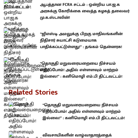
ஆபத்தான FCRA சட்டம் : ஒன்றிய பா.ஜ.க
அரசுக்கு கோரிக்கை வைத்த கழகத் தலைவர்
மு.க.ஸ்டாலின்!
“ஜிஎஸ்டி அமலுக்கு பிறகு மாநிலங்களின்
நிதிசார் சுயாட்சி கடுமையாக
பாதிக்கப்பட்டுள்ளது!” : தங்கம் தென்னரசு!
“தொகுதி மறுவரையறையை நிச்சயம்
எதிர்ப்போம்! அதில் எள்ளளவும் மாற்றம்
இல்லை!” : கனிமொழி எம்.பி திட்டவட்டம்!
Related Stories
“தொகுதி மறுவரையறையை நிச்சயம்
எதிர்ப்போம்! அதில் எள்ளளவும் மாற்றம்
இல்லை!” : கனிமொழி எம்.பி திட்டவட்டம்!
விவசாயிகளின் வாழ்வாதாரத்தைக்