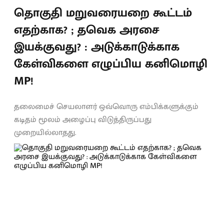
தொகுதி மறுவரையறை கூட்டம்
எதற்காக? ; தவெக அரசை
இயக்குவது? : அடுக்காடுக்காக
கேள்விகளை எழுப்பிய கனிமொழி
MP!
தலைமைச் செயலாளர் ஒவ்வொரு எம்பிக்களுக்கும்
கடிதம் மூலம் அழைப்பு விடுத்திருப்பது
முறையில்லாதது.