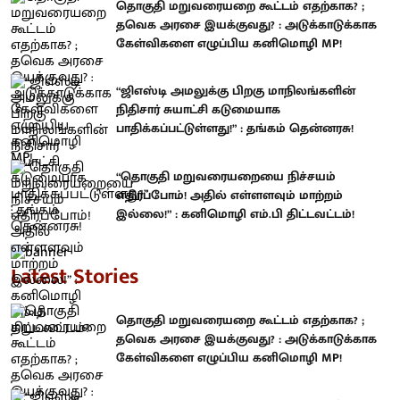
தொகுதி மறுவரையறை கூட்டம் எதற்காக? ;
தவெக அரசை இயக்குவது? : அடுக்காடுக்காக
கேள்விகளை எழுப்பிய கனிமொழி MP!
“ஜிஎஸ்டி அமலுக்கு பிறகு மாநிலங்களின்
நிதிசார் சுயாட்சி கடுமையாக
பாதிக்கப்பட்டுள்ளது!” : தங்கம் தென்னரசு!
“தொகுதி மறுவரையறையை நிச்சயம்
எதிர்ப்போம்! அதில் எள்ளளவும் மாற்றம்
இல்லை!” : கனிமொழி எம்.பி திட்டவட்டம்!
Latest Stories
தொகுதி மறுவரையறை கூட்டம் எதற்காக? ;
தவெக அரசை இயக்குவது? : அடுக்காடுக்காக
கேள்விகளை எழுப்பிய கனிமொழி MP!