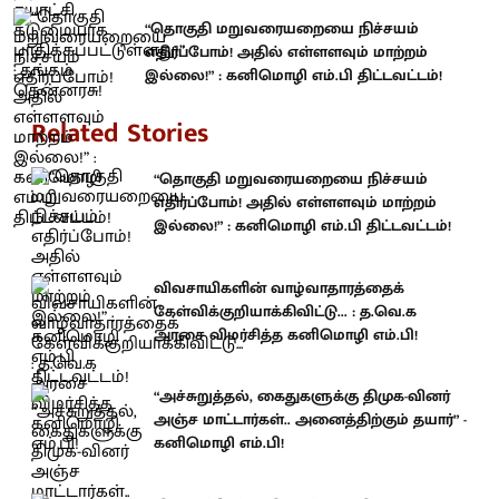
“தொகுதி மறுவரையறையை நிச்சயம்
எதிர்ப்போம்! அதில் எள்ளளவும் மாற்றம்
இல்லை!” : கனிமொழி எம்.பி திட்டவட்டம்!
Related Stories
“தொகுதி மறுவரையறையை நிச்சயம்
எதிர்ப்போம்! அதில் எள்ளளவும் மாற்றம்
இல்லை!” : கனிமொழி எம்.பி திட்டவட்டம்!
விவசாயிகளின் வாழ்வாதாரத்தைக்
கேள்விக்குறியாக்கிவிட்டு... : த.வெ.க
அரசை விமர்சித்த கனிமொழி எம்.பி!
“அச்சுறுத்தல், கைதுகளுக்கு திமுக-வினர்
அஞ்ச மாட்டார்கள்.. அனைத்திற்கும் தயார்” -
கனிமொழி எம்.பி!