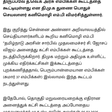
திருப்பவே த.வெ.க அரசு எம்பிக்கள் கூட்டத்தை
கூட்டியுள்ளது என தி.மு.க துணை பொதுச்
செயலாளர் கனிமொழி எம்.பி விமர்சித்துள்ளார்.
இது குறித்து சென்னை அண்ணா அறிவாலயத்தில்
செய்தியாளர்களிடம் கூறிய கனிமொழி எம்.பி
”தமிழ்நாடு அரசின் சார்பில் முதலமைச்சர் சி. ஜோசப்
விஜய் அனைத்து கட்சி எம்பிக்கள் கூட்டத்தை
நடத்தியிருக்கிறார். திமுக மற்றும் அதிமுக உள்ளிட்ட
முக்கிய எதிர்க்கட்சிகள் இக்கூட்டத்தைப்
புறக்கணித்ததால், பெரும்பான்மையான எம்பிக்கள்
(சுமார் 37 எம்பிக்கள்) இல்லாமல் இந்த கூட்டம்
நடந்துள்ளது.
இதேபோல், தொகுதி மறுவரையறைக்கு எதிரான
அனைத்துக் கட்சி கூட்டத்தை அப்போதைய