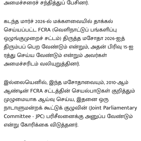
அமைச்சரைச் சந்தித்துப் பேசினர்.
கடந்த மார்ச் 2026-ல் மக்களவையில் தாக்கல்
செய்யப்பட்ட FCRA (வெளிநாட்டுப் பங்களிப்பு
ஒழுங்குமுறைச் சட்டம்) திருத்த மசோதா 2026-ஐத்
திரும்பப் பெற வேண்டும் என்றும், அதன் பிரிவு 15-ஐ
ரத்து செய்ய வேண்டும் என்றும் அவர்கள்
அமைச்சரிடம் வலியுறுத்தினர்.
இல்லையெனில், இந்த மசோதாவையும், 2010-ஆம்
ஆண்டின் FCRA சட்டத்தின் செயல்பாடுகள் குறித்தும்
முழுமையாக ஆய்வு செய்ய, இதனை ஒரு
நாடாளுமன்றக் கூட்டுக் குழுவின் (Joint Parliamentary
Committee - JPC) பரிசீலனைக்கு அனுப்ப வேண்டும்
என்று கோரிக்கை விடுத்தனர்.