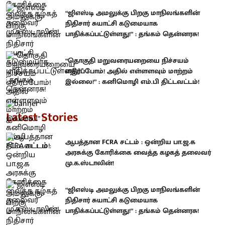
“ஜிஎஸ்டி அமலுக்கு பிறகு மாநிலங்களின்
நிதிசார் சுயாட்சி கடுமையாக
பாதிக்கப்பட்டுள்ளது!” : தங்கம் தென்னரசு!
“தொகுதி மறுவரையறையை நிச்சயம்
எதிர்ப்போம்! அதில் எள்ளளவும் மாற்றம்
இல்லை!” : கனிமொழி எம்.பி திட்டவட்டம்!
Latest Stories
ஆபத்தான FCRA சட்டம் : ஒன்றிய பா.ஜ.க
அரசுக்கு கோரிக்கை வைத்த கழகத் தலைவர்
மு.க.ஸ்டாலின்!
“ஜிஎஸ்டி அமலுக்கு பிறகு மாநிலங்களின்
நிதிசார் சுயாட்சி கடுமையாக
பாதிக்கப்பட்டுள்ளது!” : தங்கம் தென்னரசு!