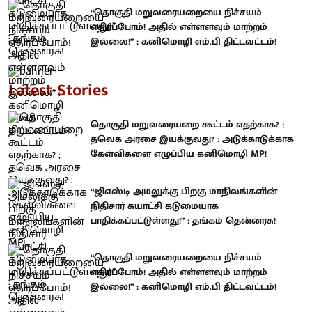
“தொகுதி மறுவரையறையை நிச்சயம்
எதிர்ப்போம்! அதில் எள்ளளவும் மாற்றம்
இல்லை!” : கனிமொழி எம்.பி திட்டவட்டம்!
Latest Stories
தொகுதி மறுவரையறை கூட்டம் எதற்காக? ;
தவெக அரசை இயக்குவது? : அடுக்காடுக்காக
கேள்விகளை எழுப்பிய கனிமொழி MP!
“ஜிஎஸ்டி அமலுக்கு பிறகு மாநிலங்களின்
நிதிசார் சுயாட்சி கடுமையாக
பாதிக்கப்பட்டுள்ளது!” : தங்கம் தென்னரசு!
“தொகுதி மறுவரையறையை நிச்சயம்
எதிர்ப்போம்! அதில் எள்ளளவும் மாற்றம்
இல்லை!” : கனிமொழி எம்.பி திட்டவட்டம்!