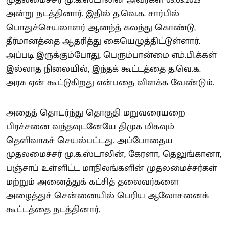
முதலமைச்சர் மு.க.ஸ்டாலின் அவர்கள் 05.03.2025
அன்று நடத்தினார். இதில் த.வெ.க. சார்பில்
பொதுச்செயலாளர் ஆனந்த் கலந்து கொண்டு,
தீர்மானத்தை ஆதரித்து கையெழுத்திட்டுள்ளார்.
அப்படி இருக்கும்போது, பெரும்பான்மை எம்.பி.க்கள்
இல்லாத நிலையில், இந்தக் கூட்டத்தை த.வெ.க.
அரசு ஏன் கூட்டுகிறது என்பதை விளக்க வேண்டும்.
அதைத் தொடர்ந்து தொகுதி மறுவரையறை
பிரச்சனை வந்தவுடனேயே திமுக மிகவும்
தெளிவாகச் செயல்பட்டது. அப்போதைய
முதலமைச்சர் மு.க.ஸ்டாலின், கேரளா, தெலுங்கானா,
பஞ்சாப் உள்ளிட்ட மாநிலங்களின் முதலமைச்சர்கள்
மற்றும் அனைத்துக் கட்சித் தலைவர்களை
அழைத்துச் சென்னையில் பெரிய ஆலோசனைக்
கூட்டத்தை நடத்தினார்.