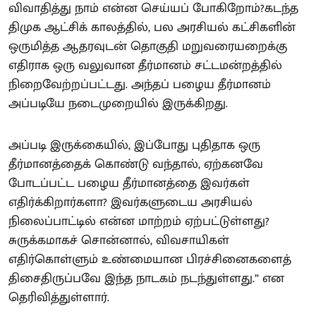
விவாதித்து நாம் என்ன செய்யப் போகிறோம்?கடந்த
திமுக ஆட்சிக் காலத்தில், பல அரசியல் கட்சிகளின்
ஒருமித்த ஆதரவுடன் தொகுதி மறுவரையறைக்கு
எதிராக ஒரு வலுவான தீர்மானம் சட்டமன்றத்தில்
நிறைவேற்றப்பட்டது. அந்தப் பழைய தீர்மானம்
அப்படியே நடைமுறையில் இருக்கிறது.
அப்படி இருக்கையில், இப்போது புதிதாக ஒரு
தீர்மானத்தைக் கொண்டு வந்தால், ஏற்கனவே
போடப்பட்ட பழைய தீர்மானத்தை இவர்கள்
எதிர்க்கிறார்களா? இவர்களுடைய அரசியல்
நிலைப்பாட்டில் என்ன மாற்றம் ஏற்பட்டுள்ளது?
சுருக்கமாகச் சொன்னால், விவசாயிகள்
எதிர்கொள்ளும் உண்மையான பிரச்சினைகளைத்
திசைதிருப்பவே இந்த நாடகம் நடந்துள்ளது.” என
தெரிவித்துள்ளார்.