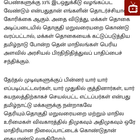
பெண்களுக்கு 33% இடஒதுக்கீடு வழங்கப்பட
வேண்டும் என்பதுதான் எங்களின் தொடர்ச்சியான
கோரிக்கை ஆகும். அதை விடுத்து, மக்கள் தொகை
அடிப்படையில் தொகுதி மறுவரையறை கொண்டு
வரப்பட்டால், மக்கள் தொகையைக் கட்டுப்படுத்திய
தமிழ்நாடு போன்ற தென் மாநிலங்கள் பெரிய
அளவில் அரசியல் பிரதிநிதித்துவப் பாதிப்பைச்
சந்திக்கும்.
தேர்தல் முடிவுகளுக்குப் பின்னர் யார் யார்
எப்படிப்பட்டவர்கள், யார் முதுகில் குத்தினார்கள், யார்
சுயநலத்திற்காகச் செயல்பட்ட எட்டப்பர்கள் என்பது
தமிழ்நாட்டு மக்களுக்கு நன்றாகவே
தெரியும்.தொகுதி மறுவரையறை மற்றும் மாநில
உரிமைகள் விவகாரத்தில் திமுகவும் அதிமுகவும் ஒரே
மாதிரியான நிலைப்பாட்டைக் கொண்டுதான்
கையாண்டு வருகிறோம்.