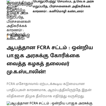
‘பொறுப்பேற்று’ செயல்பட த.வெ.க அரசு
மறுப்பதே, பிரச்சனைகள் அதிகரிக்கக்
காரணம்! : கனிமொழி கண்டனம்!
தமிழ்நாடு
ஆபத்தான FCRA சட்டம் : ஒன்றிய
பா.ஜ.க அரசுக்கு கோரிக்கை
வைத்த கழகத் தலைவர்
மு.க.ஸ்டாலின்!
FCRA மசோதாவால் ஏற்படக்கூடிய கடுமையான
பாதிப்புகள் காரணமாக, ஆரம்பத்திலிருந்தே இதன்
விதிகளை திமுக தீவிரமாக எதிர்த்து வருகிறது.