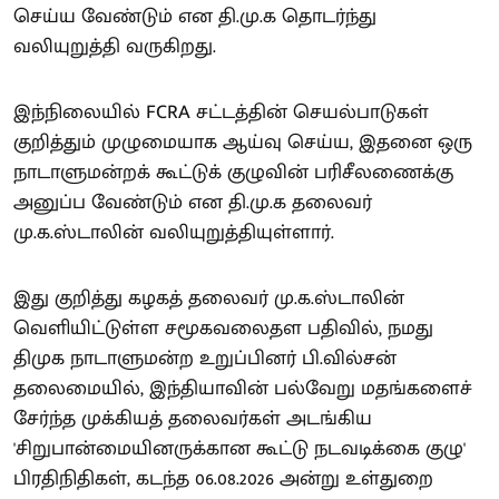
செய்ய வேண்டும் என தி.மு.க தொடர்ந்து
வலியுறுத்தி வருகிறது.
இந்நிலையில் FCRA சட்டத்தின் செயல்பாடுகள்
குறித்தும் முழுமையாக ஆய்வு செய்ய, இதனை ஒரு
நாடாளுமன்றக் கூட்டுக் குழுவின் பரிசீலணைக்கு
அனுப்ப வேண்டும் என தி.மு.க தலைவர்
மு.க.ஸ்டாலின் வலியுறுத்தியுள்ளார்.
இது குறித்து கழகத் தலைவர் மு.க.ஸ்டாலின்
வெளியிட்டுள்ள சமூகவலைதள பதிவில், நமது
திமுக நாடாளுமன்ற உறுப்பினர் பி.வில்சன்
தலைமையில், இந்தியாவின் பல்வேறு மதங்களைச்
சேர்ந்த முக்கியத் தலைவர்கள் அடங்கிய
'சிறுபான்மையினருக்கான கூட்டு நடவடிக்கை குழு'
பிரதிநிதிகள், கடந்த 06.08.2026 அன்று உள்துறை