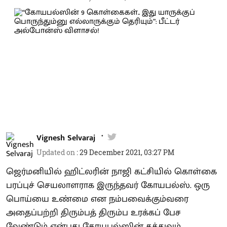
Vignesh Selvaraj
Updated on
:
29 December 2021, 03:27 PM
ஜெர்மனியில் ஹிட்லரின் நாஜி கட்சியில் கொள்கை
பரப்புச் செயலாளராக இருந்தவர் கோயபல்ஸ். ஒரு
பொய்யை உண்மை என நம்பவைக்கும்வரை
அதைப்பற்றி திரும்பத் திரும்ப உரக்கப் பேச
வேண்டும் என்பது கோயபல்ஸின் தத்துவம்.