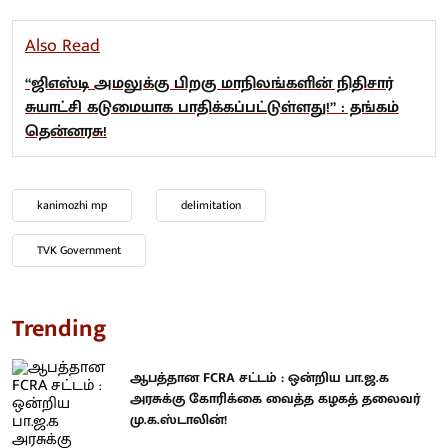
Also Read
“ஜிஎஸ்டி அமலுக்கு பிறகு மாநிலங்களின் நிதிசார்
சுயாட்சி கடுமையாக பாதிக்கப்பட்டுள்ளது!” : தங்கம்
தென்னரசு!
kanimozhi mp
delimitation
TVK Government
Trending
ஆபத்தான FCRA சட்டம் : ஒன்றிய பா.ஜ.க
அரசுக்கு கோரிக்கை வைத்த கழகத் தலைவர்
மு.க.ஸ்டாலின்!