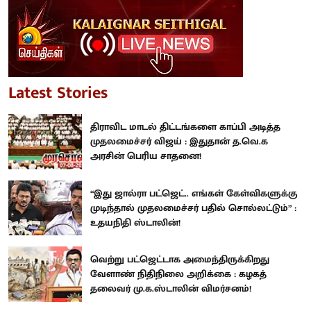
Latest Stories
திராவிட மாடல் திட்டங்களை காப்பி அடித்த
முதலமைச்சர் விஜய் : இதுதான் த.வெ.க
அரசின் பெரிய சாதனை!
“இது ஜால்ரா பட்ஜெட்.. எங்கள் கேள்விகளுக்கு
முடிந்தால் முதலமைச்சர் பதில் சொல்லட்டும்” :
உதயநிதி ஸ்டாலின்!
வெற்று பட்ஜெட்டாக அமைந்திருக்கிறது
வேளாண் நிதிநிலை அறிக்கை : கழகத்
தலைவர் மு.க.ஸ்டாலின் விமர்சனம்!