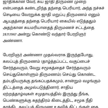
ஜாதிக்கான வேர், சுய ஜாதி திருமண முறை
என்பதைக் கண்டறிந்த தந்தை பெரியார், அந்த நச்சுச்
செடியை வேரறுக்க ஜாதி மறுப்பு திருமணம் எனும்
ஆயுதத்தை தந்தை பெரியார் கையில் எடுத்ததும்
அதற்கான சுயமரியாதைத் திருமணச் சட்டத்தை
28.11.1967 அன்று கொண்டு வந்தார் பேரறிஞர்
அண்ணா.
பேரறிஞர் அண்ணா முதல்வராக இருந்தபோது,
கலப்புத் திருமணம் (தாழ்த்தப்பட்ட வகுப்பைச்
சேர்ந்தவரும், வேறு சமூகத்தைச் சேர்ந்தவரும்
செய்துகொள்ளும் திருமணம்) செய்து கொண்ட
தம்பதியருக்கு தங்கப்பதக்கமும், சான்றும் வழங்கும்
திட்டத்தை அமுல்படுத்தினார். சாதிய
ஏற்றத்தாழ்வுகள் சமுதாயத்தில் இருந்து நீங்க,
பெண்களுக்கு சுதந்திரம் கிடைத்திட, சமூக நீதி
காத்திட கலப்புத் திருமண உதவித் திட்டங்கள் கை