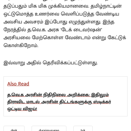
தடுப்பதும் மிக மிக முக்கியமானவை. தமிழ்நாட்டின்
ஒட்டுமொத்த உணர்வை வெளிப்படுத்த வேண்டிய
அவசிய அவசரம் இப்போது எழுந்துள்ளது. இந்த
நேரத்தில் த.வெ.க. அரசு ‘டேக் டைவர்ஷன்’
அரசியலை மேற்கொள்ள வேண்டாம் என்று கேட்டுக்
கொள்கிறோம்.
இவ்வாறு அதில் தெரிவிக்கப்பட்டுள்ளது.
Also Read
த.வெ.க அரசின் நிதிநிலை அறிக்கை: இதிலும்
திராவிட மாடல் அரசின் திட்டங்களுக்கு ஸ்டிக்கர்
ஒட்டிய விஜய்!
dmk
duraimurugan
tvk