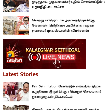
முடிந்தால் முதலமைச்சர் பதில் சொல்லட்டும்” :
உதயநிதி ஸ்டாலின்!
வெற்று பட்ஜெட்டாக அமைந்திருக்கிறது
வேளாண் நிதிநிலை அறிக்கை : கழகத்
தலைவர் மு.க.ஸ்டாலின் விமர்சனம்!
Latest Stories
Fair Delimitation வேண்டும் என்பதில் திமுக
உறுதியாக இருக்கிறது : பொதுச் செயலாளர்
துரைமுருகன் திட்டவட்டம்!
திராவிட மாடல் திட்டங்களை காப்பி அடித்த