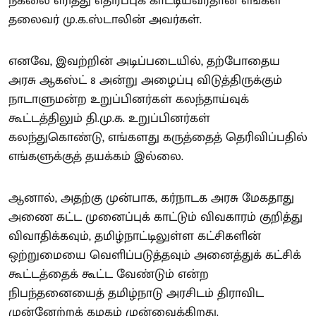
நகலை எரித்து எதிர்ப்புக் காட்டியவர்தான் எங்கள்
தலைவர் மு.க.ஸ்டாலின் அவர்கள்.
எனவே, இவற்றின் அடிப்படையில், தற்போதைய
அரசு ஆகஸ்ட் 8 அன்று அழைப்பு விடுத்திருக்கும்
நாடாளுமன்ற உறுப்பினர்கள் கலந்தாய்வுக்
கூட்டத்திலும் தி.மு.க. உறுப்பினர்கள்
கலந்துகொண்டு, எங்களது கருத்தைத் தெரிவிப்பதில்
எங்களுக்குத் தயக்கம் இல்லை.
ஆனால், அதற்கு முன்பாக, கர்நாடக அரசு மேகதாது
அணை கட்ட முனைப்புக் காட்டும் விவகாரம் குறித்து
விவாதிக்கவும், தமிழ்நாட்டிலுள்ள கட்சிகளின்
ஒற்றுமையை வெளிப்படுத்தவும் அனைத்துக் கட்சிக்
கூட்டத்தைக் கூட்ட வேண்டும் என்ற
நிபந்தனையைத் தமிழ்நாடு அரசிடம் திராவிட
முன்னேற்றக் கழகம் முன்வைக்கிறது.