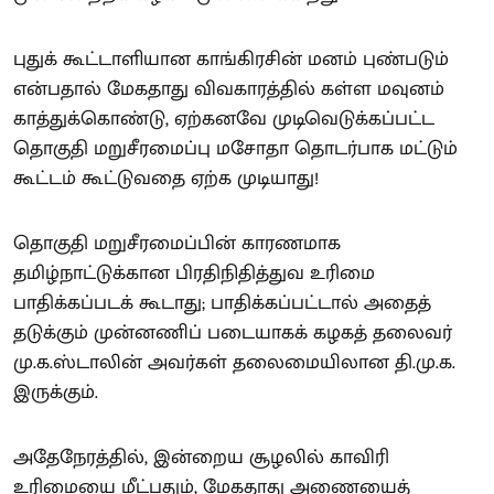
புதுக் கூட்டாளியான காங்கிரசின் மனம் புண்படும்
என்பதால் மேகதாது விவகாரத்தில் கள்ள மவுனம்
காத்துக்கொண்டு, ஏற்கனவே முடிவெடுக்கப்பட்ட
தொகுதி மறுசீரமைப்பு மசோதா தொடர்பாக மட்டும்
கூட்டம் கூட்டுவதை ஏற்க முடியாது!
தொகுதி மறுசீரமைப்பின் காரணமாக
தமிழ்நாட்டுக்கான பிரதிநிதித்துவ உரிமை
பாதிக்கப்படக் கூடாது; பாதிக்கப்பட்டால் அதைத்
தடுக்கும் முன்னணிப் படையாகக் கழகத் தலைவர்
மு.க.ஸ்டாலின் அவர்கள் தலைமையிலான தி.மு.க.
இருக்கும்.
அதேநேரத்தில், இன்றைய சூழலில் காவிரி
உரிமையை மீட்பதும், மேகதாது அணையைத்