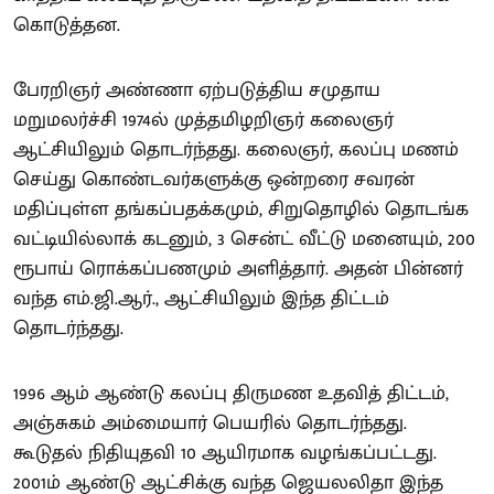
கொடுத்தன.
பேரறிஞர் அண்ணா ஏற்படுத்திய சமுதாய
மறுமலர்ச்சி 1974ல் முத்தமிழறிஞர் கலைஞர்
ஆட்சியிலும் தொடர்ந்தது. கலைஞர், கலப்பு மணம்
செய்து கொண்டவர்களுக்கு ஒன்றரை சவரன்
மதிப்புள்ள தங்கப்பதக்கமும், சிறுதொழில் தொடங்க
வட்டியில்லாக் கடனும், 3 சென்ட் வீட்டு மனையும், 200
ரூபாய் ரொக்கப்பணமும் அளித்தார். அதன் பின்னர்
வந்த எம்.ஜி.ஆர்., ஆட்சியிலும் இந்த திட்டம்
தொடர்ந்தது.
1996 ஆம் ஆண்டு கலப்பு திருமண உதவித் திட்டம்,
அஞ்சுகம் அம்மையார் பெயரில் தொடர்ந்தது.
கூடுதல் நிதியுதவி 10 ஆயிரமாக வழங்கப்பட்டது.
2001ம் ஆண்டு ஆட்சிக்கு வந்த ஜெயலலிதா இந்த