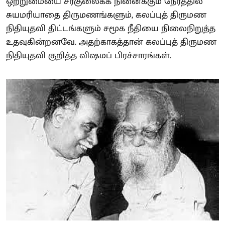
ஒற்றுமையை சீர்குலைக்க நினைக்கும் நேரத்தில்
சுயமரியாதை திருமணங்களும், கலப்புத் திருமண
நிதியுதவி திட்டங்களும் சமூக நீதியை நிலைநிறுத்த
உதவுகின்றனவே. அதற்காகத்தான் கலப்புத் திருமண
நிதியுதவி குறித்த விஷமப் பிரச்சாரங்கள்.