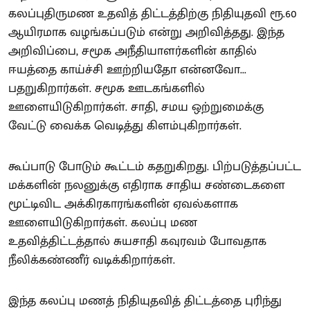
கலப்புதிருமண உதவித் திட்டத்திற்கு நிதியுதவி ரூ.60
ஆயிரமாக வழங்கப்படும் என்று அறிவித்தது. இந்த
அறிவிப்பை, சமூக அநீதியாளர்களின் காதில்
ஈயத்தை காய்ச்சி ஊற்றியதோ என்னவோ...
பதறுகிறார்கள். சமூக ஊடகங்களில்
ஊளையிடுகிறார்கள். சாதி, சமய ஒற்றுமைக்கு
வேட்டு வைக்க வெடித்து கிளம்புகிறார்கள்.
கூப்பாடு போடும் கூட்டம் கதறுகிறது. பிற்படுத்தப்பட்ட
மக்களின் நலனுக்கு எதிராக சாதிய சண்டைகளை
மூட்டிவிட அக்கிரகாரங்களின் ஏவல்களாக
ஊளையிடுகிறார்கள். கலப்பு மண
உதவித்திட்டத்தால் சுயசாதி கவுரவம் போவதாக
நீலிக்கண்ணீர் வடிக்கிறார்கள்.
இந்த கலப்பு மணத் நிதியுதவித் திட்டத்தை புரிந்து