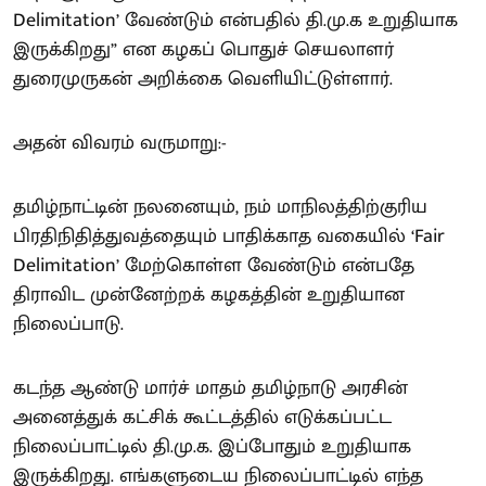
Delimitation’ வேண்டும் என்பதில் தி.மு.க உறுதியாக
இருக்கிறது” என கழகப் பொதுச் செயலாளர்
துரைமுருகன் அறிக்கை வெளியிட்டுள்ளார்.
அதன் விவரம் வருமாறு:-
தமிழ்நாட்டின் நலனையும், நம் மாநிலத்திற்குரிய
பிரதிநிதித்துவத்தையும் பாதிக்காத வகையில் ‘Fair
Delimitation’ மேற்கொள்ள வேண்டும் என்பதே
திராவிட முன்னேற்றக் கழகத்தின் உறுதியான
நிலைப்பாடு.
கடந்த ஆண்டு மார்ச் மாதம் தமிழ்நாடு அரசின்
அனைத்துக் கட்சிக் கூட்டத்தில் எடுக்கப்பட்ட
நிலைப்பாட்டில் தி.மு.க. இப்போதும் உறுதியாக
இருக்கிறது. எங்களுடைய நிலைப்பாட்டில் எந்த