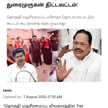
துரைமுருகன் திட்டவட்டம்!
தொகுதி மறுசீரமைப்பு மசோதா தொடர்பாக மட்டும்
கூட்டம் கூட்டுவதை ஏற்க முடியாது!
Lenin
Updated on
:
7 August 2026, 07:05 AM
“தொகுதி மறுசீரமைப்பு விவகாரத்தில் ‘Fair