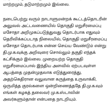
மாற்றமும், தடுமாற்றமும் இல்லை.
நடைபெற்று வரும் நாடாளுமன்றக் கூட்டத்தொடரின்
அலுவல் அட்டவணையில் தொகுதி மறுசீரமைப்பு
மசோதா அறிமுகப்படுத்துவது தொடர்பாக எதுவும்
தெரிவிக்கப்படாத நிலையில், தொகுதி மறுசீரமைப்பு
மசோதா தொடர்பாக என்ன செய்ய வேண்டும் என்று
தி.மு.க.வுக்கு அறிவுரை சொல்லும் தகுதி எந்தக்
கட்சிக்கும் இல்லை. முறையற்ற தொகுதி
மறுசீரமைப்பால் இந்திய அளவில் ஏற்படவுள்ள
ஆபத்தை முதன்முதலாக எடுத்துரைத்து,
அதற்கெதிரான வலுவான கருத்தை உருவாக்கி,
ஒருமித்த குரல்களை ஒன்றிணைத்ததே தி.மு.க.வும்
எங்கள் கழகத் தலைவர் மு.க.ஸ்டாலின்
அவர்களும்தான் என்பதை நாடறியும்.