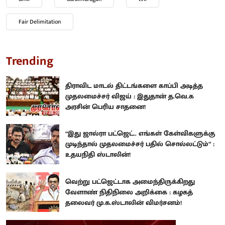
Fair Delimitation
Trending
திராவிட மாடல் திட்டங்களை காப்பி அடித்த
முதலமைச்சர் விஜய் : இதுதான் த.வெ.க
அரசின் பெரிய சாதனை!
“இது ஜால்ரா பட்ஜெட்.. எங்கள் கேள்விகளுக்கு
முடிந்தால் முதலமைச்சர் பதில் சொல்லட்டும்” :
உதயநிதி ஸ்டாலின்!
வெற்று பட்ஜெட்டாக அமைந்திருக்கிறது
வேளாண் நிதிநிலை அறிக்கை : கழகத்
தலைவர் மு.க.ஸ்டாலின் விமர்சனம்!