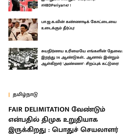
#HBDPeriyar147 !
பா.ஜ.க.வின் கண்ணாடிக் கோட்டையை
உடைக்கும் தீர்ப்பு!
சுயநிர்ணய உரிமையே எங்களின் தேவை:
இறந்து 56 ஆண்டுகள்.. ஆனால் இன்றும்
ஆள்கிறார் ‘அண்ணா’- சிறப்புக் கட்டுரை!
தமிழ்நாடு
FAIR DELIMITATION வேண்டும்
என்பதில் திமுக உறுதியாக
இருக்கிறது : பொதுச் செயலாளர்