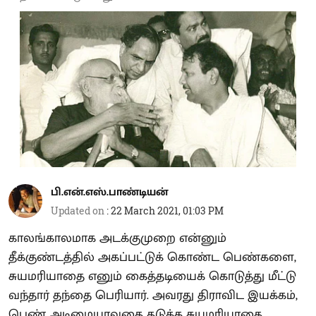
பி.என்.எஸ்.பாண்டியன்
Updated on
:
22 March 2021, 01:03 PM
காலங்காலமாக அடக்குமுறை என்னும்
தீக்குண்டத்தில் அகப்பட்டுக் கொண்ட பெண்களை,
சுயமரியாதை எனும் கைத்தடியைக் கொடுத்து மீட்டு
வந்தார் தந்தை பெரியார். அவரது திராவிட இயக்கம்,
பெண் அடிமையாவதை தடுக்க சுயமரியாதை