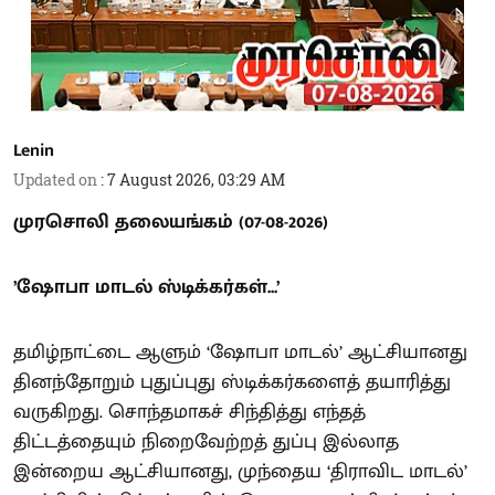
Lenin
Updated on
:
7 August 2026, 03:29 AM
முரசொலி தலையங்கம் (07-08-2026)
’ஷோபா மாடல் ஸ்டிக்கர்கள்...’
தமிழ்நாட்டை ஆளும் ‘ஷோபா மாடல்’ ஆட்சியானது
தினந்தோறும் புதுப்புது ஸ்டிக்கர்களைத் தயாரித்து
வருகிறது. சொந்தமாகச் சிந்தித்து எந்தத்
திட்டத்தையும் நிறைவேற்றத் துப்பு இல்லாத
இன்றைய ஆட்சியானது, முந்தைய ‘திராவிட மாடல்’