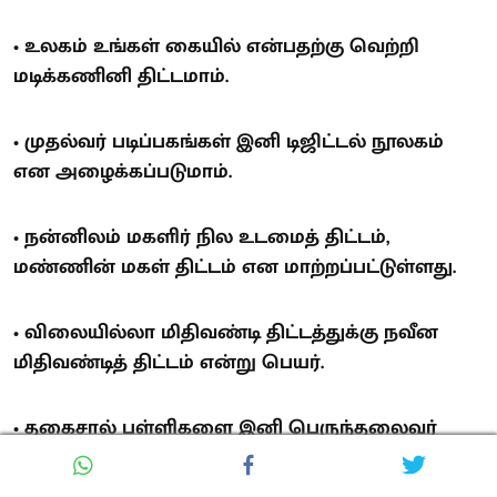
• உலகம் உங்கள் கையில் என்பதற்கு வெற்றி
மடிக்கணினி திட்டமாம்.
• முதல்வர் படிப்பகங்கள் இனி டிஜிட்டல் நூலகம்
என அழைக்கப்படுமாம்.
• நன்னிலம் மகளிர் நில உடமைத் திட்டம்,
மண்ணின் மகள் திட்டம் என மாற்றப்பட்டுள்ளது.
• விலையில்லா மிதிவண்டி திட்டத்துக்கு நவீன
மிதிவண்டித் திட்டம் என்று பெயர்.
• தகைசால் பள்ளிகளை இனி பெருந்தலைவர்
காமராசர் சிறப்புப் பள்ளி என மாற்றி
இருக்கிறார்கள்.