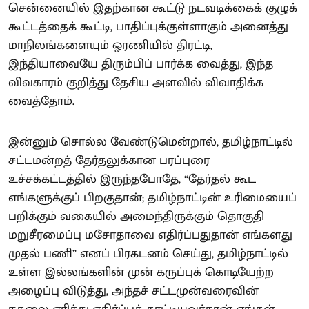
சென்னையில் இதற்கான கூட்டு நடவடிக்கைக் குழுக்
கூட்டத்தைக் கூட்டி, பாதிப்புக்குள்ளாகும் அனைத்து
மாநிலங்களையும் ஓரணியில் திரட்டி,
இந்தியாவையே திரும்பிப் பார்க்க வைத்து, இந்த
விவகாரம் குறித்து தேசிய அளவில் விவாதிக்க
வைத்தோம்.
இன்னும் சொல்ல வேண்டுமென்றால், தமிழ்நாட்டில்
சட்டமன்றத் தேர்தலுக்கான பரப்புரை
உச்சக்கட்டத்தில் இருந்தபோதே, “தேர்தல் கூட
எங்களுக்குப் பிறகுதான்; தமிழ்நாட்டின் உரிமையைப்
பறிக்கும் வகையில் அமைந்திருக்கும் தொகுதி
மறுசீரமைப்பு மசோதாவை எதிர்ப்பதுதான் எங்களது
முதல் பணி” எனப் பிரகடனம் செய்து, தமிழ்நாட்டில்
உள்ள இல்லங்களின் முன் கருப்புக் கொடியேற்ற
அழைப்பு விடுத்து, அந்தச் சட்டமுன்வரைவின்