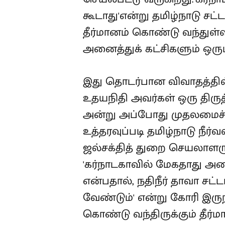
கூடாது'என்று தமிழ்நாடு சட்
தீர்மானம் கொண்டு வந்துள்ள
அனைத்துக் கட்சிகளும் ஒ
இது தொடர்பான விவாதத்தில்
உதயநிதி அவர்கள் ஒரு திருத்த
அன்று அப்போது முதலமைச்ச
உத்தரவுப்படி தமிழ்நாடு நீர
ஜல்சக்தித் துறை செயலாளருக்
'கர்நாடகாவில் மேகதாது அணை
என்பதால், நதிநீர் தாவா சட்
வேண்டும்' என்று கோரி இரு
கொண்டு வந்திருக்கும் தீர்மா