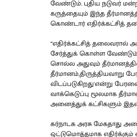
வேண்டும். புதிய நடுவர் ம
கருத்தையும் இந்த தீர்மானத்த
கொண்டார் எதிர்க்கட்சித் த
“எதிர்க்கட்சித் தலைவரால் அ
சேர்த்துக் கொள்ள வேண்டும
சொல்ல அதுவும் தீர்மானத்தில
தீர்மானம்,திருத்தியவாறு பே
விடப்படுகிறது'என்று பேரவை
வாக்கெடுப்பு மூலமாக தீர்
அனைத்துக் கட்சிகளும் இத
கர்நாடக அரசு மேகதாது அண
ஒட்டுமொத்தமாக எதிர்க்கு