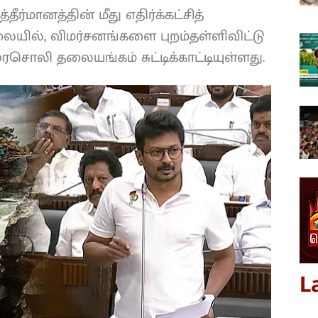
்மானத்தின் மீது எதிர்க்கட்சித்
ில், விமர்சனங்களை புறம்தள்ளிவிட்டு
சொலி தலையங்கம் சுட்டிக்காட்டியுள்ளது.
L