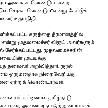
ன்றம் அமைக்க வேண்டும் என்ற
ில் சேர்க்க வேண்டும்”என்று கேட்டுக்
லைவர் உதயநிதி.
ளிக்கப்பட்ட கருத்தை தீர்மானத்தில்
்”என்று முதலமைச்சர் விஜய் அவர்களும்
் சேர்க்கப்பட்டது. முதலமைச்சரின்
ரவையின் முடிவுக்கு
த் தலைவர் அறிவித்தார். குரல்
மானம் ஒருமனதாக நிறைவேறியது.
னை ஏற்றுக் கொண்டார்கள்.
ையைக் கட்டினால் தமிழ்நாடு
ம் என்பதை அனைவரும் ஒற்றுமையாகக்