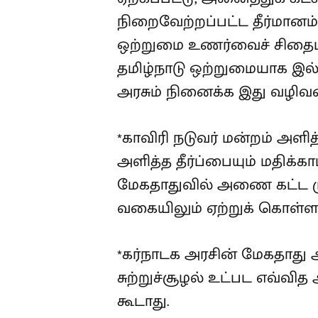
நிறைவேற்றப்பட்ட தீர்மானம் க
ஒற்றுமை உணர்வைச் சிதைப்ப
தமிழ்நாடு ஒற்றுமையாக இல்
அரசும் நினைக்க இது வழிவக
*காவிரி நடுவர் மன்றம் அளித்
அளித்த தீர்ப்பையும் மதிக்கா
மேகதாதுவில் அணை கட்ட ம
வகையிலும் ஏற்றுக் கொள்ள 
*கர்நாடக அரசின் மேகதாது அ
சுற்றுச்சூழல் உட்பட எவ்வித
கூடாது.