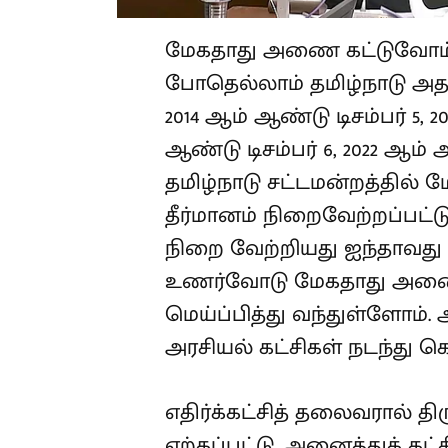
மேகதாது அணை கட்டுவோம் எ
போதெல்லாம் தமிழ்நாடு அத
2014 ஆம் ஆண்டு டிசம்பர் 5, 2
ஆண்டு டிசம்பர் 6, 2022 ஆம் 
தமிழ்நாடு சட்டமன்றத்தில்
தீர்மானம் நிறைவேற்றப்பட்ட
நிறை வேற்றியது ஐந்தாவது 
உணர்வோடு மேகதாது அணைய
மெய்ப்பித்து வந்துள்ளோம். 
அரசியல் கட்சிகள் நடந்து க
எதிர்க்கட்சித் தலைவரால் தி
ஏற்கப்பட்டு, அனைத்துக் கட்