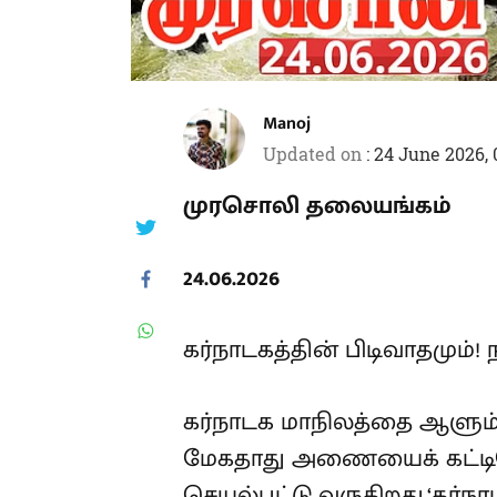
Manoj
Updated on
:
24 June 2026,
முரசொலி தலையங்கம்
24.06.2026
கர்நாடகத்தின் பிடிவாதமும்!
கர்நாடக மாநிலத்தை ஆளும் க
மேகதாது அணையைக் கட்டி
செயல்பட்டு வருகிறது.‘கர