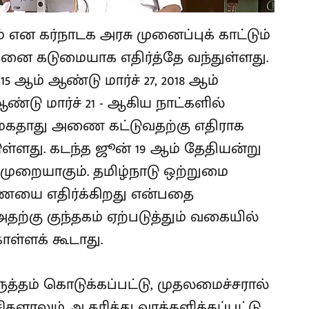
ன கர்நாடக அரசு முனைப்புக் காட்டும்
னை கடுமையாக எதிர்த்தே வந்துள்ளது.
015 ஆம் ஆண்டு மார்ச் 27, 2018 ஆம்
ஆண்டு மார்ச் 21 - ஆகிய நாட்களில்
 மேகதாது அணை கட்டுவதற்கு எதிராக
ுள்ளது. கடந்த ஜூன் 19 ஆம் தேதியன்று
முறையாகும். தமிழ்நாடு ஒற்றுமை
ை எதிர்க்கிறது என்பதை
அதற்கு குந்தகம் ஏற்படுத்தும் வகையில்
ொள்ளக் கூடாது.
ருத்தம் கொடுக்கப்பட்டு, முதலமைச்சரால்
சிகளாலும் ஆதரித்து வாக்களிக்கப்பட்டு