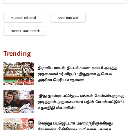
murasoli editorial
Israel Iran War
Hamas Israel Attack
Trending
திராவிட மாடல் திட்டங்களை காப்பி அடித்த
முதலமைச்சர் விஜய் : இதுதான் த.வெ.க
அரசின் பெரிய சாதனை!
“இது ஜால்ரா பட்ஜெட்.. எங்கள் கேள்விகளுக்கு
முடிந்தால் முதலமைச்சர் பதில் சொல்லட்டும்” :
உதயநிதி ஸ்டாலின்!
வெற்று பட்ஜெட்டாக அமைந்திருக்கிறது
வேளாண் நிதிநிலை அறிக்கை : கழகத்