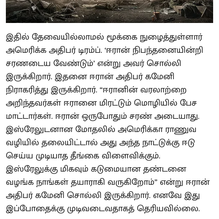
இதில் தேவையில்லாமல் மூக்கை நுழைத்துள்ளார்
அமெரிக்க அதிபர் டிரம்ப். ‘ஈரான் நிபந்தனையின்றி
சரணடைய வேண்டும்’ என்று அவர் சொல்லி
இருக்கிறார். இதனை ஈரான் அதிபர் கமேனி
நிராகரித்து இருக்கிறார். “ஈரானின் வரலாற்றை
அறிந்தவர்கள் ஈரானை மிரட்டும் மொழியில் பேச
மாட்டார்கள். ஈரான் ஒருபோதும் சரண் அடையாது.
இஸ்ரேலுடனான மோதலில் அமெரிக்கா ராணுவ
வழியில் தலையிட்டால் அது அந்த நாட்டுக்கு ஈடு
செய்ய முடியாத தீங்கை விளைவிக்கும்.
இஸ்ரேலுக்கு மிகவும் கடுமையான தண்டனை
வழங்க நாங்கள் தயாராகி வருகிறோம்” என்று ஈரான்
அதிபர் கமேனி சொல்லி இருக்கிறார். எனவே இது
இப்போதைக்கு முடிவடைவதாகத் தெரியவில்லை.