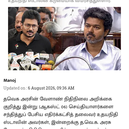
உதயநிதி ஸ்டாலின் கடுமையாக விமர்சித்துள்ளார்.
Manoj
Updated on
:
6 August 2026, 09:36 AM
தவெக அரசின் வேளாண் நிதிநிலை அறிக்கை
குறித்து இன்று (ஆகஸ்ட் 06) செய்தியாளர்களை
சந்தித்துப் பேசிய எதிர்க்கட்சித் தலைவர் உதயநிதி
ஸ்டாலின் அவர்கள், இன்றைக்கு த.வெ.க. அரசு