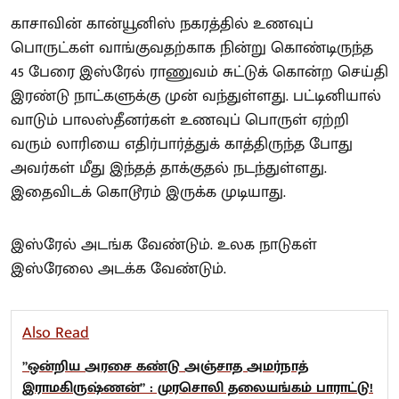
காசாவின் கான்யூனிஸ் நகரத்தில் உணவுப்
பொருட்கள் வாங்குவதற்காக நின்று கொண்டிருந்த
45 பேரை இஸ்ரேல் ராணுவம் சுட்டுக் கொன்ற செய்தி
இரண்டு நாட்களுக்கு முன் வந்துள்ளது. பட்டினியால்
வாடும் பாலஸ்தீனர்கள் உணவுப் பொருள் ஏற்றி
வரும் லாரியை எதிர்பார்த்துக் காத்திருந்த போது
அவர்கள் மீது இந்தத் தாக்குதல் நடந்துள்ளது.
இதைவிடக் கொடூரம் இருக்க முடியாது.
இஸ்ரேல் அடங்க வேண்டும். உலக நாடுகள்
இஸ்ரேலை அடக்க வேண்டும்.
Also Read
”ஒன்றிய அரசை கண்டு அஞ்சாத அமர்நாத்
இராமகிருஷ்ணன்” : முரசொலி தலையங்கம் பாராட்டு!