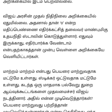
அறிக்கையில் இடம் பெறவில்லை.
விஜய் அரசின் முதல் நிதிநிலை அறிக்கையில்
ஏதுமில்லை. அதனால் தான் ‘0’ என்ற
மதிப்பெண்ணை எதிர்க்கட்சித் தலைவர் மாண்புமிகு
உதயநிதி ஸ்டாலின் கொடுத்துள்ளார். எதுவும்
இருக்காது, எதிர்பார்க்க வேண்டாம்
என்பதற்காகத்தான் முன்பு வெள்ளை அறிக்கையே
வெளியிட்டார்கள்.
மாற்றம் மாற்றம் என்பது பெயரை மாற்றுவதாக
மட்டுமே உள்ளது. ஸ்டிக்கர் ஒட்டுவதாக மட்டுமே
உள்ளது. கடந்த ஒரு மாதமாக பல்வேறு துறை
ஆய்வுக்கூட்டங்களை முதலமைச்சர் விஜய்
நடத்தினார். அதில் என்ன முடிவெடுத்தார்கள்?
பெயரை மாற்றுவது பற்றித்தான்
முடிவெடுத்துள்ளார்கள் என்று தெரிகிறது. எந்த