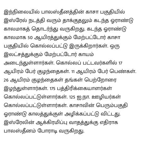
இந்நிலையில் பாலஸ்தீனத்தின் காசா பகுதியில்
இஸ்ரேல் நடத்தி வரும் தாக்குதலும் கடந்த ஓராண்டு
காலமாகத் தொடர்ந்து வருகிறது. கடந்த ஓராண்டு
காலமாக 50 ஆயிரத்துக்கும் மேற்பட்டோர் காசா
பகுதியில் கொல்லப்பட்டு இருக்கிறார்கள். ஒரு
இலட்சத்துக்கும் மேற்பட்டோர் காயம்
அடைந்துள்ளார்கள். கொல்லப் பட்டவர்களில் 17
ஆயிரம் பேர் குழந்தைகள். 11 ஆயிரம் பேர் பெண்கள்.
26 ஆயிரம் குழந்தைகள் தங்கள் பெற்றோரை
இழந்துள்ளார்கள். 175 பத்திரிக்கையாளர்கள்
கொல்லப்பட்டுள்ளார்கள். 125 ஐ.நா. ஊழியர்கள்
கொல்லப்பட்டுள்ளார்கள். காசாவின் பெரும்பகுதி
ஓராண்டு காலத்துக்குள் அழிக்கப்பட்டு விட்டது.
இஸ்ரேலின் ஆக்கிரமிப்பு வாதத்துக்கு எதிராக
பாலஸ்தீனம் போராடி வருகிறது.