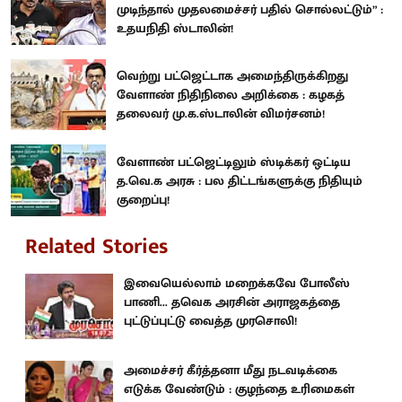
முடிந்தால் முதலமைச்சர் பதில் சொல்லட்டும்” :
உதயநிதி ஸ்டாலின்!
வெற்று பட்ஜெட்டாக அமைந்திருக்கிறது
வேளாண் நிதிநிலை அறிக்கை : கழகத்
தலைவர் மு.க.ஸ்டாலின் விமர்சனம்!
வேளாண் பட்ஜெட்டிலும் ஸ்டிக்கர் ஒட்டிய
த.வெ.க அரசு : பல திட்டங்களுக்கு நிதியும்
குறைப்பு!
Related Stories
இவையெல்லாம் மறைக்கவே போலீஸ்
பாணி... தவெக அரசின் அராஜகத்தை
புட்டுப்புட்டு வைத்த முரசொலி!
அமைச்சர் கீர்த்தனா மீது நடவடிக்கை
எடுக்க வேண்டும் : குழந்தை உரிமைகள்