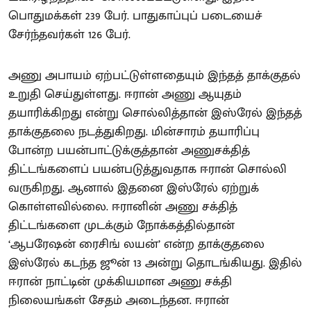
பொதுமக்கள் 239 பேர். பாதுகாப்புப் படையைச்
சேர்ந்தவர்கள் 126 பேர்.
அணு அபாயம் ஏற்பட்டுள்ளதையும் இந்தத் தாக்குதல்
உறுதி செய்துள்ளது. ஈரான் அணு ஆயுதம்
தயாரிக்கிறது என்று சொல்லித்தான் இஸ்ரேல் இந்தத்
தாக்குதலை நடத்துகிறது. மின்சாரம் தயாரிப்பு
போன்ற பயன்பாட்டுக்குத்தான் அணுசக்தித்
திட்டங்களைப் பயன்படுத்துவதாக ஈரான் சொல்லி
வருகிறது. ஆனால் இதனை இஸ்ரேல் ஏற்றுக்
கொள்ளவில்லை. ஈரானின் அணு சக்தித்
திட்டங்களை முடக்கும் நோக்கத்தில்தான்
‘ஆபரேஷன் ரைசிங் லயன்’ என்ற தாக்குதலை
இஸ்ரேல் கடந்த ஜூன் 13 அன்று தொடங்கியது. இதில்
ஈரான் நாட்டின் முக்கியமான அணு சக்தி
நிலையங்கள் சேதம் அடைந்தன. ஈரான்