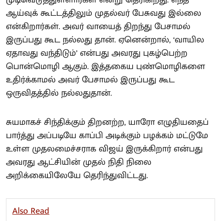
ஆய்வுக் கூட்டத்திலும் முதல்வர் பேசுவது இல்லை
என்கிறார்கள். அவர் வாயைத் திறந்து பேசாமல்
இருப்பது கூட நல்லது தான். ஏனென்றால், ‘வாயில
ஏதாவது வந்திடும்’ என்பது அவரது புகழ்பெற்ற
பொன்மொழி ஆகும். இத்தகைய புண்மொழிகளை
உதிர்க்காமல் அவர் பேசாமல் இருப்பது கூட
ஒருவிதத்தில் நல்லதுதான்.
சுயமாகச் சிந்திக்கும் திறனற்ற, யாரோ எழுதியதைப்
பார்த்து அப்படியே காப்பி அடிக்கும் பழக்கம் மட்டுமே
உள்ள முதலமைச்சராக விஜய் இருக்கிறார் என்பது
அவரது ஆட்சியின் முதல் நிதி நிலை
அறிக்கையிலேயே தெரிந்துவிட்டது.
Also Read