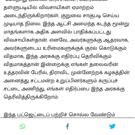
தள்ளுபடியில் விவசாயிகள் ஏமாற்றம்
அடைந்திருக்கிறார்கள். குறுவை சாகுபடி செய்ய
முடியாத நிலை. இந்த ஆட்சி அமைந்த கடந்த மூன்று
மாதங்களாக அதிக அளவில் பாதிக்கப்பட்டது
விவசாயிகள்தான். எனவே, அவர்களுக்கு ஆதரவாக,
அவர்களுடைய உரிமைகளுக்குக் குரல் கொடுக்கும்
விதமாக, இந்த அரசுக்கு எதிர்ப்பு தெரிவிக்கும்
விதமாகத்தான் இன்றைக்கு எங்கள் தலைவரின்
உத்தரவின் பேரில், திராவிட முன்னேற்றக் கழகத்தின்
அனைத்து சட்டமன்ற உறுப்பினர்களும் கருப்புச்
சட்டை அணிந்து, எங்கள் எதிர்ப்பை இந்த அரசுக்கு
தெரிவித்திருக்கிறோம்.
இந்த பட்ஜெட்டைப் பற்றிச் சொல்ல வேண்டும்
என்றால், நேற்றைய தினம் போலத்தான்
இன்றைக்கும், திராவிட முன்னேற்றக் கழக அரசின்,