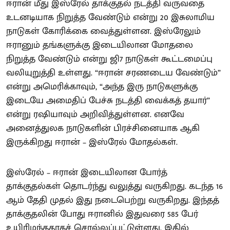
ஈரான் மீது இஸ்ரேல் தாக்குதல் நடத்தி வருவதை
உடனடியாக நிறுத்த வேண்டும் என்று 20 இசுலாமிய
நாடுகள் கோரிக்கை வைத்துள்ளன. இஸ்ரேலும்
ஈரானும் தங்களுக்கு இடையிலான மோதலை
நிறுத்த வேண்டும் என்று ஜி7 நாடுகள் கூட்டமைப்பு
வலியுறுத்தி உள்ளது. “ஈரான் சரணடைய வேண்டும்”
என்று அமெரிக்காவும், “அந்த இரு நாடுகளுக்கு
இடையே அமைதிப் பேச்சு நடத்தி வைக்கத் தயார்”
என்று ரஷியாவும் அறிவித்துள்ளன. எனவே
அனைத்துலக நாடுகளின் பிரச்சினையாக ஆகி
இருக்கிறது ஈரான் – இஸ்ரேல் மோதல்கள்.
இஸ்ரேல் – ஈரான் இடையிலான போர்த்
தாக்குதல்கள் தொடர்ந்து வலுத்து வருகிறது. கடந்த 16
ஆம் தேதி முதல் இது நடைபெற்று வருகிறது. இந்தத்
தாக்குதலின் போது ஈரானில் இதுவரை 585 பேர்
உயிரிழந்ததாகச் சொல்லப்பட்டுள்ளது. இதில்