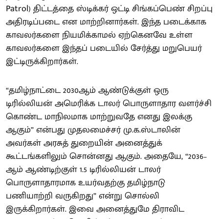
Patrol) திட்டத்தை ஸ்டிக்கர் ஒட்டி சிங்கப்பெண் சிறப்பு
அதிரடிப்படை என மாற்றினார்கள். இந்த படைக்காக
காவலர்களை நியமிக்காமல் ஏற்கெனவே உள்ள
காவலர்களை இந்தப் படையில் சேர்த்து மறுபெயர்
இட்டிருக்கிறார்கள்.
“தமிழ்நாட்டை 2030ஆம் ஆண்டுக்குள் ஒரு
டிரில்லியன் அமெரிக்க டாலர் பொருளாதார வளர்ச்சி
கொண்ட மாநிலமாக மாற்றுவதே எனது இலக்கு
ஆகும்” என்பது முதலமைச்சர் மு.க.ஸ்டாலின்
அவர்கள் அரசுத் துறையின் அனைத்துக்
கூட்டங்களிலும் சொன்னது ஆகும். அதையே, “2036–
ஆம் ஆண்டிற்குள் 1.5 டிரில்லியன் டாலர்
பொருளாதாரமாக உயர்வதற்கு தமிழ்நாடு
பணியாற்றி வருகிறது” என்று சொல்லி
இருக்கிறார்கள். இவை அனைத்துமே திராவிட