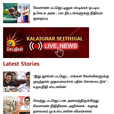
வேளாண் பட்ஜெட்டிலும் ஸ்டிக்கர் ஒட்டிய
த.வெ.க அரசு : பல திட்டங்களுக்கு நிதியும்
குறைப்பு!
Latest Stories
“இது ஜால்ரா பட்ஜெட்.. எங்கள் கேள்விகளுக்கு
முடிந்தால் முதலமைச்சர் பதில் சொல்லட்டும்” :
உதயநிதி ஸ்டாலின்!
வெற்று பட்ஜெட்டாக அமைந்திருக்கிறது
வேளாண் நிதிநிலை அறிக்கை : கழகத்
தலைவர் மு.க.ஸ்டாலின் விமர்சனம்!