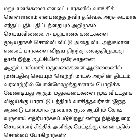
மதுபானங்களை எலைட் பார்களில் வாங்கிக்
கொள்ளலாம் என்பதைத் தவிர த.வெ.க. அரசு சுயமாக
எந்தப் புதிய திட்டத்தையும் அறிமுகம்
செய்யவில்லை. 717 மதுபானக் கடைகளை
மூடியதாகச் சொல்லி விட்டு அதை விட அதிகமான
எலைட் பார்களை விஜய் திறந்து வைத்திருப்பது
தான் இந்த ஆட்சியின் ஒரே சாதனை
ஆகும்.டாஸ்மாக் மதுவகைகளை ஆன்லைனில்
முன்பதிவு செய்யும் ‘வெற்றி மாடல் அரசின்’ திட்டம்
வரலாற்றில் பொன்னெழுத்துகளால் பொறிக்க
வேண்டியது ஆகும். மதுக்கடைகளை மூடி விட்டதாக
விஜய்க்கு பாராட்டு பத்திரம் வாசித்தவர்கள், ‘இந்த
ஆண்டு டாஸ்மாக் மூலமாக ரூ.55 ஆயிரம் கோடி
வருவாய் எதிர்பார்க்கப்படுகிறது’ என்று நிதித்துறை
செயலாளர் சித்திக் அளித்த பேட்டிக்கு என்ன பதில்
சொல்லப் போகிறார்கள்?