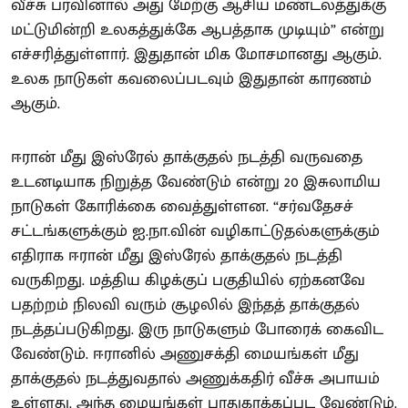
வீச்சு பரவினால் அது மேற்கு ஆசிய மண்டலத்துக்கு
மட்டுமின்றி உலகத்துக்கே ஆபத்தாக முடியும்” என்று
எச்சரித்துள்ளார். இதுதான் மிக மோசமானது ஆகும்.
உலக நாடுகள் கவலைப்படவும் இதுதான் காரணம்
ஆகும்.
ஈரான் மீது இஸ்ரேல் தாக்குதல் நடத்தி வருவதை
உடனடியாக நிறுத்த வேண்டும் என்று 20 இசுலாமிய
நாடுகள் கோரிக்கை வைத்துள்ளன. “சர்வதேசச்
சட்டங்களுக்கும் ஐ.நா.வின் வழிகாட்டுதல்களுக்கும்
எதிராக ஈரான் மீது இஸ்ரேல் தாக்குதல் நடத்தி
வருகிறது. மத்திய கிழக்குப் பகுதியில் ஏற்கனவே
பதற்றம் நிலவி வரும் சூழலில் இந்தத் தாக்குதல்
நடத்தப்படுகிறது. இரு நாடுகளும் போரைக் கைவிட
வேண்டும். ஈரானில் அணுசக்தி மையங்கள் மீது
தாக்குதல் நடத்துவதால் அணுக்கதிர் வீச்சு அபாயம்
உள்ளது. அந்த மையங்கள் பாதுகாக்கப்பட வேண்டும்.