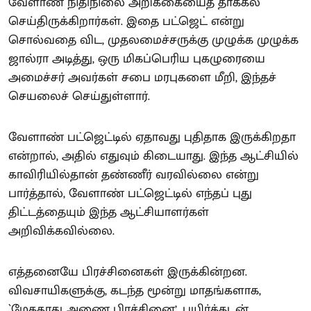
வேளாண் நிதிநிலை அறிக்கையைத் தாக்கல்
செய்திருக்கிறார்கள். இதை பட்ஜெட் என்று
சொல்வதை விட, முதலமைச்சருக்கு முழுக்க முழுக்க
ஜால்ரா அடித்து, ஒரு மிகப்பெரிய புகழுரையை
அமைச்சர் அவர்கள் சபை மரபுகளை மீறி, இந்தச்
செயலைச் செய்துள்ளார்.
வேளாண் பட்ஜெட்டில் ஏதாவது புதிதாக இருக்கிறதா
என்றால், அதில் எதுவும் கிடையாது. இந்த ஆட்சியில்
காவிரியில்தான் தண்ணீர் வரவில்லை என்று
பார்த்தால், வேளாண் பட்ஜெட்டில் எந்தப் புது
திட்டத்தையும் இந்த ஆட்சியாளர்கள்
அறிவிக்கவில்லை.
எத்தனையே பிரச்சினைகள் இருக்கின்றன.
விவசாயிகளுக்கு, கடந்த மூன்று மாதங்களாக,
`மேகதாது அணை பிரச்சினை’, பயிர்க்கடன்