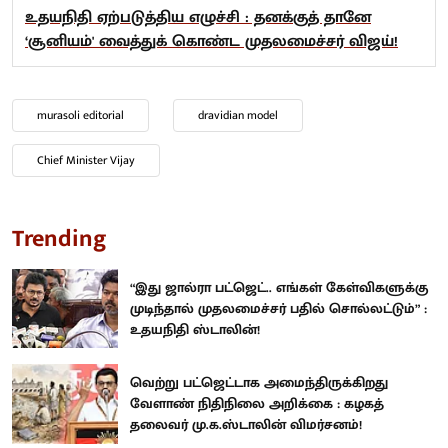
உதயநிதி ஏற்படுத்திய எழுச்சி : தனக்குத் தானே
‘சூனியம்' வைத்துக் கொண்ட முதலமைச்சர் விஜய்!
murasoli editorial
dravidian model
Chief Minister Vijay
Trending
“இது ஜால்ரா பட்ஜெட்.. எங்கள் கேள்விகளுக்கு
முடிந்தால் முதலமைச்சர் பதில் சொல்லட்டும்” :
உதயநிதி ஸ்டாலின்!
வெற்று பட்ஜெட்டாக அமைந்திருக்கிறது
வேளாண் நிதிநிலை அறிக்கை : கழகத்
தலைவர் மு.க.ஸ்டாலின் விமர்சனம்!