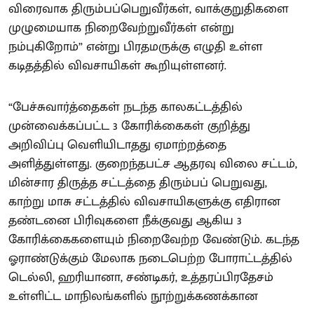
விரைவாக திரும்பப்பெறுவீர்கள், வாக்குறுதிகளை
முழுமையாக நிறைவேற்றுவீர்கள் என்று
நம்புகிறோம்” என்று பிரதமருக்கு எழுதி உள்ள
கடிதத்தில் விவசாயிகள் கூறியுள்ளனர்.
“பேச்சுவார்த்தைகள் நடந்த காலகட்டத்தில்
முன்வைக்கப்பட்ட 3 கோரிக்கைகள் குறித்து
அறிவிப்பு வெளியிடாதது ஏமாற்றத்தை
அளித்துள்ளது. குறைந்தபட்ச ஆதரவு விலை சட்டம்,
மின்சார திருத்த சட்டத்தை திரும்பப் பெறுவது,
காற்று மாசு சட்டத்தில் விவசாயிகளுக்கு எதிரான
தண்டனை பிரிவுகளை நீக்குவது ஆகிய 3
கோரிக்கைகளையும் நிறைவேற்ற வேண்டும். கடந்த
ஓராண்டுக்கும் மேலாக நடைபெற்ற போராட்டத்தில்
டெல்லி, ஹரியானா, சண்டிகர், உத்தரப்பிரதேசம்
உள்ளிட்ட மாநிலங்களில் நூற்றுக்கணக்கான