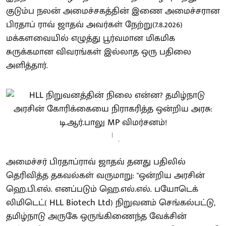
குடும்ப நலன் அமைச்சகத்தின் இணை அமைச்சரான
பிரதாப் ராவ் ஜாதவ் அவர்கள் நேற்று(7.8.2026)
மக்களவையில் எழுத்து பூர்வமான மிகமிக
சுருக்கமான விவரங்கள் இல்லாத ஒரு பதிலை
அளித்தார்.
-
அமைச்சர் பிரதாப்ராவ் ஜாதவ் தனது பதிலில்
தெரிவித்த தகவல்கள் வருமாறு: "ஒன்றிய அரசின்
ஹெ.பி.எல். எனப்படும் ஹெ.எல்.எல். பயோடெக்
லிமிடெட்( HLL Biotech Ltd) நிறுவனம் செங்கல்பட்டு,
தமிழ்நாடு அருகே ஒருங்கிணைந்த வேக்சின்