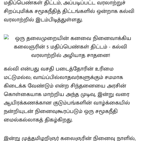
மதிப்பெண்கள் திட்டம், அப்படிப்பட்ட வரலாற்றுச்
சிறப்புமிக்க சமூகநீதித் திட்டங்களில் ஒன்றாக கல்வி
வரலாற்றில் இடம்பிடித்துள்ளது.
கல்வி என்பது வசதி படைத்தோரின் உரிமை
மட்டுமல்ல; வாய்ப்பில்லாதவர்களுக்கும் சமமாக
கிடைக்க வேண்டும் என்ற சிந்தனையை அரசின்
கொள்கையாக மாற்றிய அந்த முடிவு, இன்று வரை
ஆயிரக்கணக்கான குடும்பங்களின் வாழ்க்கையில்
நன்றியுடன் நினைவுகூரப்படும் ஒரு சமூகநீதி
மைல்கல்லாகத் திகழ்கிறது.
இன்று முத்தமிழறிஞர் கலைஞரின் நினைவு நாளில்,