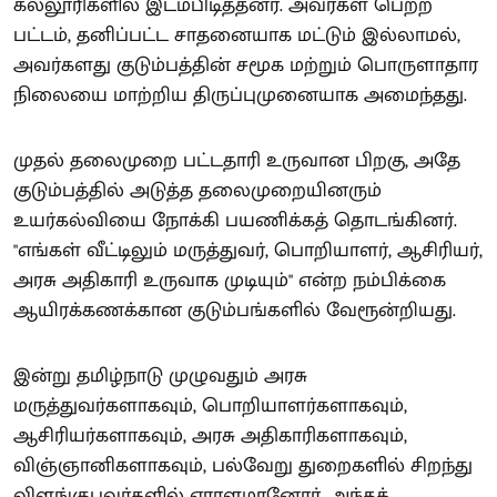
கல்லூரிகளில் இடம்பிடித்தனர். அவர்கள் பெற்ற
பட்டம், தனிப்பட்ட சாதனையாக மட்டும் இல்லாமல்,
அவர்களது குடும்பத்தின் சமூக மற்றும் பொருளாதார
நிலையை மாற்றிய திருப்புமுனையாக அமைந்தது.
முதல் தலைமுறை பட்டதாரி உருவான பிறகு, அதே
குடும்பத்தில் அடுத்த தலைமுறையினரும்
உயர்கல்வியை நோக்கி பயணிக்கத் தொடங்கினர்.
"எங்கள் வீட்டிலும் மருத்துவர், பொறியாளர், ஆசிரியர்,
அரசு அதிகாரி உருவாக முடியும்" என்ற நம்பிக்கை
ஆயிரக்கணக்கான குடும்பங்களில் வேரூன்றியது.
இன்று தமிழ்நாடு முழுவதும் அரசு
மருத்துவர்களாகவும், பொறியாளர்களாகவும்,
ஆசிரியர்களாகவும், அரசு அதிகாரிகளாகவும்,
விஞ்ஞானிகளாகவும், பல்வேறு துறைகளில் சிறந்து
விளங்குபவர்களில் ஏராளமானோர், அந்தக்