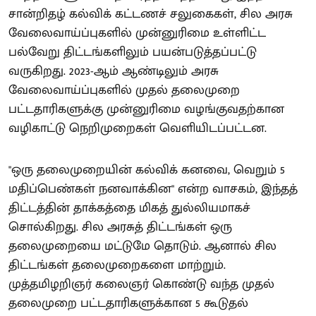
சான்றிதழ் கல்விக் கட்டணச் சலுகைகள், சில அரசு
வேலைவாய்ப்புகளில் முன்னுரிமை உள்ளிட்ட
பல்வேறு திட்டங்களிலும் பயன்படுத்தப்பட்டு
வருகிறது. 2023-ஆம் ஆண்டிலும் அரசு
வேலைவாய்ப்புகளில் முதல் தலைமுறை
பட்டதாரிகளுக்கு முன்னுரிமை வழங்குவதற்கான
வழிகாட்டு நெறிமுறைகள் வெளியிடப்பட்டன.
"ஒரு தலைமுறையின் கல்விக் கனவை, வெறும் 5
மதிப்பெண்கள் நனவாக்கின" என்ற வாசகம், இந்தத்
திட்டத்தின் தாக்கத்தை மிகத் துல்லியமாகச்
சொல்கிறது. சில அரசுத் திட்டங்கள் ஒரு
தலைமுறையை மட்டுமே தொடும். ஆனால் சில
திட்டங்கள் தலைமுறைகளை மாற்றும்.
முத்தமிழறிஞர் கலைஞர் கொண்டு வந்த முதல்
தலைமுறை பட்டதாரிகளுக்கான 5 கூடுதல்