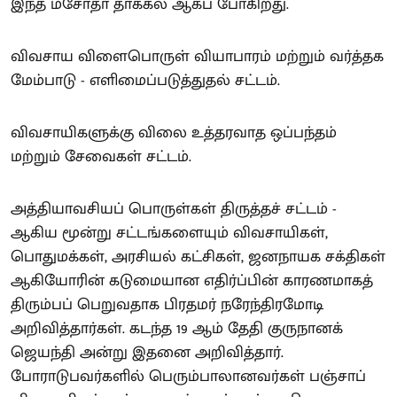
இந்த மசோதா தாக்கல் ஆகப் போகிறது.
விவசாய விளைபொருள் வியாபாரம் மற்றும் வர்த்தக
மேம்பாடு - எளிமைப்படுத்துதல் சட்டம்.
விவசாயிகளுக்கு விலை உத்தரவாத ஒப்பந்தம்
மற்றும் சேவைகள் சட்டம்.
அத்தியாவசியப் பொருள்கள் திருத்தச் சட்டம் -
ஆகிய மூன்று சட்டங்களையும் விவசாயிகள்,
பொதுமக்கள், அரசியல் கட்சிகள், ஜனநாயக சக்திகள்
ஆகியோரின் கடுமையான எதிர்ப்பின் காரணமாகத்
திரும்பப் பெறுவதாக பிரதமர் நரேந்திரமோடி
அறிவித்தார்கள். கடந்த 19 ஆம் தேதி குருநானக்
ஜெயந்தி அன்று இதனை அறிவித்தார்.
போராடுபவர்களில் பெரும்பாலானவர்கள் பஞ்சாப்