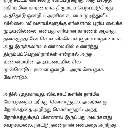
ஒரு சட்டம் கொண்டு வரப்படுகிறது. அது பலத்த
எதிர்ப்பின் காரணமாக திரும்பப் பெறப்படுகிறது.
அத்தோடு ஒன்றிய அரசின் கடமை முடிந்துவிட
வில்லை. ‘விவசாயிகளுக்கு எங்களால் புரிய வைக்க
முடியவில்லை’ என்பது சரியான காரணம் ஆகாது.
தனக்குத்தானே சொல்லிக்கொள்ளும் சமாதானமாக
அது இருக்கலாம். உண்மையில் உணர்ந்து
திரும்பப்பெறுகிறார்கள் என்றால் அந்த
உண்மையின் அடிப்படையில் சில
முன்னெடுப்புகளை ஒன்றிய அரசு செய்தாக
வேண்டும்.
அதில் முதலாவது, விவசாயிகளின் தார்மீக
கோபத்தைப் புரிந்து கொள்ளுதல். அவர்களது
நோக்கத்தை அறிந்து கொள்ளுதல். அந்த
நோக்கத்துக்குப் பின்னால் இருப்பது அவர்களது
சுயநலமல்ல, நாட்டு நலன்தான் என்பதை அறிந்து