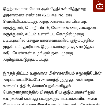
இதற்காக 1990 மே 10-ஆம் தேதி கல்வித்துறை
அரசாணை எண் 638 (G.O. Ms. No. 638)
வெளியிடப்பட்டது. அந்த அரசாணையின்படி,
மருத்துவம், பொறியியல், வேளாண்மை, கால்நடை
மருத்துவம், சட்டம் உள்ளிட்ட தொழில்முறை
படிப்புகளில் சேரும் மாணவர்களில், குடும்பத்தில்
முதல் பட்டதாரியாக இருப்பவர்களுக்கு 5 கூடுதல்
மதிப்பெண்கள் வழங்கும் நடைமுறை
அறிமுகப்படுத்தப்பட்டது.
இந்தத் திட்டம் உருவான பின்னணியும் சமூகநீதியின்
அடிப்படையிலேயே அமைந்திருந்தது. அன்றைய
காலகட்டத்தில், கிராமப்புறங்களிலும்
பொருளாதாரத்தில் பின்தங்கிய குடும்பங்களிலும்
உயர்கல்வி என்பது பலருக்கும் எட்டாக்கனியாகவே
இருந்தது. திறமை இருந்தாலும், சில மதிப்பெண்கள்