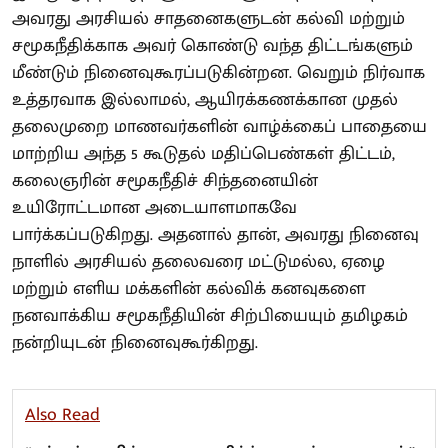
அவரது அரசியல் சாதனைகளுடன் கல்வி மற்றும்
சமூகநீதிக்காக அவர் கொண்டு வந்த திட்டங்களும்
மீண்டும் நினைவுகூரப்படுகின்றன. வெறும் நிர்வாக
உத்தரவாக இல்லாமல், ஆயிரக்கணக்கான முதல்
தலைமுறை மாணவர்களின் வாழ்க்கைப் பாதையை
மாற்றிய அந்த 5 கூடுதல் மதிப்பெண்கள் திட்டம்,
கலைஞரின் சமூகநீதிச் சிந்தனையின்
உயிரோட்டமான அடையாளமாகவே
பார்க்கப்படுகிறது. அதனால் தான், அவரது நினைவு
நாளில் அரசியல் தலைவரை மட்டுமல்ல, ஏழை
மற்றும் எளிய மக்களின் கல்விக் கனவுகளை
நனவாக்கிய சமூகநீதியின் சிற்பியையும் தமிழகம்
நன்றியுடன் நினைவுகூர்கிறது.
Also Read