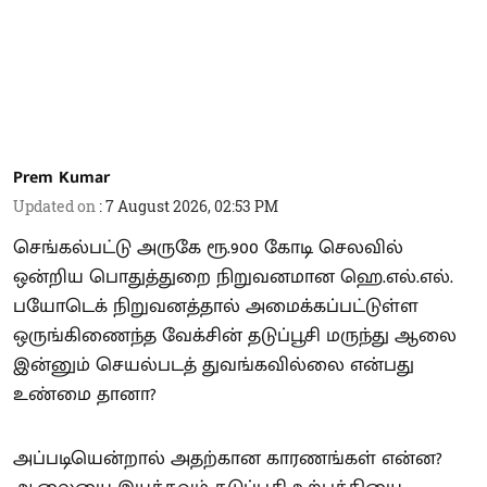
Prem Kumar
Updated on
:
7 August 2026, 02:53 PM
செங்கல்பட்டு அருகே ரூ.900 கோடி செலவில்
ஒன்றிய பொதுத்துறை நிறுவனமான ஹெ.எல்.எல்.
பயோடெக் நிறுவனத்தால் அமைக்கப்பட்டுள்ள
ஒருங்கிணைந்த வேக்சின் தடுப்பூசி மருந்து ஆலை
இன்னும் செயல்படத் துவங்கவில்லை என்பது
உண்மை தானா?
அப்படியென்றால் அதற்கான காரணங்கள் என்ன?