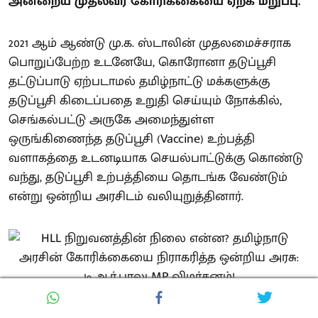
அன்றைய முதல்வர் கோரிக்கையை ஏற்க மறுப்பு.
2021 ஆம் ஆண்டு மு.க. ஸ்டாலின் முதலமைச்சராக
பொறுப்பேற்ற உடனேயே, கொரோனா தடுப்பூசி
தட்டுப்பாடு ஏற்படாமல் தமிழ்நாட்டு மக்களுக்கு
தடுப்பூசி கிடைப்பதை உறுதி செய்யும் நோக்கில்,
செங்கல்பட்டு அருகே அமைந்துள்ள
ஒருங்கிணைந்த தடுப்பூசி (Vaccine) உற்பத்தி
வளாகத்தை உடனடியாக செயல்பாட்டுக்கு கொண்டு
வந்து, தடுப்பூசி உற்பத்தியை தொடங்க வேண்டும்
என்று ஒன்றிய அரசிடம் வலியுறுத்தினார்.
ஆட்சிப் பொறுப்பேற்ற சில நாட்களிலேயே அந்த