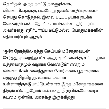
தெளிதல். அந்த நாட்டு நலனுக்காக,
விவசாயிகளுக்கு பல்வேறு முன்னெடுப்புகளைச்
செய்து கொடுத்தல். இவை படிப்படியாக நடக்க
வேண்டும் என்பதே விவசாயிகளின் எதிர்பார்ப்பு.
அவர்களது எதிர்பார்ப்பு மட்டுமல்ல; பொதுமக்களின்
எதிர்பார்ப்பும் ஆகும்.
“ஒரே நேரத்தில் ரத்து செய்யும் மசோதாவுடன்
சேர்த்து, குறைந்தபட்ச ஆதரவு விலைக்கு சட்டப்பூர்வ
உத்தரவாதமும் வழங்க வேண்டும்” என்றும்
விவசாயிகள் வைத்துள்ள கோரிக்கை பூதாகரமாக
எழுந்து நிற்கிறது. உண்மையான
உள்ளார்ந்தஈடுபாட்டுடன்தான் இந்த மசோதாக்களை
திரும்பப்பெற்றோம் என்பதை நிரூபிக்கவேண்டிய
கடமை ஒன்றிய அரசுக்கு இருக்கிறது!