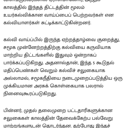
காலத்தில் இந்தத் திட்டத்தின் மூலம்
உயர்கல்விக்கான வாய்ப்பைப் பெற்றவர்கள் என
கல்வியாளர்கள் சுட்டிக்காட்டுகின்றனர்.
கல்வி வாய்ப்பில் இருந்த ஏற்றத்தாழ்வை குறைத்து,
சமூக முன்னேற்றத்திற்கு கல்வியை கருவியாக
மாற்றிய திட்டங்களில் இதுவும் ஒன்றாகப்
பார்க்கப்படுகிறது. அதனால்தான், இந்த 5 கூடுதல்
மதிப்பெண்கள் வெறும் கல்விச் சலுகையாக
அல்லாமல், சமூகநீதியை நடைமுறைப்படுத்திய ஒரு
முக்கியமான அரசுக் கொள்கையாக பலரால்
நினைவுகூரப்படுகிறது.
பின்னர், முதல் தலைமுறை பட்டதாரிகளுக்கான
சலுகைகள் காலத்தின் தேவைக்கேற்ப பல்வேறு
மாற்றங்களுடன் தொடர்ந்தன. தற்போது இந்தச்