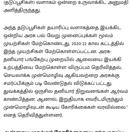
(தடுப்பூசிகள்) வளாகம் ஒன்றை உருவாக்கிட அனுமதி
அளித்திருந்தது.
அந்த தடுப்பூசிகள் தயாரிப்பு வளாகத்தை இயக்கிட
ஒன்றிய அரசு பல் வேறு முனைப்புக்கள் மூலம்
முயற்சிகள் மேற்கொண்டது. 2020-22 கால கட்டத்தில்
இந்த முயற்சிகள் மேற்கொள்ளப்பட்டன. அரசு-
தனியார் பங்கேற்பு முறையில் ஆலையை இயக்கி
உற்பத்தியை மேற்கொள்ள விருப்பம் தெரிவித்தல்,
செயலாக்க முன்மொழிவு ஆகியவற்றை அரசுக்கு
சமர்ப்பிக்கும் படி வேண்டுதல் விடுக்கப் பட்டது.
துவக்கத்தில் ஒருசில தனியார் நிறுவனங்கள் ஆர்வம்
காண்பித்தன. ஆனால், இறுதியாக எவரிடமிருந்தும்
முன்மொழிவுடன் கூடிய கோரிக்கைகள் வரவில்லை."
எனத் தெரிவித்துள்ளனர்.