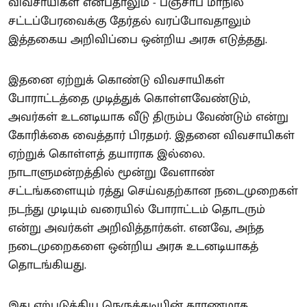
விவசாயிகள் என்பதாலும் - பஞ்சாப் மாநில
சட்டப்பேரவைக்கு தேர்தல் வரப்போவதாலும்
இத்தகைய அறிவிப்பை ஒன்றிய அரசு எடுத்தது.
இதனை ஏற்றுக் கொண்டு விவசாயிகள்
போராட்டத்தை முடித்துக் கொள்ளவேண்டும்,
அவர்கள் உடனடியாக வீடு திரும்ப வேண்டும் என்று
கோரிக்கை வைத்தார் பிரதமர். இதனை விவசாயிகள்
ஏற்றுக் கொள்ளத் தயாராக இல்லை.
நாடாளுமன்றத்தில் மூன்று வேளாண்
சட்டங்களையும் ரத்து செய்வதற்கான நடைமுறைகள்
நடந்து முடியும் வரையில் போராட்டம் தொடரும்
என்று அவர்கள் அறிவித்தார்கள். எனவே, அந்த
நடைமுறைகளை ஒன்றிய அரசு உடனடியாகத்
தொடங்கியது.
இது ஏற்படுத்திய நெருக்கடியின் காரணமாக