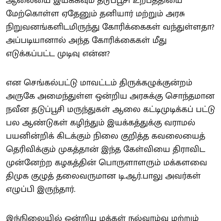
ஆலையை இயக்கவும் தடுப்பூசி உற்பத்தியை
மேற்கொள்ள ஏதேனும் தனியார் மற்றும் அரசு
நிறுவனங்களிடமிருந்து கோரிக்கைகள் வந்துள்ளதா?
அப்படியானால் அந்த கோரிக்கைகள் மீது
எடுக்கப்பட்ட முடிவு என்ன?
என செங்கல்பட்டு மாவட்டம் திருக்கழுக்குன்றம்
அருகே அமைந்துள்ள ஒன்றிய அரசுக்கு சொந்தமான
நவீன தடுப்பூசி மருந்துகள் ஆலை கட்டிமுடிக்கப் பட்டு
பல ஆண்டுகள் கழிந்தும் இயக்கத்துக்கு வராமல்
பயனின்றிக் கிடக்கும் நிலை குறித்த கவலையைத்
தெரிவிக்கும் முகத்தான் இந்த கேள்வியை திராவிட
முன்னேற்ற கழகத்தின் பொருளாளரும் மக்களவை
திமுக குழுத் தலைவருமான டி.ஆர்.பாலு அவர்கள்
எழுப்பி இருந்தார்.
இந்நிலையில் ஒன்றிய மக்கள் நல்வாழ்வு மற்றும்