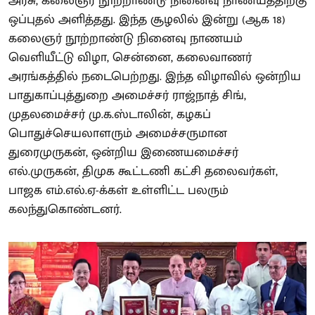
அரசு, கலைஞர் நூற்றாண்டு நினைவு நாணயத்திற்கு
ஒப்புதல் அளித்தது. இந்த சூழலில் இன்று (ஆக 18)
கலைஞர் நூற்றாண்டு நினைவு நாணயம்
வெளியீட்டு விழா, சென்னை, கலைவாணர்
அரங்கத்தில் நடைபெற்றது. இந்த விழாவில் ஒன்றிய
பாதுகாப்புத்துறை அமைச்சர் ராஜ்நாத் சிங்,
முதலமைச்சர் மு.க.ஸ்டாலின், கழகப்
பொதுச்செயலாளரும் அமைச்சருமான
துரைமுருகன், ஒன்றிய இணையமைச்சர்
எல்.முருகன், திமுக கூட்டணி கட்சி தலைவர்கள்,
பாஜக எம்.எல்.ஏ-க்கள் உள்ளிட்ட பலரும்
கலந்துகொண்டனர்.