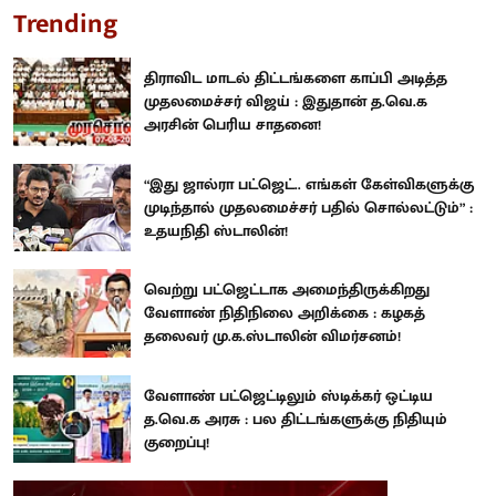
Trending
திராவிட மாடல் திட்டங்களை காப்பி அடித்த
முதலமைச்சர் விஜய் : இதுதான் த.வெ.க
அரசின் பெரிய சாதனை!
“இது ஜால்ரா பட்ஜெட்.. எங்கள் கேள்விகளுக்கு
முடிந்தால் முதலமைச்சர் பதில் சொல்லட்டும்” :
உதயநிதி ஸ்டாலின்!
வெற்று பட்ஜெட்டாக அமைந்திருக்கிறது
வேளாண் நிதிநிலை அறிக்கை : கழகத்
தலைவர் மு.க.ஸ்டாலின் விமர்சனம்!
வேளாண் பட்ஜெட்டிலும் ஸ்டிக்கர் ஒட்டிய
த.வெ.க அரசு : பல திட்டங்களுக்கு நிதியும்
குறைப்பு!