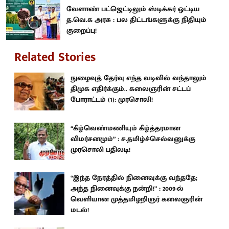
வேளாண் பட்ஜெட்டிலும் ஸ்டிக்கர் ஒட்டிய
த.வெ.க அரசு : பல திட்டங்களுக்கு நிதியும்
குறைப்பு!
Related Stories
நுழைவுத் தேர்வு எந்த வடிவில் வந்தாலும்
திமுக எதிர்க்கும்.. கலைஞரின் சட்டப்
போராட்டம் (1): முரசொலி!
“கீழ்வெண்மணியும் கீழ்த்தரமான
விமர்சனமும்” : ச.தமிழ்ச்செல்வனுக்கு
முரசொலி பதிலடி!
“இந்த நேரத்தில் நினைவுக்கு வந்ததே;
அந்த நினைவுக்கு நன்றி!” : 2009-ல்
வெளியான முத்தமிழறிஞர் கலைஞரின்
மடல்!