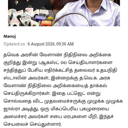
Manoj
Updated on
:
6 August 2026, 09:36 AM
தவெக அரசின் வேளாண் நிதிநிலை அறிக்கை
குறித்து இன்று (ஆகஸ்ட் 06) செய்தியாளர்களை
சந்தித்துப் பேசிய எதிர்க்கட்சித் தலைவர் உதயநிதி
ஸ்டாலின் அவர்கள், இன்றைக்கு த.வெ.க. அரசு
வேளாண் நிதிநிலை அறிக்கையைத் தாக்கல்
செய்திருக்கிறார்கள். இதை பட்ஜெட் என்று
சொல்வதை விட, முதலமைச்சருக்கு முழுக்க முழுக்க
ஜால்ரா அடித்து, ஒரு மிகப்பெரிய புகழுரையை
அமைச்சர் அவர்கள் சபை மரபுகளை மீறி, இந்தச்
செயலைச் செய்துள்ளார்.