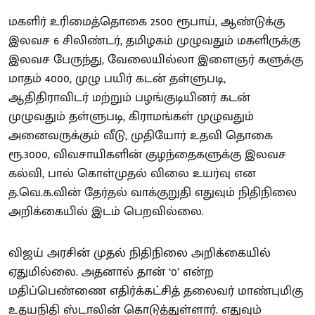
மகளிர் உரிமைத்தொகை 2500 ரூபாய், ஆண்டுக்கு
இலவச 6 சிலிண்டர், தமிழகம் முழுவதும் மகளிருக்கு
இலவச பேருந்து, வேலையில்லா இளைஞர் களுக்கு
மாதம் 4000, முழு பயிர் கடன் தள்ளுபடி,
ஆதிதிராவிடர் மற்றும் பழங்குடியினர் கடன்
முழுவதும் தள்ளுபடி, கிராமங்கள் முழுவதும்
அனைவருக்கும் வீடு, முதியோர் உதவி தொகை
ரூ.3000, விவசாயிகளின் குழந்தைகளுக்கு இலவச
கல்வி, பால் கொள்முதல் விலை உயர்வு என
த.வெ.க.வின் தேர்தல் வாக்குறுதி எதுவும் நிதிநிலை
அறிக்கையில் இடம் பெறவில்லை.
விஜய் அரசின் முதல் நிதிநிலை அறிக்கையில்
ஏதுமில்லை. அதனால் தான் ‘0’ என்ற
மதிப்பெண்ணை எதிர்க்கட்சித் தலைவர் மாண்புமிகு
உதயநிதி ஸ்டாலின் கொடுத்துள்ளார். எதுவும்