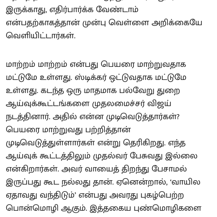
இருக்காது, எதிர்பார்க்க வேண்டாம்
என்பதற்காகத்தான் முன்பு வெள்ளை அறிக்கையே
வெளியிட்டார்கள்.
மாற்றம் மாற்றம் என்பது பெயரை மாற்றுவதாக
மட்டுமே உள்ளது. ஸ்டிக்கர் ஒட்டுவதாக மட்டுமே
உள்ளது. கடந்த ஒரு மாதமாக பல்வேறு துறை
ஆய்வுக்கூட்டங்களை முதலமைச்சர் விஜய்
நடத்தினார். அதில் என்ன முடிவெடுத்தார்கள்?
பெயரை மாற்றுவது பற்றித்தான்
முடிவெடுத்துள்ளார்கள் என்று தெரிகிறது. எந்த
ஆய்வுக் கூட்டத்திலும் முதல்வர் பேசுவது இல்லை
என்கிறார்கள். அவர் வாயைத் திறந்து பேசாமல்
இருப்பது கூட நல்லது தான். ஏனென்றால், ‘வாயில
ஏதாவது வந்திடும்’ என்பது அவரது புகழ்பெற்ற
பொன்மொழி ஆகும். இத்தகைய புண்மொழிகளை