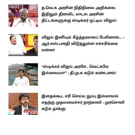
த.வெ.க அரசின் நிதிநிலை அறிக்கை:
இதிலும் திராவிட மாடல் அரசின்
திட்டங்களுக்கு ஸ்டிக்கர் ஒட்டிய விஜய்!
விஜய் இனியும் கீழ்த்தரமாகப் பேசினால்... :
ஆர்.எஸ்.பாரதி விடுத்துள்ள எச்சரிக்கை
என்ன?
“ஸ்டிக்கர் விஜய் அரசே.. வெட்கமே
இல்லையா?” : தி.மு.க கடும் கண்டனம்!
இதைக்கூட சரி செய்ய துப்பு இல்லாமல்
எதற்கு முதலமைச்சர் நாற்காலி : முரசொலி
கடும் தாக்கு!