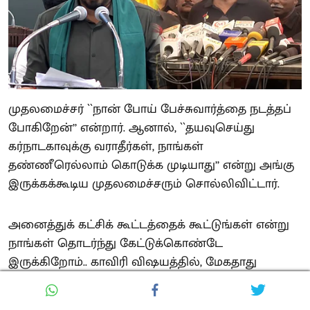
முதலமைச்சர் ``நான் போய் பேச்சுவார்த்தை நடத்தப்
போகிறேன்’’ என்றார். ஆனால், ``தயவுசெய்து
கர்நாடகாவுக்கு வராதீர்கள், நாங்கள்
தண்ணீரெல்லாம் கொடுக்க முடியாது’’ என்று அங்கு
இருக்கக்கூடிய முதலமைச்சரும் சொல்லிவிட்டார்.
அனைத்துக் கட்சிக் கூட்டத்தைக் கூட்டுங்கள் என்று
நாங்கள் தொடர்ந்து கேட்டுக்கொண்டே
இருக்கிறோம்.. காவிரி விஷயத்தில், மேகதாது
அணை விஷயத்தில் அனைத்துக் கட்சிக்
கூட்டத்தைக் கூட்டி, தமிழ்நாட்டில் இருக்கக்கூடிய