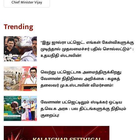
Chief Minister Vijay
Trending
“இது ஜால்ரா பட்ஜெட்.. எங்கள் கேள்விகளுக்கு
முடிந்தால் முதலமைச்சர் பதில் சொல்லட்டும்” :
உதயநிதி ஸ்டாலின்!
வெற்று பட்ஜெட்டாக அமைந்திருக்கிறது
வேளாண் நிதிநிலை அறிக்கை : கழகத்
தலைவர் மு.க.ஸ்டாலின் விமர்சனம்!
வேளாண் பட்ஜெட்டிலும் ஸ்டிக்கர் ஒட்டிய
த.வெ.க அரசு : பல திட்டங்களுக்கு நிதியும்
குறைப்பு!