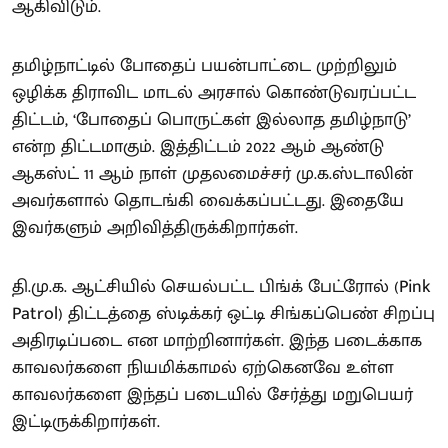
ஆகிவிடும்.
தமிழ்நாட்டில் போதைப் பயன்பாட்டை முற்றிலும்
ஒழிக்க திராவிட மாடல் அரசால் கொண்டுவரப்பட்ட
திட்டம், ‘போதைப் பொருட்கள் இல்லாத தமிழ்நாடு’
என்ற திட்டமாகும். இத்திட்டம் 2022 ஆம் ஆண்டு
ஆகஸ்ட் 11 ஆம் நாள் முதலமைச்சர் மு.க.ஸ்டாலின்
அவர்களால் தொடங்கி வைக்கப்பட்டது. இதையே
இவர்களும் அறிவித்திருக்கிறார்கள்.
தி.மு.க. ஆட்சியில் செயல்பட்ட பிங்க் பேட்ரோல் (Pink
Patrol) திட்டத்தை ஸ்டிக்கர் ஒட்டி சிங்கப்பெண் சிறப்பு
அதிரடிப்படை என மாற்றினார்கள். இந்த படைக்காக
காவலர்களை நியமிக்காமல் ஏற்கெனவே உள்ள
காவலர்களை இந்தப் படையில் சேர்த்து மறுபெயர்
இட்டிருக்கிறார்கள்.