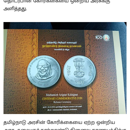
தொடர்பான கோரிக்கையை ஒன்றிய அரசுக்கு
அளித்தது.
தமிழ்நாடு அரசின் கோரிக்கையை ஏற்ற ஒன்றிய