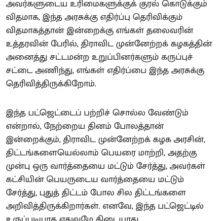
அவர்களுடைய உரிமைகளுக்குக் குரல் கொடுக்கும்
விதமாக, இந்த அரசுக்கு எதிர்ப்பு தெரிவிக்கும்
விதமாகத்தான் இன்றைக்கு எங்கள் தலைவரின்
உத்தரவின் பேரில், திராவிட முன்னேற்றக் கழகத்தின்
அனைத்து சட்டமன்ற உறுப்பினர்களும் கருப்புச்
சட்டை அணிந்து, எங்கள் எதிர்ப்பை இந்த அரசுக்கு
தெரிவித்திருக்கிறோம்.
இந்த பட்ஜெட்டைப் பற்றிச் சொல்ல வேண்டும்
என்றால், நேற்றைய தினம் போலத்தான்
இன்றைக்கும், திராவிட முன்னேற்றக் கழக அரசின்,
திட்டங்களையெல்லாம் பெயரை மாற்றி, அதற்கு
முன்பு ஒரு வார்த்தையை மட்டும் சேர்த்து, அவர்கள்
கட்சியின் பெயருடைய வார்த்தையை மட்டும்
சேர்த்து, புதுத் திட்டம் போல சில திட்டங்களை
அறிவித்திருக்கிறார்கள். எனவே, இந்த பட்ஜெட்டில்
உருப்படியாக எதுவுமே கிடையாது.