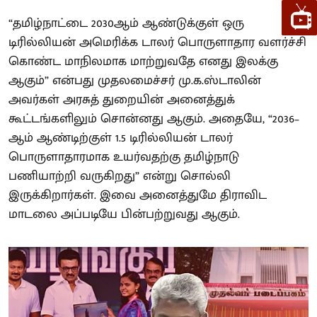
“தமிழ்நாட்டை 2030ஆம் ஆண்டுக்குள் ஒரு
டிரில்லியன் அமெரிக்க டாலர் பொருளாதார வளர்ச்சி
கொண்ட மாநிலமாக மாற்றுவதே எனது இலக்கு
ஆகும்” என்பது முதலமைச்சர் மு.க.ஸ்டாலின்
அவர்கள் அரசுத் துறையின் அனைத்துக்
கூட்டங்களிலும் சொன்னது ஆகும். அதையே, “2036–
ஆம் ஆண்டிற்குள் 1.5 டிரில்லியன் டாலர்
பொருளாதாரமாக உயர்வதற்கு தமிழ்நாடு
பணியாற்றி வருகிறது” என்று சொல்லி
இருக்கிறார்கள். இவை அனைத்துமே திராவிட
மாடலை அப்படியே பின்பற்றுவது ஆகும்.