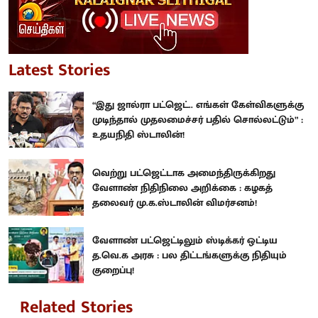
Latest Stories
“இது ஜால்ரா பட்ஜெட்.. எங்கள் கேள்விகளுக்கு
முடிந்தால் முதலமைச்சர் பதில் சொல்லட்டும்” :
உதயநிதி ஸ்டாலின்!
வெற்று பட்ஜெட்டாக அமைந்திருக்கிறது
வேளாண் நிதிநிலை அறிக்கை : கழகத்
தலைவர் மு.க.ஸ்டாலின் விமர்சனம்!
வேளாண் பட்ஜெட்டிலும் ஸ்டிக்கர் ஒட்டிய
த.வெ.க அரசு : பல திட்டங்களுக்கு நிதியும்
குறைப்பு!
Related Stories