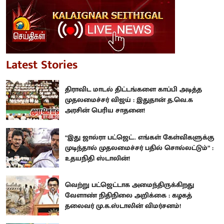
Latest Stories
திராவிட மாடல் திட்டங்களை காப்பி அடித்த
முதலமைச்சர் விஜய் : இதுதான் த.வெ.க
அரசின் பெரிய சாதனை!
“இது ஜால்ரா பட்ஜெட்.. எங்கள் கேள்விகளுக்கு
முடிந்தால் முதலமைச்சர் பதில் சொல்லட்டும்” :
உதயநிதி ஸ்டாலின்!
வெற்று பட்ஜெட்டாக அமைந்திருக்கிறது
வேளாண் நிதிநிலை அறிக்கை : கழகத்
தலைவர் மு.க.ஸ்டாலின் விமர்சனம்!