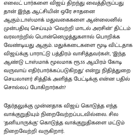
எலைட் பார்களை விஜய் திறந்து வைத்திருப்பது
தான் இந்த ஆட்சியின் ஒரே சாதனை
ஆகும்.டாஸ்மாக் மதுவகைகளை ஆன்லைனில்
முன்பதிவு செய்யும் ‘வெற்றி மாடல் அரசின்’ திட்டம்
வரலாற்றில் பொன்னெழுத்துகளால் பொறிக்க
வேண்டியது ஆகும். மதுக்கடைகளை மூடி விட்டதாக
விஜய்க்கு பாராட்டு பத்திரம் வாசித்தவர்கள், ‘இந்த
ஆண்டு டாஸ்மாக் மூலமாக ரூ.55 ஆயிரம் கோடி
வருவாய் எதிர்பார்க்கப்படுகிறது’ என்று நிதித்துறை
செயலாளர் சித்திக் அளித்த பேட்டிக்கு என்ன பதில்
சொல்லப் போகிறார்கள்?
தேர்தலுக்கு முன்னதாக விஜய் கொடுத்த எந்த
வாக்குறுதியும் நிறைவேற்றப்படவில்லை. சில
‘தனியாருக்கு’ கொடுத்த வாக்குறுதிகளை மட்டும்
நிறைவேற்றி வருகிறார்.