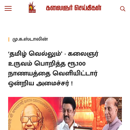
மு.க.ஸ்டாலின்
‘தமிழ் வெல்லும்’ - கலைஞர்
உருவம் பொறித்த ரூ.100
நாணயத்தை வெளியிட்டார்
ஒன்றிய அமைச்சர் !