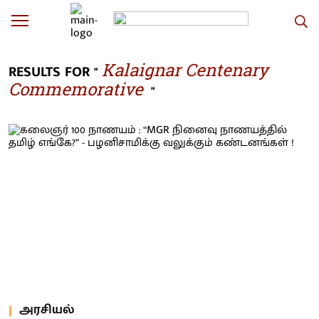
Kalaignar Centenary
RESULTS FOR "
Commemorative
"
அரசியல்