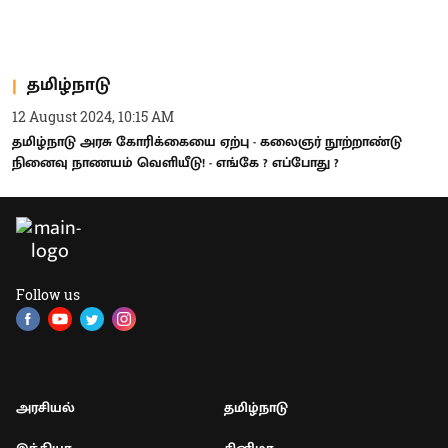
தமிழ்நாடு
12 August 2024, 10:15 AM
தமிழ்நாடு அரசு கோரிக்கையை ஏற்பு - கலைஞர் நூற்றாண்டு
நினைவு நாணயம் வெளியீடு! - எங்கே ? எப்போது ?
Follow us
அரசியல்
தமிழ்நாடு