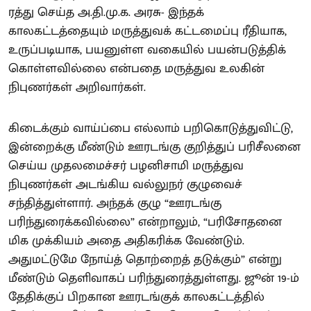
ரத்து செய்த அ.தி.மு.க. அரசு- இந்தக்
காலகட்டத்தையும் மருத்துவக் கட்டமைப்பு ரீதியாக,
உருப்படியாக, பயனுள்ள வகையில் பயன்படுத்திக்
கொள்ளவில்லை என்பதை மருத்துவ உலகின்
நிபுணர்கள் அறிவார்கள்.
கிடைக்கும் வாய்ப்பை எல்லாம் பறிகொடுத்துவிட்டு,
இன்றைக்கு மீண்டும் ஊரடங்கு குறித்துப் பரிசீலனை
செய்ய முதலமைச்சர் பழனிசாமி மருத்துவ
நிபுணர்கள் அடங்கிய வல்லுநர் குழுவைச்
சந்தித்துள்ளார். அந்தக் குழு “ஊரடங்கு
பரிந்துரைக்கவில்லை” என்றாலும், “பரிசோதனை
மிக முக்கியம் அதை அதிகரிக்க வேண்டும்.
அதுமட்டுமே நோய்த் தொற்றைத் தடுக்கும்” என்று
மீண்டும் தெளிவாகப் பரிந்துரைத்துள்ளது. ஜூன் 19-ம்
தேதிக்குப் பிறகான ஊரடங்குக் காலகட்டத்தில்