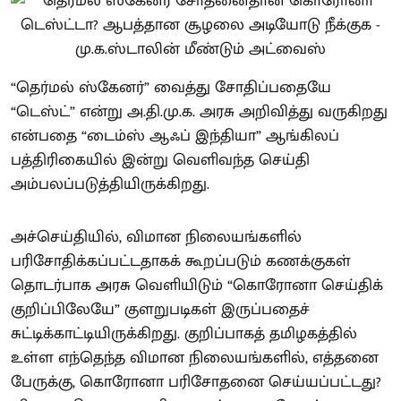
“தெர்மல் ஸ்கேனர்” வைத்து சோதிப்பதையே
“டெஸ்ட்” என்று அ.தி.மு.க. அரசு அறிவித்து வருகிறது
என்பதை “டைம்ஸ் ஆஃப் இந்தியா” ஆங்கிலப்
பத்திரிகையில் இன்று வெளிவந்த செய்தி
அம்பலப்படுத்தியிருக்கிறது.
அச்செய்தியில், விமான நிலையங்களில்
பரிசோதிக்கப்பட்டதாகக் கூறப்படும் கணக்குகள்
தொடர்பாக அரசு வெளியிடும் “கொரோனா செய்திக்
குறிப்பிலேயே” குளறுபடிகள் இருப்பதைச்
சுட்டிக்காட்டியிருக்கிறது. குறிப்பாகத் தமிழகத்தில்
உள்ள எந்தெந்த விமான நிலையங்களில், எத்தனை
பேருக்கு, கொரோனா பரிசோதனை செய்யப்பட்டது?