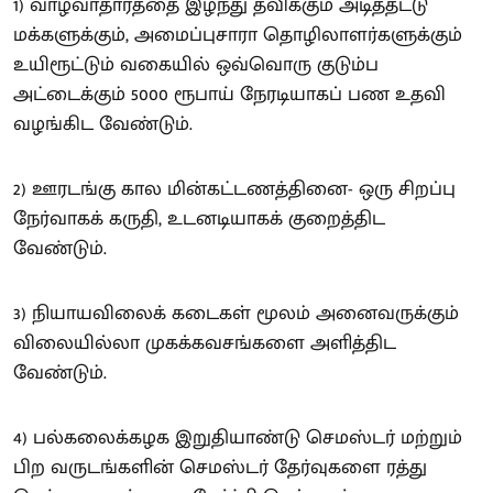
1) வாழ்வாதாரத்தை இழந்து தவிக்கும் அடித்தட்டு
மக்களுக்கும், அமைப்புசாரா தொழிலாளர்களுக்கும்
உயிரூட்டும் வகையில் ஒவ்வொரு குடும்ப
அட்டைக்கும் 5000 ரூபாய் நேரடியாகப் பண உதவி
வழங்கிட வேண்டும்.
2) ஊரடங்கு கால மின்கட்டணத்தினை- ஒரு சிறப்பு
நேர்வாகக் கருதி, உடனடியாகக் குறைத்திட
வேண்டும்.
3) நியாயவிலைக் கடைகள் மூலம் அனைவருக்கும்
விலையில்லா முகக்கவசங்களை அளித்திட
வேண்டும்.
4) பல்கலைக்கழக இறுதியாண்டு செமஸ்டர் மற்றும்
பிற வருடங்களின் செமஸ்டர் தேர்வுகளை ரத்து