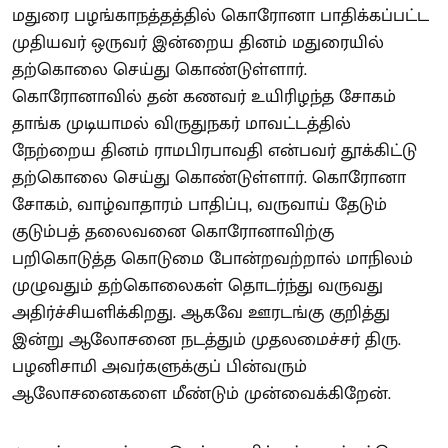
மதுரை பழங்காநத்தத்தில் கொரோனா பாதிக்கப்பட்ட
முதியவர் ஒருவர் இன்றைய தினம் மதுரையில்
தற்கொலை செய்து கொண்டுள்ளார்.
கொரோனாவில் தன் கணவர் உயிரிழந்த சோகம்
தாங்க முடியாமல் விருதுநகர் மாவட்டத்தில்
நேற்றைய தினம் ராமபிரபாவதி என்பவர் தூக்கிட்டு
தற்கொலை செய்து கொண்டுள்ளார். கொரோனா
சோகம், வாழ்வாதாரம் பாதிப்பு, வருவாய் தேடும்
குடும்பத் தலைவனை கொரோனாவிற்கு
பறிகொடுத்த கொடுமை போன்றவற்றால் மாநிலம்
முழுவதும் தற்கொலைகள் தொடர்ந்து வருவது
அதிர்ச்சியளிக்கிறது. ஆகவே ஊரடங்கு குறித்து
இன்று ஆலோசனை நடத்தும் முதலமைச்சர் திரு.
பழனிசாமி அவர்களுக்குப் பின்வரும்
ஆலோசனைகளை மீண்டும் முன்வைக்கிறேன்.