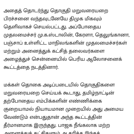
அதைத் தொடர்ந்து தொகுதி மறுவரையறை
பிரச்சனை வந்தவுடனேயே திமுக மிகவும்
தெளிவாகச் செயல்பட்டது. அப்போதைய
முதலமைச்சர் மு.க.ஸ்டாலின், கேரளா, தெலுங்கானா,
பஞ்சாப் உள்ளிட்ட மாநிலங்களின் முதலமைச்சர்கள்
மற்றும் அனைத்துக் கட்சித் தலைவர்களை
அழைத்துச் சென்னையில் பெரிய ஆலோசனைக்
கூட்டத்தை நடத்தினார்.
மக்கள் தொகை அடிப்படையில் தொகுதிகளை
மறுவரையறை செய்யக் கூடாது, தமிழ்நாட்டின்
தற்போதைய எம்பிக்களின் எண்ணிக்கை
குறையாமல் நியாயமான முறையில் அது அமைய
வேண்டும் என்பதுதான் அந்த கூட்டத்தின்
தீர்மானமாக இருந்தது. பாஜக நீங்கலாக மற்ற
அனைத்துக் கட்சிகளும் ஆதரித்த இந்தத்