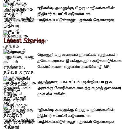
“ஜிஎஸ்டி அமலுக்கு பிறகு மாநிலங்களின்
நிதிசார் சுயாட்சி கடுமையாக
பாதிக்கப்பட்டுள்ளது!” : தங்கம் தென்னரசு!
Latest Stories
தொகுதி மறுவரையறை கூட்டம் எதற்காக? ;
தவெக அரசை இயக்குவது? : அடுக்காடுக்காக
கேள்விகளை எழுப்பிய கனிமொழி MP!
ஆபத்தான FCRA சட்டம் : ஒன்றிய பா.ஜ.க
அரசுக்கு கோரிக்கை வைத்த கழகத் தலைவர்
மு.க.ஸ்டாலின்!
“ஜிஎஸ்டி அமலுக்கு பிறகு மாநிலங்களின்
நிதிசார் சுயாட்சி கடுமையாக
பாதிக்கப்பட்டுள்ளது!” : தங்கம் தென்னரசு!