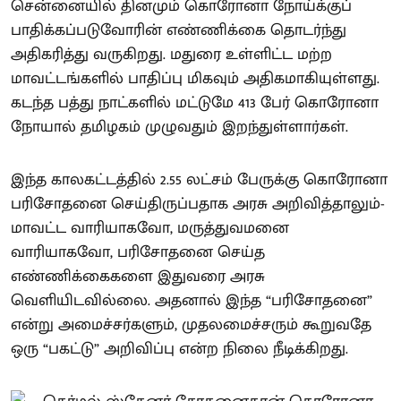
சென்னையில் தினமும் கொரோனா நோய்க்குப்
பாதிக்கப்படுவோரின் எண்ணிக்கை தொடர்ந்து
அதிகரித்து வருகிறது. மதுரை உள்ளிட்ட மற்ற
மாவட்டங்களில் பாதிப்பு மிகவும் அதிகமாகியுள்ளது.
கடந்த பத்து நாட்களில் மட்டுமே 413 பேர் கொரோனா
நோயால் தமிழகம் முழுவதும் இறந்துள்ளார்கள்.
இந்த காலகட்டத்தில் 2.55 லட்சம் பேருக்கு கொரோனா
பரிசோதனை செய்திருப்பதாக அரசு அறிவித்தாலும்-
மாவட்ட வாரியாகவோ, மருத்துவமனை
வாரியாகவோ, பரிசோதனை செய்த
எண்ணிக்கைகளை இதுவரை அரசு
வெளியிடவில்லை. அதனால் இந்த “பரிசோதனை”
என்று அமைச்சர்களும், முதலமைச்சரும் கூறுவதே
ஒரு “பகட்டு” அறிவிப்பு என்ற நிலை நீடிக்கிறது.