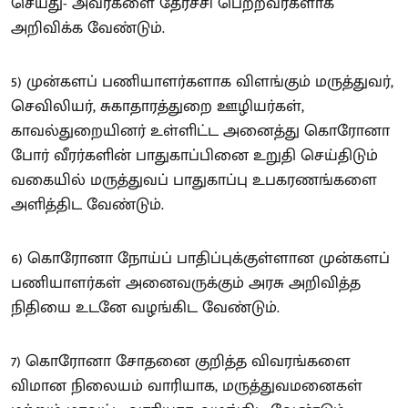
செய்து- அவர்களை தேர்ச்சி பெற்றவர்களாக
அறிவிக்க வேண்டும்.
5) முன்களப் பணியாளர்களாக விளங்கும் மருத்துவர்,
செவிலியர், சுகாதாரத்துறை ஊழியர்கள்,
காவல்துறையினர் உள்ளிட்ட அனைத்து கொரோனா
போர் வீரர்களின் பாதுகாப்பினை உறுதி செய்திடும்
வகையில் மருத்துவப் பாதுகாப்பு உபகரணங்களை
அளித்திட வேண்டும்.
6) கொரோனா நோய்ப் பாதிப்புக்குள்ளான முன்களப்
பணியாளர்கள் அனைவருக்கும் அரசு அறிவித்த
நிதியை உடனே வழங்கிட வேண்டும்.
7) கொரோனா சோதனை குறித்த விவரங்களை
விமான நிலையம் வாரியாக, மருத்துவமனைகள்