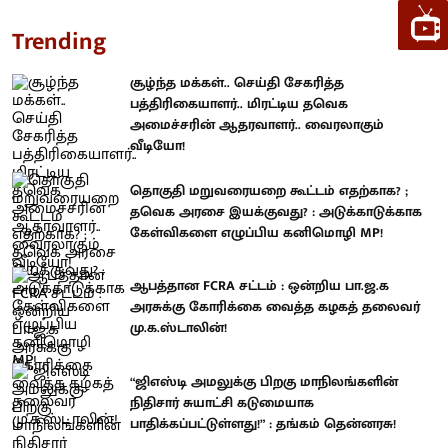
Trending
சூழ்ந்த மக்கள்.. செய்தி சேகரித்த
பத்திரிகையாளர்.. மிரட்டிய தவெக
அமைச்சரின் ஆதரவாளர்.. வைரலாகும்
வீடியோ!
தொகுதி மறுவரையறை கூட்டம் எதற்காக? ;
தவெக அரசை இயக்குவது? : அடுக்காடுக்காக
கேள்விகளை எழுப்பிய கனிமொழி MP!
ஆபத்தான FCRA சட்டம் : ஒன்றிய பா.ஜ.க
அரசுக்கு கோரிக்கை வைத்த கழகத் தலைவர்
மு.க.ஸ்டாலின்!
“ஜிஎஸ்டி அமலுக்கு பிறகு மாநிலங்களின்
நிதிசார் சுயாட்சி கடுமையாக
பாதிக்கப்பட்டுள்ளது!” : தங்கம் தென்னரசு!