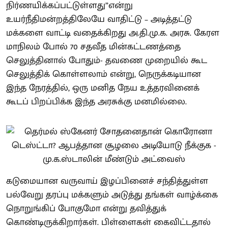
நிர்ணயிக்கப்பட்டுள்ளது”என்று
உயர்நீதிமன்றத்திலேயே வாதிட்டு – அடித்தட்டு
மக்களை வாட்டி வதைக்கிறது அ.தி.மு.க. அரசு. கேரள
மாநிலம் போல் 70 சதவீத மின்கட்டணத்தை
செலுத்தினால் போதும்- தவணை முறையில் கூட
செலுத்திக் கொள்ளலாம் என்று, நெருக்கடியான
இந்த நேரத்தில், ஒரு மனித நேய உத்தரவினைக்
கூடப் பிறப்பிக்க இந்த அரசுக்கு மனமில்லை.
கடுமையான வருவாய் இழப்பினைச் சந்தித்துள்ள
பல்வேறு தரப்பு மக்களும் அடுத்து தங்கள் வாழ்க்கை
நொறுங்கிப் போகுமோ என்று தவித்துக்
கொண்டிருக்கிறார்கள். பிள்ளைகள் கைவிட்டதால்