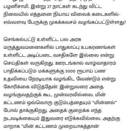
பழனிசாமி. இன்று 27 நாட்கள் கடந்து விட்ட
நிலையில் எத்தனை நியாய விலைக் கடைகளில்-
எவ்வளவு பேருக்கு முகக்கவசம் வழங்கப்பட்டுள்ளது?
செங்கல்பட்டு உள்ளிட்ட பல அரசு
மருத்துவமனைகளில் பாதுகாப்பு உபகரணங்கள்
உள்ளிட்ட அடிப்படை வசதிகளே இல்லை என்று
செய்திகள் வருகிறது. ஊரடங்கால் வாழ்வாதாரம்
பாதிக்கப்படும் மக்களுக்கு 5000 ரூபாய் பண
உதவியை நேரடியாக வழங்கிட வேண்டும் என்று
கோரிக்கை விடுத்தேன். இன்றுவரை அதை
வழங்குவதற்குக் கூட முன்வரவில்லை. மின்
கட்டணம் ஒவ்வொரு குடும்பத்தையும் “மின்னல்”
போல் தாக்குகிறது. அதைக் குறைக்க எந்த
நடவடிக்கையும் இதுவரை எடுக்கவில்லை. அதற்கு
மாறாக “மின் கட்டணம் முறையாகத்தான்