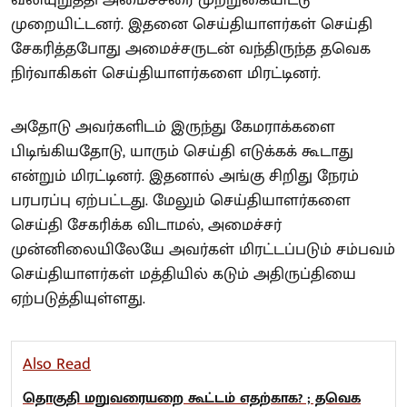
வலியுறுத்தி அமைச்சரை முற்றுகையிட்டு
முறையிட்டனர். இதனை செய்தியாளர்கள் செய்தி
சேகரித்தபோது அமைச்சருடன் வந்திருந்த தவெக
நிர்வாகிகள் செய்தியாளர்களை மிரட்டினர்.
அதோடு அவர்களிடம் இருந்து கேமராக்களை
பிடிங்கியதோடு, யாரும் செய்தி எடுக்கக் கூடாது
என்றும் மிரட்டினர். இதனால் அங்கு சிறிது நேரம்
பரபரப்பு ஏற்பட்டது. மேலும் செய்தியாளர்களை
செய்தி சேகரிக்க விடாமல், அமைச்சர்
முன்னிலையிலேயே அவர்கள் மிரட்டப்படும் சம்பவம்
செய்தியாளர்கள் மத்தியில் கடும் அதிருப்தியை
ஏற்படுத்தியுள்ளது.
Also Read
தொகுதி மறுவரையறை கூட்டம் எதற்காக? ; தவெக