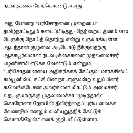
நடவடிக்கை மேற்கொண்டுள்ளது.
அது போன்ற “பரிசோதனை முறையை”
தமிழ்நாட்டிலும் கடைப்பிடித்து- நேற்றைய தினம் 3940
பேருக்கு நோய்த் தொற்று என்று உருவாகியுள்ள
ஆபத்தான சூழலை அடியோடு நீக்குவதற்கு
ஆக்கபூர்வமான நடவடிக்கைகளை முதலமைச்சர்
பழனிசாமி எடுக்க வேண்டும் என்றும்,
“பரிசோதனையை அதிகரிக்கக் கேட்கும்” மார்க்சிஸ்ட்
கம்யூனிஸ்ட் கட்சியின் நாடாளுமன்ற உறுப்பினர்
சு.வெங்கடேசன் அவர்களை மிரட்டும் அமைச்சர்
உதயகுமாருக்கு முதலமைச்சர் “முடிந்தால்”
கொரோனா நோயின் தீவிரத்தைப் புரிய வைக்க
வேண்டும் என்றும் வலியுறுத்திக் கேட்டுக்
கொள்கிறேன்.” எனக் குறிப்பிட்டுள்ளார்.