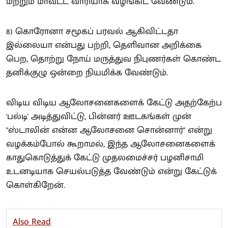
மற்றும் மாவட்ட வாரியாக வழங்கிட வேண்டும்.
8) கொரோனா சமூகப் பரவல் ஆகிவிட்டதா
இல்லையா என்பது பற்றி, தெளிவான அறிக்கை
பெற, தொற்று நோய் மருத்துவ நிபுணர்கள் கொண்ட
தனிக்குழு ஒன்றை நியமிக்க வேண்டும்.
விடிய விடிய ஆலோசனைகளைக் கேட்டு அதற்கேற்ப
'பல்டி' அடித்துவிட்டு, பின்னர் ஊடகங்கள் முன்
"ஸ்டாலின் என்ன ஆலோசனை சொன்னார்" என்று
வழக்கம்போல் கூறாமல், இந்த ஆலோசனைகளைக்
காதுகொடுத்துக் கேட்டு முதலமைச்சர் பழனிசாமி
உடனடியாக செயல்படுத்த வேண்டும் என்று கேட்டுக்
கொள்கிறேன்.
Also Read