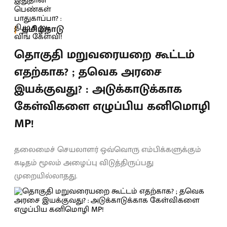
தமிழ்நாடு
தொகுதி மறுவரையறை கூட்டம்
எதற்காக? ; தவெக அரசை
இயக்குவது? : அடுக்காடுக்காக
கேள்விகளை எழுப்பிய கனிமொழி
MP!
தலைமைச் செயலாளர் ஒவ்வொரு எம்பிக்களுக்கும்
கடிதம் மூலம் அழைப்பு விடுத்திருப்பது
முறையில்லாதது.