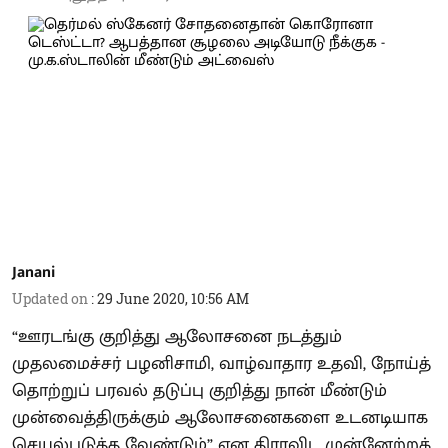
Janani
Updated on
:
29 June 2020, 10:56 AM
“ஊரடங்கு குறித்து ஆலோசனை நடத்தும்
முதலமைச்சர் பழனிசாமி, வாழ்வாதார உதவி, நோய்த்
தொற்றுப் பரவல் தடுப்பு குறித்து நான் மீண்டும்
முன்வைத்திருக்கும் ஆலோசனைகளை உடனடியாக
செயல்படுத்த வேண்டும்” என திராவிட முன்னேற்றக்