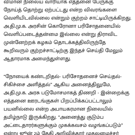
விமான நிலைய வாரியாக எத்தனை பேருக்கு
நோய்த் தொற்று ஏற்பட்டது என்ற விவரங்களை
வெளியிடவில்லை என்றும் குற்றம் சாட்டியிருக்கிறது.
அ.தி.மு.க. அரசின் கொரோனா பரிசோதனையில்
வெளிப்படைத்தன்மை இல்லை என்று திராவிட
முன்னேற்றக் கழகம் தொடக்கத்திலிருந்தே
கூறிவரும் குற்றச்சாட்டிற்கு இந்தச் செய்தி மேலும்
ஆதாரமாக அமைந்துள்ளது.
“நோயைக் கண்டறிதல்- பரிசோதனைச் செய்தல்-
சிகிச்சை அளித்தல்” ஆகிய அனைத்திலுமே,
அ.தி.மு.க. அரசு படுமோசமாகத் திணறி - இன்றைக்கு
எத்தனை ஊரடங்குகள் பிறப்பிக்கப்பட்டாலும்
பயனில்லை என்ற அபாயகரமான நிலையில்
தமிழ்நாடு இருக்கிறது. “அனைத்து குடும்ப
அட்டைதாரர்களுக்கும் முகக்கவசம் வழங்கப்படும்”
என்று ஜூன் 2ம் தேதி அறிவித்தார் முதலமைச்சர்