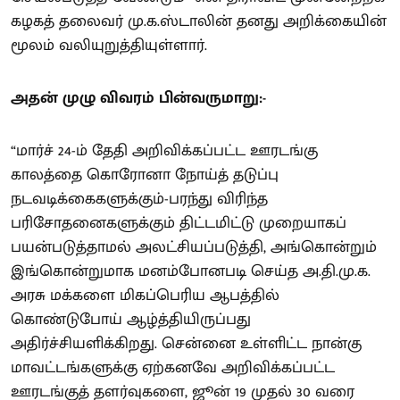
கழகத் தலைவர் மு.க.ஸ்டாலின் தனது அறிக்கையின்
மூலம் வலியுறுத்தியுள்ளார்.
அதன் முழு விவரம் பின்வருமாறு:-
“மார்ச் 24-ம் தேதி அறிவிக்கப்பட்ட ஊரடங்கு
காலத்தை கொரோனா நோய்த் தடுப்பு
நடவடிக்கைகளுக்கும்-பரந்து விரிந்த
பரிசோதனைகளுக்கும் திட்டமிட்டு முறையாகப்
பயன்படுத்தாமல் அலட்சியப்படுத்தி, அங்கொன்றும்
இங்கொன்றுமாக மனம்போனபடி செய்த அ.தி.மு.க.
அரசு மக்களை மிகப்பெரிய ஆபத்தில்
கொண்டுபோய் ஆழ்த்தியிருப்பது
அதிர்ச்சியளிக்கிறது. சென்னை உள்ளிட்ட நான்கு
மாவட்டங்களுக்கு ஏற்கனவே அறிவிக்கப்பட்ட
ஊரடங்குத் தளர்வுகளை, ஜூன் 19 முதல் 30 வரை