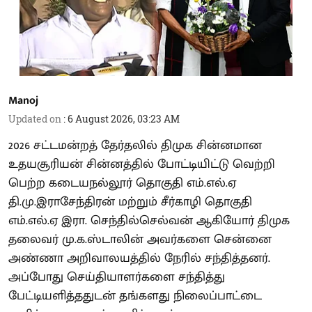
Manoj
Updated on
:
6 August 2026, 03:23 AM
2026 சட்டமன்றத் தேர்தலில் திமுக சின்னமான
உதயசூரியன் சின்னத்தில் போட்டியிட்டு வெற்றி
பெற்ற கடையநல்லூர் தொகுதி எம்.எல்.ஏ
தி.மு.இராசேந்திரன் மற்றும் சீர்காழி தொகுதி
எம்.எல்.ஏ இரா. செந்தில்செல்வன் ஆகியோர் திமுக
தலைவர் மு.க.ஸ்டாலின் அவர்களை சென்னை
அண்ணா அறிவாலயத்தில் நேரில் சந்தித்தனர்.
அப்போது செய்தியாளர்களை சந்தித்து
பேட்டியளித்ததுடன் தங்களது நிலைப்பாட்டை