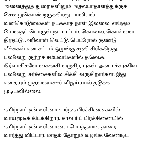
அனைத்துத் துறைகளிலும் அதலபாதாளத்துக்குச்
சென்றுகொண்டிருக்கிறது. பாலியல்
வன்கொடுமைகள் நடக்காத நாள் இல்லை. எங்கும்
போதைப் பொருள் நடமாட்டம். கொலை, கொள்ளை,
திருட்டு, அரிவாள் வெட்டு, பெட்ரோல் குண்டு
வீச்சுகள் என சட்டம் ஒழுங்கு சந்தி சிரிக்கிறது.
பல்வேறு குற்றச் சம்பவங்களில் த.வெ.க.
நிர்வாகிகளே கைதாகி வருகிறார்கள். அமைச்சர்களே
பல்வேறு சர்ச்சைகளில் சிக்கி வருகிறார்கள். இது
எதையும் முதலமைச்சர் விஜய்யால் தடுக்க
முடியவில்லை.
தமிழ்நாட்டின் உரிமை சார்ந்த பிரச்சினைகளில்
வாய்மூடிக் கிடக்கிறார். காவிரிப் பிரச்சினையில்
தமிழ்நாட்டின் உரிமையை மொத்தமாக தாரை
வார்த்து விட்டார். மாதம் தோறும் வழங்க வேண்டிய