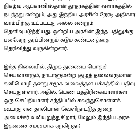
நிகழ்வு ஆப்கானிஸ்தான் தூதரகத்தின் வளாகத்தில்
நடந்தது என்றும், அது இந்திய அரசின் நேரடி அதிகார
வரம்பிற்கு உட்பட்டது அல்ல என்றும்
தெளிவுபடுத்தியது. ஒன்றிய அரசின் இந்த பதிலுக்கு
பல்வேறு தரப்பினரும் கடும் கண்டனத்தை
தெரிவித்து வருகின்றனர்.
இந்த நிலையில், திமுக துணைப் பொதுச்
செயலாளரும், நாடாளுமன்ற குழுத் தலைவருமான
கனிமொழி தனது சமூக வலைத்தள பக்கத்தில் பதிவு
செய்துள்ளார். அதில், பெண் பத்திரிகையாளர்கள்
ஒரு செய்தியாளர் சந்திப்பில் கலந்துகொள்ளக்
கூடாது என தாலிபான் வெளிநாட்டுத் துறை
அமைச்சர் வலியுறுத்துகிறார், மேலும் இந்திய அரசு
இதனைச் சமரசமாக ஏற்கிறதா?