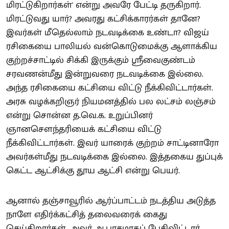
மிரட்டுகிறார்கள்' என்று அவரே பேட்டி தருகிறார்.
மிரட்டுவது யார்? அவரது கட்சிக்காரர்கள் தானே?
இவர்கள் மீதெல்லாம் நடவடிக்கை உண்டா? விஜய்
ரசிகையை பாலியல் வன்கொடுமைக்கு ஆளாக்கிய
குற்றச்சாட்டில் சிக்கி இருக்கும் ஸ்ரீவைகுண்டம்
சரவணன்மீது இன்றுவரை நடவடிக்கை இல்லை.
அந்த ரசிகையை கட்சியை விட்டு நீக்கிவிட்டார்கள்.
அரசு வழக்கறிஞர் நியமனத்தில் பல லட்சம் லஞ்சம்
என்று சொன்ன த.வெ.க. உறுப்பினர்
ஞானசௌந்தரியைக் கட்சியை விட்டு
நீக்கிவிட்டார்கள். இவர் யாரைக் குற்றம் சாட்டினாரோ
அவர்கள்மீது நடவடிக்கை இல்லை. இத்தகைய துப்புக்
கெட்ட ஆட்சிக்கு தூய ஆட்சி என்று பெயர்.
ஆனால் தஞ்சாவூரில் ஆர்ப்பாட்டம் நடத்திய அடுத்த
நாளே எதிர்க்கட்சித் தலைவரைக் கைது
செய்கிறார்கள். அவர் ஆபாசமாகப் பேசிவிட்டார்