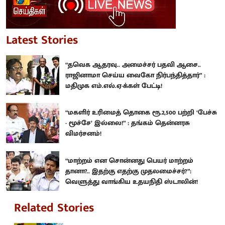
Latest Stories
“தவெக ஆதரவு.. அமைச்சர் பதவி ஆசை..
ராஜினாமா செய்ய வைகோ நிர்பந்தித்தார்” :
மதிமுக எம்.எல்.ஏ-க்கள் பேட்டி!
“மகளிர் உரிமைத் தொகை ரூ.2,500 பற்றி ‘பேச்சு
- மூச்சே’ இல்லை!” : தங்கம் தென்னரசு
விமர்சனம்!
“மாற்றம் என சொன்னது பெயர் மாற்றம்
தானா?.. இதற்கு எதற்கு முதலமைச்சர்?”:
வெளுத்து வாங்கிய உதயநிதி ஸ்டாலின்!
Related Stories