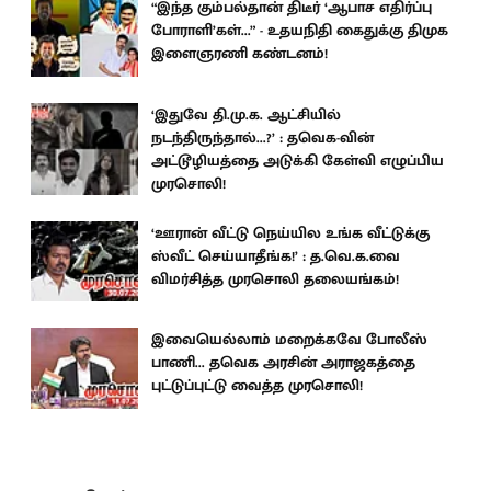
“இந்த கும்பல்தான் திடீர் ‘ஆபாச எதிர்ப்பு
போராளி’கள்...” - உதயநிதி கைதுக்கு திமுக
இளைஞரணி கண்டனம்!
‘இதுவே தி.மு.க. ஆட்சியில்
நடந்திருந்தால்...?’ : தவெக-வின்
அட்டூழியத்தை அடுக்கி கேள்வி எழுப்பிய
முரசொலி!
‘ஊரான் வீட்டு நெய்யில உங்க வீட்டுக்கு
ஸ்வீட் செய்யாதீங்க!’ : த.வெ.க.வை
விமர்சித்த முரசொலி தலையங்கம்!
இவையெல்லாம் மறைக்கவே போலீஸ்
பாணி... தவெக அரசின் அராஜகத்தை
புட்டுப்புட்டு வைத்த முரசொலி!