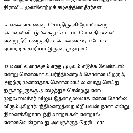
திராவிட முன்னேற்றக் கழகத்தின் தீரர்கள்.
‘உங்களைக் கைது செய்திருக்கிறோம்' என்று
சொல்லிவிட்டு, ‘கைது செய்யப் போவதில்லை'
என்று நீதிமன்றத்தில் சொன்னதைப் போல
ஏமாற்றுக் காரியம் இருக்க முடியுமா?
‘12 மணி வரைக்கும் எந்த முடிவும் எடுக்க வேண்டாம்'
என்று சென்னை உயர்நீதிமன்றம் சொன்ன பிறகும்,
அதற்கு முன்னதாக சென்னையில் கைது செய்து
தஞ்சாவூருக்கு அழைத்துச் சென்றது ஏன்?
முதலமைச்சர் விஜய் இதன் மூலமாக என்ன சொல்ல
விரும்புகிறார்? 'நீதிமன்றத்தை மீறியவன் நான்' என்று
நினைக்கிறாரா? நீதிமன்றங்கள் என்றால்
என்னவென்றாவது அவருக்குத் தெரியுமா?