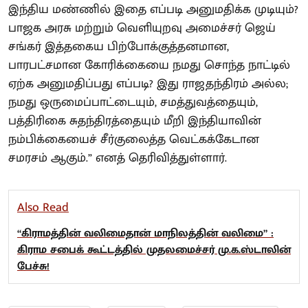
இந்திய மண்ணில் இதை எப்படி அனுமதிக்க முடியும்?
பாஜக அரசு மற்றும் வெளியுறவு அமைச்சர் ஜெய்
சங்கர் இத்தகைய பிற்போக்குத்தனமான,
பாரபட்சமான கோரிக்கையை நமது சொந்த நாட்டில்
ஏற்க அனுமதிப்பது எப்படி? இது ராஜதந்திரம் அல்ல;
நமது ஒருமைப்பாட்டையும், சமத்துவத்தையும்,
பத்திரிகை சுதந்திரத்தையும் மீறி இந்தியாவின்
நம்பிக்கையைச் சீர்குலைத்த வெட்கக்கேடான
சமரசம் ஆகும்.” எனத் தெரிவித்துள்ளார்.
Also Read
“கிராமத்தின் வலிமைதான் மாநிலத்தின் வலிமை” :
கிராம சபைக் கூட்டத்தில் முதலமைச்சர் மு.க.ஸ்டாலின்
பேச்சு!