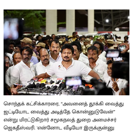
சொந்தக் கட்சிக்காரரை, “அவனைத் தூக்கி வைத்து
ஜட்டியோட வைத்து அடித்தே கொன்னுடுவேன்”
என்று மிரட்டுகிறார் சமூகநலத் துறை அமைச்சர்
ஜெகதீஸ்வரி. 'என்னோட வீடியோ இருக்குன்னு