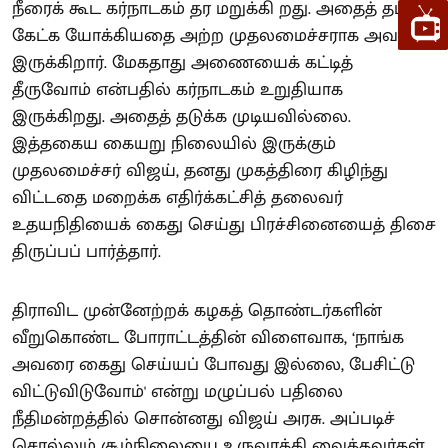
நீரைக் கூட கர்நாடகம் தர மறுக்கி றது. அதைத் தட்டிக்
கேட்க யோக்கியதை அற்ற முதலமைச்சராக அவர்
இருக்கிறார். மேகதாது அணையைக் கட்டித்
தீருவோம் என்பதில் கர்நாடகம் உறுதியாக
இருக்கிறது. அதைத் தடுக்க முடியவில்லை.
இத்தகைய கையறு நிலையில் இருக்கும்
முதலமைச்சர் விஜய், தனது முகத்திரை கிழிந்து
விட்டதை மறைக்க எதிர்க்கட்சித் தலைவர்
உதயநிதியைக் கைது செய்து பிரச்சினையைத் திசை
திருப்பப் பார்த்தார்.
திராவிட முன்னேற்றக் கழகத் தொண்டர்களின்
வீறுகொண்ட போராட்டத்தின் விளைவாக, ‘நாங்க
அவரை கைது செய்யப் போவது இல்லை, பேசிட்டு
விட்டுவிடுவோம்' என்று மழுப்பல் பதிலை
நீதிமன்றத்தில் சொன்னது விஜய் அரசு. அப்படிச்
சொல்லும் சூழ்நிலையை உருவாக்கி வைத்தவர்கள்