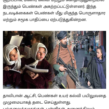
இருந்தும் பெண்கள் அகற்றப்பட்டுள்ளனர். இந்த
நடவடிக்கைகள் பெண்கள் மீது மிகுந்த பொருளாதார
மற்றும் சமூக பாதிப்பை ஏற்படுத்துகின்றன.
தாலிபான் ஆட்சி, பெண்கள் உயர் கல்வி பயிலுவதை
முழுமையாகத் தடை செய்துள்ளது.
பல்கலைக்கழகங்கள், பள்ளிகள் அனைத்திலும்