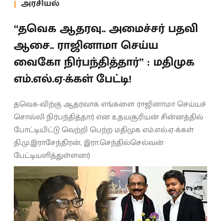
அரசியல்
“தவெக ஆதரவு.. அமைச்சர் பதவி
ஆசை.. ராஜினாமா செய்ய
வைகோ நிர்பந்தித்தார்” : மதிமுக
எம்.எல்.ஏ-க்கள் பேட்டி!
தவெக-விற்கு ஆதரவாக எங்களை ராஜினாமா செய்யச்
சொல்லி நிர்பந்தித்தார் என உதயசூரியன் சின்னத்தில்
போட்டியிட்டு வெற்றி பெற்ற மதிமுக எம்.எல்.ஏ-க்கள்
தி.மு.இராசேந்திரன், இரா.செந்தில்செல்வன்
பேட்டியளித்துள்ளனர்