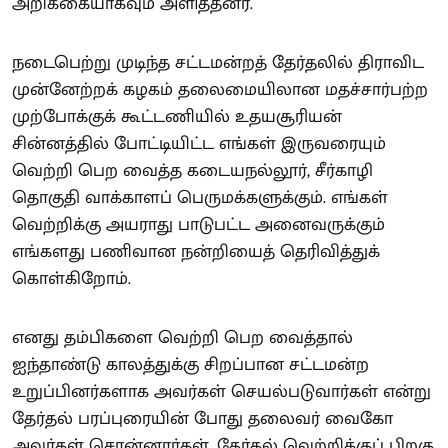
அறிக்கையாகவும் அளித்தனர்.
நடைபெற்று முடிந்த சட்டமன்றத் தேர்தலில் திராவிட
முன்னேற்றக் கழகம் தலைமையிலான மதச்சார்பற்ற
முற்போக்குக் கூட்டணியில் உதயசூரியன்
சின்னத்தில் போட்டியிட்ட எங்கள் இருவரையும்
வெற்றி பெற வைத்த கடையநல்லூர், சீர்காழி
தொகுதி வாக்காளப் பெருமக்களுக்கும். எங்கள்
வெற்றிக்கு அயராது பாடுபட்ட அனைவருக்கும்
எங்களது பணிவான நன்றியைத் தெரிவித்துக்
கொள்கிறோம்.
எனது தம்பிகளை வெற்றி பெற வைத்தால்
ஐந்தாண்டு காலத்துக்கு சிறப்பான சட்டமன்ற
உறுப்பினர்களாக அவர்கள் செயல்படுவார்கள் என்று
தேர்தல் பரப்புரையின் போது தலைவர் வைகோ
அவர்கள் சொன்னார்கள். தேர்தல் வெற்றிக்குப் பிறகு