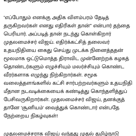
"எப்போதும் எனக்கு அதிக விளம்பரம் தேடித்
தருகிறவர்கள் எனது எதிரிகள் தான்” என்பார் தந்தை
பெரியார். அப்படித் தான் நடந்து கொள்கிறார்
முதலமைச்சர் விஜய். எதிர்க்கட்சித் தலைவர்
உதயநிதியை கைது செய்து முடக்க நினைத்ததன்
மூலமாக ஒட்டுமொத்த திராவிட முன்னேற்றக் கழகத்
தொண்டர்களும் எழுச்சியும் மலர்ச்சியும் கொண்ட
வீரர்களாக எழுந்து நிற்கிறார்கள். சமூக
வலைத்தளங்களில் கட்சி சார்பற்றவர்களும் உதயநிதி
மீதான நடவடிக்கையைக் கண்டித்து கொந்தளித்துப்
பேசிவருகிறார்கள். முதலமைச்சர் விஜய், தனக்குத்
தானே ‘சூனியம்' வைத்துக் கொண்டார் என்பதே
நேற்றைய நிகழ்வுகள்!
முதலமைச்சராக விஜய் வந்தது முதல் தமிழ்நாடு