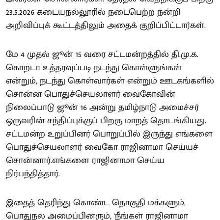
23.5.2026 கடையநல்லூரில் நடைபெற்ற நன்றி
அறிவிப்புக் கூட்டத்திலும் அதைக் குறிப்பிட்டார்கள்.
மே 4 முதல் ஜூன் 15 வரை சட்டமன்றத்தில் தி.மு.க.
கொறடா உத்தரவுப்படி நடந்து கொள்ளுங்கள்
என்றும், நடந்து கொள்வார்கள் என்றும் ஊடகங்களில்
சொன்ன பொதுச்செயலாளர் வைகோவின்
நிலைப்பாடு ஜூன் 16 அன்று தமிழ்நாடு அமைச்சர்
ஒருவரின் சந்திப்புக்குப் பிறகு மாறத் தொடங்கியது.
சட்டமன்ற உறுப்பினர் பொறுப்பில் இருந்து எங்களை
பொதுச்செயலாளர் வைகோ ராஜினாமா செய்யச்
சொன்னார்.எங்களை ராஜினாமா செய்ய
நிர்பந்தித்தார்.
இதைத் தெரிந்து கொண்ட தொகுதி மக்களும்,
பொதுநல அமைப்பினரும், 'நீங்கள் ராஜினாமா