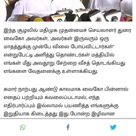
இந்த சூழலில் மதிமுக முதன்மைச் செயலாளர் துரை
வைகோ அவர்கள், 'அவர்கள் இருவரும் ஒரு
மாதத்துக்கு முன்பே விலை போய்விட்டார்கள்"
என்றுபேட்டி அளித்து தொண்டர்கள் மத்தியில்
எங்கள் மீது அவதூறு சேற்றை வீசத் தொடங்கியது
எங்களை வேதனைக்கு உள்ளாக்கியது.
சுமார் நாற்பது ஆண்டு காலமாக வைகோ பின்னால்
எதைப் பற்றியும் கவலைப்படாமல், எந்த
எதிர்பார்ப்பும் இல்லாமல் பயணித்த எங்களுக்கு
இறுதியாக கிடைத்தது இது போன்ற இழிவான
பழிச்சொல்லே. இதைத் தாங்கிக் கொள்ள முடியாமல்
துடிக்கிறோம்.