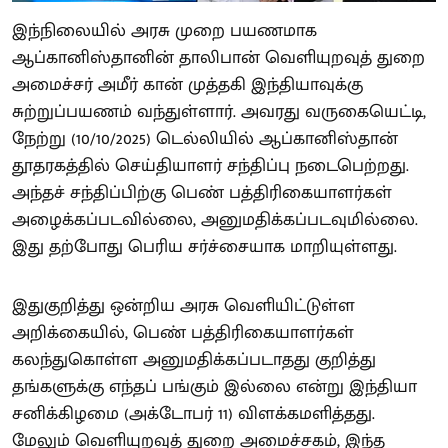
இந்நிலையில் அரசு முறை பயணமாக
ஆப்கானிஸ்தானின் தாலிபான் வெளியுறவுத் துறை
அமைச்சர் அமீர் கான் முத்தகி இந்தியாவுக்கு
சுற்றுப்பயணம் வந்துள்ளார். அவரது வருகையெட்டி,
நேற்று (10/10/2025) டெல்லியில் ஆப்கானிஸ்தான்
தூதரகத்தில் செய்தியாளர் சந்திப்பு நடைபெற்றது.
அந்தச் சந்திப்பிற்கு பெண் பத்திரிகையாளர்கள்
அழைக்கப்படவில்லை, அனுமதிக்கப்படவுமில்லை.
இது தற்போது பெரிய சர்ச்சையாக மாறியுள்ளது.
இதுகுறித்து ஒன்றிய அரசு வெளியிட்டுள்ள
அறிக்கையில், பெண் பத்திரிகையாளர்கள்
கலந்துகொள்ள அனுமதிக்கப்படாதது குறித்து
தங்களுக்கு எந்தப் பங்கும் இல்லை என்று இந்தியா
சனிக்கிழமை (அக்டோபர் 11) விளக்கமளித்தது.
மேலும் வெளியுறவுத் துறை அமைச்சகம், இந்த