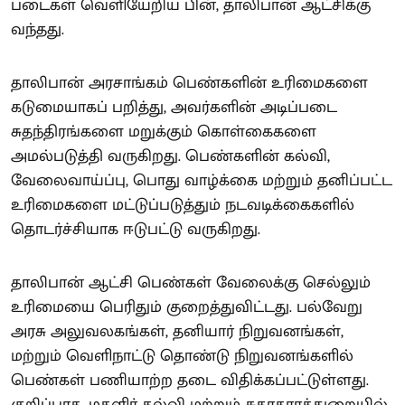
படைகள் வெளியேறிய பின், தாலிபான் ஆட்சிக்கு
வந்தது.
தாலிபான் அரசாங்கம் பெண்களின் உரிமைகளை
கடுமையாகப் பறித்து, அவர்களின் அடிப்படை
சுதந்திரங்களை மறுக்கும் கொள்கைகளை
அமல்படுத்தி வருகிறது. பெண்களின் கல்வி,
வேலைவாய்ப்பு, பொது வாழ்க்கை மற்றும் தனிப்பட்ட
உரிமைகளை மட்டுப்படுத்தும் நடவடிக்கைகளில்
தொடர்ச்சியாக ஈடுபட்டு வருகிறது.
தாலிபான் ஆட்சி பெண்கள் வேலைக்கு செல்லும்
உரிமையை பெரிதும் குறைத்துவிட்டது. பல்வேறு
அரசு அலுவலகங்கள், தனியார் நிறுவனங்கள்,
மற்றும் வெளிநாட்டு தொண்டு நிறுவனங்களில்
பெண்கள் பணியாற்ற தடை விதிக்கப்பட்டுள்ளது.
குறிப்பாக, மகளிர் கல்வி மற்றும் சுகாதாரத்துறையில்