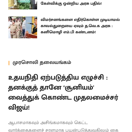
கேள்விக்கு ஒன்றிய அரசு பதில்!
விமர்சனங்களை எதிர்கொள்ள முடியாமல்
காவல்துறையை ஏவும் த.வெ.க அரசு :
கனிமொழி எம்.பி கண்டனம்!
முரசொலி தலையங்கம்
உதயநிதி ஏற்படுத்திய எழுச்சி :
தனக்குத் தானே ‘சூனியம்'
வைத்துக் கொண்ட முதலமைச்சர்
விஜய்!
ஆபாசமாகவும் அசிங்கமாகவும் கெட்ட
வார்த்தைகளைச் சரளமாக பயன்படுத்துவதிலும் கை