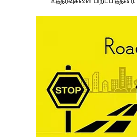
உத்தரவுகளை பிறப்பித்தனர்.