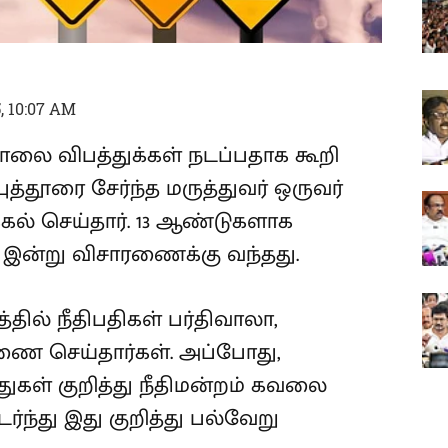
, 10:07 AM
லை விபத்துக்கள் நடப்பதாக கூறி
த்தூரை சேர்ந்த மருத்துவர் ஒருவர்
்கல் செய்தார். 13 ஆண்டுகளாக
 இன்று விசாரணைக்கு வந்தது.
தில் நீதிபதிகள் பர்திவாலா,
ணை செய்தார்கள். அப்போது,
ுகள் குறித்து நீதிமன்றம் கவலை
ந்து இது குறித்து பல்வேறு