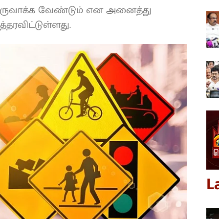
 உருவாக்க வேண்டும் என அனைத்து
த்தரவிட்டுள்ளது.
L