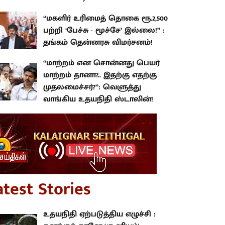
“மகளிர் உரிமைத் தொகை ரூ.2,500
பற்றி ‘பேச்சு - மூச்சே’ இல்லை!” :
தங்கம் தென்னரசு விமர்சனம்!
“மாற்றம் என சொன்னது பெயர்
மாற்றம் தானா?.. இதற்கு எதற்கு
முதலமைச்சர்?”: வெளுத்து
வாங்கிய உதயநிதி ஸ்டாலின்!
atest Stories
உதயநிதி ஏற்படுத்திய எழுச்சி :