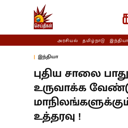
அரசியல்
தமிழ்நாடு
இந்திய
இந்தியா
புதிய சாலை பாத
உருவாக்க வேண்டு
மாநிலங்களுக்கும்
உத்தரவு !