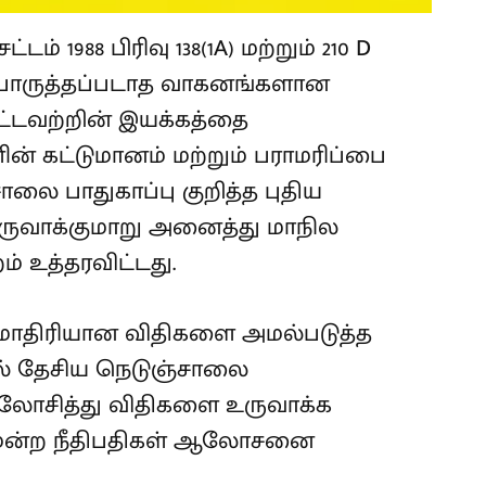
ம் 1988 பிரிவு 138(1A) மற்றும் 210 D
் பொருத்தப்படாத வாகனங்களான
ட்டவற்றின் இயக்கத்தை
ின் கட்டுமானம் மற்றும் பராமரிப்பை
லை பாதுகாப்பு குறித்த புதிய
உருவாக்குமாறு அனைத்து மாநில
ம் உத்தரவிட்டது.
ாதிரியான விதிகளை அமல்படுத்த
ால் தேசிய நெடுஞ்சாலை
ோசித்து விதிகளை உருவாக்க
ீதிமன்ற நீதிபதிகள் ஆலோசனை