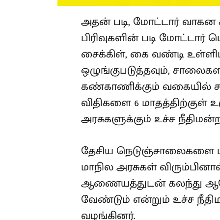
அதன் படி, மோட்டார் வாகன சட்ட
பிரிவுகளின் படி மோட்டார
சைக்கிள், கை வண்டி உள்ளி
ஒழுங்குபடுத்தவும், சாலைகள
கண்காணிக்கும் வகையில் சா
விதிகளை 6 மாதத்திற்குள் 
அரசுகளுக்கும் உச்ச நீதிமன்ற
தேசிய நெடுஞ்சாலைகளை ம
மாநில அரசுகள் விரும்பின
ஆணையத்துடன் கலந்து ஆல
வேண்டும் என்றும் உச்ச ந
வழங்கினர்.