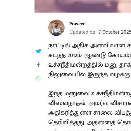
Praveen
Updated on
:
7 October 2025
நாட்டில் அதிக அளவிலான சா
கடந்த 2012ம் ஆண்டு கோயம்பு
உச்சநீதிமன்றத்தில் மனு தாக
நிலுவையில் இருந்த வழக்கு
இந்த மனுவை உச்சநீதிமன்றத்
விஸ்வநாதன் அமர்வு விசார
அதிகரித்துள்ள சாலை விபத்த
தெரிவித்தது. அதனைத் தொடர்