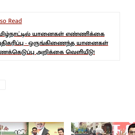
lso Read
மிழ்நாட்டில் யானைகள் எண்ணிக்கை
திகரிப்பு - ஒருங்கிணைந்த யானைகள்
ணக்கெடுப்பு அறிக்கை வெளியீடு!