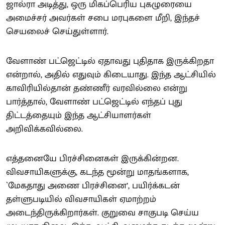
ஜால்ரா அடித்து, ஒரு மிகப்பெரிய புகழுரையை
அமைச்சர் அவர்கள் சபை மரபுகளை மீறி, இந்தச்
செயலைச் செய்துள்ளார்.
வேளாண் பட்ஜெட்டில் ஏதாவது புதிதாக இருக்கிறதா
என்றால், அதில் எதுவும் கிடையாது. இந்த ஆட்சியில்
காவிரியில்தான் தண்ணீர் வரவில்லை என்று
பார்த்தால், வேளாண் பட்ஜெட்டில் எந்தப் புது
திட்டத்தையும் இந்த ஆட்சியாளர்கள்
அறிவிக்கவில்லை.
எத்தனையே பிரச்சினைகள் இருக்கின்றன.
விவசாயிகளுக்கு, கடந்த மூன்று மாதங்களாக,
`மேகதாது அணை பிரச்சினை’, பயிர்க்கடன்
தள்ளுபடியில் விவசாயிகள் ஏமாற்றம்
அடைந்திருக்கிறார்கள். குறுவை சாகுபடி செய்ய