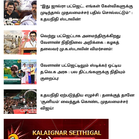
“இது ஜால்ரா பட்ஜெட்.. எங்கள் கேள்விகளுக்கு
முடிந்தால் முதலமைச்சர் பதில் சொல்லட்டும்” :
உதயநிதி ஸ்டாலின்!
வெற்று பட்ஜெட்டாக அமைந்திருக்கிறது
வேளாண் நிதிநிலை அறிக்கை : கழகத்
தலைவர் மு.க.ஸ்டாலின் விமர்சனம்!
வேளாண் பட்ஜெட்டிலும் ஸ்டிக்கர் ஒட்டிய
த.வெ.க அரசு : பல திட்டங்களுக்கு நிதியும்
குறைப்பு!
உதயநிதி ஏற்படுத்திய எழுச்சி : தனக்குத் தானே
‘சூனியம்' வைத்துக் கொண்ட முதலமைச்சர்
விஜய்!