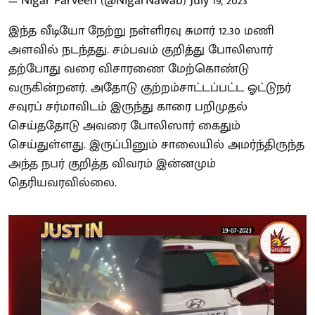
— Nigar Parveen (@NigarNawab)
July 19, 2023
இந்த வீடியோ நேற்று நள்ளிரவு சுமார் 12.30 மணி
அளவில் நடந்தது. சம்பவம் குறித்து போலிஸார்
தற்போது வரை விசாரணை மேற்கொண்டு
வருகின்றனர். அதோடு குற்றம்சாட்டப்பட்ட ஓட்டுநர்
சவுரப் சர்மாவிடம் இருந்து காரை பறிமுதல்
செய்ததோடு அவரை போலிஸார் கைதும்
செய்துள்ளது. இருப்பினும் சாலையில் அமர்ந்திருந்த
அந்த நபர் குறித்த விவரம் இன்னமும்
தெரியவரவில்லை.