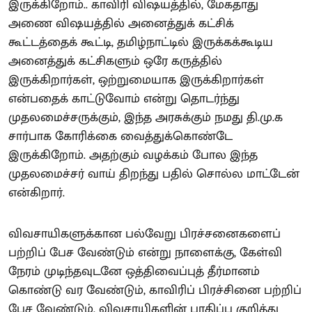
இருக்கிறோம்.. காவிரி விஷயத்தில், மேகதாது
அணை விஷயத்தில் அனைத்துக் கட்சிக்
கூட்டத்தைக் கூட்டி, தமிழ்நாட்டில் இருக்கக்கூடிய
அனைத்துக் கட்சிகளும் ஒரே கருத்தில்
இருக்கிறார்கள், ஒற்றுமையாக இருக்கிறார்கள்
என்பதைக் காட்டுவோம் என்று தொடர்ந்து
முதலமைச்சருக்கும், இந்த அரசுக்கும் நமது தி.மு.க
சார்பாக கோரிக்கை வைத்துக்கொண்டே
இருக்கிறோம். அதற்கும் வழக்கம் போல இந்த
முதலமைச்சர் வாய் திறந்து பதில் சொல்ல மாட்டேன்
என்கிறார்.
விவசாயிகளுக்கான பல்வேறு பிரச்சனைகளைப்
பற்றிப் பேச வேண்டும் என்று நாளைக்கு, கேள்வி
நேரம் முடிந்தவுடனே ஒத்திவைப்புத் தீர்மானம்
கொண்டு வர வேண்டும், காவிரிப் பிரச்சினை பற்றிப்
பேச வேண்டும், விவசாயிகளின் பாதிப்பு குறித்து