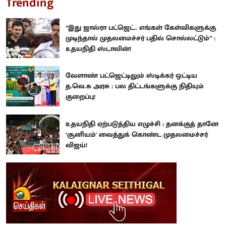
Trending
“இது ஜால்ரா பட்ஜெட்.. எங்கள் கேள்விகளுக்கு
முடிந்தால் முதலமைச்சர் பதில் சொல்லட்டும்” :
உதயநிதி ஸ்டாலின்!
வேளாண் பட்ஜெட்டிலும் ஸ்டிக்கர் ஒட்டிய
த.வெ.க அரசு : பல திட்டங்களுக்கு நிதியும்
குறைப்பு!
உதயநிதி ஏற்படுத்திய எழுச்சி : தனக்குத் தானே
‘சூனியம்' வைத்துக் கொண்ட முதலமைச்சர்
விஜய்!