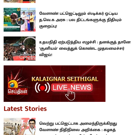
வேளாண் பட்ஜெட்டிலும் ஸ்டிக்கர் ஒட்டிய
த.வெ.க அரசு : பல திட்டங்களுக்கு நிதியும்
குறைப்பு!
உதயநிதி ஏற்படுத்திய எழுச்சி : தனக்குத் தானே
‘சூனியம்' வைத்துக் கொண்ட முதலமைச்சர்
விஜய்!
Latest Stories
வெற்று பட்ஜெட்டாக அமைந்திருக்கிறது
வேளாண் நிதிநிலை அறிக்கை : கழகத்