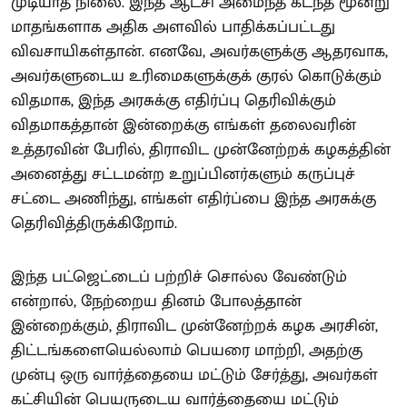
முடியாத நிலை. இந்த ஆட்சி அமைந்த கடந்த மூன்று
மாதங்களாக அதிக அளவில் பாதிக்கப்பட்டது
விவசாயிகள்தான். எனவே, அவர்களுக்கு ஆதரவாக,
அவர்களுடைய உரிமைகளுக்குக் குரல் கொடுக்கும்
விதமாக, இந்த அரசுக்கு எதிர்ப்பு தெரிவிக்கும்
விதமாகத்தான் இன்றைக்கு எங்கள் தலைவரின்
உத்தரவின் பேரில், திராவிட முன்னேற்றக் கழகத்தின்
அனைத்து சட்டமன்ற உறுப்பினர்களும் கருப்புச்
சட்டை அணிந்து, எங்கள் எதிர்ப்பை இந்த அரசுக்கு
தெரிவித்திருக்கிறோம்.
இந்த பட்ஜெட்டைப் பற்றிச் சொல்ல வேண்டும்
என்றால், நேற்றைய தினம் போலத்தான்
இன்றைக்கும், திராவிட முன்னேற்றக் கழக அரசின்,
திட்டங்களையெல்லாம் பெயரை மாற்றி, அதற்கு
முன்பு ஒரு வார்த்தையை மட்டும் சேர்த்து, அவர்கள்
கட்சியின் பெயருடைய வார்த்தையை மட்டும்