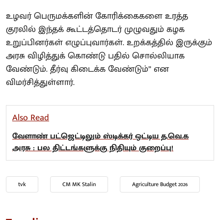
உழவர் பெருமக்களின் கோரிக்கைகளை உரத்த
குரலில் இந்தக் கூட்டத்தொடர் முழுவதும் கழக
உறுப்பினர்கள் எழுப்புவார்கள். உறக்கத்தில் இருக்கும்
அரசு விழித்துக் கொண்டு பதில் சொல்லியாக
வேண்டும். தீர்வு கிடைக்க வேண்டும்” என
விமர்சித்துள்ளார்.
Also Read
வேளாண் பட்ஜெட்டிலும் ஸ்டிக்கர் ஒட்டிய த.வெ.க
அரசு : பல திட்டங்களுக்கு நிதியும் குறைப்பு!
tvk
CM MK Stalin
Agriculture Budget 2026