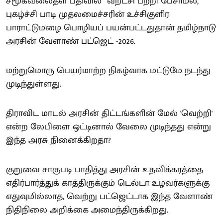
சமூகவலைதள பதிவில் ”வறட்சி பற்றி பேசாமல்,
புகழ்ச்சி பாடி முதலமைச்சரின் உச்சிகுளிர
பாராட்டுமழை பொழியப் பயன்பட்டதுதான் தமிழ்நாடு
அரசின் வேளாண் பட்ஜெட் -2026.
மற்றுமொரு பெயர்மாற்ற நிகழ்வாக மட்டுமே நடந்து
முடிந்துள்ளது.
திராவிட மாடல் அரசின் திட்டங்களின் மேல் 'வெற்றி'
என்ற லேபிளை ஒட்டினால் வேலை முடிந்தது என்று
இந்த அரசு நினைக்கிறதா?
குறுவை சாகுபடி பாதித்து அரசின் உதவிக்கரத்தை
எதிர்பார்த்துக் காத்திருக்கும் டெல்டா உழவர்களுக்கு
எதுவுமில்லாத, வெற்று பட்ஜெட்டாக இந்த வேளாண்
நிதிநிலை அறிக்கை அமைந்திருக்கிறது.