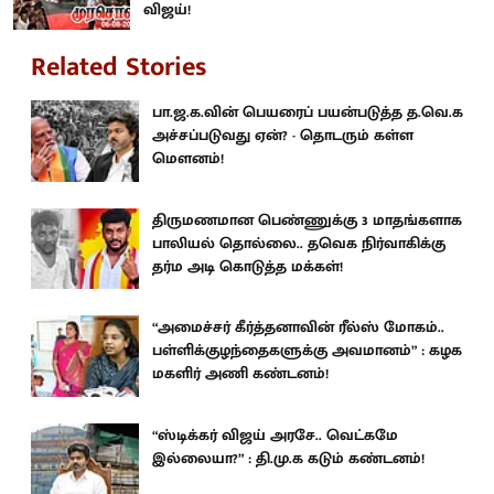
விஜய்!
Related Stories
பா.ஜ.க.வின் பெயரைப் பயன்படுத்த த.வெ.க
அச்சப்படுவது ஏன்? - தொடரும் கள்ள
மெளனம்!
திருமணமான பெண்ணுக்கு 3 மாதங்களாக
பாலியல் தொல்லை.. தவெக நிர்வாகிக்கு
தர்ம அடி கொடுத்த மக்கள்!
“அமைச்சர் கீர்த்தனாவின் ரீல்ஸ் மோகம்..
பள்ளிக்குழந்தைகளுக்கு அவமானம்” : கழக
மகளிர் அணி கண்டனம்!
“ஸ்டிக்கர் விஜய் அரசே.. வெட்கமே
இல்லையா?” : தி.மு.க கடும் கண்டனம்!