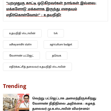
“புறமுதுகு காட்டி ஓடுகிறவர்கள் நாங்கள் இல்லை;
மக்களோடு மக்களாக இருந்து எதையும்
எதிர்கொள்வோம்!” : உதயநிதி!
உதயநிதி ஸ்டாலின்
tvk
udhayanidhi stalin
agriculture budget
வேளாண் பட்ஜெட்
தவெக
எதிர்க்கட்சித் தலைவர் உதயநிதி ஸ்டாலின்
Trending
வெற்று பட்ஜெட்டாக அமைந்திருக்கிறது
வேளாண் நிதிநிலை அறிக்கை : கழகத்
தலைவர் மு.க.ஸ்டாலின் விமர்சனம்!