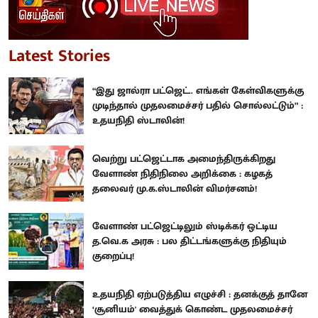
Latest Stories
“இது ஜால்ரா பட்ஜெட்.. எங்கள் கேள்விகளுக்கு
முடிந்தால் முதலமைச்சர் பதில் சொல்லட்டும்” :
உதயநிதி ஸ்டாலின்!
வெற்று பட்ஜெட்டாக அமைந்திருக்கிறது
வேளாண் நிதிநிலை அறிக்கை : கழகத்
தலைவர் மு.க.ஸ்டாலின் விமர்சனம்!
வேளாண் பட்ஜெட்டிலும் ஸ்டிக்கர் ஒட்டிய
த.வெ.க அரசு : பல திட்டங்களுக்கு நிதியும்
குறைப்பு!
உதயநிதி ஏற்படுத்திய எழுச்சி : தனக்குத் தானே
‘சூனியம்' வைத்துக் கொண்ட முதலமைச்சர்