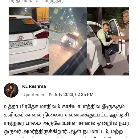
பரிதாபமாக உயிரிழந்தார்.
KL Reshma
Updated on
:
19 July 2023, 02:36 PM
உத்தர பிரதேச மாநிலம் காசியாபாத்தில் இருக்கும்
கவிநகர் காவல் நிலைய எல்லைக்குட்பட்ட ஆர்.டி.சி
ராஜ்நகர் பாலம் அருகே உள்ள சாலை ஒன்றில் நபர்
ஒருவர் அமர்ந்திருக்கிறார். ஆள் நடமாட்டம், மற்ற