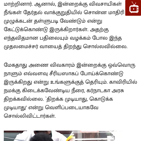
மாற்றினார். ஆனால், இன்றைக்கு விவசாயிகள்
நீங்கள் தேர்தல் வாக்குறுதியில் சொன்ன மாதிரி
முழுக்கடன் தள்ளுபடி வேண்டும் என்று
கேட்டுக்கொண்டு இருக்கிறார்கள். அதற்கு
எந்தவிதமான பதிலையும் வழக்கம் போல இந்த
முதலமைச்சர் வாயைத் திறந்து சொல்லவில்லை.
மேகதாது அணை விவகாரம் இன்றைக்கு ஒவ்வொரு
நாளும் எவ்வளவு சீரியஸாகப் போய்க்கொண்டு
இருக்கிறது என்று உங்களுக்குத் தெரியும். காவிரியில்
நமக்கு கிடைக்கவேண்டிய நீரை, கர்நாடகா அரசு
திறக்கவில்லை. `திறக்க முடியாது, கொடுக்க
முடியாது’ என்று வெளிப்படையாகவே
சொல்லிவிட்டார்கள்.