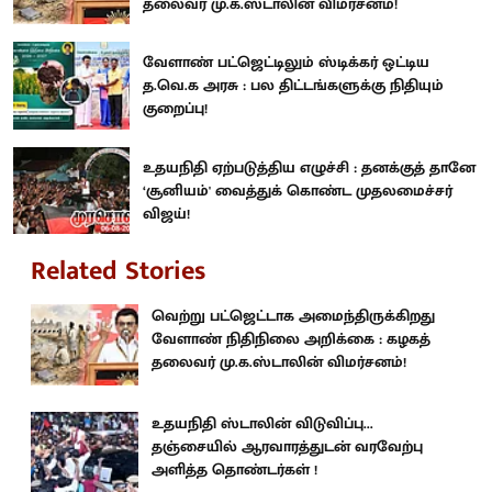
தலைவர் மு.க.ஸ்டாலின் விமர்சனம்!
வேளாண் பட்ஜெட்டிலும் ஸ்டிக்கர் ஒட்டிய
த.வெ.க அரசு : பல திட்டங்களுக்கு நிதியும்
குறைப்பு!
உதயநிதி ஏற்படுத்திய எழுச்சி : தனக்குத் தானே
‘சூனியம்' வைத்துக் கொண்ட முதலமைச்சர்
விஜய்!
Related Stories
வெற்று பட்ஜெட்டாக அமைந்திருக்கிறது
வேளாண் நிதிநிலை அறிக்கை : கழகத்
தலைவர் மு.க.ஸ்டாலின் விமர்சனம்!
உதயநிதி ஸ்டாலின் விடுவிப்பு...
தஞ்சையில் ஆரவாரத்துடன் வரவேற்பு
அளித்த தொண்டர்கள் !