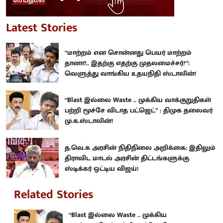
Latest Stories
“மாற்றம் என சொன்னது பெயர் மாற்றம்
தானா?.. இதற்கு எதற்கு முதலமைச்சர்?”:
வெளுத்து வாங்கிய உதயநிதி ஸ்டாலின்!
“Blast இல்லை Waste .. முக்கிய வாக்குறுதிகள்
பற்றி மூச்சே விடாத பட்ஜெட்” : திமுக தலைவர்
மு.க.ஸ்டாலின்!
த.வெ.க அரசின் நிதிநிலை அறிக்கை: இதிலும்
திராவிட மாடல் அரசின் திட்டங்களுக்கு
ஸ்டிக்கர் ஒட்டிய விஜய்!
Related Stories
“Blast இல்லை Waste .. முக்கிய