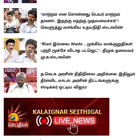
“மாற்றம் என சொன்னது பெயர் மாற்றம்
தானா?.. இதற்கு எதற்கு முதலமைச்சர்?”:
வெளுத்து வாங்கிய உதயநிதி ஸ்டாலின்!
“Blast இல்லை Waste .. முக்கிய வாக்குறுதிகள்
பற்றி மூச்சே விடாத பட்ஜெட்” : திமுக தலைவர்
மு.க.ஸ்டாலின்!
த.வெ.க அரசின் நிதிநிலை அறிக்கை: இதிலும்
திராவிட மாடல் அரசின் திட்டங்களுக்கு
ஸ்டிக்கர் ஒட்டிய விஜய்!