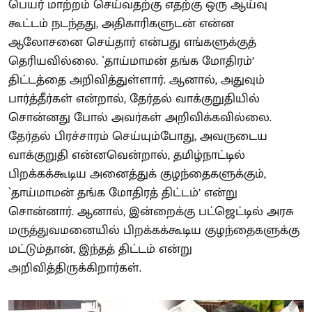
பெயர் மாற்றம் செய்வதற்கு எதற்கு ஒரு ஆய்வு
கூட்டம் நடந்தது, அதிகாரிகளுடன் என்ன
ஆலோசனை செய்தார் என்பது எங்களுக்குத்
தெரியவில்லை. `தாய்மாமன் தங்க மோதிரம்’
திட்டத்தை அறிவித்துள்ளார். ஆனால், அதுவும்
பார்த்தீர்கள் என்றால், தேர்தல் வாக்குறுதியில்
சொன்னது போல் அவர்கள் அறிவிக்கவில்லை.
தேர்தல் பிரச்சாரம் செய்யும்போது, அவருடைய
வாக்குறுதி என்னவென்றால், தமிழ்நாட்டில்
பிறக்கக்கூடிய அனைத்துக் குழந்தைகளுக்கும்,
`தாய்மாமன் தங்க மோதிரத் திட்டம்’ என்று
சொன்னார். ஆனால், இன்றைக்கு பட்ஜெட்டில் அரசு
மருத்துவமனையில் பிறக்கக்கூடிய குழந்தைகளுக்கு
மட்டும்தான், இந்தத் திட்டம் என்று
அறிவித்திருக்கிறார்கள்.