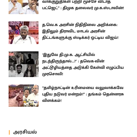
வாக்குறுதிகள் பற்றி மூச்சே விடாத
பட்ஜெட்” : திமுக தலைவர் மு.க.ஸ்டாலின்!
த.வெ.க அரசின் நிதிநிலை அறிக்கை:
இதிலும் திராவிட மாடல் அரசின்
திட்டங்களுக்கு ஸ்டிக்கர் ஒட்டிய விஜய்!
‘இதுவே தி.மு.க. ஆட்சியில்
நடந்திருந்தால்...?’ : தவெக-வின்
அட்டூழியத்தை அடுக்கி கேள்வி எழுப்பிய
முரசொலி!
“தமிழ்நாட்டின் உரிமையை வலுவாக்கவே
புதிய நடுவர் மன்றம்!” : தங்கம் தென்னரசு
விளக்கம்!
அரசியல்