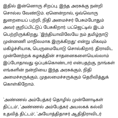
இதில் இன்னொரு சிறப்பு. இந்த அரசுக்கு நன்றி
சொல்ல வேண்டும். ஏனென்றால், ஒவ்வொரு
துறையைப் பற்றி, நிதி அமைச்சர் பேசும்போதும்
அவர் குறிப்பிட்டுப் பேசுகிறார். பட்ஜெட்டில் இடம்
பெற்றிருக்கிறது. `இந்தியாவிலேயே நம் தமிழ்நாடு
முன்னணி மாநிலமாக இருக்கிறது’ என்று மிகவும்
மகிழ்ச்சியாக, பெருமையோடு சொல்கிறார். திராவிட
முன்னேற்றக் கழகத்தின் சாதனைகளையெல்லாம்
இப்போதாவது ஒப்புக்கொண்டார் என்பதற்கு, நாங்கள்
எங்களின் நன்றியை இந்த அரசுக்கும், நிதி
அமைச்சருக்கும், முதலமைச்சருக்கும் தெரிவித்துக்
கொள்கிறோம்.
`அண்ணல் அம்பேத்கர் தொழில் முன்னோடிகள்
திட்டம்’, `அண்ணல் அம்பேத்கர் அயலகக் கல்வி
உதவித் திட்டம்’, `அயோத்திதாசர் ஆதிதிராவிடர்