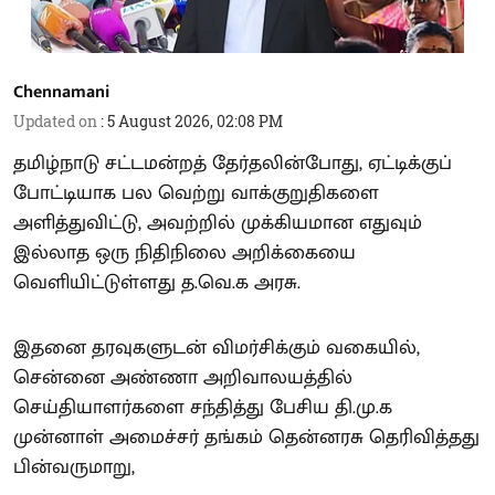
Chennamani
Updated on
:
5 August 2026, 02:08 PM
தமிழ்நாடு சட்டமன்றத் தேர்தலின்போது, ஏட்டிக்குப்
போட்டியாக பல வெற்று வாக்குறுதிகளை
அளித்துவிட்டு, அவற்றில் முக்கியமான எதுவும்
இல்லாத ஒரு நிதிநிலை அறிக்கையை
வெளியிட்டுள்ளது த.வெ.க அரசு.
இதனை தரவுகளுடன் விமர்சிக்கும் வகையில்,
சென்னை அண்ணா அறிவாலயத்தில்
செய்தியாளர்களை சந்தித்து பேசிய தி.மு.க
முன்னாள் அமைச்சர் தங்கம் தென்னரசு தெரிவித்தது
பின்வருமாறு,