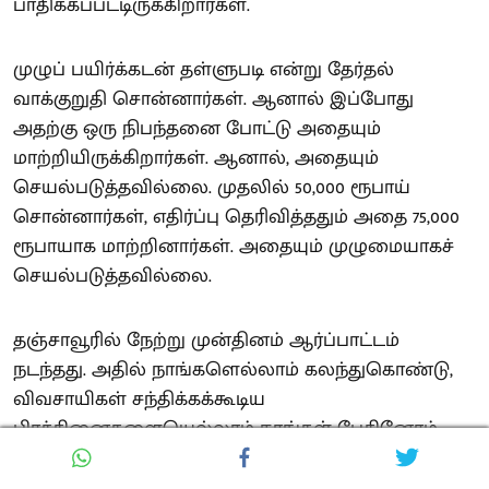
பாதிக்கப்பட்டிருக்கிறார்கள்.
முழுப் பயிர்க்கடன் தள்ளுபடி என்று தேர்தல்
வாக்குறுதி சொன்னார்கள். ஆனால் இப்போது
அதற்கு ஒரு நிபந்தனை போட்டு அதையும்
மாற்றியிருக்கிறார்கள். ஆனால், அதையும்
செயல்படுத்தவில்லை. முதலில் 50,000 ரூபாய்
சொன்னார்கள், எதிர்ப்பு தெரிவித்ததும் அதை 75,000
ரூபாயாக மாற்றினார்கள். அதையும் முழுமையாகச்
செயல்படுத்தவில்லை.
தஞ்சாவூரில் நேற்று முன்தினம் ஆர்ப்பாட்டம்
நடந்தது. அதில் நாங்களெல்லாம் கலந்துகொண்டு,
விவசாயிகள் சந்திக்கக்கூடிய
பிரச்சினைகளையெல்லாம் நாங்கள் பேசினோம்.
அதற்காக நேற்று என் வீட்டிற்குள் புகுந்து கைது
செய்தார்கள். கைது செய்து எப்படியெல்லாம்