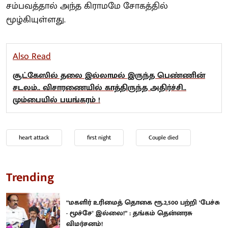
சம்பவத்தால் அந்த கிராமமே சோகத்தில்
மூழ்கியுள்ளது.
Also Read
சூட்கேஸில் தலை இல்லாமல் இருந்த பெண்ணின்
சடலம்.. விசாரணையில் காத்திருந்த அதிர்ச்சி..
மும்பையில் பயங்கரம் !
heart attack
first night
Couple died
Trending
“மகளிர் உரிமைத் தொகை ரூ.2,500 பற்றி ‘பேச்சு
- மூச்சே’ இல்லை!” : தங்கம் தென்னரசு
விமர்சனம்!