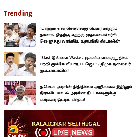
Trending
“மாற்றம் என சொன்னது பெயர் மாற்றம்
தானா?.. இதற்கு எதற்கு முதலமைச்சர்?”:
வெளுத்து வாங்கிய உதயநிதி ஸ்டாலின்!
“Blast இல்லை Waste .. முக்கிய வாக்குறுதிகள்
பற்றி மூச்சே விடாத பட்ஜெட்” : திமுக தலைவர்
மு.க.ஸ்டாலின்!
த.வெ.க அரசின் நிதிநிலை அறிக்கை: இதிலும்
திராவிட மாடல் அரசின் திட்டங்களுக்கு
ஸ்டிக்கர் ஒட்டிய விஜய்!