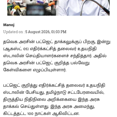
Manoj
Updated on
:
5 August 2026, 01:03 PM
தவெக அரசின் பட்ஜெட் தாக்கலுக்குப் பிறகு, இன்று
(ஆகஸ்ட் 05) எதிர்க்கட்சித் தலைவர் உதயநிதி
ஸ்டாலின் செய்தியாளர்களைச் சந்தித்தார். அதில்
தவெக அரசின் பட்ஜெட் குறித்த பல்வேறு
கேள்விகளை எழுப்பியுள்ளார்.
பட்ஜெட் குறித்து எதிர்க்கட்சித் தலைவர் உதயநிதி
ஸ்டாலின் பேசியது, தமிழ்நாடு சட்டபேரவையில்,
திருத்திய நிதிநிலை அறிக்கையை இந்த அரசு
தாக்கல் செய்துள்ளது. இந்த அரசு அமைந்து,
கிட்டத்தட்ட 100 நாட்கள் ஆகிவிட்டன.