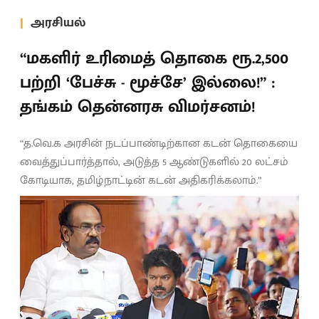
அரசியல்
“மகளிர் உரிமைத் தொகை ரூ.2,500
பற்றி ‘பேச்சு - மூச்சே’ இல்லை!” :
தங்கம் தென்னரசு விமர்சனம்!
“த.வெ.க அரசின் நடப்பாண்டிற்கான கடன் தொகையை
வைத்துப்பார்த்தால், அடுத்த 5 ஆண்டுகளில் 20 லட்சம்
கோடியாக, தமிழ்நாட்டின் கடன் அதிகரிக்கலாம்.”