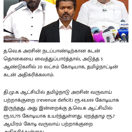
த.வெ.க அரசின் நடப்பாண்டிற்கான கடன்
தொகையை வைத்துப்பார்த்தால், அடுத்த 5
ஆண்டுகளில் 20 லட்சம் கோடியாக, தமிழ்நாட்டின்
கடன் அதிகரிக்கலாம்.
தி.மு.க ஆட்சியில் தமிழ்நாடு அரசின் வருவாய்
பற்றாக்குறை (revenue deficit) ரூ.48,699 கோடியாக
இருந்தது. அது இன்றைக்கு த.வெ.க ஆட்சியில்
ரூ.55,775 கோடியாக உயர்ந்துள்ளது. ஏறத்தாழ ரூ.7
ஆயிரம் கோடி வருவாய் பற்றாக்குறை