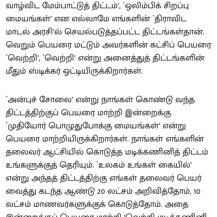
வாழ்விட மேம்பாட்டுத் திட்டம்’, `ஒலிம்பிக் சிறப்பு
மையங்கள்’ என எல்லாமே எங்களின் `திராவிட
மாடல் அரசி’ல் செயல்படுத்தப்பட்ட திட்டங்கள்தான்.
வெறும் பெயரை மட்டும் அவர்களின் கட்சிப் பெயரை
`வெற்றி’, `வெற்றி’ என்று அனைத்துத் திட்டங்களின்
மீதும் ஸ்டிக்கர் ஒட்டியிருக்கிறார்கள்.
`அன்புச் சோலை’ என்று நாங்கள் கொண்டு வந்த
திட்டத்திற்குப் பெயரை மாற்றி இன்றைக்கு
`முதியோர் பொழுதுபோக்கு மையங்கள்’ என்று
பெயரை மாற்றியிருக்கிறார்கள். நாங்கள் எங்களின்
தலைவர் ஆட்சியில் கொடுத்த மடிக்கணினித் திட்டம்
உங்களுக்குத் தெரியும். `உலகம் உங்கள் கையில்’
என்று அந்தத் திட்டத்திற்கு எங்கள் தலைவர் பெயர்
வைத்து கடந்த ஆண்டு 20 லட்சம் அறிவித்தோம், 10
லட்சம் மாணவர்களுக்குக் கொடுத்தோம். அதை