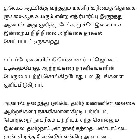
த.வெ.க ஆட்சிக்கு வந்ததும் மகளிர் உரிமைத் தொகை
ரூ.2,500-ஆக உயரும் என்ற எதிர்பார்ப்பு இருந்தது.
ஆனால், அது குறித்து பேச்சு, மூச்சே இல்லாமல்
இன்றைய நிதிநிலை அறிக்கை தாக்கல்
செய்யப்பட்டிருக்கிறது.
சட்டப்பேரவையில் நிதியமைச்சர் பட்ஜெட்டை
படிக்கும்போது, ஆற்றங்கரை நாகரிகங்களின்
பெருமை பற்றி சொல்கிறபோது பல இடங்களை
குறிப்பிடுகிறார்.
ஆனால், தழைத்து ஓங்கிய தமிழ் மண்ணின் வைகை
ஆற்றங்கரை நாகரிகமான ‘கீழடி’ பற்றியும்,
‘பொருநை’ நாகரிகம் பற்றியும் எந்த சொல்லும்
இல்லை. தமிழ்நாட்டின் நாகரிகத்தை, பண்பாட்டை
முன்னிறுத்த வேண்டும் என்கிற அடிப்படை