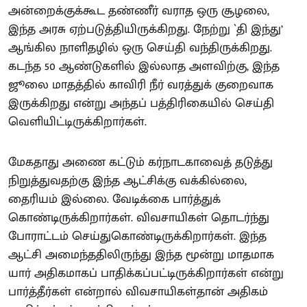
அன்றைக்குக்கூட தண்ணீர் வராத ஒரு சூழலை,
இந்த அரசு ஏற்படுத்தியிருக்கிறது. நேற்று `தி இந்து’
ஆங்கில நாளிதழில் ஒரு செய்தி வந்திருக்கிறது.
கடந்த 50 ஆண்டுகளில் இல்லாத அளவிற்கு, இந்த
ஜூலை மாதத்தில் காவிரி நீர் வரத்துக் குறைவாக
இருக்கிறது என்று அந்தப் பத்திரிகையில் செய்தி
வெளியிட்டிருக்கிறார்கள்.
மேகதாது அணை கட்டும் கர்நாடகாவைத் தடுத்து
நிறுத்துவதற்கு இந்த ஆட்சிக்கு வக்கில்லை,
தைரியம் இல்லை. வேடிக்கை பார்த்துக்
கொண்டிருக்கிறார்கள். விவசாயிகள் தொடர்ந்து
போராட்டம் செய்துகொண்டிருக்கிறார்கள். இந்த
ஆட்சி அமைந்ததிலிருந்து இந்த மூன்று மாதமாக
யார் அதிகமாகப் பாதிக்கப்பட்டிருக்கிறார்கள் என்று
பார்த்தீர்கள் என்றால் விவசாயிகள்தான் அதிகம்