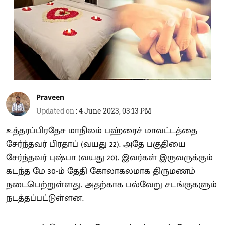
Praveen
Updated on
:
4 June 2023, 03:13 PM
உத்தரப்பிரதேச மாநிலம் பஹ்ரைச் மாவட்டத்தை
சேர்ந்தவர் பிரதாப் (வயது 22). அதே பகுதியை
சேர்ந்தவர் புஷ்பா (வயது 20). இவர்கள் இருவருக்கும்
கடந்த மே 30-ம் தேதி கோலாகலமாக திருமணம்
நடைபெற்றுள்ளது. அதற்காக பல்வேறு சடங்குகளும்
நடத்தப்பட்டுள்ளன.