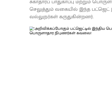
சுகாதாரப் பாதுகாப்பு மற்றும் பொரு
செலுத்தும் வகையில் இந்த பட்ஜெட
வல்லுநர்கள் கருதுகின்றனர்.