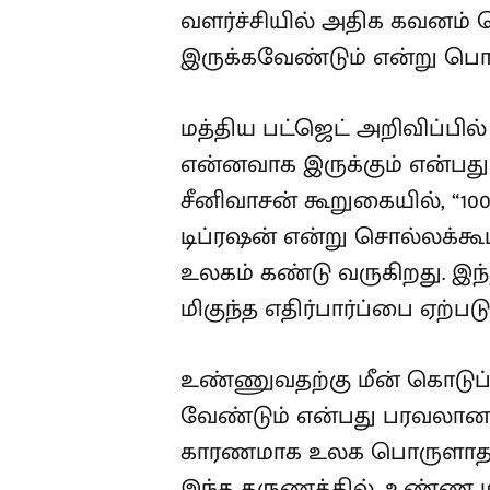
வளர்ச்சியில் அதிக கவனம் 
இருக்கவேண்டும் என்று பொர
மத்திய பட்ஜெட் அறிவிப்பில்
என்னவாக இருக்கும் என்பது
சீனிவாசன் கூறுகையில், “10
டிப்ரஷன் என்று சொல்லக்க
உலகம் கண்டு வருகிறது. இந்
மிகுந்த எதிர்பார்ப்பை ஏற்படு
உண்ணுவதற்கு மீன் கொடுப்பத
வேண்டும் என்பது பரவலான
காரணமாக உலக பொருளாதார ந
இந்த தருணத்தில், உண்ண 