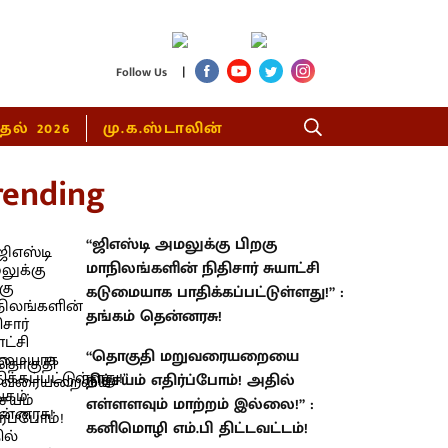
|
Follow Us
்தல் 2026
மு.க.ஸ்டாலின்
rending
“ஜிஎஸ்டி அமலுக்கு பிறகு
மாநிலங்களின் நிதிசார் சுயாட்சி
கடுமையாக பாதிக்கப்பட்டுள்ளது!” :
தங்கம் தென்னரசு!
“தொகுதி மறுவரையறையை
நிச்சயம் எதிர்ப்போம்! அதில்
எள்ளளவும் மாற்றம் இல்லை!” :
கனிமொழி எம்.பி திட்டவட்டம்!