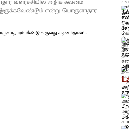
ளாதார வளர்ச்சியில் அதிக கவனம்
் இருக்கவேண்டும் என்று பொருளாதார
L