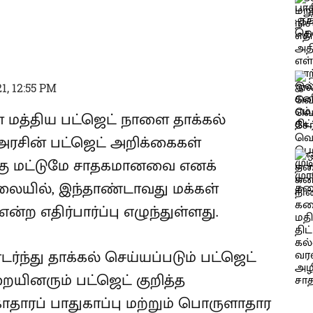
1, 12:55 PM
கான மத்திய பட்ஜெட் நாளை தாக்கல்
 அரசின் பட்ஜெட் அறிக்கைகள்
க்கு மட்டுமே சாதகமானவை எனக்
நிலையில், இந்தாண்டாவது மக்கள்
ற எதிர்பார்ப்பு எழுந்துள்ளது.
்து தாக்கல் செய்யப்படும் பட்ஜெட்
ையினரும் பட்ஜெட் குறித்த
ுகாதாரப் பாதுகாப்பு மற்றும் பொருளாதார