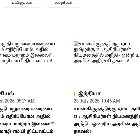
பட்ஜெட் 2021
budget 2021
சியல்
இந்தியா
st 2026, 05:17 AM
28 July 2026, 10:46 AM
ுதி மறுவரையறையை
சமஸ்கிருதத்திற்கு 6,100 - தமி
ம் எதிர்ப்போம்! அதில்
12 : ஆசிரியர்கள் நியமனத்தி
வும் மாற்றம் இல்லை!” :
அநீதி - ஒன்றிய அரசின் அதிர
ழி எம்.பி திட்டவட்டம்!
தகவல்!