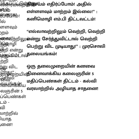
நிச்சயம் எதிர்ப்போம்! அதில்
எள்ளளவும் மாற்றம் இல்லை!” :
கனிமொழி எம்.பி திட்டவட்டம்!
“எல்லாவற்றிலும் வெற்றி, வெற்றி
என்று சேர்த்துவிட்டால் வெற்றி
பெற்று விட முடியாது!” : முரசொலி
தலையங்கம்!
ஒரு தலைமுறையின் கனவை
நினைவாக்கிய கலைஞரின் 5
மதிப்பெண்கள் திட்டம் - கல்வி
வரலாற்றில் அழியாத சாதனை!