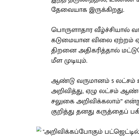
தேவையாக இருக்கிறது.
பொருளாதார வீழ்ச்சியால் வா
கடுமையான விலை ஏற்றம் ஏற்ப
திறனை அதிகரித்தால் மட்ட
மீள முடியும்.
ஆண்டு வருமானம் 5 லட்சம் 
அறிவித்து, ஏழு லட்சம் ஆண
சலுகை அறிவிக்கலாம்” என்று
குறித்து தனது கருத்தைப் பகிர