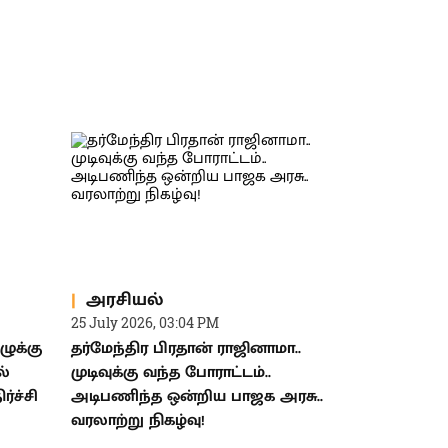
அரசியல்
25 July 2026, 03:04 PM
ழுக்கு
தர்மேந்திர பிரதான் ராஜினாமா..
ல்
முடிவுக்கு வந்த போராட்டம்..
்ச்சி
அடிபணிந்த ஒன்றிய பாஜக அரசு..
வரலாற்று நிகழ்வு!