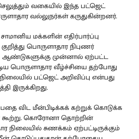
செலுத்தும் வகையில் இந்த பட்ஜெட்
ுளாதார வல்லுநர்கள் கருதுகின்றனர்.
 சாமானிய மக்களின் எதிர்பார்ப்பு
 குறித்து பொருளாதார நிபுணர்
0 ஆண்டுகளுக்கு முன்னால் ஏற்பட்ட
ூடிய பொருளாதார வீழ்ச்சியை தற்போது
நிலையில் பட்ஜெட் அறிவிப்பு என்பது
த்தி இருக்கிறது.
ை விட மீன்பிடிக்கக் கற்றுக் கொடுக்க
 கூற்று. கொரோனா தொற்றின்
ிலையில் சுணக்கம் ஏற்பட்டிருக்கும்
மீன் கொடுப்பதுதான் தற்போதைய