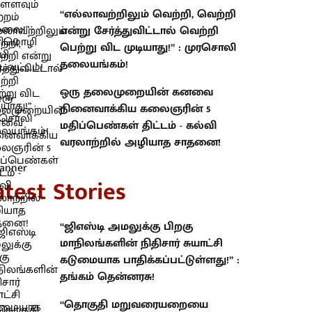
“எல்லாவற்றிலும் வெற்றி, வெற்றி
என்று சேர்த்துவிட்டால் வெற்றி
பெற்று விட முடியாது!” : முரசொலி
தலையங்கம்!
ஒரு தலைமுறையின் கனவை
நினைவாக்கிய கலைஞரின் 5
மதிப்பெண்கள் திட்டம் - கல்வி
வரலாற்றில் அழியாத சாதனை!
atest Stories
“ஜிஎஸ்டி அமலுக்கு பிறகு
மாநிலங்களின் நிதிசார் சுயாட்சி
கடுமையாக பாதிக்கப்பட்டுள்ளது!” :
தங்கம் தென்னரசு!
“தொகுதி மறுவரையறையை