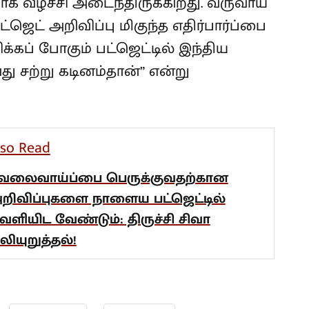
 வீழ்ச்சி அடைந்திருக்கிறது. வருவாய்
ஜெட் அறிவிப்பு மிகுந்த எதிர்பார்ப்பை
ிக்கப் போகும் பட்ஜெட்டில் இந்திய
ு சற்று கடினம்தான்” என்று
lso Read
ேலைவாய்ப்பை பெருக்குவதற்கான
றிவிப்புகளை நாளைய பட்ஜெட்டில்
ெளியிட வேண்டும்: திருச்சி சிவா
லியுறுத்தல்!