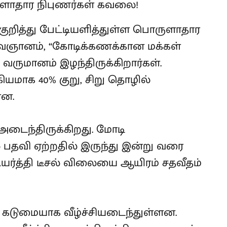
பு குறித்து பேட்டியளித்துள்ள பொருளாதார
வஞானம், “கோடிக்கணக்கான மக்கள்
 வருமானம் இழந்திருக்கிறார்கள்.
ியமாக 40% குறு, சிறு தொழில்
ளன.
ி அடைந்திருக்கிறது. மோடி
பதவி ஏற்றதில் இருந்து இன்று வரை
ர்த்தி டீசல் விலையை ஆயிரம் சதவீதம்
கடுமையாக வீழ்ச்சியடைந்துள்ளன.