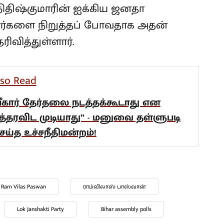
நிதிஷ்குமாரின் ஐக்கிய ஜனதா
ாளர்களை நிறுத்தப் போவதாக அதன்
ிவித்துள்ளார்.
lso Read
பீகார் தேர்தலை நடத்தக்கூடாது என
த்தரவிட முடியாது” - மனுவை தள்ளுபடி
ெய்த உச்சநீதிமன்றம்!
Ram Vilas Paswan
ராம்விலாஸ் பாஸ்வான்
Lok Janshakti Party
Bihar assembly polls