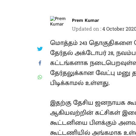
Prem Kumar
Updated on
:
4 October 2020
மொத்தம் 243 தொகுதிகளை க
தேர்தல் அக்டோபர் 28, நவம்ப
கட்டங்களாக நடைபெறவுள்ளத
தேர்தலுக்கான வேட்பு மனு தாக
பிடிக்காமல் உள்ளது.
இதற்கு தேசிய ஜனநாயக கூட
ஆகியவற்றின் கட்சிகள் இடை
கூட்டனியை பிளக்கும் அளவுக்
கூட்டணியில் அங்கமாக உள்