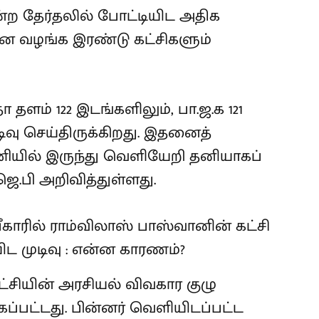
மன்ற தேர்தலில் போட்டியிட அதிக
ை வழங்க இரண்டு கட்சிகளும்
 தளம் 122 இடங்களிலும், பா.ஜ.க 121
ிவு செய்திருக்கிறது. இதனைத்
ணியில் இருந்து வெளியேறி தனியாகப்
ெ.பி அறிவித்துள்ளது.
்சியின் அரசியல் விவகார குழு
க்கப்பட்டது. பின்னர் வெளியிடப்பட்ட