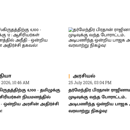
தியா
அரசியல்
y 2026, 10:46 AM
25 July 2026, 03:04 PM
ருதத்திற்கு 6,100 - தமிழுக்கு
தர்மேந்திர பிரதான் ராஜினாம
ஆசிரியர்கள் நியமனத்தில்
முடிவுக்கு வந்த போராட்டம்..
 - ஒன்றிய அரசின் அதிர்ச்சி
அடிபணிந்த ஒன்றிய பாஜக அ
!
வரலாற்று நிகழ்வு!