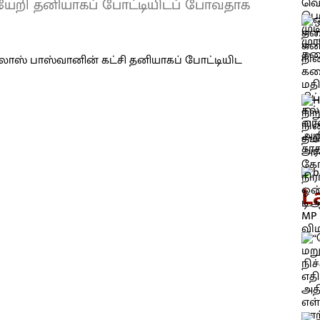
ியேறி தனியாகப் போட்டியிடப் போவதாக
L