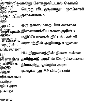
என்று சேர்த்துவிட்டால் வெற்றி
பெற்று விட முடியாது!” : முரசொலி
தலையங்கம்!
ஒரு தலைமுறையின் கனவை
நினைவாக்கிய கலைஞரின் 5
மதிப்பெண்கள் திட்டம் - கல்வி
வரலாற்றில் அழியாத சாதனை!
HLL நிறுவனத்தின் நிலை என்ன?
தமிழ்நாடு அரசின் கோரிக்கையை
நிராகரித்த ஒன்றிய அரசு:
டி.ஆர்.பாலு MP விமர்சனம்!