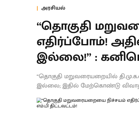
அரசியல்
“தொகுதி மறுவர
எதிர்ப்போம்! அதி
மாற்றம் இல்லை!”
திட்டவட்டம்!
“தொகுதி மறுவரையறையில் தி.மு.க.வ
மாற்றமும் இல்லை; இதில் மேற்கொண்