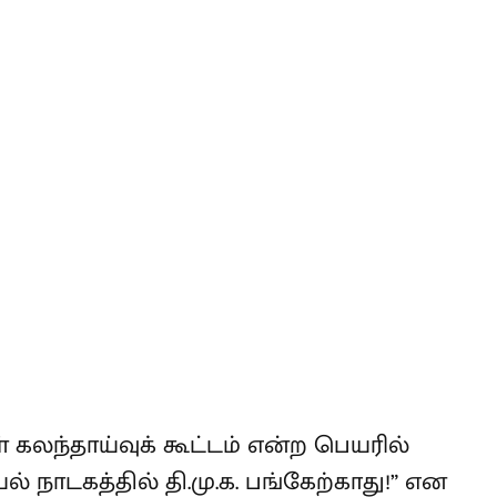
L
 கலந்தாய்வுக் கூட்டம் என்ற பெயரில்