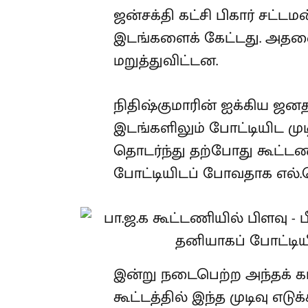
ஜன்சக்தி கட்சி பிகார் சட்ட
இடங்களைக் கேட்டது. அதன
மறுத்துவிட்டன.
நிதிஷ்குமாரின் ஐக்கிய ஜனதா
இடங்களிலும் போட்டியிட முட
தொடர்ந்து தற்போது கூட்ட
போட்டியிடப் போவதாக எல்.ஜ
இன்று நடைபெற்ற அந்தக் கட
கூட்டத்தில் இந்த முடிவு எடு