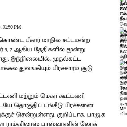
, 01:50 PM
ொண்ட பீகார் மாநில சட்டமன்ற
ர் 3, 7 ஆகிய தேதிகளில் மூன்று
ு. இந்நிலையில், முதல்கட்ட
்கல் துவங்கியும் பிரச்சாரம் சூடு
்டணி மற்றும் மெகா கூட்டணி
யே தொகுதிப் பங்கீடு பிரச்சனை
குச் சென்றுள்ளது. குறிப்பாக, பா.ஜ.க
ள ராம்விலாஸ் பாஸ்வானின் லோக்