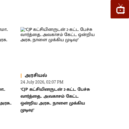
அரசியல்
24 July 2026, 02:07 PM
ா..
‘CJP கட்சியினருடன் 2-கட்ட பேச்சு
வார்த்தை.. அவகாசம் கேட்ட
ரசு..
ஒன்றிய அரசு.. நாளை முக்கிய
முடிவு!’