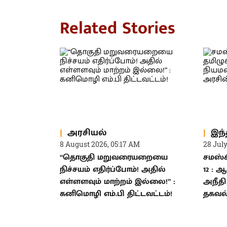
Related Stories
அரசியல்
இந்
8 August 2026, 05:17 AM
28 Jul
“தொகுதி மறுவரையறையை
சமஸ்கி
நிச்சயம் எதிர்ப்போம்! அதில்
12 : 
எள்ளளவும் மாற்றம் இல்லை!” :
அநீதி
கனிமொழி எம்.பி திட்டவட்டம்!
தகவல்