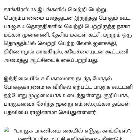
காங்கிரஸ் 28 இடங்களில் வெற்றி பெற்று
பெரும்பான்மை பலத்துடன் இருந்தது போதும் கூட,
பா.ஜ.க 4 தொகுதிகளில் வெற்றி பெற்றிருந்த நாகா
மக்கள் முன்னணி, தேசிய மக்கள் கட்சி, மற்றும் ஒரு
தொகுதியில் வெற்றி பெற்ற லோக் ஜனசக்தி,
திரிணாமுல் காங்கிரஸ், சுயேச்சையுடன் கூட்டணி
அமைத்து ஆட்சியைக் கைப்பற்றியது.
இந்நிலையில் சமீபகாலமாக நடந்த மோதல்
போக்குகாரணமாக விரிசல் ஏற்பட்ட பா.ஜ.க கூட்டனி
தற்போது முழுமையாக உடைந்துள்ளது. குறிப்பாக,
பா.ஜ.கவைச் சேர்ந்த மூன்று எம்.எல்.ஏ.க்கள் தங்கள்
பதவியை ராஜினாமா செய்துள்ளனர்.