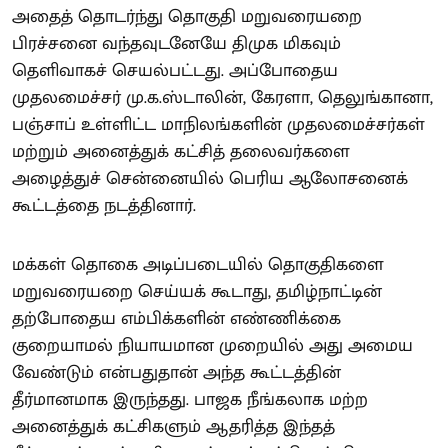
அதைத் தொடர்ந்து தொகுதி மறுவரையறை
பிரச்சனை வந்தவுடனேயே திமுக மிகவும்
தெளிவாகச் செயல்பட்டது. அப்போதைய
முதலமைச்சர் மு.க.ஸ்டாலின், கேரளா, தெலுங்கானா,
பஞ்சாப் உள்ளிட்ட மாநிலங்களின் முதலமைச்சர்கள்
மற்றும் அனைத்துக் கட்சித் தலைவர்களை
அழைத்துச் சென்னையில் பெரிய ஆலோசனைக்
கூட்டத்தை நடத்தினார்.
மக்கள் தொகை அடிப்படையில் தொகுதிகளை
மறுவரையறை செய்யக் கூடாது, தமிழ்நாட்டின்
தற்போதைய எம்பிக்களின் எண்ணிக்கை
குறையாமல் நியாயமான முறையில் அது அமைய
வேண்டும் என்பதுதான் அந்த கூட்டத்தின்
தீர்மானமாக இருந்தது. பாஜக நீங்கலாக மற்ற
அனைத்துக் கட்சிகளும் ஆதரித்த இந்தத்