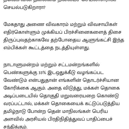
செயல்படுகிறாரா?
மேகதாது அணை விவகாரம் மற்றும் விவசாயிகள்
எதிர்கொள்ளும் முக்கியப் பிரச்சினைகளைத் திசை
திருப்புவதற்காகவே தற்போதைய ஆளுங்கட்சி இந்த
எம்பிக்கள் கூட்டத்தை நடத்தியுள்ளது.
நாடாளுமன்றம் மற்றும் சட்டமன்றங்களில்
பெண்களுக்கு 33% இடஒதுக்கீடு வழங்கப்பட
வேண்டும் என்பதுதான் எங்களின் தொடர்ச்சியான
கோரிக்கை ஆகும். அதை விடுத்து, மக்கள் தொகை
அடிப்படையில் தொகுதி மறுவரையறை கொண்டு
வரப்பட்டால், மக்கள் தொகையைக் கட்டுப்படுத்திய
தமிழ்நாடு போன்ற தென் மாநிலங்கள் பெரிய
அளவில் அரசியல் பிரதிநிதித்துவப் பாதிப்பைச்
சந்திக்கும்.