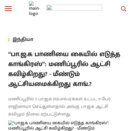
இந்தியா
“பா.ஜ.க பாணியை கையில் எடுத்த
காங்கிரஸ்”: மணிப்பூரில் ஆட்சி
கவிழ்கிறது? - மீண்டும்
ஆட்சியமைக்கிறது காங்.?
மணிப்பூரில் 3 பா.ஜ.க எம்.எல்.ஏ.க்கள் உட்பட 11 பேர்
ராஜினாமா செய்துள்ளதால் அங்கு பா.ஜ.க ஆட்சி
கவிழும் நிலை ஏற்பட்டுள்ளது.