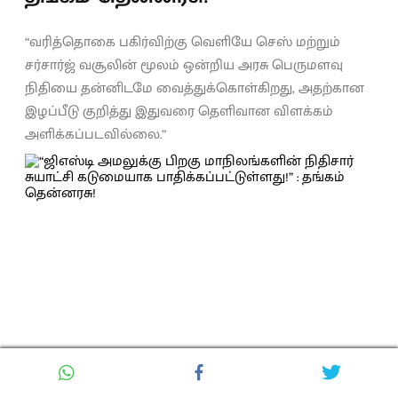
“வரித்தொகை பகிர்விற்கு வெளியே செஸ் மற்றும்
சர்சார்ஜ் வசூலின் மூலம் ஒன்றிய அரசு பெருமளவு
நிதியை தன்னிடமே வைத்துக்கொள்கிறது, அதற்கான
இழப்பீடு குறித்து இதுவரை தெளிவான விளக்கம்
அளிக்கப்படவில்லை.”
Chennamani