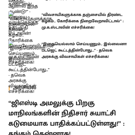
“விவசாயிகளுக்காக தஞ்சையில் திரண்ட
கழகம்.. கோரிக்கை நிறைவேறாவிட்டால்” :
மு.க.ஸ்டாலின் எச்சரிக்கை!
“இதையெல்லாம் செய்யணும்.. இல்லைனா
பட்ஜெட் கூட்டத்தின்போது...” - தவெக
அரசுக்கு விவசாயிகள் எச்சரிக்கை!
அரசியல்
“ஜிஎஸ்டி அமலுக்கு பிறகு
மாநிலங்களின் நிதிசார் சுயாட்சி
கடுமையாக பாதிக்கப்பட்டுள்ளது!” :
தங்கம் தென்னரசு!