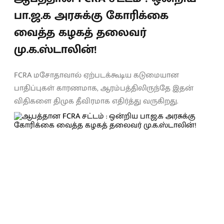
பா.ஜ.க அரசுக்கு கோரிக்கை
வைத்த கழகத் தலைவர்
மு.க.ஸ்டாலின்!
FCRA மசோதாவால் ஏற்படக்கூடிய கடுமையான
பாதிப்புகள் காரணமாக, ஆரம்பத்திலிருந்தே இதன்
விதிகளை திமுக தீவிரமாக எதிர்த்து வருகிறது.