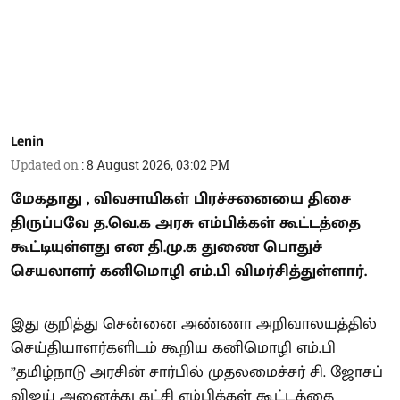
Lenin
Updated on
:
8 August 2026, 03:02 PM
மேகதாது , விவசாயிகள் பிரச்சனையை திசை
திருப்பவே த.வெ.க அரசு எம்பிக்கள் கூட்டத்தை
கூட்டியுள்ளது என தி.மு.க துணை பொதுச்
செயலாளர் கனிமொழி எம்.பி விமர்சித்துள்ளார்.
இது குறித்து சென்னை அண்ணா அறிவாலயத்தில்
செய்தியாளர்களிடம் கூறிய கனிமொழி எம்.பி
”தமிழ்நாடு அரசின் சார்பில் முதலமைச்சர் சி. ஜோசப்
விஜய் அனைத்து கட்சி எம்பிக்கள் கூட்டத்தை