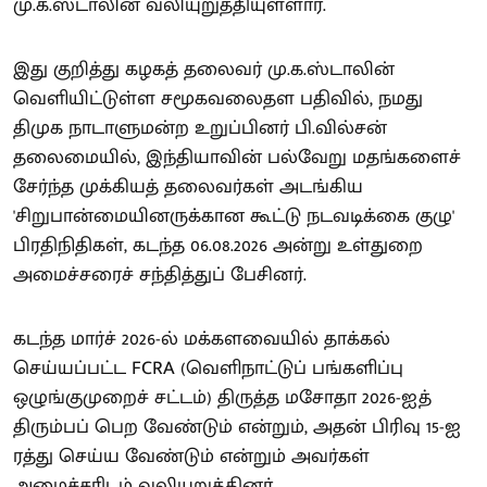
மு.க.ஸ்டாலின் வலியுறுத்தியுள்ளார்.
இது குறித்து கழகத் தலைவர் மு.க.ஸ்டாலின்
வெளியிட்டுள்ள சமூகவலைதள பதிவில், நமது
திமுக நாடாளுமன்ற உறுப்பினர் பி.வில்சன்
தலைமையில், இந்தியாவின் பல்வேறு மதங்களைச்
சேர்ந்த முக்கியத் தலைவர்கள் அடங்கிய
'சிறுபான்மையினருக்கான கூட்டு நடவடிக்கை குழு'
பிரதிநிதிகள், கடந்த 06.08.2026 அன்று உள்துறை
அமைச்சரைச் சந்தித்துப் பேசினர்.
கடந்த மார்ச் 2026-ல் மக்களவையில் தாக்கல்
செய்யப்பட்ட FCRA (வெளிநாட்டுப் பங்களிப்பு
ஒழுங்குமுறைச் சட்டம்) திருத்த மசோதா 2026-ஐத்
திரும்பப் பெற வேண்டும் என்றும், அதன் பிரிவு 15-ஐ
ரத்து செய்ய வேண்டும் என்றும் அவர்கள்
அமைச்சரிடம் வலியுறுத்தினர்.