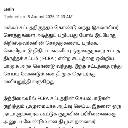
Lenin
Updated on
:
8 August 2026, 11:39 AM
வக்ஃப் சட்டத்திருத்தம் கொண்டு வந்து இசுலாமியர்
சொத்துகளை அடித்துப் பறிப்பது போல் இப்போது
கிறிஸ்தவர்களின் சொத்துகளைப் பறிக்க,
வெளிநாட்டு நிதிப் பங்களிப்பு ஒழுங்குமுறை சட்டத்
திருத்தச் சட்டம் ( FCRA ) என்ற சட்டத்தை ஒன்றிய
பா.ஜ.க அரசு கொண்டு வந்தது. இந்த சட்டத்தை ரத்து
செய்ய வேண்டும் என தி.மு.க தொடர்ந்து
வலியுறுத்தி வருகிறது.
இந்நிலையில் FCRA சட்டத்தின் செயல்பாடுகள்
குறித்தும் முழுமையாக ஆய்வு செய்ய, இதனை ஒரு
நாடாளுமன்றக் கூட்டுக் குழுவின் பரிசீலணைக்கு
அனுப்ப வேண்டும் என தி.மு.க தலைவர்