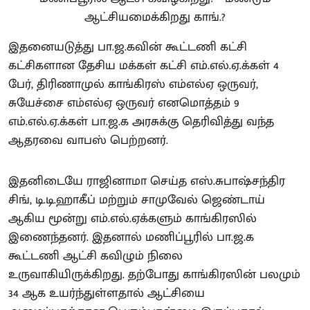
இதனையடுத்து பா.ஜ.கவின் கூட்டணி கட்சி
கட்சிகளான தேசிய மக்கள் கட்சி எம்.எல்.ஏ.க்கள் 4
பேர், திரிணாமுல் காங்கிரஸ் எம்எல்ஏ ஒருவர்,
சுயேச்சை எம்எல்ஏ ஒருவர் எனமொத்தம் 9
எம்.எல்.ஏ.க்கள் பா.ஜ.க அரசுக்கு தெரிவித்து வந்த
ஆதரவை வாபஸ் பெற்றனர்.
இதனிடையே ராஜினாமா செய்த எஸ்.சுபாஷ்சந்திர
சிங், டி.டி.ஹாகீப் மற்றும் சாமுவேல் ஜெண்டாய்
ஆகிய மூன்று எம்.எல்.ஏக்களும் காங்கிரஸில்
இணைந்தனர். இதனால் மணிப்பூரில் பா.ஜ.க
கூட்டணி ஆட்சி கவிழும் நிலை
உருவாகியிருக்கிறது. தற்போது காங்கிரஸின் பலமும்
34 ஆக உயர்ந்துள்ளதால் ஆட்சியை