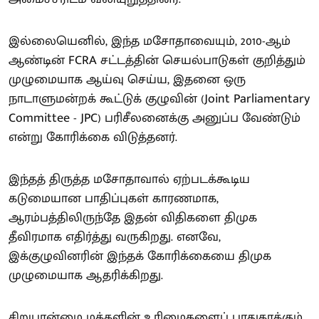
இல்லையெனில், இந்த மசோதாவையும், 2010-ஆம்
ஆண்டின் FCRA சட்டத்தின் செயல்பாடுகள் குறித்தும்
முழுமையாக ஆய்வு செய்ய, இதனை ஒரு
நாடாளுமன்றக் கூட்டுக் குழுவின் (Joint Parliamentary
Committee - JPC) பரிசீலனைக்கு அனுப்ப வேண்டும்
என்று கோரிக்கை விடுத்தனர்.
இந்தத் திருத்த மசோதாவால் ஏற்படக்கூடிய
கடுமையான பாதிப்புகள் காரணமாக,
ஆரம்பத்திலிருந்தே இதன் விதிகளை திமுக
தீவிரமாக எதிர்த்து வருகிறது. எனவே,
இக்குழுவினரின் இந்தக் கோரிக்கையை திமுக
முழுமையாக ஆதரிக்கிறது.
சிறுபான்மை மக்களின் உரிமைகளைப் பாதுகாக்கும்