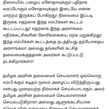
நிலையில், பழைய மசோதாவுக்கும் புதிதாக
வரப்போகும் மசோதாவுக்கும் இடையே என்ன
மாற்றம் இருக்கப் போகிறது? நிலைமை இப்படி
இருக்க, எதற்காக இந்த எம்பிக்கள் கூட்டம்
கூட்டப்பட்டது? எதற்காக இந்த அரசாங்கம்
எதிர்க்கட்சிகளின் கோரிக்கையை ஏற்க மறுக்கிறது?
இந்த எம்பிக்கள் கூட்டத்தை நடத்தியது தற்போதைய
அரசாங்கமா அல்லது தங்களின் கட்சித்
தலைமைக்குத்தான் அவர்கள் கட்டுப்பட்டு
நடக்கிறார்களா?
தமிழக அரசின் தலைமைச் செயலாளர் ஒவ்வொரு
எம்பி-க்கும் கடிதம் மூலம் அழைப்பு விடுத்திருப்பது
என்பது முறையற்ற நிர்வாகச் செயல்பாடாகும். அவர்
தமிழக அரசின் தலைமைச் செயலாளராகச்
செயல்படுகிறாரா அல்லது ஆளுங்கட்சியான
தவெக-வின் தலைமை நிலையச் செயலாளராகச்