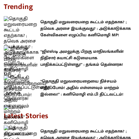
Trending
தொகுதி மறுவரையறை கூட்டம் எதற்காக? ;
தவெக அரசை இயக்குவது? : அடுக்காடுக்காக
கேள்விகளை எழுப்பிய கனிமொழி MP!
“ஜிஎஸ்டி அமலுக்கு பிறகு மாநிலங்களின்
நிதிசார் சுயாட்சி கடுமையாக
பாதிக்கப்பட்டுள்ளது!” : தங்கம் தென்னரசு!
“தொகுதி மறுவரையறையை நிச்சயம்
எதிர்ப்போம்! அதில் எள்ளளவும் மாற்றம்
இல்லை!” : கனிமொழி எம்.பி திட்டவட்டம்!
Latest Stories
தொகுதி மறுவரையறை கூட்டம் எதற்காக? ;
தவெக அரசை இயக்குவது? : அடுக்காடுக்காக