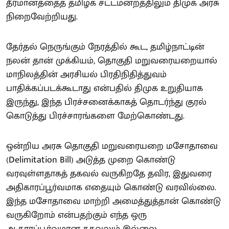
தீர்மானத்தைத் தமிழக சட்டமன்றத்திலும் திமுக அரசு
நிறைவேற்றியது.
தேர்தல் நெருங்கும் நேரத்தில் கூட, தமிழ்நாட்டின்
நலன் தான் முக்கியம், தொகுதி மறுவரையறையால்
மாநிலத்தின் அரசியல் பிரதிநிதித்துவம்
பாதிக்கப்படக்கூடாது என்பதில் திமுக உறுதியாக
இருந்து, இந்த பிரச்சனைக்காகத் தொடர்ந்து குரல்
கொடுத்து பிரச்சாரங்களை மேற்கொண்டது.
ஒன்றிய அரசு தொகுதி மறுவரையறை மசோதாவை
(Delimitation Bill) அடுத்த முறை கொண்டு
வரவுள்ளதாகத் தகவல் வருகிறதே தவிர, இதுவரை
அதிகாரப்பூர்வமாக எதையும் கொண்டு வரவில்லை.
இந்த மசோதாவை மாற்றி அமைத்துத்தான் கொண்டு
வருகிறோம் என்பதற்கும் எந்த ஒரு