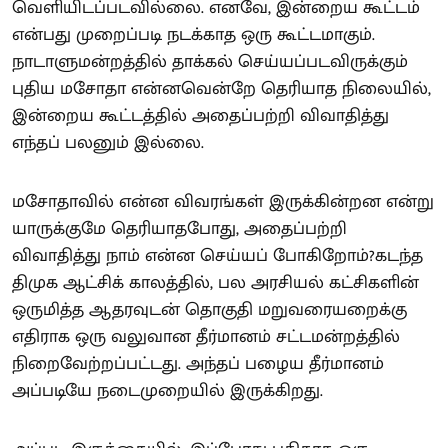
வெளியிடப்படவில்லை. எனவே, இன்றைய கூட்டம்
என்பது முறைப்படி நடக்காத ஒரு கூட்டமாகும்.
நாடாளுமன்றத்தில் தாக்கல் செய்யப்படவிருக்கும்
புதிய மசோதா என்னவென்றே தெரியாத நிலையில்,
இன்றைய கூட்டத்தில் அதைப்பற்றி விவாதித்து
எந்தப் பலனும் இல்லை.
மசோதாவில் என்ன விவரங்கள் இருக்கின்றன என்று
யாருக்குமே தெரியாதபோது, அதைப்பற்றி
விவாதித்து நாம் என்ன செய்யப் போகிறோம்?கடந்த
திமுக ஆட்சிக் காலத்தில், பல அரசியல் கட்சிகளின்
ஒருமித்த ஆதரவுடன் தொகுதி மறுவரையறைக்கு
எதிராக ஒரு வலுவான தீர்மானம் சட்டமன்றத்தில்
நிறைவேற்றப்பட்டது. அந்தப் பழைய தீர்மானம்
அப்படியே நடைமுறையில் இருக்கிறது.