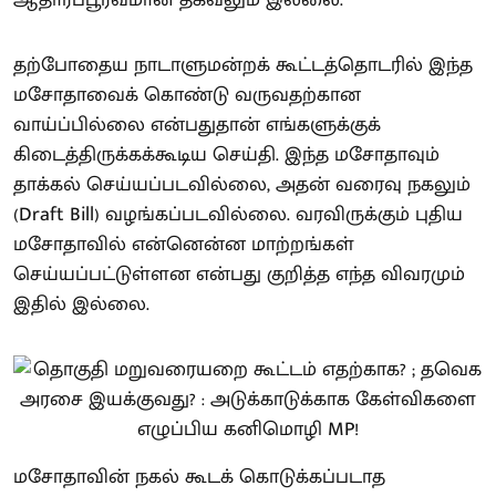
ஆதாரப்பூர்வமான தகவலும் இல்லை.
தற்போதைய நாடாளுமன்றக் கூட்டத்தொடரில் இந்த
மசோதாவைக் கொண்டு வருவதற்கான
வாய்ப்பில்லை என்பதுதான் எங்களுக்குக்
கிடைத்திருக்கக்கூடிய செய்தி. இந்த மசோதாவும்
தாக்கல் செய்யப்படவில்லை, அதன் வரைவு நகலும்
(Draft Bill) வழங்கப்படவில்லை. வரவிருக்கும் புதிய
மசோதாவில் என்னென்ன மாற்றங்கள்
செய்யப்பட்டுள்ளன என்பது குறித்த எந்த விவரமும்
இதில் இல்லை.
மசோதாவின் நகல் கூடக் கொடுக்கப்படாத