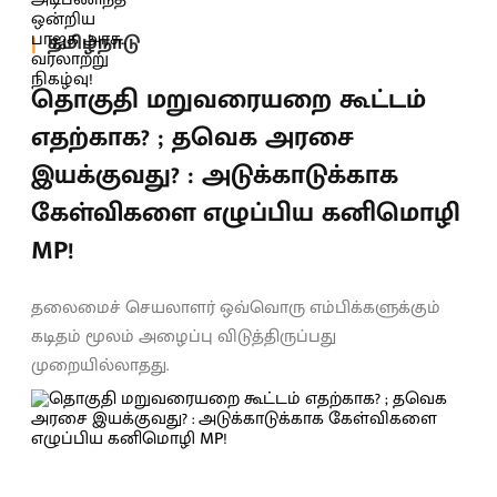
தமிழ்நாடு
தொகுதி மறுவரையறை கூட்டம்
எதற்காக? ; தவெக அரசை
இயக்குவது? : அடுக்காடுக்காக
கேள்விகளை எழுப்பிய கனிமொழி
MP!
தலைமைச் செயலாளர் ஒவ்வொரு எம்பிக்களுக்கும்
கடிதம் மூலம் அழைப்பு விடுத்திருப்பது
முறையில்லாதது.