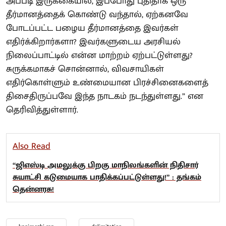
அப்படி இருக்கையில், இப்போது புதிதாக ஒரு
தீர்மானத்தைக் கொண்டு வந்தால், ஏற்கனவே
போடப்பட்ட பழைய தீர்மானத்தை இவர்கள்
எதிர்க்கிறார்களா? இவர்களுடைய அரசியல்
நிலைப்பாட்டில் என்ன மாற்றம் ஏற்பட்டுள்ளது?
சுருக்கமாகச் சொன்னால், விவசாயிகள்
எதிர்கொள்ளும் உண்மையான பிரச்சினைகளைத்
திசைதிருப்பவே இந்த நாடகம் நடந்துள்ளது.” என
தெரிவித்துள்ளார்.
Also Read
“ஜிஎஸ்டி அமலுக்கு பிறகு மாநிலங்களின் நிதிசார்
சுயாட்சி கடுமையாக பாதிக்கப்பட்டுள்ளது!” : தங்கம்
தென்னரசு!