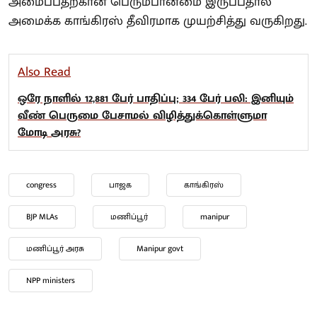
அமைப்பதற்கான பெரும்பான்மை இருப்பதால்
அமைக்க காங்கிரஸ் தீவிரமாக முயற்சித்து வருகிறது.
Also Read
ஒரே நாளில் 12,881 பேர் பாதிப்பு; 334 பேர் பலி: இனியும்
வீண் பெருமை பேசாமல் விழித்துக்கொள்ளுமா
மோடி அரசு?
congress
பாஜக
காங்கிரஸ்
BJP MLAs
மணிப்பூர்
manipur
மணிப்பூர் அரசு
Manipur govt
NPP ministers