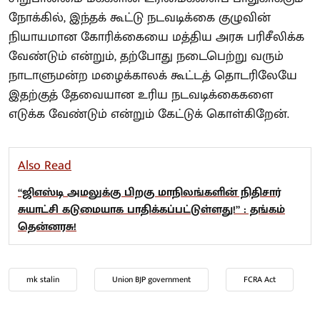
நோக்கில், இந்தக் கூட்டு நடவடிக்கை குழுவின்
நியாயமான கோரிக்கையை மத்திய அரசு பரிசீலிக்க
வேண்டும் என்றும், தற்போது நடைபெற்று வரும்
நாடாளுமன்ற மழைக்காலக் கூட்டத் தொடரிலேயே
இதற்குத் தேவையான உரிய நடவடிக்கைகளை
எடுக்க வேண்டும் என்றும் கேட்டுக் கொள்கிறேன்.
Also Read
“ஜிஎஸ்டி அமலுக்கு பிறகு மாநிலங்களின் நிதிசார்
சுயாட்சி கடுமையாக பாதிக்கப்பட்டுள்ளது!” : தங்கம்
தென்னரசு!
mk stalin
Union BJP government
FCRA Act