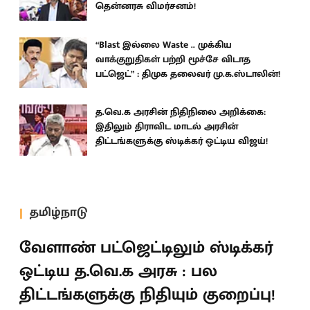
தென்னரசு விமர்சனம்!
“Blast இல்லை Waste .. முக்கிய
வாக்குறுதிகள் பற்றி மூச்சே விடாத
பட்ஜெட்” : திமுக தலைவர் மு.க.ஸ்டாலின்!
த.வெ.க அரசின் நிதிநிலை அறிக்கை:
இதிலும் திராவிட மாடல் அரசின்
திட்டங்களுக்கு ஸ்டிக்கர் ஒட்டிய விஜய்!
தமிழ்நாடு
வேளாண் பட்ஜெட்டிலும் ஸ்டிக்கர்
ஒட்டிய த.வெ.க அரசு : பல
திட்டங்களுக்கு நிதியும் குறைப்பு!