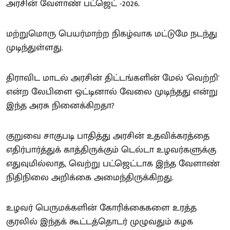
அரசின் வேளாண் பட்ஜெட் -2026.
மற்றுமொரு பெயர்மாற்ற நிகழ்வாக மட்டுமே நடந்து
முடிந்துள்ளது.
திராவிட மாடல் அரசின் திட்டங்களின் மேல் 'வெற்றி'
என்ற லேபிளை ஒட்டினால் வேலை முடிந்தது என்று
இந்த அரசு நினைக்கிறதா?
குறுவை சாகுபடி பாதித்து அரசின் உதவிக்கரத்தை
எதிர்பார்த்துக் காத்திருக்கும் டெல்டா உழவர்களுக்கு
எதுவுமில்லாத, வெற்று பட்ஜெட்டாக இந்த வேளாண்
நிதிநிலை அறிக்கை அமைந்திருக்கிறது.
உழவர் பெருமக்களின் கோரிக்கைகளை உரத்த
குரலில் இந்தக் கூட்டத்தொடர் முழுவதும் கழக