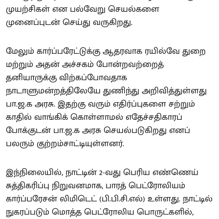
முயற்சிகள் என பல்வேறு செயல்களை
முனைப்புடன் செய்து வருகிறது.
மேலும் கார்ப்பரேட்டுக்கு ஆதரவாக ரயில்வே துறை
மற்றும் அதன் அச்சகம் போன்றவற்றைத்
தனியாருக்கு விற்கப்போவதாக
நாடாளுமன்றத்திலேயே துணிந்து அறிவித்துள்ளது
பா.ஜ.க அரசு. இதற்கு வரும் எதிர்ப்புகளை சற்றும்
காதில் வாங்கிக் கொள்ளாமல் எதேச்சதிகாரப்
போக்குடன் பா.ஜ.க அரசு செயல்படுகிறது எனப்
பலரும் குற்றம்சாட்டியுள்ளனர்.
இந்நிலையில், நாட்டின் 2-வது பெரிய எண்ணெய்
சுத்திகரிப்பு நிறுவனமாக, பாரத் பெட்ரோலியம்
கார்ப்பரேசன் லிமிடெட் (பி.பி.சி.எல்) உள்ளது. நாட்டில்
நுகரப்படும் மொத்த பெட்ரோலிய பொருட்களில்,