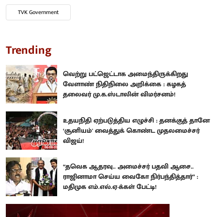
TVK Government
Trending
வெற்று பட்ஜெட்டாக அமைந்திருக்கிறது
வேளாண் நிதிநிலை அறிக்கை : கழகத்
தலைவர் மு.க.ஸ்டாலின் விமர்சனம்!
உதயநிதி ஏற்படுத்திய எழுச்சி : தனக்குத் தானே
‘சூனியம்' வைத்துக் கொண்ட முதலமைச்சர்
விஜய்!
“தவெக ஆதரவு.. அமைச்சர் பதவி ஆசை..
ராஜினாமா செய்ய வைகோ நிர்பந்தித்தார்” :
மதிமுக எம்.எல்.ஏ-க்கள் பேட்டி!