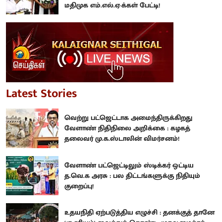
மதிமுக எம்.எல்.ஏ-க்கள் பேட்டி!
Latest Stories
வெற்று பட்ஜெட்டாக அமைந்திருக்கிறது
வேளாண் நிதிநிலை அறிக்கை : கழகத்
தலைவர் மு.க.ஸ்டாலின் விமர்சனம்!
வேளாண் பட்ஜெட்டிலும் ஸ்டிக்கர் ஒட்டிய
த.வெ.க அரசு : பல திட்டங்களுக்கு நிதியும்
குறைப்பு!
உதயநிதி ஏற்படுத்திய எழுச்சி : தனக்குத் தானே