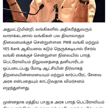
அதுமட்டுமின்றி, வங்கிகளில் அதிகரித்துவரும்
வாராக்கடனால் வங்கிகள் பல திவாலாகும்
நிலைமைக்குச் சென்றுள்ளன. PMB வங்கி மற்றும்
YES Bank ஆகியவை கடும் நெருக்கடியால் ரிசர்வ்
வங்கி கைக்குச் சென்றுள்ள நிலையில் பாரத்
பெட்ரோலியம் நிறுவனத்தை தனியாரிடம்
ஒப்படைப்பது மோடி ஆட்சியின் நிர்வாகத்
திறமையின்மையையும் மற்றும் கார்ப்பரேட் சேவை
அரசு என்பதையும் காட்டுவதாக விமர்சனம்
எழுந்துள்ளது.
முன்னதாக மத்திய பா.ஜ.க அரசு பாரத் பெட்ரோலியம்