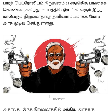
பாரத் பெட்ரோலியம் நிறுவனம் 21 சதவிகித பங்கைக்
கொண்டிருக்கிறது. லாபத்தில் இயங்கி வரும் இந்த
மாபெரும் நிறுவனத்தை தனியார்மயமாக்க மோடி
அரசு முடிவு செய்துள்ளது.
ThePrint
அதாவது, இந்த நிறுவனத்தில் மத்திய அரசுக்கு