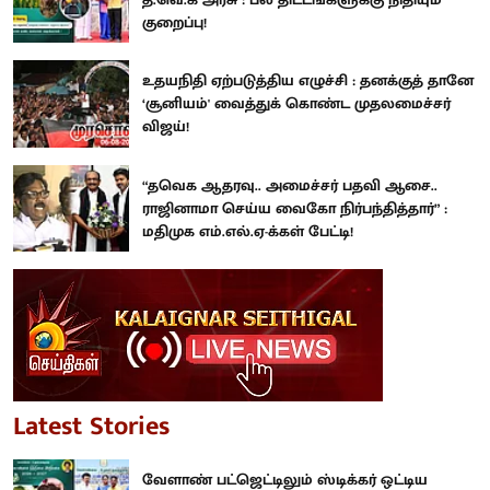
குறைப்பு!
உதயநிதி ஏற்படுத்திய எழுச்சி : தனக்குத் தானே
‘சூனியம்' வைத்துக் கொண்ட முதலமைச்சர்
விஜய்!
“தவெக ஆதரவு.. அமைச்சர் பதவி ஆசை..
ராஜினாமா செய்ய வைகோ நிர்பந்தித்தார்” :
மதிமுக எம்.எல்.ஏ-க்கள் பேட்டி!
Latest Stories
வேளாண் பட்ஜெட்டிலும் ஸ்டிக்கர் ஒட்டிய