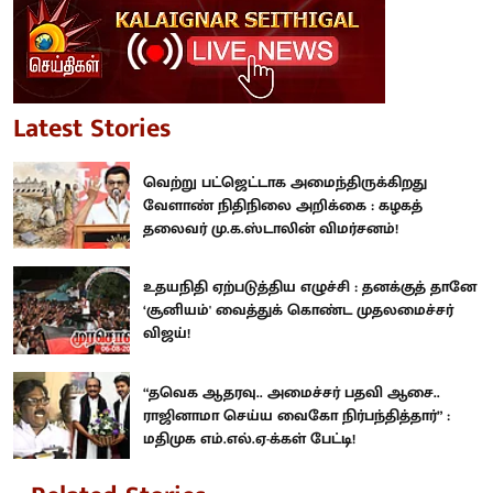
Latest Stories
வெற்று பட்ஜெட்டாக அமைந்திருக்கிறது
வேளாண் நிதிநிலை அறிக்கை : கழகத்
தலைவர் மு.க.ஸ்டாலின் விமர்சனம்!
உதயநிதி ஏற்படுத்திய எழுச்சி : தனக்குத் தானே
‘சூனியம்' வைத்துக் கொண்ட முதலமைச்சர்
விஜய்!
“தவெக ஆதரவு.. அமைச்சர் பதவி ஆசை..
ராஜினாமா செய்ய வைகோ நிர்பந்தித்தார்” :
மதிமுக எம்.எல்.ஏ-க்கள் பேட்டி!