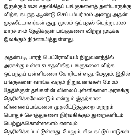
இருக்கும் 53.29 சதவிகிதப் பங்குகளைத் தனியாருக்கு
விற்க, கடந்த ஆண்டு செப்டம்பர் 30ம் அன்று அதன்
முதலீட்டாளர்கள் குழு மூலம் ஒப்புதல் பெற்று, 2020
மார்ச் 31-ம் தேதிக்குள் பங்குகளை விற்று முடிக்க
இலக்கும் நிர்ணயித்துள்ளது.
அதன்படி, பாரத் பெட்ரோலியம் நிறுவனத்தில்
அரசுக்கு உள்ள 53 சதவிகித பங்குகளை விற்க
ஒப்பந்தப் புள்ளிகளை கோரியுள்ளது. மேலும், இதில்
பங்குகளை வாங்க வரும் நிறுவனங்கள் மே 2ம்
தேதிக்குள் தங்களின் விலைப்புள்ளிகளை அரசுக்கு
தெரிவிக்கவேண்டும் என்றும் இதற்கான
விண்ணப்பங்களை முதலீட்டுத்துறை மற்றும்
பொதுச் சொத்துகளை நிர்வகிக்கும் துறைகளிடம்
பெற்றுக்கொள்ளலாம் எனவும்
தெரிவிக்கப்பட்டுள்ளது. மேலும், சில கட்டுப்பாடுகள்