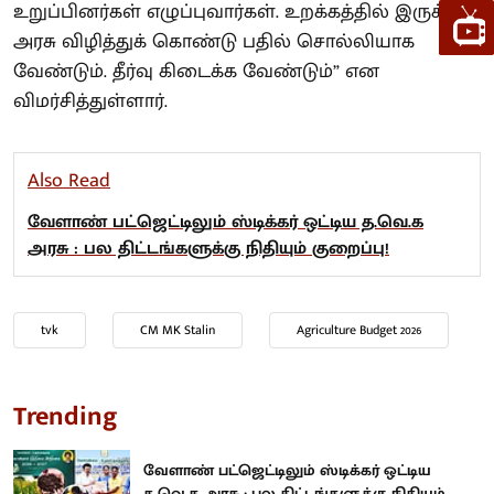
உறுப்பினர்கள் எழுப்புவார்கள். உறக்கத்தில் இருக்கும்
அரசு விழித்துக் கொண்டு பதில் சொல்லியாக
வேண்டும். தீர்வு கிடைக்க வேண்டும்” என
விமர்சித்துள்ளார்.
Also Read
வேளாண் பட்ஜெட்டிலும் ஸ்டிக்கர் ஒட்டிய த.வெ.க
அரசு : பல திட்டங்களுக்கு நிதியும் குறைப்பு!
tvk
CM MK Stalin
Agriculture Budget 2026
Trending
வேளாண் பட்ஜெட்டிலும் ஸ்டிக்கர் ஒட்டிய
த.வெ.க அரசு : பல திட்டங்களுக்கு நிதியும்