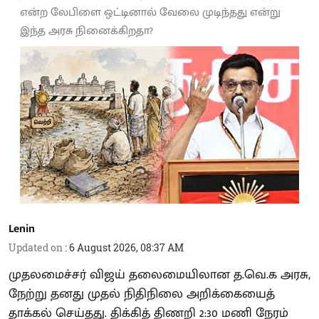
என்ற லேபிளை ஒட்டினால் வேலை முடிந்தது என்று
இந்த அரசு நினைக்கிறதா?
Lenin
Updated on
:
6 August 2026, 08:37 AM
முதலமைச்சர் விஜய் தலைமையிலான த.வெ.க அரசு,
நேற்று தனது முதல் நிதிநிலை அறிக்கையைத்
தாக்கல் செய்தது. திக்கித் திணறி 2:30 மணி நேரம்