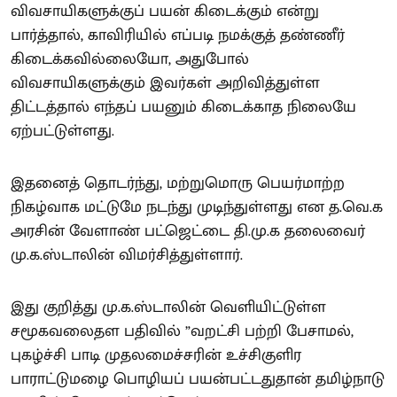
விவசாயிகளுக்குப் பயன் கிடைக்கும் என்று
பார்த்தால், காவிரியில் எப்படி நமக்குத் தண்ணீர்
கிடைக்கவில்லையோ, அதுபோல்
விவசாயிகளுக்கும் இவர்கள் அறிவித்துள்ள
திட்டத்தால் எந்தப் பயனும் கிடைக்காத நிலையே
ஏற்பட்டுள்ளது.
இதனைத் தொடர்ந்து, மற்றுமொரு பெயர்மாற்ற
நிகழ்வாக மட்டுமே நடந்து முடிந்துள்ளது என த.வெ.க
அரசின் வேளாண் பட்ஜெட்டை தி.மு.க தலைவைர்
மு.க.ஸ்டாலின் விமர்சித்துள்ளார்.
இது குறித்து மு.க.ஸ்டாலின் வெளியிட்டுள்ள
சமூகவலைதள பதிவில் ”வறட்சி பற்றி பேசாமல்,
புகழ்ச்சி பாடி முதலமைச்சரின் உச்சிகுளிர
பாராட்டுமழை பொழியப் பயன்பட்டதுதான் தமிழ்நாடு