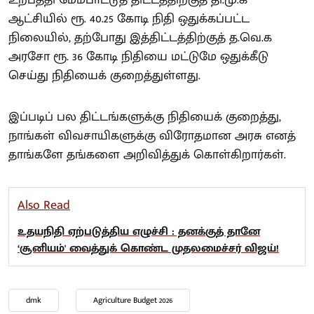
உற்பத்தி மேம்பாட்டுத் திட்டத்திற்குத் தி.மு.க
ஆட்சியில் ரூ. 40.25 கோடி நிதி ஒதுக்கப்பட்ட
நிலையில், தற்போது இத்திட்டத்திற்குத் த.வெ.க
அரசோ ரூ. 36 கோடி நிதியை மட்டுமே ஒதுக்கீடு
செய்து நிதியைக் குறைத்துள்ளது.
இப்படிப் பல திட்டங்களுக்கு நிதியைக் குறைத்து,
நாங்கள் விவசாயிகளுக்கு விரோதமான அரசு எனத்
தாங்களே தங்களை அறிவித்துக் கொள்கிறார்கள்.
Also Read
உதயநிதி ஏற்படுத்திய எழுச்சி : தனக்குத் தானே
‘சூனியம்' வைத்துக் கொண்ட முதலமைச்சர் விஜய்!
dmk
Agriculture Budget 2026