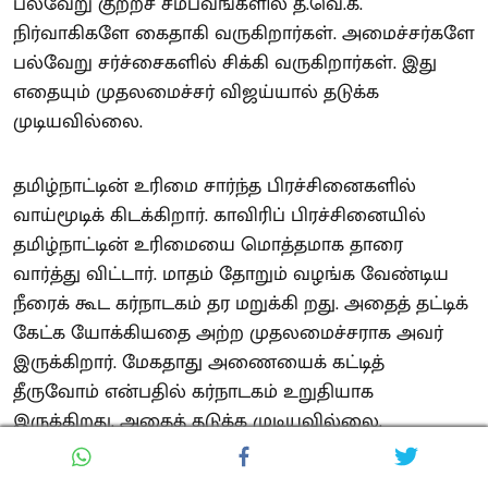
பல்வேறு குற்றச் சம்பவங்களில் த.வெ.க.
நிர்வாகிகளே கைதாகி வருகிறார்கள். அமைச்சர்களே
பல்வேறு சர்ச்சைகளில் சிக்கி வருகிறார்கள். இது
எதையும் முதலமைச்சர் விஜய்யால் தடுக்க
முடியவில்லை.
தமிழ்நாட்டின் உரிமை சார்ந்த பிரச்சினைகளில்
வாய்மூடிக் கிடக்கிறார். காவிரிப் பிரச்சினையில்
தமிழ்நாட்டின் உரிமையை மொத்தமாக தாரை
வார்த்து விட்டார். மாதம் தோறும் வழங்க வேண்டிய
நீரைக் கூட கர்நாடகம் தர மறுக்கி றது. அதைத் தட்டிக்
கேட்க யோக்கியதை அற்ற முதலமைச்சராக அவர்
இருக்கிறார். மேகதாது அணையைக் கட்டித்
தீருவோம் என்பதில் கர்நாடகம் உறுதியாக
இருக்கிறது. அதைத் தடுக்க முடியவில்லை.
இத்தகைய கையறு நிலையில் இருக்கும்
முதலமைச்சர் விஜய், தனது முகத்திரை கிழிந்து