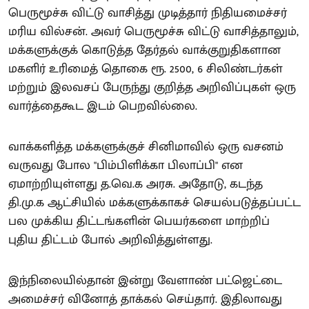
பெருமூச்சு விட்டு வாசித்து முடித்தார் நிதியமைச்சர்
மரிய வில்சன். அவர் பெருமூச்சு விட்டு வாசித்தாலும்,
மக்களுக்குக் கொடுத்த தேர்தல் வாக்குறுதிகளான
மகளிர் உரிமைத் தொகை ரூ. 2500, 6 சிலிண்டர்கள்
மற்றும் இலவசப் பேருந்து குறித்த அறிவிப்புகள் ஒரு
வார்த்தைகூட இடம் பெறவில்லை.
வாக்களித்த மக்களுக்குச் சினிமாவில் ஒரு வசனம்
வருவது போல "பிம்பிளிக்கா பிலாப்பி" என
ஏமாற்றியுள்ளது த.வெ.க அரசு. அதோடு, கடந்த
தி.மு.க ஆட்சியில் மக்களுக்காகச் செயல்படுத்தப்பட்ட
பல முக்கிய திட்டங்களின் பெயர்களை மாற்றிப்
புதிய திட்டம் போல் அறிவித்துள்ளது.
இந்நிலையில்தான் இன்று வேளாண் பட்ஜெட்டை
அமைச்சர் வினோத் தாக்கல் செய்தார். இதிலாவது