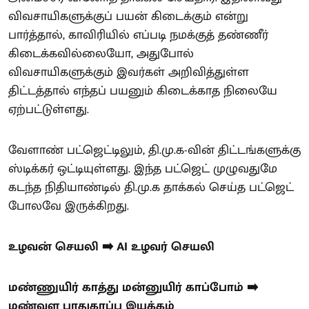
விவசாயிகளுக்குப் பயன் கிடைக்கும் என்று
பார்த்தால், காவிரியில் எப்படி நமக்குத் தண்ணீர்
கிடைக்கவில்லையோ, அதுபோல்
விவசாயிகளுக்கும் இவர்கள் அறிவித்துள்ள
திட்டத்தால் எந்தப் பயனும் கிடைக்காத நிலையே
ஏற்பட்டுள்ளது.
வேளாண் பட்ஜெட்டிலும், தி.மு.க-வின் திட்டங்களுக்கு
ஸ்டிக்கர் ஒட்டியுள்ளது. இந்த பட்ஜெட் முழுவதுமே
கடந்த நிதியாண்டில் தி.மு.க தாக்கல் செய்த பட்ஜெட்
போலவே இருக்கிறது.
உழவன் செயலி ➡️ AI உழவர் செயலி
மண்ணுயிர் காத்து மன்னுயிர் காப்போம் ➡️
மண்வள பாதுகாப்பு இயக்கம்