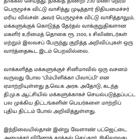
தாக்கல் செய்தது. திக்கித் திணறி 2:30 மணி நேரம்
பெருமூச்சு விட்டு வாசித்து முடித்தார் நிதியமைச்சர்
மரிய வில்சன். அவர் பெருமூச்சு விட்டு வாசித்தாலும்,
மக்களுக்குக் கொடுத்த தேர்தல் வாக்குறுதிகளான
மகளிர் உரிமைத் தொகை ரூ. 2500, 6 சிலிண்டர்கள்
மற்றும் இலவசப் பேருந்து குறித்த அறிவிப்புகள் ஒரு
வார்த்தைகூட இடம் பெறவில்லை.
வாக்களித்த மக்களுக்குச் சினிமாவில் ஒரு வசனம்
வருவது போல "பிம்பிளிக்கா பிலாப்பி" என
ஏமாற்றியுள்ளது த.வெ.க அரசு. அதோடு, கடந்த
தி.மு.க ஆட்சியில் மக்களுக்காகச் செயல்படுத்தப்பட்ட
பல முக்கிய திட்டங்களின் பெயர்களை மாற்றிப்
புதிய திட்டம் போல் அறிவித்துள்ளது.
இந்நிலையில்தான் இன்று வேளாண் பட்ஜெட்டை
அமைச்சர் வினோத் தாக்கல் செய்தார். இதிலாவது