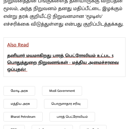
நிறுவனத்தின் பங்குகளைத் தனியாருக்கு விற்பதன்
மூலம், அந்த நிறுவனம் தனது மதிப்பீட்டை இழக்கும்
என்று தரக் குறியீட்டு நிறுவனமான ‘மூடிஸ்’
எச்சரிக்கை விடுத்துள்ளது என்பது குறிப்பிடத்தக்கது.
Also Read
தனியார் மயமாகிறது பாரத் பெட்ரோலியம் உட்பட 5
பொதுத்துறை நிறுவனங்கள் - மத்திய அமைச்சரவை
ஒப்புதல்!
மோடி அரசு
Modi Government
மத்திய அரசு
பொருளாதார சரிவு
Bharat Petroleum
பாரத் பெட்ரோலியம்