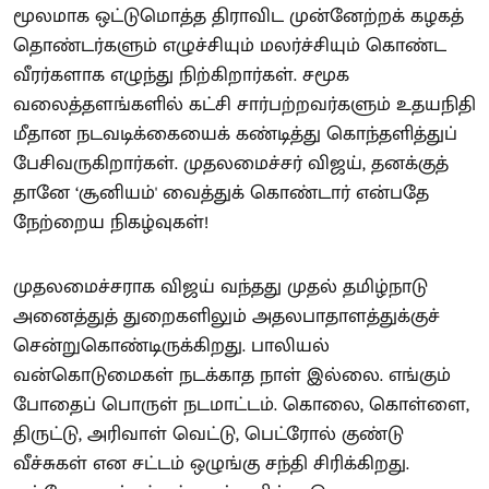
மூலமாக ஒட்டுமொத்த திராவிட முன்னேற்றக் கழகத்
தொண்டர்களும் எழுச்சியும் மலர்ச்சியும் கொண்ட
வீரர்களாக எழுந்து நிற்கிறார்கள். சமூக
வலைத்தளங்களில் கட்சி சார்பற்றவர்களும் உதயநிதி
மீதான நடவடிக்கையைக் கண்டித்து கொந்தளித்துப்
பேசிவருகிறார்கள். முதலமைச்சர் விஜய், தனக்குத்
தானே ‘சூனியம்' வைத்துக் கொண்டார் என்பதே
நேற்றைய நிகழ்வுகள்!
முதலமைச்சராக விஜய் வந்தது முதல் தமிழ்நாடு
அனைத்துத் துறைகளிலும் அதலபாதாளத்துக்குச்
சென்றுகொண்டிருக்கிறது. பாலியல்
வன்கொடுமைகள் நடக்காத நாள் இல்லை. எங்கும்
போதைப் பொருள் நடமாட்டம். கொலை, கொள்ளை,
திருட்டு, அரிவாள் வெட்டு, பெட்ரோல் குண்டு
வீச்சுகள் என சட்டம் ஒழுங்கு சந்தி சிரிக்கிறது.