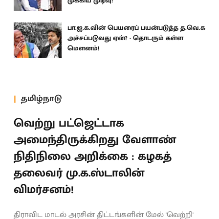
முக்கிய முடிவு!’
பா.ஜ.க.வின் பெயரைப் பயன்படுத்த த.வெ.க
அச்சப்படுவது ஏன்? - தொடரும் கள்ள
மெளனம்!
தமிழ்நாடு
வெற்று பட்ஜெட்டாக
அமைந்திருக்கிறது வேளாண்
நிதிநிலை அறிக்கை : கழகத்
தலைவர் மு.க.ஸ்டாலின்
விமர்சனம்!
திராவிட மாடல் அரசின் திட்டங்களின் மேல் 'வெற்றி'