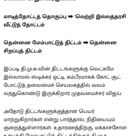
மாடித்தோட்டத் தொகுப்பு ➡️ 'வெற்றி இல்லத்தரசி
வீட்டுத் தோட்டம்
தென்னை மேம்பாட்டுத் திட்டம் ➡️ தென்னை
சிறப்புத் திட்டம்
இப்படி தி.மு.க-வின் திட்டங்களுக்கு வெட்கமே
இல்லாமல் ஸ்டிக்கர் ஒட்டி, கம்பீரமாகக் கோட் சூட்
போட்டுத் தலைமைச் செயலகத்தில் வலம்
வந்துகொண்டு இருக்கிறார் முதலமைச்சர் விஜய்.
அதோடு திட்டங்களுக்குத்தான் பெயர்
மாற்றுகிறார்கள் என்று பார்த்தால், நிதியையும்
குறைத்துள்ளார்கள். உதாரணத்திற்கு, மக்காச்சோள