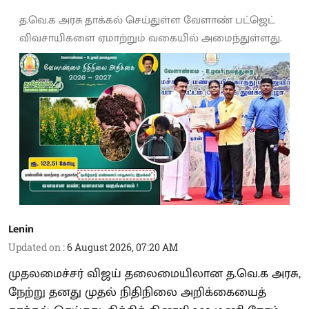
த.வெ.க அரசு தாக்கல் செய்துள்ள வேளாண் பட்ஜெட்
விவசாயிகளை ஏமாற்றும் வகையில் அமைந்துள்ளது.
Lenin
Updated on
:
6 August 2026, 07:20 AM
முதலமைச்சர் விஜய் தலைமையிலான த.வெ.க அரசு,
நேற்று தனது முதல் நிதிநிலை அறிக்கையைத்